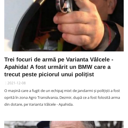
Trei focuri de armă pe Varianta Vâlcele -
Apahida! A fost urmărit un BMW care a
trecut peste piciorul unui polițist
2021-12-08
O mașină care a fugit de un echipaj mixt de jandarmi și polițiști a fost
oprită în zona Agro Transilvania, Dezmir, după ce a fost folosită arma
din dotare, pe Varianta Vâlcele - Apahida.