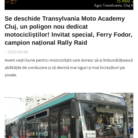
Se deschide Transylvania Moto Academy
Cluj, un poligon nou dedicat
motocicliștilor! Invitat special, Ferry Fodor,
campion național Rally Raid
2023-05-08
Avem vești bune pentru motocicliștii care doresc să-și îmbunătățească
abilitățile de conducere și să devină mai siguri și mai încrezători pe
șosele.