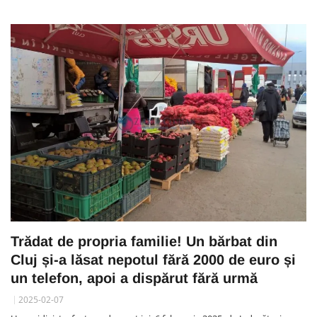
Trădat de propria familie! Un bărbat din
Cluj și-a lăsat nepotul fără 2000 de euro și
un telefon, apoi a dispărut fără urmă
2025-02-07