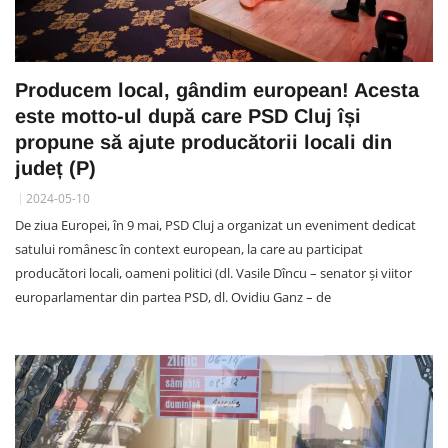
Producem local, gândim european! Acesta
este motto-ul după care PSD Cluj își
propune să ajute producătorii locali din
județ (P)
2024-05-10
De ziua Europei, în 9 mai, PSD Cluj a organizat un eveniment dedicat
satului românesc în context european, la care au participat
producători locali, oameni politici (dl. Vasile Dîncu – senator și viitor
europarlamentar din partea PSD, dl. Ovidiu Ganz – de