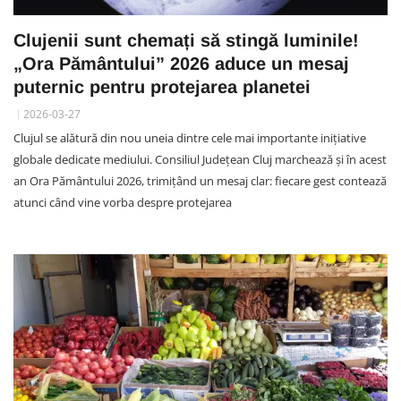
Clujenii sunt chemați să stingă luminile!
„Ora Pământului” 2026 aduce un mesaj
puternic pentru protejarea planetei
2026-03-27
Clujul se alătură din nou uneia dintre cele mai importante inițiative
globale dedicate mediului. Consiliul Județean Cluj marchează și în acest
an Ora Pământului 2026, trimițând un mesaj clar: fiecare gest contează
atunci când vine vorba despre protejarea