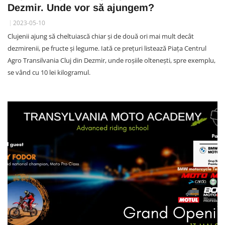
Dezmir. Unde vor să ajungem?
2023-05-10
Clujenii ajung să cheltuiască chiar și de două ori mai mult decât
dezmirenii, pe fructe și legume. Iată ce prețuri listează Piața Centrul
Agro Transilvania Cluj din Dezmir, unde roșiile oltenești, spre exemplu,
se vând cu 10 lei kilogramul.