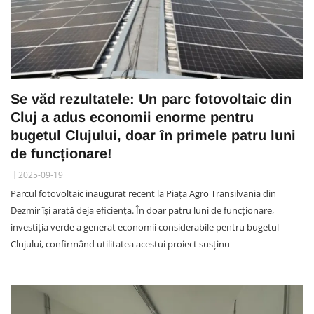
Se văd rezultatele: Un parc fotovoltaic din
Cluj a adus economii enorme pentru
bugetul Clujului, doar în primele patru luni
de funcționare!
2025-09-19
Parcul fotovoltaic inaugurat recent la Piața Agro Transilvania din
Dezmir își arată deja eficiența. În doar patru luni de funcționare,
investiția verde a generat economii considerabile pentru bugetul
Clujului, confirmând utilitatea acestui proiect susținu