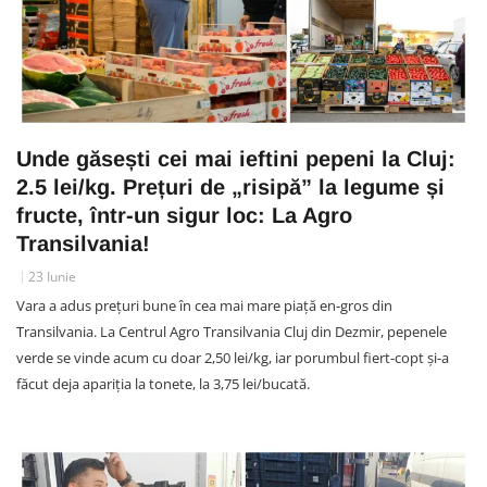
Unde găsești cei mai ieftini pepeni la Cluj:
2.5 lei/kg. Prețuri de „risipă” la legume și
fructe, într-un sigur loc: La Agro
Transilvania!
23 Iunie
Vara a adus prețuri bune în cea mai mare piață en-gros din
Transilvania. La Centrul Agro Transilvania Cluj din Dezmir, pepenele
verde se vinde acum cu doar 2,50 lei/kg, iar porumbul fiert-copt și-a
făcut deja apariția la tonete, la 3,75 lei/bucată.