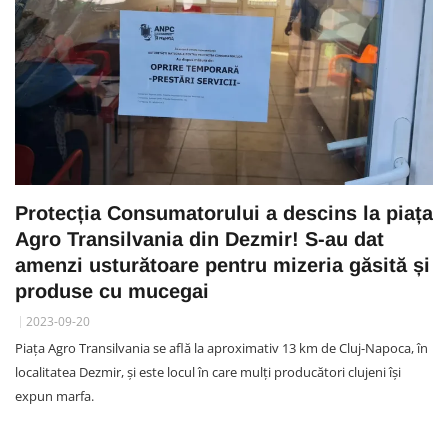
Protecția Consumatorului a descins la piața
Agro Transilvania din Dezmir! S-au dat
amenzi usturătoare pentru mizeria găsită și
produse cu mucegai
2023-09-20
Piața Agro Transilvania se află la aproximativ 13 km de Cluj-Napoca, în
localitatea Dezmir, și este locul în care mulți producători clujeni își
expun marfa.