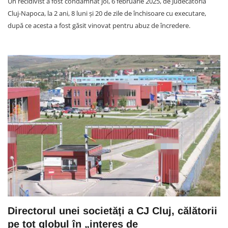
Un recidivist a fost condamnat joi, 6 februarie 2025, de Judecătoria
Cluj-Napoca, la 2 ani, 8 luni și 20 de zile de închisoare cu executare,
după ce acesta a fost găsit vinovat pentru abuz de încredere.
Directorul unei societăți a CJ Cluj, călătorii
pe tot globul în „interes de