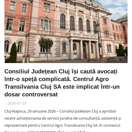
Consiliul Județean Cluj își caută avocați
într-o speță complicată. Centrul Agro
Transilvania Cluj SA este implicat într-un
dosar controversat
2026-01-29
Cluj-Napoca, 29 ianuarie 2026 – Consiliul Județean Cluj a aprobat
recent achiziționarea de servicii juridice de consultanță, asistență și
reprezentare pentru Centrul Agro Transilvania Cluj SA, în contextul