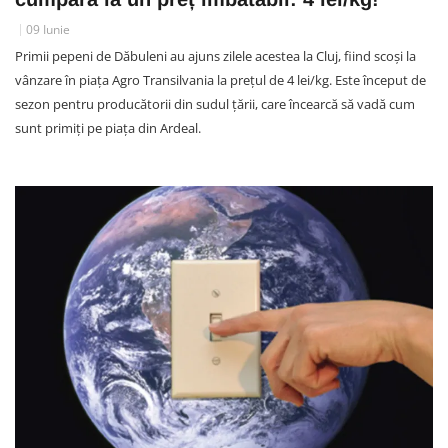
09 Iunie
Primii pepeni de Dăbuleni au ajuns zilele acestea la Cluj, fiind scoși la
vânzare în piața Agro Transilvania la prețul de 4 lei/kg. Este început de
sezon pentru producătorii din sudul țării, care încearcă să vadă cum
sunt primiți pe piața din Ardeal.