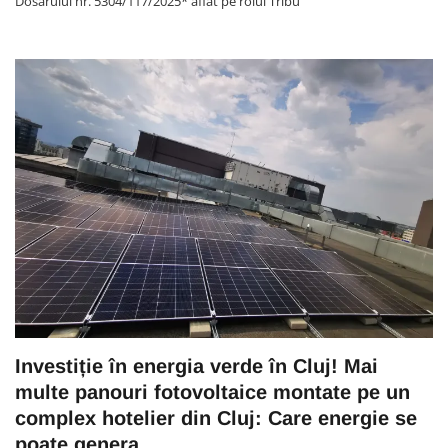
Dosarului nr. 5304/117/2025* aflat pe rolul Tribu
Investiție în energia verde în Cluj! Mai
multe panouri fotovoltaice montate pe un
complex hotelier din Cluj: Care energie se
poate genera