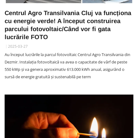
Centrul Agro Transilvania Cluj va funcționa
cu energie verde! A început construirea
parcului fotovoltaic/Când vor fi gata
lucrările FOTO
2025-03-27
Au început lucrările la parcul fotovoltaic Centrul Agro Transilvania din
Dezmir. Instalația fotovoltaică va avea o capacitate de vârf de peste
550 kWp și va genera aproximativ 613.000 kWh anual, asigurând o
sursă de energie gratuită și sustenabilă pe term