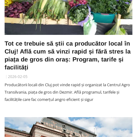
Tot ce trebuie să știi ca producător local în
Cluj! Află cum să vinzi rapid și fără stres la
piața de gros din oraș: Program, tarife și
facilități
2026-02-05
Producătorii locali din Cluj pot vinde rapid și organizat la Centrul Agro
Transilvania, piața de gros din Dezmir. Află programul, tarifele și
facilitățile care fac comerțul angro eficient și sigur