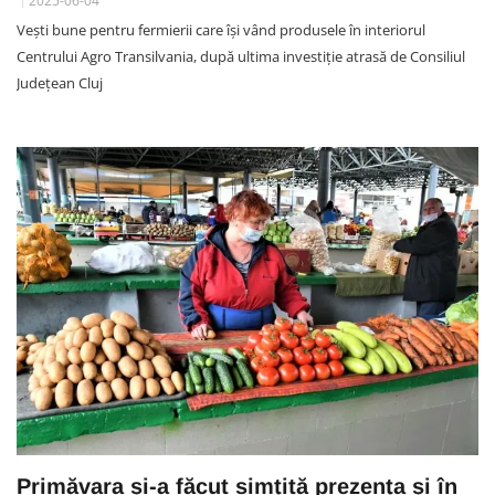
2025-06-04
Vești bune pentru fermierii care își vând produsele în interiorul
Centrului Agro Transilvania, după ultima investiție atrasă de Consiliul
Județean Cluj
Primăvara și-a făcut simțită prezența și în