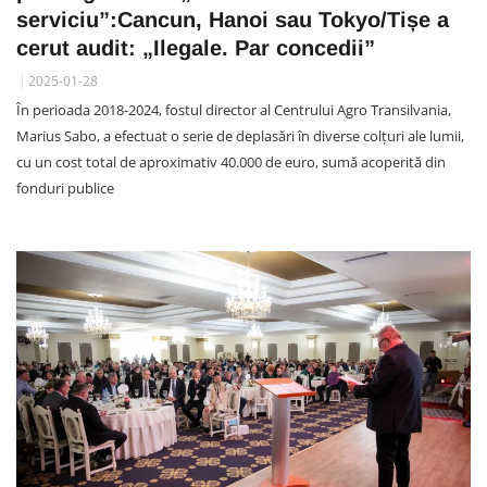
serviciu”:Cancun, Hanoi sau Tokyo/Tișe a
cerut audit: „Ilegale. Par concedii”
2025-01-28
În perioada 2018-2024, fostul director al Centrului Agro Transilvania,
Marius Sabo, a efectuat o serie de deplasări în diverse colțuri ale lumii,
cu un cost total de aproximativ 40.000 de euro, sumă acoperită din
fonduri publice