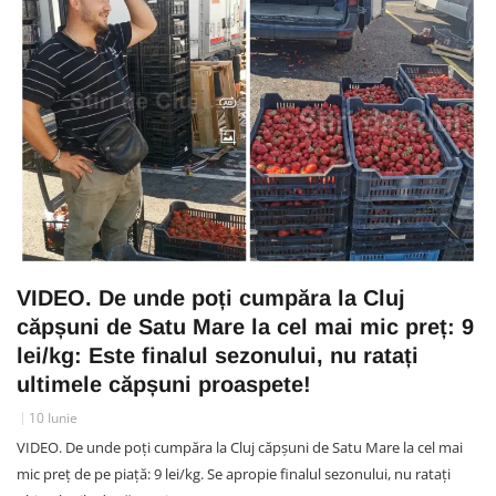
VIDEO. De unde poți cumpăra la Cluj
căpșuni de Satu Mare la cel mai mic preț: 9
lei/kg: Este finalul sezonului, nu ratați
ultimele căpșuni proaspete!
10 Iunie
VIDEO. De unde poți cumpăra la Cluj căpșuni de Satu Mare la cel mai
mic preț de pe piață: 9 lei/kg. Se apropie finalul sezonului, nu ratați