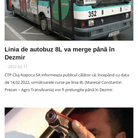
Linia de autobuz 8L va merge până în
Dezmir
2022-02-11
CTP Cluj-Napoca SA informeaza publicul călător că, începând cu data
de 14.02.2022, următoarele curse pe linia 8L (Maresal Constantin
Prezan – Agro Transilvania) vor fi prelungite până în Dezmir.