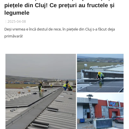
piețele din Cluj! Ce prețuri au fructele și
legumele
2025-04-08
Deși vremea e încă destul de rece, în piețele din Cluj s-a făcut deja
primăvară!