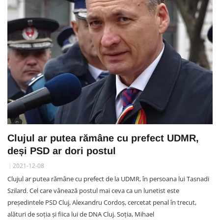
Clujul ar putea rămâne cu prefect UDMR,
deși PSD ar dori postul
2021-12-08
Clujul ar putea rămâne cu prefect de la UDMR, în persoana lui Tasnadi
Szilard. Cel care vânează postul mai ceva ca un lunetist este
președintele PSD Cluj, Alexandru Cordoș, cercetat penal în trecut,
alături de soția și fiica lui de DNA Cluj. Soția, Mihael