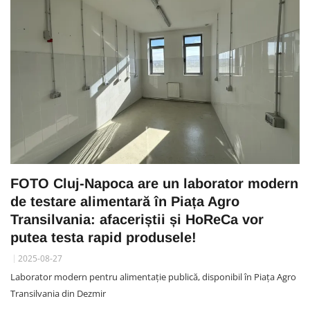
FOTO Cluj-Napoca are un laborator modern
de testare alimentară în Piața Agro
Transilvania: afaceriștii și HoReCa vor
putea testa rapid produsele!
2025-08-27
Laborator modern pentru alimentație publică, disponibil în Piața Agro
Transilvania din Dezmir