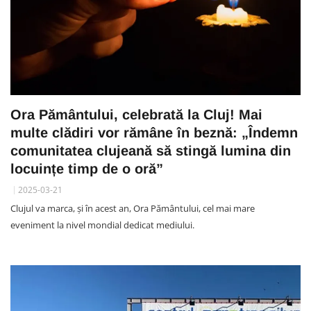
Ora Pământului, celebrată la Cluj! Mai
multe clădiri vor rămâne în beznă: „Îndemn
comunitatea clujeană să stingă lumina din
locuințe timp de o oră”
2025-03-21
Clujul va marca, și în acest an, Ora Pământului, cel mai mare
eveniment la nivel mondial dedicat mediului.