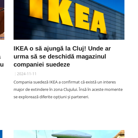
IKEA o să ajungă la Cluj! Unde ar
a
urma să se deschidă magazinul
au
companiei suedeze
2024-11-11
Compania suedeză IKEA a confirmat că există un interes
major de extindere în zona Clujului. Însă în aceste momente
se explorează diferite opțiuni și parteneri.