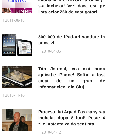
s-a incheiat! Vezi daca esti pe
lista celor 250 de castigatori
2011-08-18
300 000 de iPad-uri vandute in
prima zi
2010-04-05
Trip Journal, cea mai buna
aplicatie iPhone! Softul a fost
creat de un grup de
informaticieni din Cluj
2010-11-16
Procesul lui Arpad Paszkany s-a
incheiat dupa 8 luni! Peste 4
zile instanta va da sentinta
2010-04-12