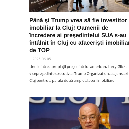
Până și Trump vrea să fie investitor
imobiliar la Cluj! Oamenii de
încredere ai președintelui SUA s-au
întâlnit în Cluj cu afaceriști imobilia
de TOP
2025-06-05
Unul dintre apropiații președintelui american, Larry Glick,
vicepreședinte executiv al Trump Organization, a ajuns azi 
Cluj pentru a parafa două ample afaceri imobiliare