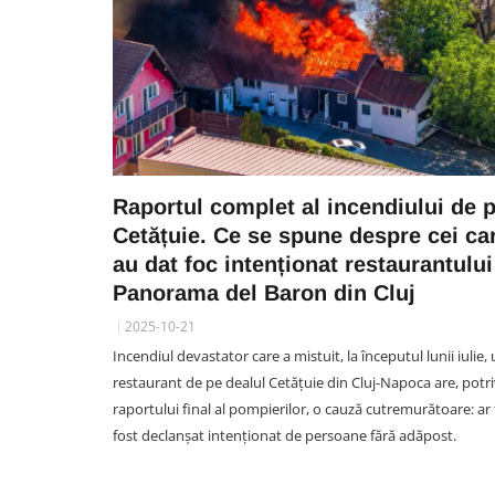
Raportul complet al incendiului de 
Cetățuie. Ce se spune despre cei ca
au dat foc intenționat restaurantului
Panorama del Baron din Cluj
2025-10-21
Incendiul devastator care a mistuit, la începutul lunii iulie,
restaurant de pe dealul Cetățuie din Cluj-Napoca are, potri
raportului final al pompierilor, o cauză cutremurătoare: ar 
fost declanșat intenționat de persoane fără adăpost.