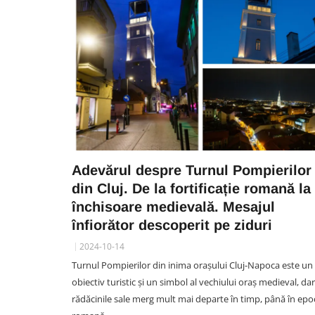
Adevărul despre Turnul Pompierilor
din Cluj. De la fortificație romană la
închisoare medievală. Mesajul
înfiorător descoperit pe ziduri
2024-10-14
Turnul Pompierilor din inima orașului Cluj-Napoca este un
obiectiv turistic și un simbol al vechiului oraș medieval, dar
rădăcinile sale merg mult mai departe în timp, până în epo