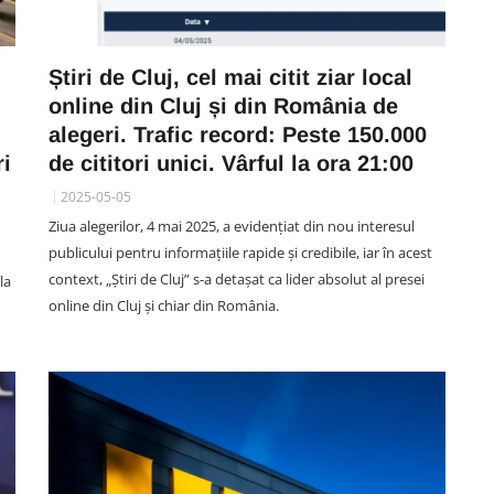
Știri de Cluj, cel mai citit ziar local
online din Cluj și din România de
alegeri. Trafic record: Peste 150.000
ri
de cititori unici. Vârful la ora 21:00
2025-05-05
Ziua alegerilor, 4 mai 2025, a evidențiat din nou interesul
publicului pentru informațiile rapide și credibile, iar în acest
context, „Știri de Cluj” s-a detașat ca lider absolut al presei
la
online din Cluj și chiar din România.