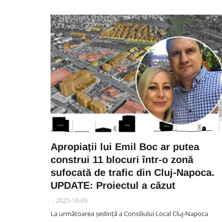
Apropiații lui Emil Boc ar putea
construi 11 blocuri într-o zonă
sufocată de trafic din Cluj-Napoca.
UPDATE: Proiectul a căzut
2025-10-09
La următoarea ședință a Consiliului Local Cluj-Napoca