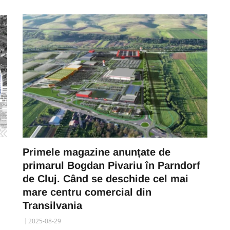
Primele magazine anunțate de
primarul Bogdan Pivariu în Parndorf
de Cluj. Când se deschide cel mai
mare centru comercial din
Transilvania
2025-08-29