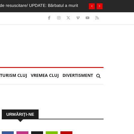
 EDITION
TURISM CLUJ
VREMEA CLUJ
DIVERTISMENT
URMĂRIŢI-NE