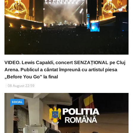
VIDEO. Lewis Capaldi, concert SENZAȚIONAL pe Cluj
Arena. Publicul a cântat împreună cu artistul piesa
„Before You Go” la final
08 August 22:59
SOCIAL