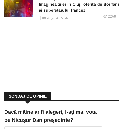
Imaginea zilei în Cluj, oferită de doi fani
ai superstarului francez
2268
08 August 15:56
SONDAJ DE OPINIE
Dacă mâine ar fi alegeri, l-ați mai vota
pe Nicușor Dan președinte?