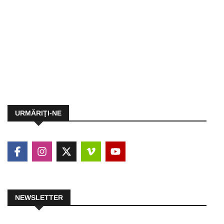
URMĂRIŢI-NE
NEWSLETTER