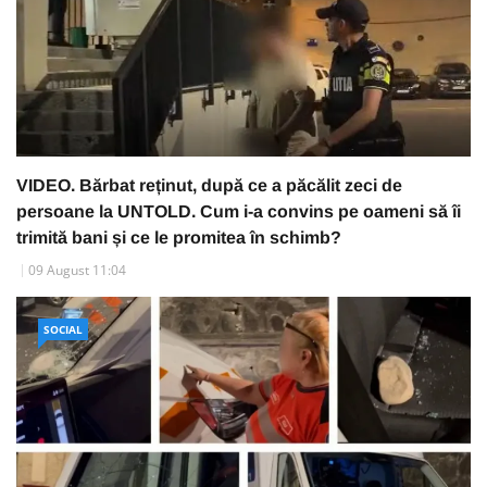
VIDEO. Bărbat reținut, după ce a păcălit zeci de
persoane la UNTOLD. Cum i-a convins pe oameni să îi
trimită bani și ce le promitea în schimb?
09 August 11:04
SOCIAL