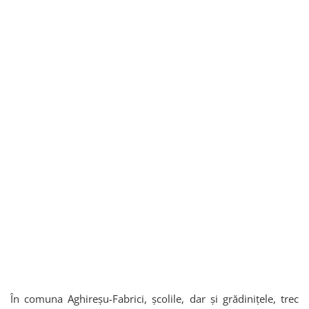
În comuna Aghireșu-Fabrici, școlile, dar și grădinițele, trec