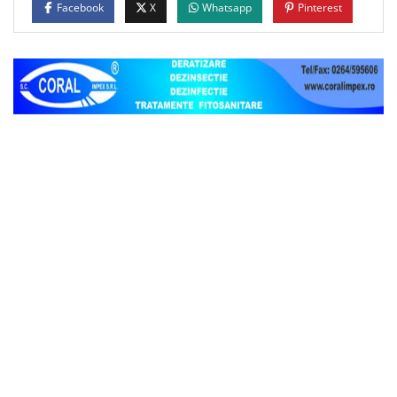
Facebook
X
Whatsapp
Pinterest