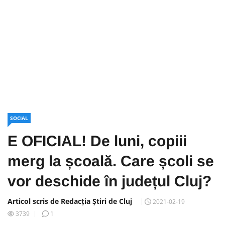
SOCIAL
E OFICIAL! De luni, copiii
merg la școală. Care școli se
vor deschide în județul Cluj?
Articol scris de Redacția Știri de Cluj
2021-02-19
3739
1