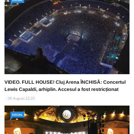
VIDEO. FULL HOUSE! Cluj Arena ÎNCHISĂ: Concertul
Lewis Capaldi, arhiplin. Accesul a fost restricționat
08 August 22:20
SOCIAL