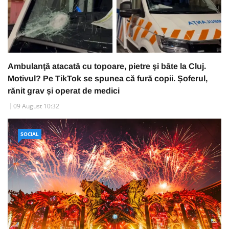
Ambulanţă atacată cu topoare, pietre şi bâte la Cluj.
Motivul? Pe TikTok se spunea că fură copii. Șoferul,
rănit grav și operat de medici
09 August 10:32
SOCIAL