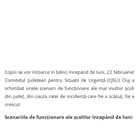
Copiii se vor întoarce în bănci începând de luni, 22 februarie!
Comitetul Județean pentru Situații de Urgență (CJSU) Cluj a
schimbat unele scenarii de funcționare ale mai multor școli
din județ, din cauza ratei de incidență care fie a scăzut, fie a
crescut.
Scenariile de funcționare ale școlilor începând de luni: