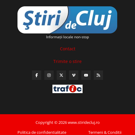
Informaţii locale non-stop
Contact
Trimite o stire
Copyright © 2026 www.stiridecluj.ro
Politica de confidentialitate
Termeni & Conditii