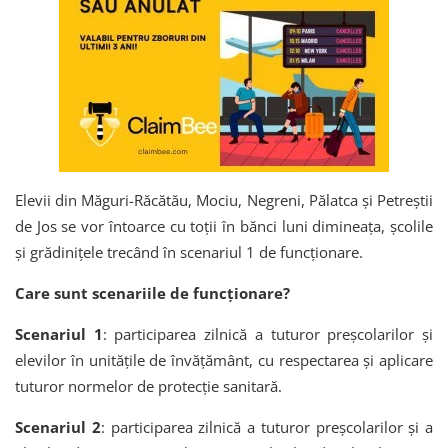
Elevii din Măguri-Răcătău, Mociu, Negreni, Pălatca și Petreștii
de Jos se vor întoarce cu toții în bănci luni dimineața, școlile
și grădinițele trecând în scenariul 1 de funcționare.
Care sunt scenariile de funcționare?
Scenariul 1
: participarea zilnică a tuturor preșcolarilor și
elevilor în unitățile de învățământ, cu respectarea și aplicare
tuturor normelor de protecție sanitară.
Scenariul 2
: participarea zilnică a tuturor preșcolarilor și a