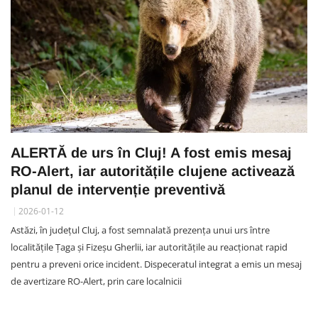
ALERTĂ de urs în Cluj! A fost emis mesaj
RO-Alert, iar autoritățile clujene activează
planul de intervenție preventivă
2026-01-12
Astăzi, în județul Cluj, a fost semnalată prezența unui urs între
localitățile Țaga și Fizeșu Gherlii, iar autoritățile au reacționat rapid
pentru a preveni orice incident. Dispeceratul integrat a emis un mesaj
de avertizare RO-Alert, prin care localnicii