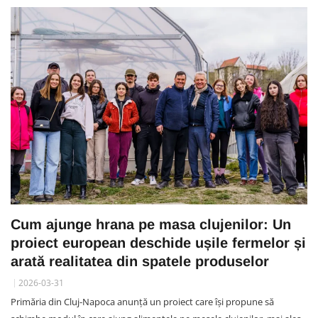
Cum ajunge hrana pe masa clujenilor: Un
proiect european deschide ușile fermelor și
arată realitatea din spatele produselor
2026-03-31
Primăria din Cluj-Napoca anunță un proiect care își propune să