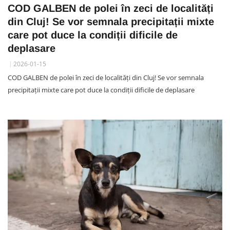
COD GALBEN de polei în zeci de localități
din Cluj! Se vor semnala precipitații mixte
care pot duce la condiții dificile de
deplasare
2026-01-15
COD GALBEN de polei în zeci de localități din Cluj! Se vor semnala
precipitații mixte care pot duce la condiții dificile de deplasare