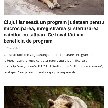
Clujul lansează un program județean pentru
microciparea, înregistrarea și sterilizarea
câinilor cu stăpân. Ce localități vor
beneficia de program
2026-01-14
Consiliul Județean Cluj a anunțat oficial demararea Programului
județean „Servicii medical-veterinare pentru identificarea prin
microcip, înregistrare în R.E.C.S. și sterilizare a câinilor de rasă comună,
cu stăpân”, un proiect menit să sprijine responsab