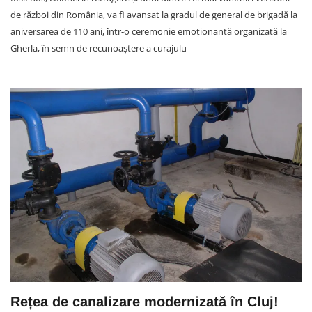
de război din România, va fi avansat la gradul de general de brigadă la
aniversarea de 110 ani, într-o ceremonie emoționantă organizată la
Gherla, în semn de recunoaștere a curajulu
Rețea de canalizare modernizată în Cluj!