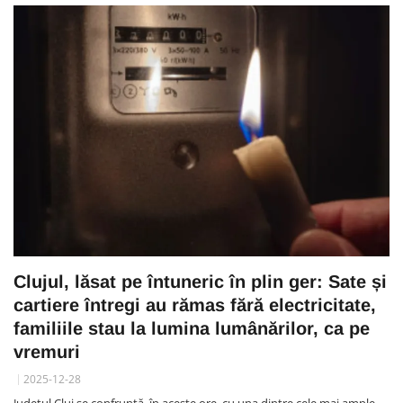
Clujul, lăsat pe întuneric în plin ger: Sate și
cartiere întregi au rămas fără electricitate,
familiile stau la lumina lumânărilor, ca pe
vremuri
2025-12-28