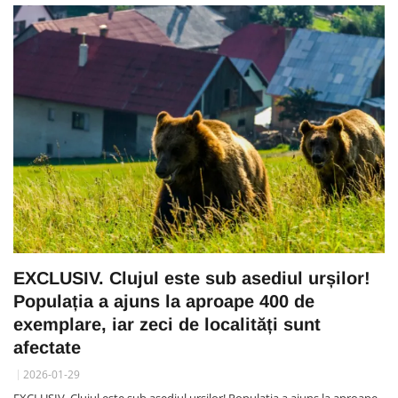
EXCLUSIV. Clujul este sub asediul urșilor!
Populația a ajuns la aproape 400 de
exemplare, iar zeci de localități sunt
afectate
2026-01-29
EXCLUSIV. Clujul este sub asediul urșilor! Populația a ajuns la aproape