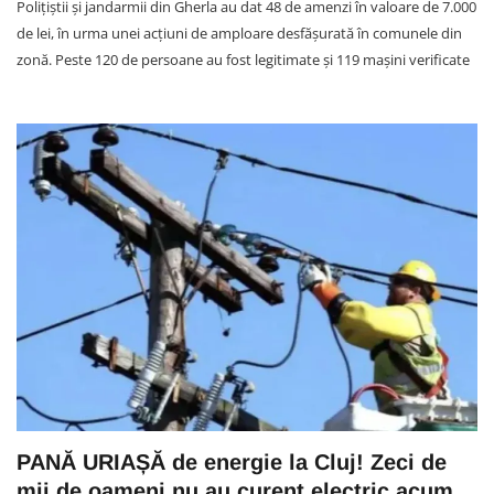
Polițiștii și jandarmii din Gherla au dat 48 de amenzi în valoare de 7.000
de lei, în urma unei acțiuni de amploare desfășurată în comunele din
zonă. Peste 120 de persoane au fost legitimate și 119 mașini verificate
PANĂ URIAȘĂ de energie la Cluj! Zeci de
mii de oameni nu au curent electric acum