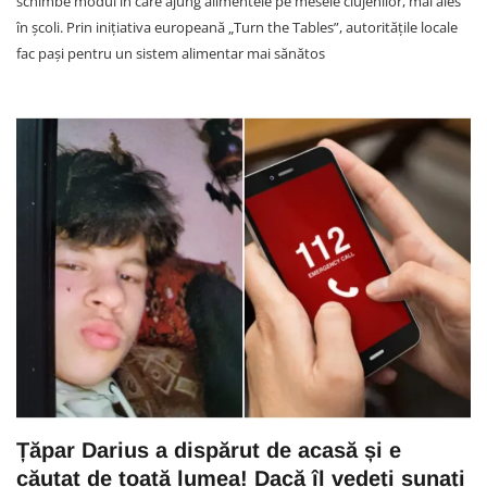
schimbe modul în care ajung alimentele pe mesele clujenilor, mai ales
în școli. Prin inițiativa europeană „Turn the Tables”, autoritățile locale
fac pași pentru un sistem alimentar mai sănătos
Țăpar Darius a dispărut de acasă și e
căutat de toată lumea! Dacă îl vedeți sunați