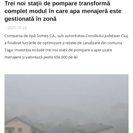
Trei noi stații de pompare transformă
complet modul în care apa menajeră este
gestionată în zonă
2025-10-22
Compania de Apă Someș S.A., sub autoritatea Consiliului Județean Cluj,
a finalizat lucrările de optimizare a rețelei de canalizare din comuna
Țaga. Investiția include trei noi stații de pompare a apei uzate
menajere și valorează peste 656.000 de lei