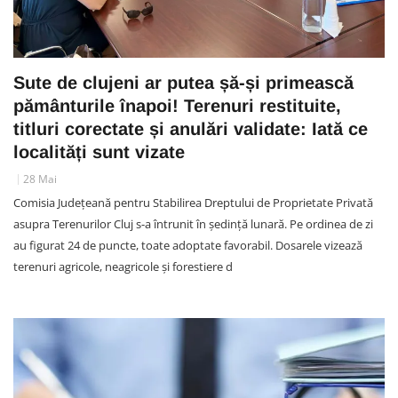
Sute de clujeni ar putea șă-și primească
pământurile înapoi! Terenuri restituite,
titluri corectate și anulări validate: Iată ce
localități sunt vizate
28 Mai
Comisia Județeană pentru Stabilirea Dreptului de Proprietate Privată
asupra Terenurilor Cluj s-a întrunit în ședință lunară. Pe ordinea de zi
au figurat 24 de puncte, toate adoptate favorabil. Dosarele vizează
terenuri agricole, neagricole și forestiere d