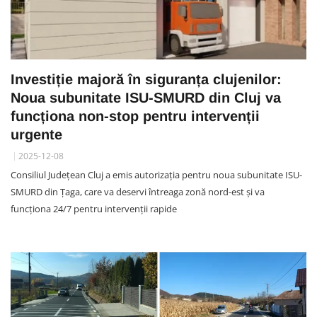
Investiție majoră în siguranța clujenilor:
Noua subunitate ISU-SMURD din Cluj va
funcționa non-stop pentru intervenții
urgente
2025-12-08
Consiliul Județean Cluj a emis autorizația pentru noua subunitate ISU-
SMURD din Țaga, care va deservi întreaga zonă nord-est și va
funcționa 24/7 pentru intervenții rapide