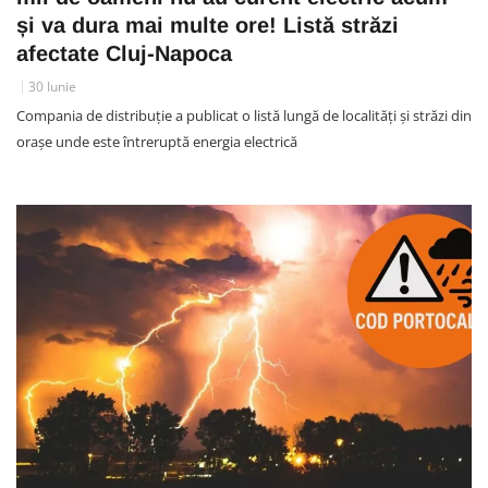
și va dura mai multe ore! Listă străzi
afectate Cluj-Napoca
30 Iunie
Compania de distribuție a publicat o listă lungă de localități și străzi din
orașe unde este întreruptă energia electrică