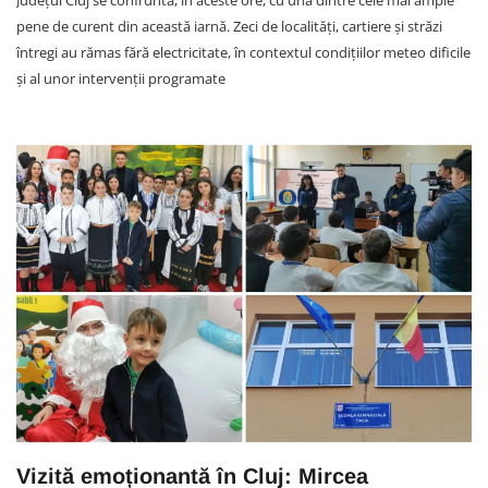
Județul Cluj se confruntă, în aceste ore, cu una dintre cele mai ample
pene de curent din această iarnă. Zeci de localități, cartiere și străzi
întregi au rămas fără electricitate, în contextul condițiilor meteo dificile
și al unor intervenții programate
Vizită emoționantă în Cluj: Mircea