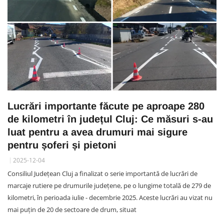
Lucrări importante făcute pe aproape 280
de kilometri în județul Cluj: Ce măsuri s-au
luat pentru a avea drumuri mai sigure
pentru șoferi și pietoni
2025-12-04
Consiliul Județean Cluj a finalizat o serie importantă de lucrări de
marcaje rutiere pe drumurile județene, pe o lungime totală de 279 de
kilometri, în perioada iulie - decembrie 2025. Aceste lucrări au vizat nu
mai puțin de 20 de sectoare de drum, situat