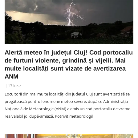
Alertă meteo în județul Cluj! Cod portocaliu
de furtuni violente, grindină și vijelii. Mai
multe localități sunt vizate de avertizarea
ANM
17 Iunie
Locuitorii din mai multe localități din județul Cluj sunt avertizați să se
pregătească pentru fenomene meteo severe, după ce Administrația
Națională de Meteorologie (ANM) a emis un cod portocaliu de vreme
rea valabil joi după-amiază. Potrivit meteorologil