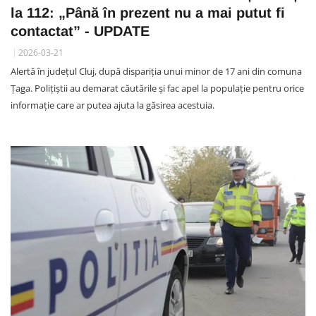
la 112: „Până în prezent nu a mai putut fi
contactat” - UPDATE
2026-03-21
Alertă în județul Cluj, după dispariția unui minor de 17 ani din comuna
Țaga. Polițiștii au demarat căutările și fac apel la populație pentru orice
informație care ar putea ajuta la găsirea acestuia.