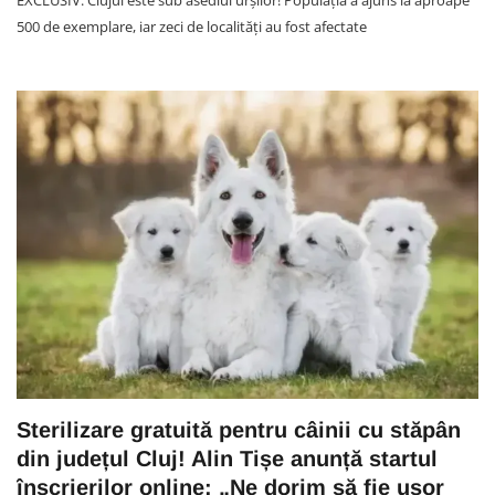
500 de exemplare, iar zeci de localități au fost afectate
Sterilizare gratuită pentru câinii cu stăpân
din județul Cluj! Alin Tișe anunță startul
înscrierilor online: „Ne dorim să fie ușor