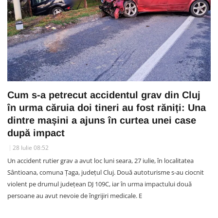
Cum s-a petrecut accidentul grav din Cluj
în urma căruia doi tineri au fost răniți: Una
dintre mașini a ajuns în curtea unei case
după impact
28 Iulie 08:52
Un accident rutier grav a avut loc luni seara, 27 iulie, în localitatea
Sântioana, comuna Țaga, județul Cluj. Două autoturisme s-au ciocnit
violent pe drumul județean DJ 109C, iar în urma impactului două
persoane au avut nevoie de îngrijiri medicale. E