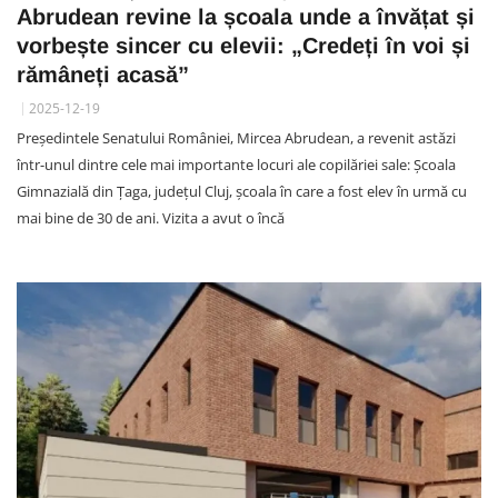
Abrudean revine la școala unde a învățat și
vorbește sincer cu elevii: „Credeți în voi și
rămâneți acasă”
2025-12-19
Președintele Senatului României, Mircea Abrudean, a revenit astăzi
într-unul dintre cele mai importante locuri ale copilăriei sale: Școala
Gimnazială din Țaga, județul Cluj, școala în care a fost elev în urmă cu
mai bine de 30 de ani. Vizita a avut o încă