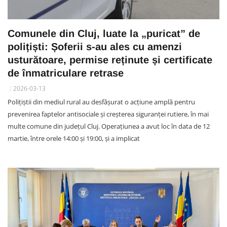
Comunele din Cluj, luate la „puricat” de
polițiști: Șoferii s-au ales cu amenzi
usturătoare, permise reținute și certificate
de înmatriculare retrase
2026-03-13
Polițiștii din mediul rural au desfășurat o acțiune amplă pentru
prevenirea faptelor antisociale și creșterea siguranței rutiere, în mai
multe comune din județul Cluj. Operațiunea a avut loc în data de 12
martie, între orele 14:00 și 19:00, și a implicat