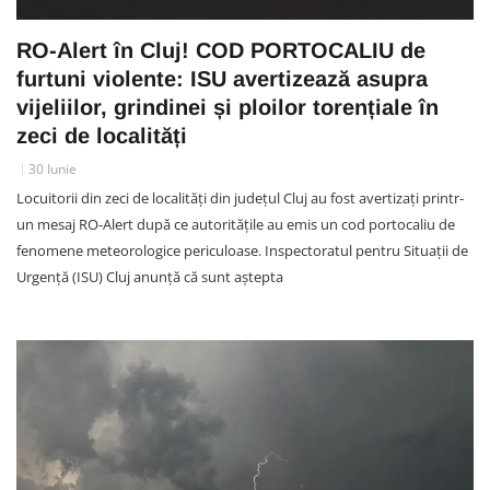
RO-Alert în Cluj! COD PORTOCALIU de
furtuni violente: ISU avertizează asupra
vijeliilor, grindinei și ploilor torențiale în
zeci de localități
30 Iunie
Locuitorii din zeci de localități din județul Cluj au fost avertizați printr-
un mesaj RO-Alert după ce autoritățile au emis un cod portocaliu de
fenomene meteorologice periculoase. Inspectoratul pentru Situații de
Urgență (ISU) Cluj anunță că sunt aștepta