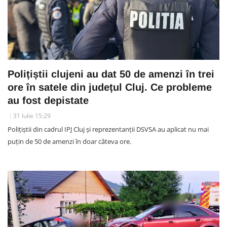
Polițiștii clujeni au dat 50 de amenzi în trei
ore în satele din județul Cluj. Ce probleme
au fost depistate
31 Iulie 15:29
Polițiștii din cadrul IPJ Cluj și reprezentanții DSVSA au aplicat nu mai
puțin de 50 de amenzi în doar câteva ore.