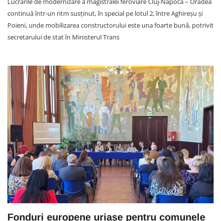
Lucrările de modernizare a magistralei feroviare Cluj-Napoca – Oradea
continuă într-un ritm susținut, în special pe lotul 2, între Aghireșu și
Poieni, unde mobilizarea constructorului este una foarte bună, potrivit
secretarului de stat în Ministerul Trans
Fonduri europene uriașe pentru comunele