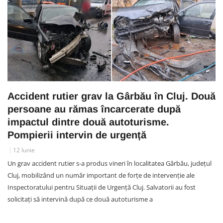
Accident rutier grav la Gârbău în Cluj. Două
persoane au rămas încarcerate după
impactul dintre două autoturisme.
Pompierii intervin de urgență
12 Iunie
Un grav accident rutier s-a produs vineri în localitatea Gârbău, județul
Cluj, mobilizând un număr important de forțe de intervenție ale
Inspectoratului pentru Situații de Urgență Cluj. Salvatorii au fost
solicitați să intervină după ce două autoturisme a