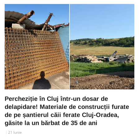
Percheziție în Cluj într-un dosar de
delapidare! Materiale de construcții furate
de pe șantierul căii ferate Cluj-Oradea,
găsite la un bărbat de 35 de ani
21 Iunie