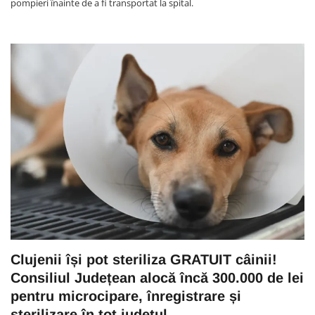
pompieri înainte de a fi transportat la spital.
Clujenii își pot steriliza GRATUIT câinii!
Consiliul Județean alocă încă 300.000 de lei
pentru microcipare, înregistrare și
sterilizare în tot județul