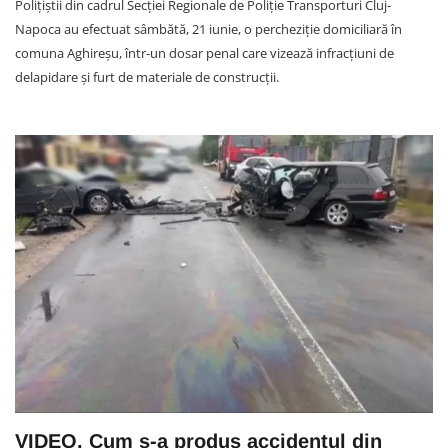
Polițiștii din cadrul Secției Regionale de Poliție Transporturi Cluj-
Napoca au efectuat sâmbătă, 21 iunie, o percheziție domiciliară în
comuna Aghireșu, într-un dosar penal care vizează infracțiuni de
delapidare și furt de materiale de construcții.
VIDEO. Cum s-a produs accidentul din