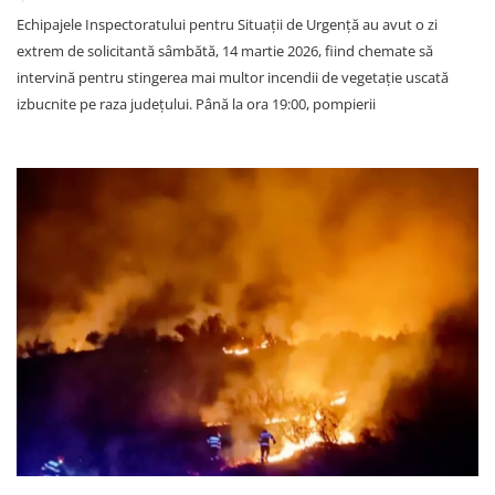
Echipajele Inspectoratului pentru Situații de Urgență au avut o zi
extrem de solicitantă sâmbătă, 14 martie 2026, fiind chemate să
intervină pentru stingerea mai multor incendii de vegetație uscată
izbucnite pe raza județului. Până la ora 19:00, pompierii