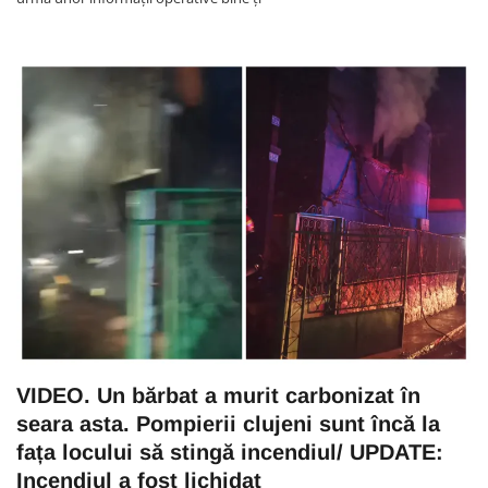
VIDEO. Un bărbat a murit carbonizat în
seara asta. Pompierii clujeni sunt încă la
fața locului să stingă incendiul/ UPDATE:
Incendiul a fost lichidat