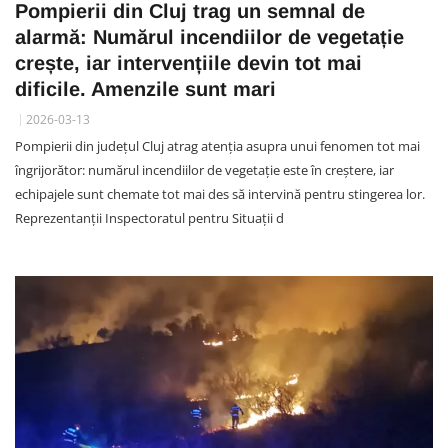
Pompierii din Cluj trag un semnal de
alarmă: Numărul incendiilor de vegetație
crește, iar intervențiile devin tot mai
dificile. Amenzile sunt mari
2026-03-13
Pompierii din județul Cluj atrag atenția asupra unui fenomen tot mai
îngrijorător: numărul incendiilor de vegetație este în creștere, iar
echipajele sunt chemate tot mai des să intervină pentru stingerea lor.
Reprezentanții Inspectoratul pentru Situații d