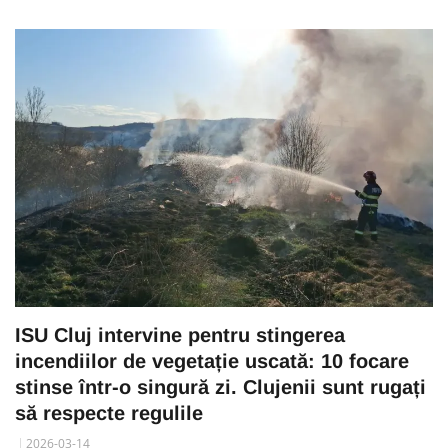
ISU Cluj intervine pentru stingerea
incendiilor de vegetație uscată: 10 focare
stinse într-o singură zi. Clujenii sunt rugați
să respecte regulile
2026-03-14