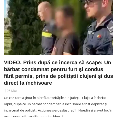
VIDEO. Prins după ce încerca să scape: Un
bărbat condamnat pentru furt și condus
fără permis, prins de polițiștii clujeni și dus
direct la închisoare
06 Mai
Un caz care a ținut în alertă autoritățile din județul Cluj s-a încheiat
rapid, după ce un bărbat condamnat la închisoare a fost depistat și
încarcerat de polițiști. Acțiunea s-a desfășurat în Huedin și a avut loc în
urma unor informații operative bine ți