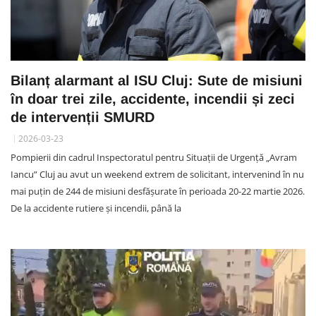
Bilanț alarmant al ISU Cluj: Sute de misiuni
în doar trei zile, accidente, incendii și zeci
de intervenții SMURD
2026-03-23
Pompierii din cadrul Inspectoratul pentru Situații de Urgență „Avram
Iancu” Cluj au avut un weekend extrem de solicitant, intervenind în nu
mai puțin de 244 de misiuni desfășurate în perioada 20-22 martie 2026.
De la accidente rutiere și incendii, până la