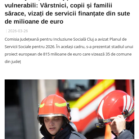
vulnerabili: Vârstnici, copii și familii
sărace, vizați de servicii finanțate din sute
de milioane de euro
2026-03-26
Comisia Județeană pentru Incluziune Socială Cluj a avizat Planul de
Servicii Sociale pentru 2026. În același cadru, s-a prezentat stadiul unui
proiect european de 815 milioane de euro care vizează 35 de comune
din județ