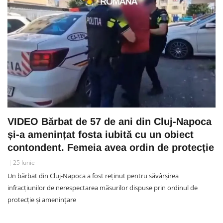
VIDEO Bărbat de 57 de ani din Cluj-Napoca
și-a amenințat fosta iubită cu un obiect
contondent. Femeia avea ordin de protecție
25 Iunie
Un bărbat din Cluj-Napoca a fost reținut pentru săvârșirea
infracțiunilor de nerespectarea măsurilor dispuse prin ordinul de
protecție și amenințare