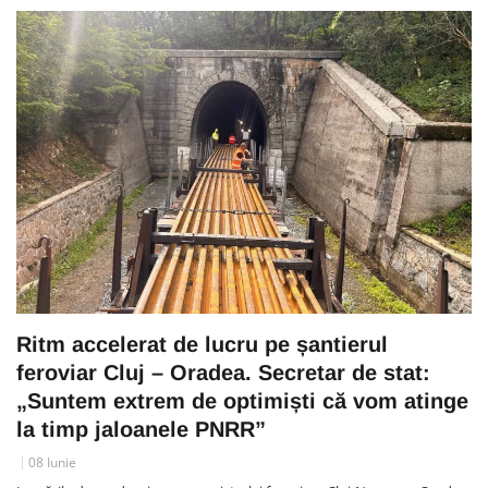
Ritm accelerat de lucru pe șantierul
feroviar Cluj – Oradea. Secretar de stat:
„Suntem extrem de optimiști că vom atinge
la timp jaloanele PNRR”
08 Iunie