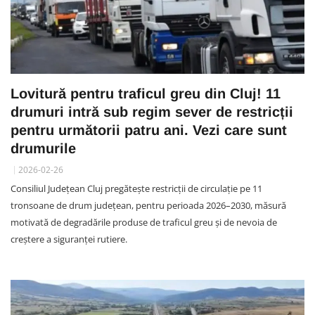
Lovitură pentru traficul greu din Cluj! 11
drumuri intră sub regim sever de restricții
pentru următorii patru ani. Vezi care sunt
drumurile
2026-02-26
Consiliul Județean Cluj pregătește restricții de circulație pe 11
tronsoane de drum județean, pentru perioada 2026–2030, măsură
motivată de degradările produse de traficul greu și de nevoia de
creștere a siguranței rutiere.