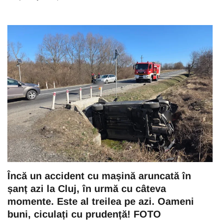
Încă un accident cu mașină aruncată în
șanț azi la Cluj, în urmă cu câteva
momente. Este al treilea pe azi. Oameni
buni, ciculați cu prudență! FOTO