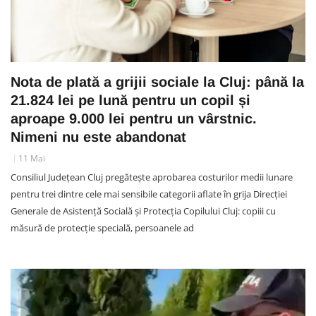
Nota de plată a grijii sociale la Cluj: până la
21.824 lei pe lună pentru un copil și
aproape 9.000 lei pentru un vârstnic.
Nimeni nu este abandonat
11 Mai
Consiliul Județean Cluj pregătește aprobarea costurilor medii lunare
pentru trei dintre cele mai sensibile categorii aflate în grija Direcției
Generale de Asistență Socială și Protecția Copilului Cluj: copiii cu
măsură de protecție specială, persoanele ad