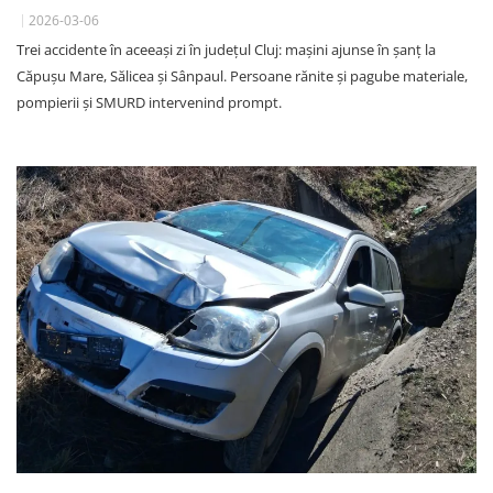
2026-03-06
Trei accidente în aceeași zi în județul Cluj: mașini ajunse în șanț la
Căpușu Mare, Sălicea și Sânpaul. Persoane rănite și pagube materiale,
pompierii și SMURD intervenind prompt.