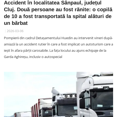
Accident în localitatea Sânpaul, județul
Cluj. Două persoane au fost rănite: o copilă
de 10 a fost transportată la spital alături de
un bărbat
2026-03-06
Pompierii din cadrul Detașamentului Huedin au intervenit vineri după-
amiază la un accident rutier în care a fost implicat un autoturism care a
ieșit în afara părții carosabile. La fața locului au ajuns echipaje de la
Garda Aghireșu, inclusiv o autospecial