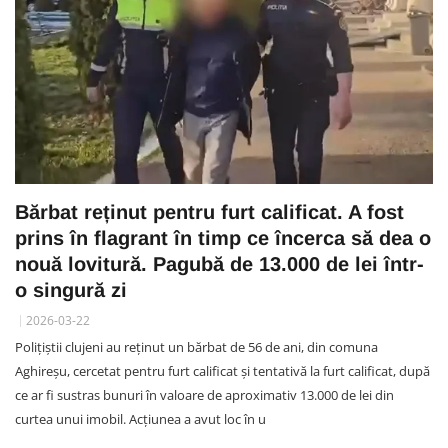
Bărbat reținut pentru furt calificat. A fost
prins în flagrant în timp ce încerca să dea o
nouă lovitură. Pagubă de 13.000 de lei într-
o singură zi
2026-03-22
Polițiștii clujeni au reținut un bărbat de 56 de ani, din comuna
Aghireșu, cercetat pentru furt calificat și tentativă la furt calificat, după
ce ar fi sustras bunuri în valoare de aproximativ 13.000 de lei din
curtea unui imobil. Acțiunea a avut loc în u