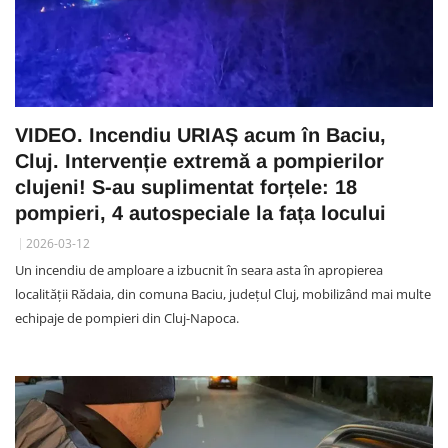
VIDEO. Incendiu URIAȘ acum în Baciu,
Cluj. Intervenție extremă a pompierilor
clujeni! S-au suplimentat forțele: 18
pompieri, 4 autospeciale la fața locului
2026-03-12
Un incendiu de amploare a izbucnit în seara asta în apropierea
localității Rădaia, din comuna Baciu, județul Cluj, mobilizând mai multe
echipaje de pompieri din Cluj-Napoca.