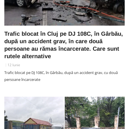
Trafic blocat în Cluj pe DJ 108C, în Gârbău,
după un accident grav, în care două
persoane au rămas încarcerate. Care sunt
rutele alternative
12 Iunie
Trafic blocat pe DJ 108C, în Gârbău, după un accident grav, cu două
persoane încarcerate