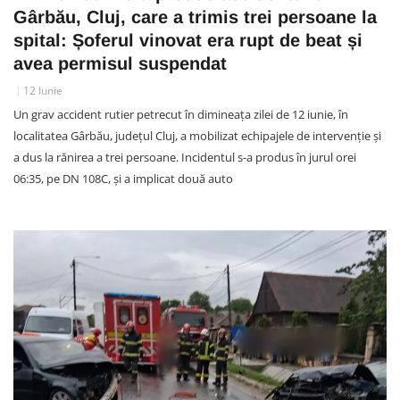
Gârbău, Cluj, care a trimis trei persoane la
spital: Șoferul vinovat era rupt de beat și
avea permisul suspendat
12 Iunie
Un grav accident rutier petrecut în dimineața zilei de 12 iunie, în
localitatea Gârbău, județul Cluj, a mobilizat echipajele de intervenție și
a dus la rănirea a trei persoane. Incidentul s-a produs în jurul orei
06:35, pe DN 108C, și a implicat două auto