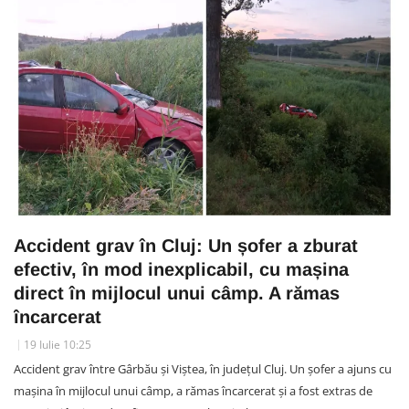
Accident grav în Cluj: Un șofer a zburat
efectiv, în mod inexplicabil, cu mașina
direct în mijlocul unui câmp. A rămas
încarcerat
19 Iulie 10:25
Accident grav între Gârbău și Viștea, în județul Cluj. Un șofer a ajuns cu
mașina în mijlocul unui câmp, a rămas încarcerat și a fost extras de