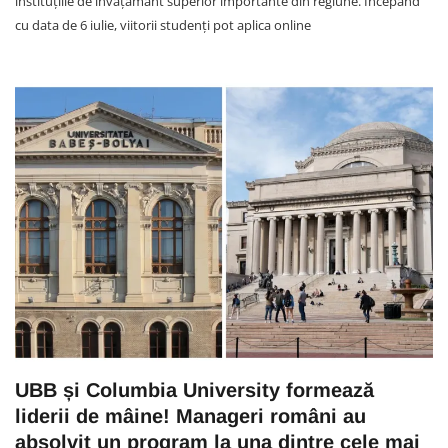
instituțiile de învățământ superior importante din regiune. Începând
cu data de 6 iulie, viitorii studenți pot aplica online
UBB și Columbia University formează
liderii de mâine! Manageri români au
absolvit un program la una dintre cele mai