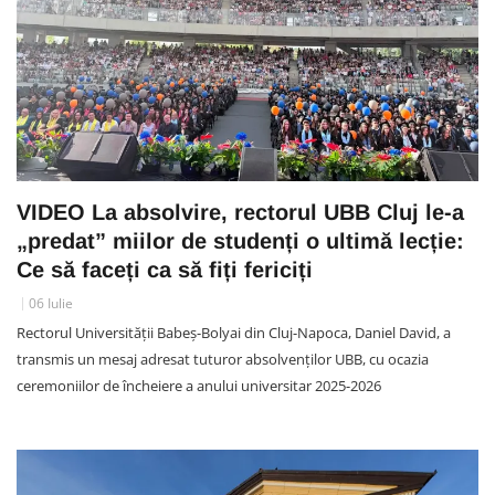
VIDEO La absolvire, rectorul UBB Cluj le-a
„predat” miilor de studenți o ultimă lecție:
Ce să faceți ca să fiți fericiți
06 Iulie
Rectorul Universității Babeș-Bolyai din Cluj-Napoca, Daniel David, a
transmis un mesaj adresat tuturor absolvenților UBB, cu ocazia
ceremoniilor de încheiere a anului universitar 2025-2026