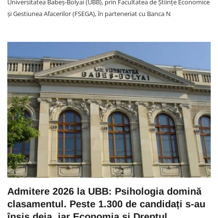
Universitatea Babeș-Bolyai (UBB), prin Facultatea de Științe Economice
și Gestiunea Afacerilor (FSEGA), în parteneriat cu Banca N
Admitere 2026 la UBB: Psihologia domină
clasamentul. Peste 1.300 de candidați s-au
însis deja, iar Economia și Dreptul