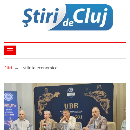
Ştiri
→
stiinte economice