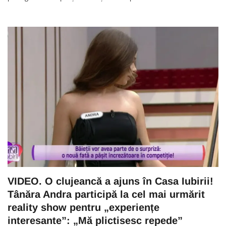
VIDEO. O clujeancă a ajuns în Casa Iubirii!
Tânăra Andra participă la cel mai urmărit
reality show pentru „experiențe
interesante”: „Mă plictisesc repede”