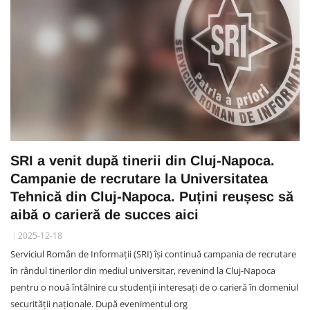
SRI a venit după tinerii din Cluj-Napoca.
Campanie de recrutare la Universitatea
Tehnică din Cluj-Napoca. Puțini reușesc să
aibă o carieră de succes aici
2025-12-18
Serviciul Român de Informații (SRI) își continuă campania de recrutare
în rândul tinerilor din mediul universitar, revenind la Cluj-Napoca
pentru o nouă întâlnire cu studenții interesați de o carieră în domeniul
securității naționale. După evenimentul org