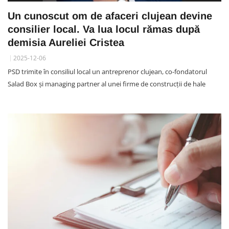
Un cunoscut om de afaceri clujean devine
consilier local. Va lua locul rămas după
demisia Aureliei Cristea
2025-12-06
PSD trimite în consiliul local un antreprenor clujean, co-fondatorul
Salad Box și managing partner al unei firme de construcții de hale