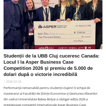
Studenții de la UBB Cluj cuceresc Canada:
Locul I la Asper Business Case
Competition 2026 și premiu de 5.000 de
dolari după o victorie incredibilă
2026-02-24
Performanță remarcabilă pentru studenții clujeni! O echipă de
masteranzi ai Facultății de Științe Economice și Gestiunea Afacerilor
din cadrul Universitatea Babeș-Bolyai a câștigat ediția 2026 a
prestigioasei competiții internaționale Asper Business Case