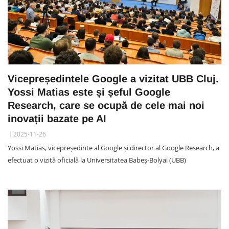
Vicepreședintele Google a vizitat UBB Cluj.
Yossi Matias este și șeful Google
Research, care se ocupă de cele mai noi
inovații bazate pe AI
2025-11-26
Yossi Matias, vicepreședinte al Google și director al Google Research, a
efectuat o vizită oficială la Universitatea Babeș‑Bolyai (UBB)