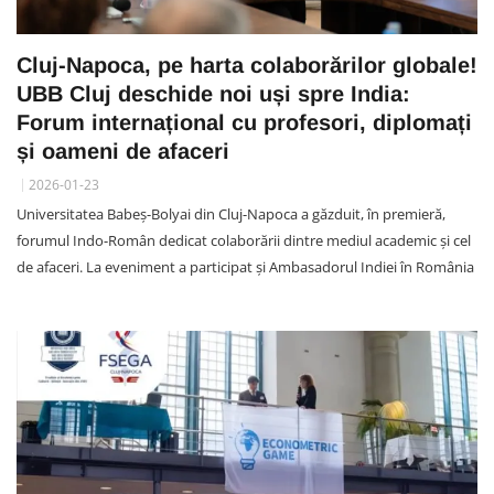
Cluj-Napoca, pe harta colaborărilor globale!
UBB Cluj deschide noi uși spre India:
Forum internațional cu profesori, diplomați
și oameni de afaceri
2026-01-23
Universitatea Babeș-Bolyai din Cluj-Napoca a găzduit, în premieră,
forumul Indo-Român dedicat colaborării dintre mediul academic și cel
de afaceri. La eveniment a participat și Ambasadorul Indiei în România