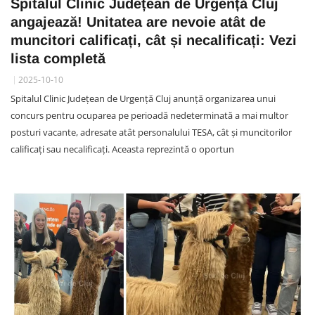
Spitalul Clinic Județean de Urgență Cluj
angajează! Unitatea are nevoie atât de
muncitori calificați, cât și necalificați: Vezi
lista completă
2025-10-10
Spitalul Clinic Județean de Urgență Cluj anunță organizarea unui
concurs pentru ocuparea pe perioadă nedeterminată a mai multor
posturi vacante, adresate atât personalului TESA, cât și muncitorilor
calificați sau necalificați. Aceasta reprezintă o oportun