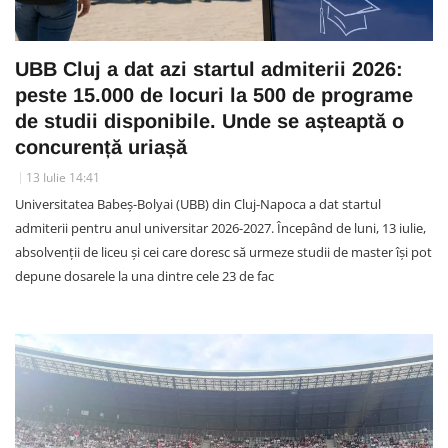
UBB Cluj a dat azi startul admiterii 2026:
peste 15.000 de locuri la 500 de programe
de studii disponibile. Unde se așteaptă o
concurență uriașă
13 Iulie 14:41
Universitatea Babeș-Bolyai (UBB) din Cluj-Napoca a dat startul
admiterii pentru anul universitar 2026-2027. Începând de luni, 13 iulie,
absolvenții de liceu și cei care doresc să urmeze studii de master își pot
depune dosarele la una dintre cele 23 de fac