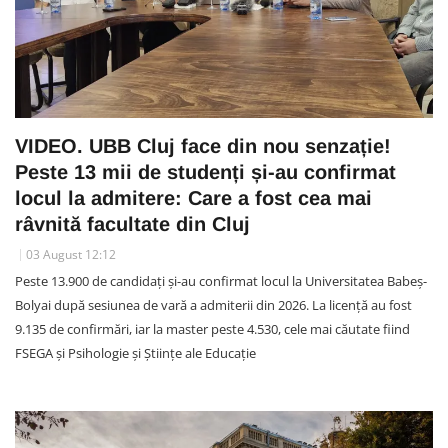
VIDEO. UBB Cluj face din nou senzație!
Peste 13 mii de studenți și-au confirmat
locul la admitere: Care a fost cea mai
râvnită facultate din Cluj
03 August 12:12
Peste 13.900 de candidați și-au confirmat locul la Universitatea Babeș-
Bolyai după sesiunea de vară a admiterii din 2026. La licență au fost
9.135 de confirmări, iar la master peste 4.530, cele mai căutate fiind
FSEGA și Psihologie și Științe ale Educație