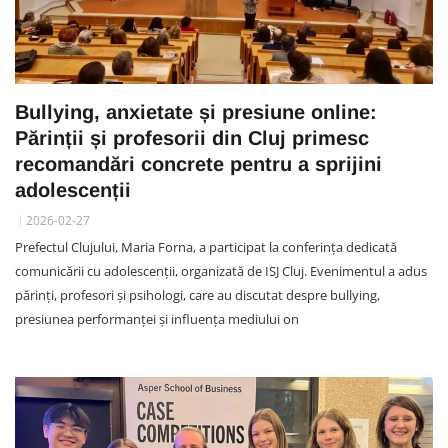
Bullying, anxietate și presiune online:
Părinții și profesorii din Cluj primesc
recomandări concrete pentru a sprijini
adolescenții
2026-02-27
Prefectul Clujului, Maria Forna, a participat la conferința dedicată
comunicării cu adolescenții, organizată de ISJ Cluj. Evenimentul a adus
părinți, profesori și psihologi, care au discutat despre bullying,
presiunea performanței și influența mediului on