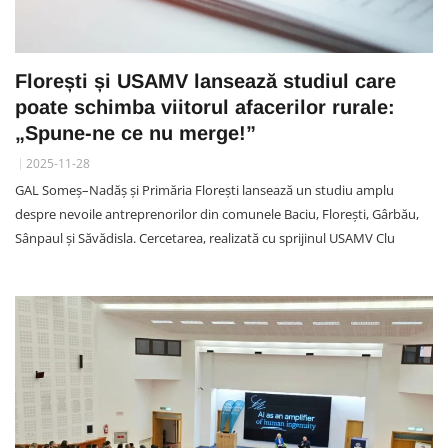
Florești și USAMV lansează studiul care
poate schimba viitorul afacerilor rurale:
„Spune-ne ce nu merge!”
2025-11-28
GAL Someș–Nadăș și Primăria Florești lansează un studiu amplu
despre nevoile antreprenorilor din comunele Baciu, Florești, Gârbău,
Sânpaul și Săvădisla. Cercetarea, realizată cu sprijinul USAMV Clu