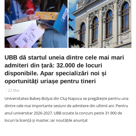
UBB dă startul uneia dintre cele mai mari
admiteri din țară: 32.000 de locuri
disponibile. Apar specializări noi și
oportunități uriașe pentru tineri
22 Mai
Universitatea Babeș-Bolyai din Cluj-Napoca se pregătește pentru una
dintre cele mai importante sesiuni de admitere din ultimii ani. Pentru
anul universitar 2026-2027, UBB scoate la concurs peste 31.900 de
locuri la licență și master, iar noutățile anunțat