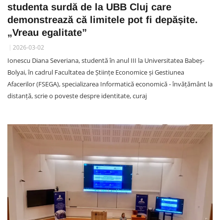
studenta surdă de la UBB Cluj care
demonstrează că limitele pot fi depășite.
„Vreau egalitate”
2026-03-02
Ionescu Diana Severiana, studentă în anul III la Universitatea Babeș-
Bolyai, în cadrul Facultatea de Științe Economice și Gestiunea
Afacerilor (FSEGA), specializarea Informatică economică - învățământ la
distanță, scrie o poveste despre identitate, curaj