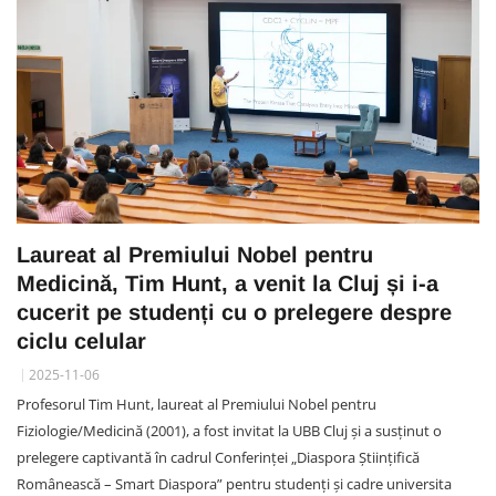
Laureat al Premiului Nobel pentru
Medicină, Tim Hunt, a venit la Cluj și i-a
cucerit pe studenți cu o prelegere despre
ciclu celular
2025-11-06
Profesorul Tim Hunt, laureat al Premiului Nobel pentru
Fiziologie/Medicină (2001), a fost invitat la UBB Cluj și a susținut o
prelegere captivantă în cadrul Conferinței „Diaspora Științifică
Românească – Smart Diaspora” pentru studenți și cadre universita