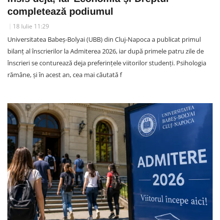
completează podiumul
18 Iulie 11:29
Universitatea Babeș-Bolyai (UBB) din Cluj-Napoca a publicat primul
bilanț al înscrierilor la Admiterea 2026, iar după primele patru zile de
înscrieri se conturează deja preferințele viitorilor studenți. Psihologia
rămâne, și în acest an, cea mai căutată f