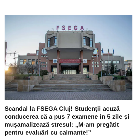
Scandal la FSEGA Cluj! Studenții acuză
conducerea că a pus 7 examene în 5 zile și
mușamalizează stresul: „M-am pregătit
pentru evaluări cu calmante!”