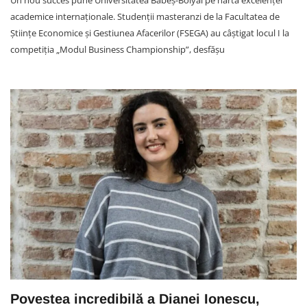
academice internaționale. Studenții masteranzi de la Facultatea de
Științe Economice și Gestiunea Afacerilor (FSEGA) au câștigat locul I la
competiția „Modul Business Championship”, desfășu
Povestea incredibilă a Dianei Ionescu,