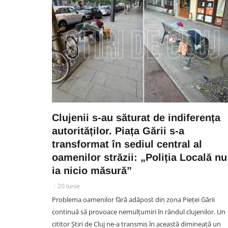
Clujenii s-au săturat de indiferența
autorităților. Piața Gării s-a
transformat în sediul central al
oamenilor străzii: „Poliția Locală nu
ia nicio măsură”
20 Iunie
Problema oamenilor fără adăpost din zona Pieței Gării
continuă să provoace nemulțumiri în rândul clujenilor. Un
cititor Știri de Cluj ne-a transmis în această dimineață un