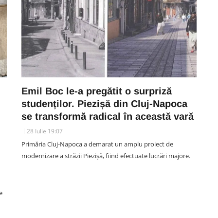
Emil Boc le-a pregătit o surpriză
studenților. Piezișă din Cluj-Napoca
se transformă radical în această vară
28 Iulie 19:07
Primăria Cluj-Napoca a demarat un amplu proiect de
modernizare a străzii Piezișă, fiind efectuate lucrări majore.
e