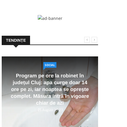
TENDINȚE
SOCIAL
Program pe ore la robinet în
VID
județul Cluj: apa curge doar 14
Un T
ore pe zi, iar noaptea se oprește
impl
complet. Măsura intră în vigoare
chiar de azi
tran
05 August 19:23