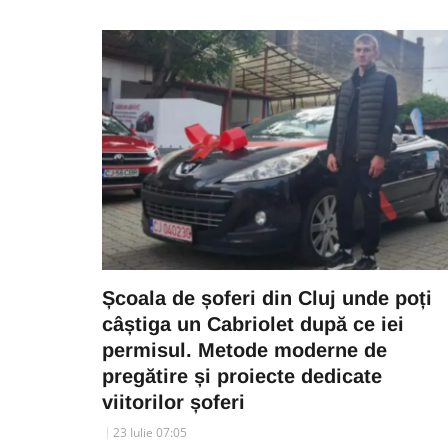
Școala de șoferi din Cluj unde poți
câștiga un Cabriolet după ce iei
permisul. Metode moderne de
pregătire și proiecte dedicate
viitorilor șoferi
23 Iulie 07:05