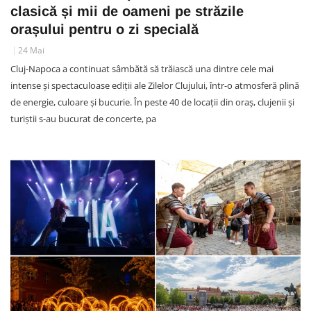
clasică și mii de oameni pe străzile
orașului pentru o zi specială
24 Mai
Cluj-Napoca a continuat sâmbătă să trăiască una dintre cele mai
intense și spectaculoase ediții ale Zilelor Clujului, într-o atmosferă plină
de energie, culoare și bucurie. În peste 40 de locații din oraș, clujenii și
turiștii s-au bucurat de concerte, pa