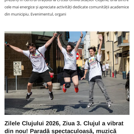
cele mai energice și apreciate activități dedicate comunității academice
din municipiu. Evenimentul, organi
Zilele Clujului 2026, Ziua 3. Clujul a vibrat
din nou! Paradă spectaculoasă, muzică