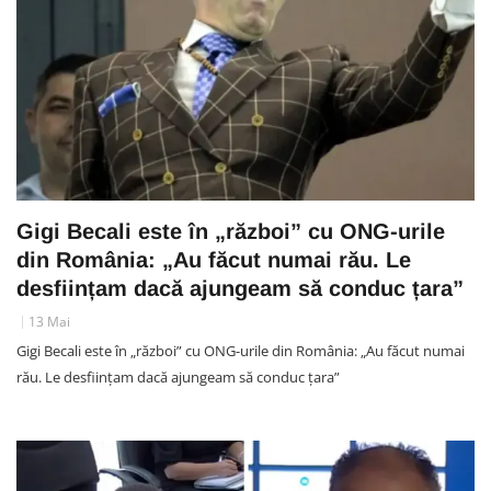
Gigi Becali este în „război” cu ONG-urile
din România: „Au făcut numai rău. Le
desființam dacă ajungeam să conduc țara”
13 Mai
Gigi Becali este în „război” cu ONG-urile din România: „Au făcut numai
rău. Le desființam dacă ajungeam să conduc țara”