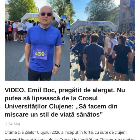
VIDEO. Emil Boc, pregătit de alergat. Nu
putea să lipsească de la Crosul
Universităților Clujene: „Să facem din
mișcare un stil de viață sănătos”
24 Mai
Ultima zi a Zilelor Clujului 2026 a început în forță, cu sute de clujeni
prezenți în centrul orașului la Crosul Universităților Clujene, una dintre