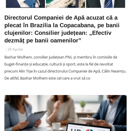
Directorul Companiei de Apă acuzat că a
plecat în Brazilia la Copacabana, pe banii
clujenilor: Consilier județean: „Efectiv
dezmăț pe banii oamenilor”
29 Aprilie
Bashar Molhem, consilier județean PNL și membru în comisiile de
buget-finanțe și educație, cultură și sport, este la fel de revoltat
precum Alin Tișe în cazul directorului Companiei de Apă, Călin Neamțu.
De altfel, Bashar Molhem este cel care a vrut să co