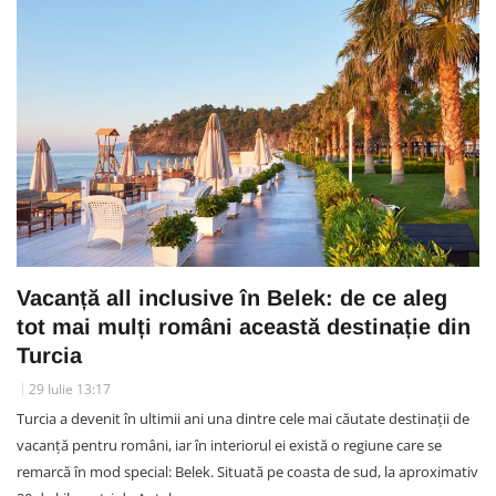
Vacanță all inclusive în Belek: de ce aleg
tot mai mulți români această destinație din
Turcia
29 Iulie 13:17
Turcia a devenit în ultimii ani una dintre cele mai căutate destinații de
vacanță pentru români, iar în interiorul ei există o regiune care se
remarcă în mod special: Belek. Situată pe coasta de sud, la aproximativ