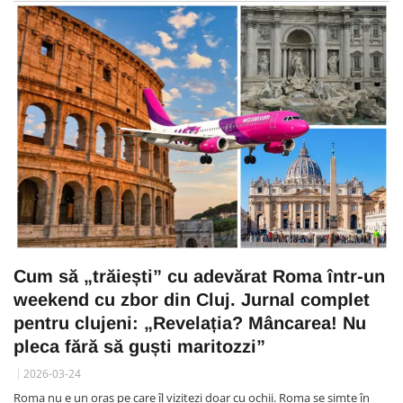
Cum să „trăiești” cu adevărat Roma într-un
weekend cu zbor din Cluj. Jurnal complet
pentru clujeni: „Revelația? Mâncarea! Nu
pleca fără să guști maritozzi”
2026-03-24
Roma nu e un oraș pe care îl vizitezi doar cu ochii. Roma se simte în