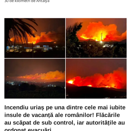
30 de kilometri de Antalya
Incendiu uriaș pe una dintre cele mai iubite
insule de vacanță ale românilor! Flăcările
au scăpat de sub control, iar autoritățile au
ordonat evacuări