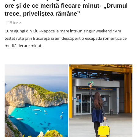
ore și de ce merită fiecare minut- „Drumul
trece, priveliștea rămâne”
15 Iunie
Cum ajungi din Cluj-Napoca la mare într-un singur weekend? Am
testat ruta prin București și am descoperit o escapadă romantică ce
merită fiecare minut.