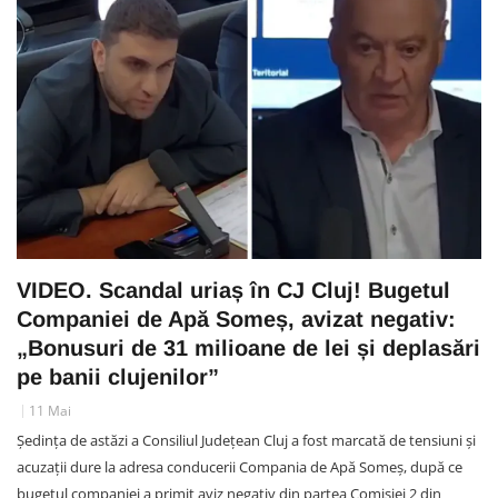
VIDEO. Scandal uriaș în CJ Cluj! Bugetul
Companiei de Apă Someș, avizat negativ:
„Bonusuri de 31 milioane de lei și deplasări
pe banii clujenilor”
11 Mai
Ședința de astăzi a Consiliul Județean Cluj a fost marcată de tensiuni și
acuzații dure la adresa conducerii Compania de Apă Someș, după ce
bugetul companiei a primit aviz negativ din partea Comisiei 2 din