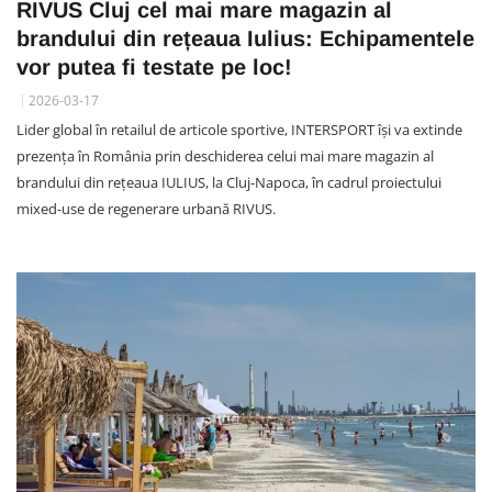
RIVUS Cluj cel mai mare magazin al
brandului din rețeaua Iulius: Echipamentele
vor putea fi testate pe loc!
2026-03-17
Lider global în retailul de articole sportive, INTERSPORT își va extinde
prezența în România prin deschiderea celui mai mare magazin al
brandului din rețeaua IULIUS, la Cluj-Napoca, în cadrul proiectului
mixed-use de regenerare urbană RIVUS.