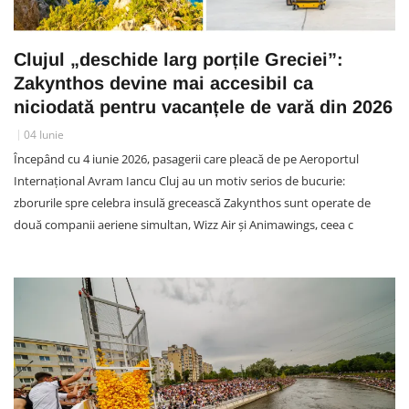
Clujul „deschide larg porțile Greciei”:
Zakynthos devine mai accesibil ca
niciodată pentru vacanțele de vară din 2026
04 Iunie
Începând cu 4 iunie 2026, pasagerii care pleacă de pe Aeroportul
Internațional Avram Iancu Cluj au un motiv serios de bucurie:
zborurile spre celebra insulă grecească Zakynthos sunt operate de
două companii aeriene simultan, Wizz Air și Animawings, ceea c