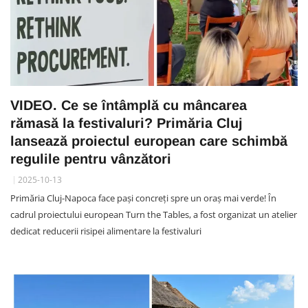
VIDEO. Ce se întâmplă cu mâncarea
rămasă la festivaluri? Primăria Cluj
lansează proiectul european care schimbă
regulile pentru vânzători
2025-10-13
Primăria Cluj-Napoca face pași concreți spre un oraș mai verde! În
cadrul proiectului european Turn the Tables, a fost organizat un atelier
dedicat reducerii risipei alimentare la festivaluri