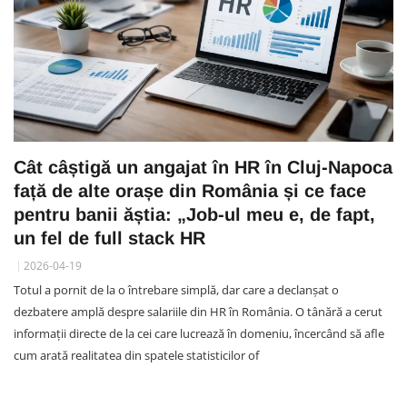
Cât câștigă un angajat în HR în Cluj-Napoca
față de alte orașe din România și ce face
pentru banii ăștia: „Job-ul meu e, de fapt,
un fel de full stack HR
2026-04-19
Totul a pornit de la o întrebare simplă, dar care a declanșat o
dezbatere amplă despre salariile din HR în România. O tânără a cerut
informații directe de la cei care lucrează în domeniu, încercând să afle
cum arată realitatea din spatele statisticilor of