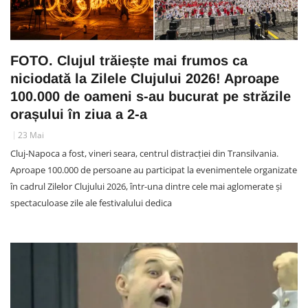
FOTO. Clujul trăiește mai frumos ca
niciodată la Zilele Clujului 2026! Aproape
100.000 de oameni s-au bucurat pe străzile
orașului în ziua a 2-a
23 Mai
Cluj-Napoca a fost, vineri seara, centrul distracției din Transilvania.
Aproape 100.000 de persoane au participat la evenimentele organizate
în cadrul Zilelor Clujului 2026, într-una dintre cele mai aglomerate și
spectaculoase zile ale festivalului dedica