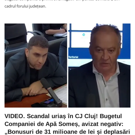
cadrul forului județean.
VIDEO. Scandal uriaș în CJ Cluj! Bugetul
Companiei de Apă Someș, avizat negativ:
„Bonusuri de 31 milioane de lei și deplasări