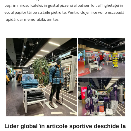
pași, în mirosul cafelei, în gustul pizzei și al patiseriilor, al înghetaței în
ecoul pașilor tăi pe străzile pietruite. Pentru clujenii ce vor o escapadă
rapidă, dar memorabilă, am tes
Lider global în articole sportive deschide la