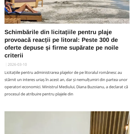
Schimbările din licitațiile pentru plaje
provoacă reacții pe litoral: Peste 300 de
oferte depuse și firme supărate pe noile
criterii
2026-03-10
Licitațiile pentru administrarea plajelor de pe litoralul românesc au
stârnit un interes uriaș în acest an, dar și nemulțumiri din partea unor
operatori economici. Ministrul Mediului, Diana Buzoianu, a declarat că
procesul de atribuire pentru plajele din