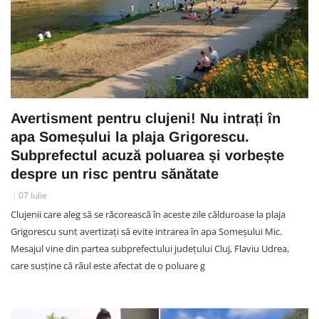
Avertisment pentru clujeni! Nu intrați în
apa Someșului la plaja Grigorescu.
Subprefectul acuză poluarea și vorbește
despre un risc pentru sănătate
07 Iulie
Clujenii care aleg să se răcorească în aceste zile călduroase la plaja
Grigorescu sunt avertizați să evite intrarea în apa Someșului Mic.
Mesajul vine din partea subprefectului județului Cluj, Flaviu Udrea,
care susține că râul este afectat de o poluare g