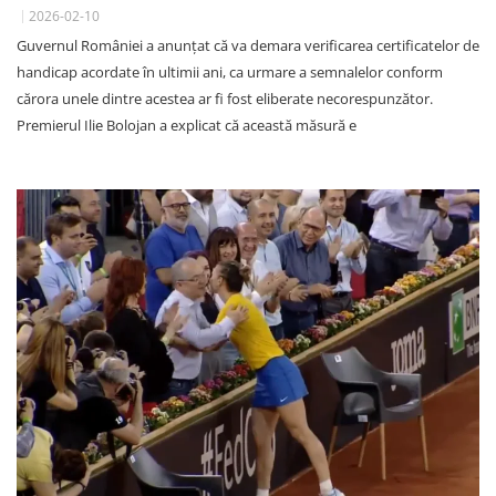
2026-02-10
Guvernul României a anunțat că va demara verificarea certificatelor de
handicap acordate în ultimii ani, ca urmare a semnalelor conform
cărora unele dintre acestea ar fi fost eliberate necorespunzător.
Premierul Ilie Bolojan a explicat că această măsură e