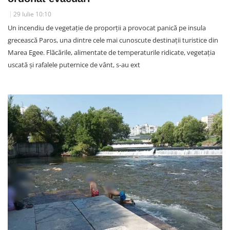
29 Iulie 10:10
Un incendiu de vegetație de proporții a provocat panică pe insula
grecească Paros, una dintre cele mai cunoscute destinații turistice din
Marea Egee. Flăcările, alimentate de temperaturile ridicate, vegetația
uscată și rafalele puternice de vânt, s-au ext