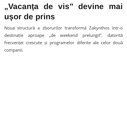
„Vacanța de vis” devine mai
ușor de prins
Noua structură a zborurilor transformă Zakynthos într-o
destinație aproape „de weekend prelungit”, datorită
frecvenței crescute și programelor diferite ale celor două
companii.