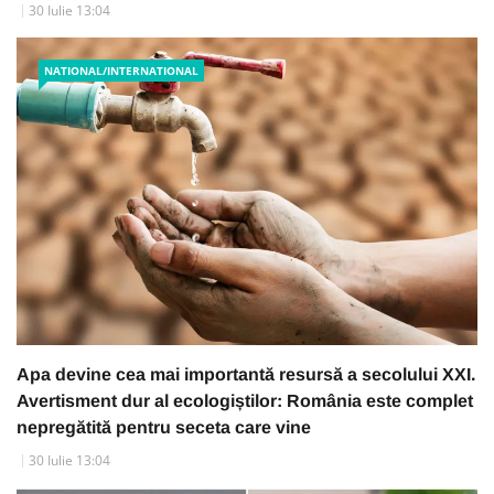
30 Iulie 13:04
NATIONAL/INTERNATIONAL
Apa devine cea mai importantă resursă a secolului XXI.
Avertisment dur al ecologiștilor: România este complet
nepregătită pentru seceta care vine
30 Iulie 13:04