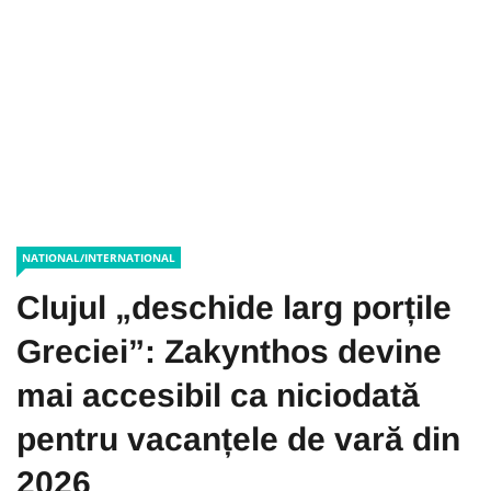
NATIONAL/INTERNATIONAL
Clujul „deschide larg porțile
Greciei”: Zakynthos devine
mai accesibil ca niciodată
pentru vacanțele de vară din
2026