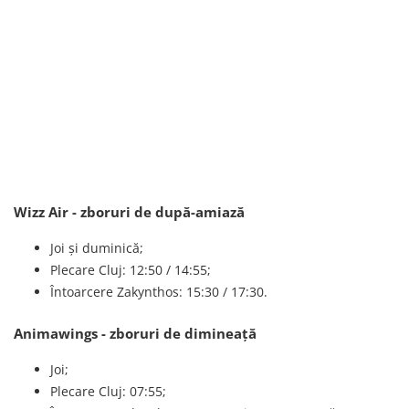
Wizz Air - zboruri de după-amiază
Joi și duminică;
Plecare Cluj: 12:50 / 14:55;
Întoarcere Zakynthos: 15:30 / 17:30.
Animawings - zboruri de dimineață
Joi;
Plecare Cluj: 07:55;