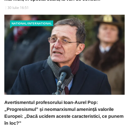
30 Iulie 16:51
NATIONAL/INTERNATIONAL
Avertismentul profesorului Ioan-Aurel Pop:
„Progresismul” și neomarxismul amenință valorile
Europei: „Dacă ucidem aceste caracteristici, ce punem
în loc?”