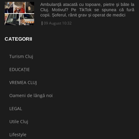
Ambulanţă atacată cu topoare, pietre şi bâte la
Cluj. Motivul? Pe TikTok se spunea că fură
copii. Șoferul, rănit grav și operat de medici
09 August 10:32
CATEGORII
Turism Cluj
EDUCAȚIE
VREMEA CLUJ
Oameni de lângă noi
LEGAL
Utile Cluj
Lifestyle