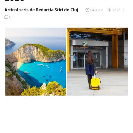
Articol scris de Redacția Știri de Cluj
04 Iunie
2826
0