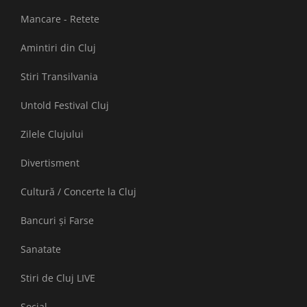
Mancare - Retete
Amintiri din Cluj
Stiri Transilvania
Untold Festival Cluj
Zilele Clujului
Divertisment
Cultură / Concerte la Cluj
Bancuri și Farse
Sanatate
Stiri de Cluj LIVE
Social