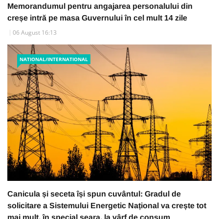
Memorandumul pentru angajarea personalului din
creșe intră pe masa Guvernului în cel mult 14 zile
06 August 16:13
NATIONAL/INTERNATIONAL
Canicula și seceta își spun cuvântul: Gradul de
solicitare a Sistemului Energetic Național va crește tot
mai mult, în special seara, la vârf de consum