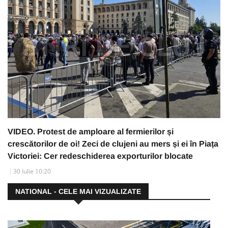
VIDEO. Protest de amploare al fermierilor și
crescătorilor de oi! Zeci de clujeni au mers și ei în Piața
Victoriei: Cer redeschiderea exporturilor blocate
30 Iulie 10:20
NATIONAL - CELE MAI VIZUALIZATE