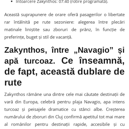
Întoarcere Zakynthos: 07:40 (rotire programată).
Această suprapunere de orare oferă pasagerilor o libertate
rar întâlnită pe rute sezoniere: alegerea între plecări
matinale liniștite sau zboruri de prânz, în funcție de
preferințe, buget și stil de vacanță.
Zakynthos, între „Navagio” și
Ce înseamnă,
apă turcoaz.
de fapt, această dublare de
rute
Zakynthos rămâne una dintre cele mai căutate destinații de
vară din Europa, celebră pentru plaja Navagio, apa intens
turcoaz și peisajele dramatice cu stânci albe. Creșterea
numărului de zboruri din Cluj confirmă apetitul tot mai mare
al românilor pentru destinații rapide, accesibile și cu