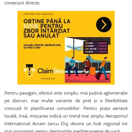
conexiuni directe.
Pentru pasageri, efectul este simplu: mai puțină aglomerație
pe zboruri, mai multe variante de preț și o flexibilitate
crescută în planificarea concediilor. Pentru piața aeriană
locală, însă, mișcarea indică un trend mai amplu: Aeroportul
Internațional Avram Iancu Cluj devine un hub regional tot
mai important pentru destinațiile mediteraneene de vară.