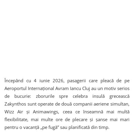
Începând cu 4 iunie 2026, pasagerii care pleacă de pe
Aeroportul Internațional Avram Iancu Cluj au un motiv serios
de bucurie: zborurile spre celebra insulă grecească
Zakynthos sunt operate de două companii aeriene simultan,
Wizz Air și Animawings, ceea ce înseamnă mai multă
flexibilitate, mai multe ore de plecare și șanse mai mari
pentru o vacanță „pe fugă” sau planificată din timp.