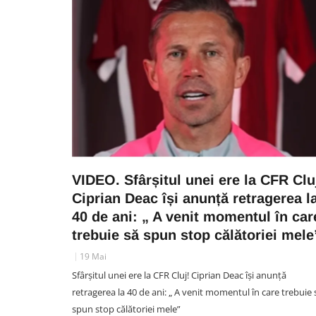
VIDEO. Sfârșitul unei ere la CFR Clu
Ciprian Deac își anunță retragerea l
40 de ani: „ A venit momentul în car
trebuie să spun stop călătoriei mele
19 Mai
Sfârșitul unei ere la CFR Cluj! Ciprian Deac își anunță
retragerea la 40 de ani: „ A venit momentul în care trebuie 
spun stop călătoriei mele”