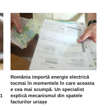
i
România importă energie electrică
tocmai în momentele în care aceasta
e cea mai scumpă. Un specialist
21
explică mecanismul din spatele
facturilor uriașe