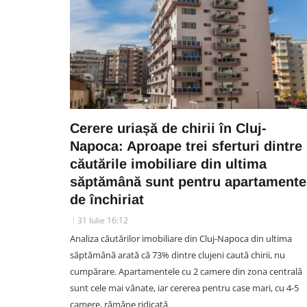
Cerere uriașă de chirii în Cluj-
Napoca: Aproape trei sferturi dintre
căutările imobiliare din ultima
săptămână sunt pentru apartamente
de închiriat
31 Iulie 16:12
Analiza căutărilor imobiliare din Cluj-Napoca din ultima
săptămână arată că 73% dintre clujeni caută chirii, nu
cumpărare. Apartamentele cu 2 camere din zona centrală
sunt cele mai vânate, iar cererea pentru case mari, cu 4-5
camere, rămâne ridicată