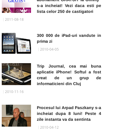
s-a incheiat! Vezi daca esti pe
lista celor 250 de castigatori
2011-08-18
300 000 de iPad-uri vandute in
prima zi
2010-04-05
Trip Journal, cea mai buna
aplicatie iPhone! Softul a fost
creat de un grup de
informaticieni din Cluj
2010-11-16
Procesul lui Arpad Paszkany s-a
incheiat dupa 8 luni! Peste 4
zile instanta va da sentinta
2010-04-12