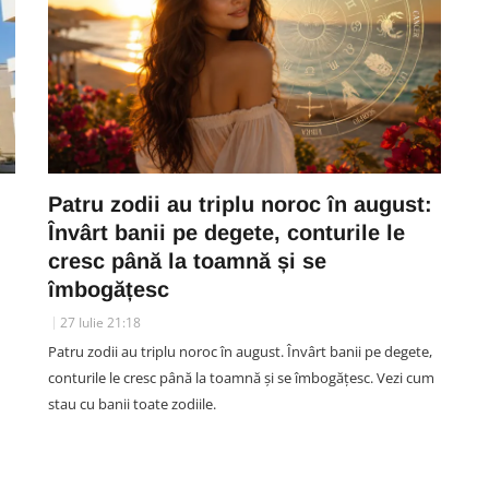
Patru zodii au triplu noroc în august:
Învârt banii pe degete, conturile le
cresc până la toamnă și se
îmbogățesc
27 Iulie 21:18
Patru zodii au triplu noroc în august. Învârt banii pe degete,
conturile le cresc până la toamnă și se îmbogățesc. Vezi cum
stau cu banii toate zodiile.