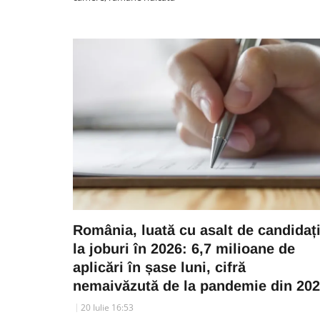
România, luată cu asalt de candidaț
la joburi în 2026: 6,7 milioane de
aplicări în șase luni, cifră
nemaivăzută de la pandemie din 20
20 Iulie 16:53