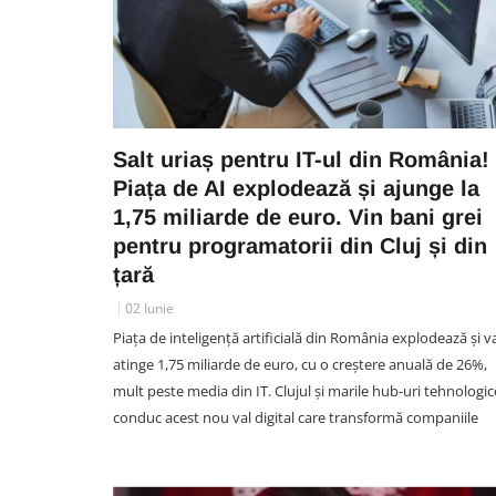
Salt uriaș pentru IT-ul din România!
Piața de AI explodează și ajunge la
1,75 miliarde de euro. Vin bani grei
pentru programatorii din Cluj și din
țară
02 Iunie
Piața de inteligență artificială din România explodează și v
atinge 1,75 miliarde de euro, cu o creștere anuală de 26%,
mult peste media din IT. Clujul și marile hub-uri tehnologic
conduc acest nou val digital care transformă companiile