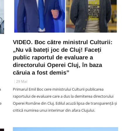
VIDEO. Boc către ministrul Culturii:
„Nu vă bateți joc de Cluj! Faceți
public raportul de evaluare a
directorului Operei Cluj, în baza
căruia a fost demis”
29 Mai
a
Primarul Emil Boc cere ministrului Culturii publicarea
raportului de evaluare care a dus la demiterea directorului
e
Operei Române din Cluj. Edilul acuză lipsa de transparență și
critică numirea unui interimar din afara Clujului.