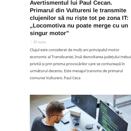
Avertismentul lui Paul Cecan.
Primarul din Vultureni le transmite
POLITIC/ADMINISTRATIV
clujenilor să nu riște tot pe zona IT:
O casă din Cluj-Napoca ar pu
„Locomotiva nu poate merge cu un
deveni școală privată pentru
singur motor”
elevi. Documentația a ajuns 
30 Iunie
nou pe masa comisiei de
Clujul este considerat de mulți ani principalul motor
urbanism a Primăriei Cluj-
economic al Transilvaniei, însă dezvoltarea județului trebu
Napoca
privită și prin prisma provocărilor care se conturează în
06 August 10:14
următorul deceniu. Este mesajul transmis de primarul
comunei Vultureni, Paul Ceca