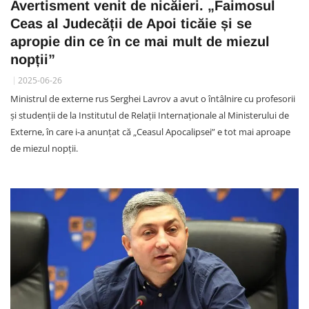
Avertisment venit de nicăieri. „Faimosul
Ceas al Judecății de Apoi ticăie și se
apropie din ce în ce mai mult de miezul
nopții”
2025-06-26
Ministrul de externe rus Serghei Lavrov a avut o întâlnire cu profesorii
și studenții de la Institutul de Relații Internaționale al Ministerului de
Externe, în care i-a anunțat că „Ceasul Apocalipsei” e tot mai aproape
de miezul nopții.