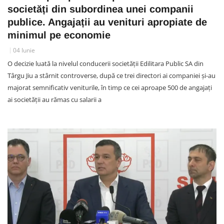
societăți din subordinea unei companii
publice. Angajații au venituri apropiate de
minimul pe economie
04 Iunie
O decizie luată la nivelul conducerii societății Edilitara Public SA din
Târgu Jiu a stârnit controverse, după ce trei directori ai companiei și-au
majorat semnificativ veniturile, în timp ce cei aproape 500 de angajați
ai societății au rămas cu salarii a