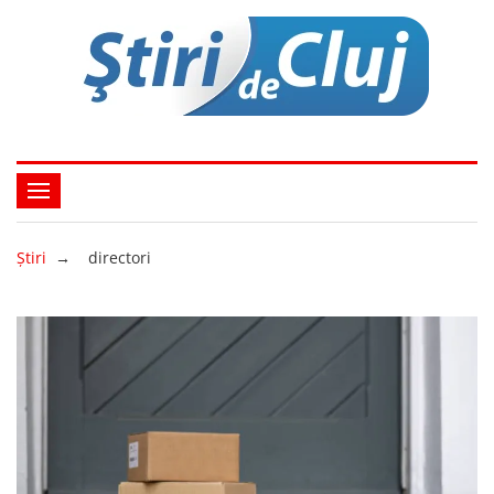
Ştiri
→
directori