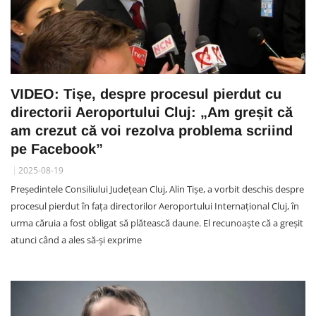
VIDEO: Tișe, despre procesul pierdut cu
directorii Aeroportului Cluj: „Am greșit că
am crezut că voi rezolva problema scriind
pe Facebook”
2025-08-19
Președintele Consiliului Județean Cluj, Alin Tișe, a vorbit deschis despre
procesul pierdut în fața directorilor Aeroportului Internațional Cluj, în
urma căruia a fost obligat să plătească daune. El recunoaște că a greșit
atunci când a ales să-și exprime