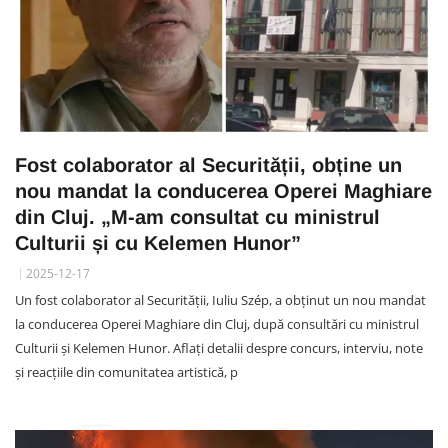
Fost colaborator al Securității, obține un
nou mandat la conducerea Operei Maghiare
din Cluj. „M-am consultat cu ministrul
Culturii și cu Kelemen Hunor”
2025-12-17
Un fost colaborator al Securității, Iuliu Szép, a obținut un nou mandat
la conducerea Operei Maghiare din Cluj, după consultări cu ministrul
Culturii și Kelemen Hunor. Aflați detalii despre concurs, interviu, note
și reacțiile din comunitatea artistică, p