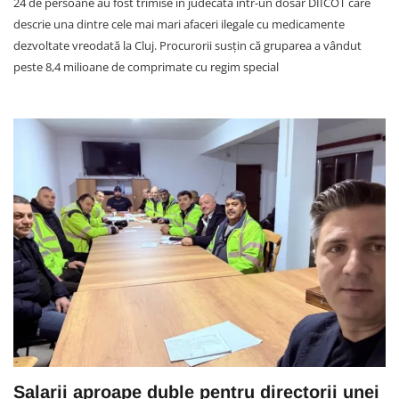
24 de persoane au fost trimise în judecată într-un dosar DIICOT care
descrie una dintre cele mai mari afaceri ilegale cu medicamente
dezvoltate vreodată la Cluj. Procurorii susțin că gruparea a vândut
peste 8,4 milioane de comprimate cu regim special
Salarii aproape duble pentru directorii unei