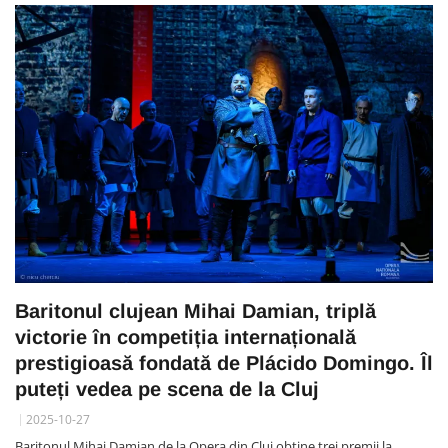
Baritonul clujean Mihai Damian, triplă
victorie în competiția internațională
prestigioasă fondată de Plácido Domingo. Îl
puteți vedea pe scena de la Cluj
2025-10-27
Baritonul Mihai Damian de la Opera din Cluj obține trei premii la