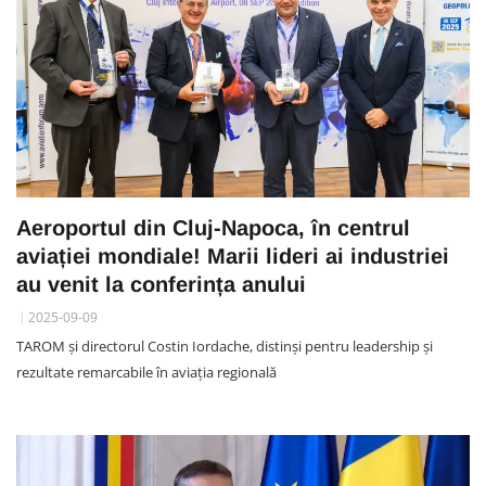
Aeroportul din Cluj-Napoca, în centrul
aviației mondiale! Marii lideri ai industriei
au venit la conferința anului
2025-09-09
TAROM și directorul Costin Iordache, distinși pentru leadership și
rezultate remarcabile în aviația regională