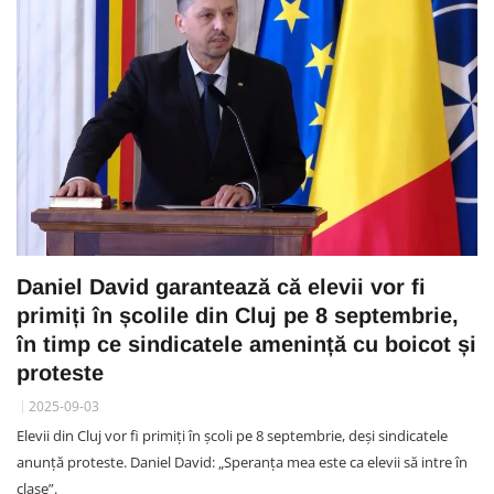
Daniel David garantează că elevii vor fi
primiți în școlile din Cluj pe 8 septembrie,
în timp ce sindicatele amenință cu boicot și
proteste
2025-09-03
Elevii din Cluj vor fi primiți în școli pe 8 septembrie, deși sindicatele
anunță proteste. Daniel David: „Speranța mea este ca elevii să intre în
clase”.