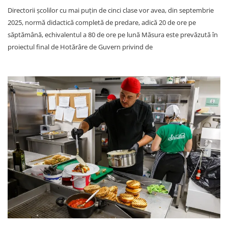
Directorii școlilor cu mai puțin de cinci clase vor avea, din septembrie
2025, normă didactică completă de predare, adică 20 de ore pe
săptămână, echivalentul a 80 de ore pe lună Măsura este prevăzută în
proiectul final de Hotărâre de Guvern privind de