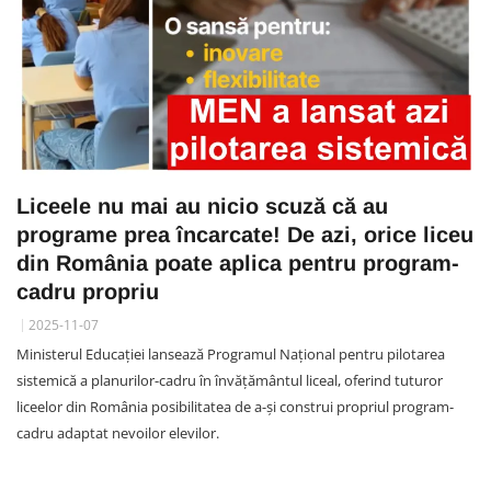
Liceele nu mai au nicio scuză că au
programe prea încarcate! De azi, orice liceu
din România poate aplica pentru program-
cadru propriu
2025-11-07
Ministerul Educației lansează Programul Național pentru pilotarea
sistemică a planurilor-cadru în învățământul liceal, oferind tuturor
liceelor din România posibilitatea de a-și construi propriul program-
cadru adaptat nevoilor elevilor.