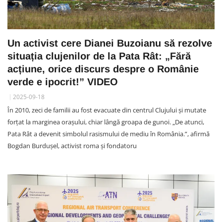
Un activist cere Dianei Buzoianu să rezolve
situația clujenilor de la Pata Rât: „Fără
acțiune, orice discurs despre o Românie
verde e ipocrit!” VIDEO
2025-09-18
În 2010, zeci de familii au fost evacuate din centrul Clujului și mutate
forțat la marginea orașului, chiar lângă groapa de gunoi. „De atunci,
Pata Rât a devenit simbolul rasismului de mediu în România.”, afirmă
Bogdan Burdușel, activist roma și fondatoru