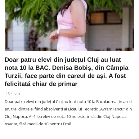
Doar patru elevi din județul Cluj au luat
nota 10 la BAC. Denisa Bobiș, din Câmpia
Turzii, face parte din careul de ași. A fost
felicitată chiar de primar
07 Iulie
Doar patru elevi din județul Cluj au luat nota 10 la Bacalaureat în acest
an, trei dintre ei fiind absolvenți ai Liceului Teoretic „Avram Iancu” din
Cluj-Napoca. Al 4-lea elev de nota 10 nu este, însă, din Cluj-Napoca.
Așadar, fără medii de 10 pentru Emil