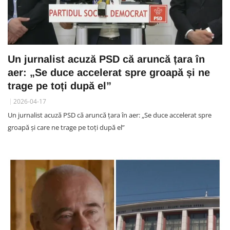
Un jurnalist acuză PSD că aruncă țara în
aer: „Se duce accelerat spre groapă și ne
trage pe toți după el”
2026-04-17
Un jurnalist acuză PSD că aruncă țara în aer: „Se duce accelerat spre
groapă și care ne trage pe toți după el”