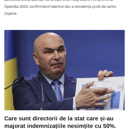
Operalia 2025, confirmând talentul său și excelența școlii de canto
clujene.
Care sunt directorii de la stat care și-au
majorat indemnizațiile nesimțite cu 50%.