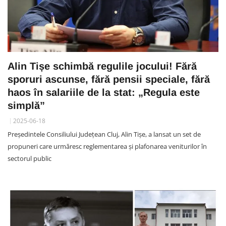
Alin Tișe schimbă regulile jocului! Fără
sporuri ascunse, fără pensii speciale, fără
haos în salariile de la stat: „Regula este
simplă”
2025-06-18
Președintele Consiliului Județean Cluj, Alin Tișe, a lansat un set de
propuneri care urmăresc reglementarea și plafonarea veniturilor în
sectorul public