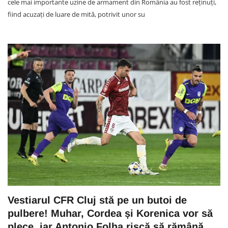
cele mai importante uzine de armament din România au fost reținuți,
fiind acuzați de luare de mită, potrivit unor su
Vestiarul CFR Cluj stă pe un butoi de
pulbere! Muhar, Cordea și Korenica vor să
plece, iar Antonio Folha riscă să rămână