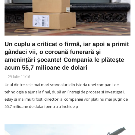
Un cuplu a criticat o firmă, iar apoi a primit
gândaci vii, o coroană funerară și
amenințări șocante! Compania le plătește
acum 55,7 milioane de dolari
29 Iulie 11:16
Unul dintre cele mai mari scandaluri din istoria unei companii de
tehnologie a ajuns la final, după ani întregi de procese și investigații.
eBay și mai mulți foști directori ai companiei vor plăti nu mai puțin de
55,7 milioane de dolari pentru a închide p