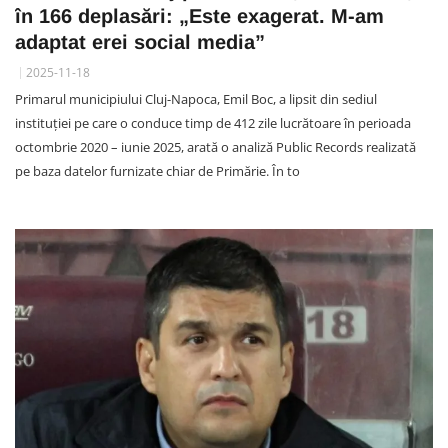
în 166 deplasări: „Este exagerat. M-am
adaptat erei social media”
2025-11-18
Primarul municipiului Cluj-Napoca, Emil Boc, a lipsit din sediul
instituției pe care o conduce timp de 412 zile lucrătoare în perioada
octombrie 2020 – iunie 2025, arată o analiză Public Records realizată
pe baza datelor furnizate chiar de Primărie. În to