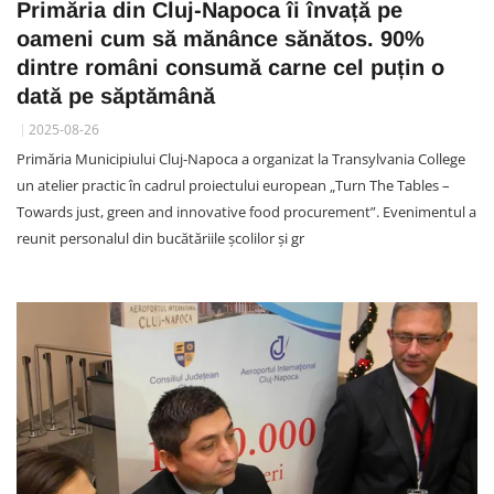
Primăria din Cluj-Napoca îi învață pe
oameni cum să mănânce sănătos. 90%
dintre români consumă carne cel puțin o
dată pe săptămână
2025-08-26
Primăria Municipiului Cluj-Napoca a organizat la Transylvania College
un atelier practic în cadrul proiectului european „Turn The Tables –
Towards just, green and innovative food procurement”. Evenimentul a
reunit personalul din bucătăriile școlilor și gr