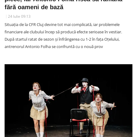
fără oameni de bază
24 Iulie 09:13
Situația de la CFR Cluj devine tot mai complicată, iar problemele
financiare ale clubului încep să producă efecte serioase în vestiar.
După startul ratat de sezon și înfrângerea cu 1-2 în fața Oțelului,
antrenorul Antonio Folha se confruntă cu o nouă prov