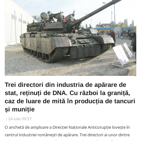
Trei directori din industria de apărare de
stat, reținuți de DNA. Cu război la graniță,
caz de luare de mită în producția de tancuri
și muniție
24 Iulie 09:57
O anchetă de amploare a Direcției Naționale Anticorupție lovește în
centrul industriei românești de apărare. Trei directori ai unor dintre