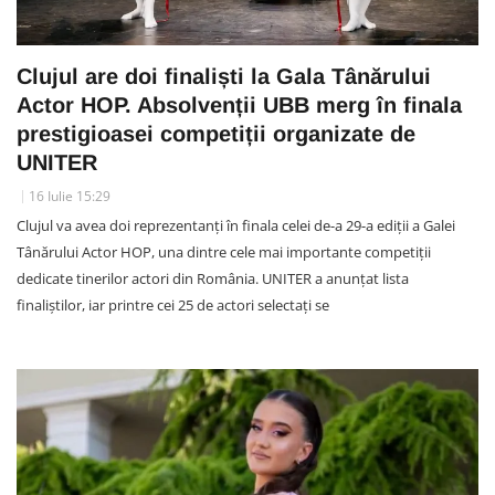
Clujul are doi finaliști la Gala Tânărului
Actor HOP. Absolvenții UBB merg în finala
prestigioasei competiții organizate de
UNITER
16 Iulie 15:29
Clujul va avea doi reprezentanți în finala celei de-a 29-a ediții a Galei
Tânărului Actor HOP, una dintre cele mai importante competiții
dedicate tinerilor actori din România. UNITER a anunțat lista
finaliștilor, iar printre cei 25 de actori selectați se