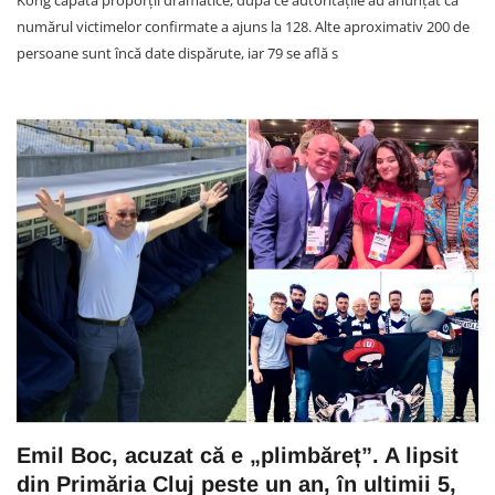
numărul victimelor confirmate a ajuns la 128. Alte aproximativ 200 de
persoane sunt încă date dispărute, iar 79 se află s
Emil Boc, acuzat că e „plimbăreț”. A lipsit
din Primăria Cluj peste un an, în ultimii 5,