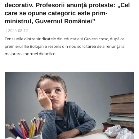
decorativ. Profesorii anunță proteste: „Cel
care se opune categoric este prim-
ministrul, Guvernul României”
2025-08-12
Tensiunile dintre sindicatele din educație și Guvern cresc, după ce
premierul Ilie Bolojan a respins din nou solicitarea de a renunța la
majorarea normei didactice.