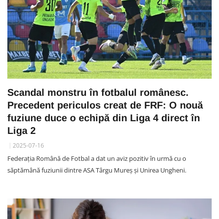
Scandal monstru în fotbalul românesc.
Precedent periculos creat de FRF: O nouă
fuziune duce o echipă din Liga 4 direct în
Liga 2
2025-07-16
Federația Română de Fotbal a dat un aviz pozitiv în urmă cu o
săptămână fuziunii dintre ASA Târgu Mureș și Unirea Ungheni.