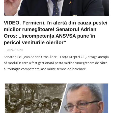
VIDEO. Fermierii, în alertă din cauza pestei
micilor rumegătoare! Senatorul Adrian
Oros: „Incompetența ANSVSA pune în
pericol veniturile oierilor”
2024-07-29
Senatorul clujean Adrian Oros, liderul Forța Dreptei Cluj, atrage atenția
că modul în care a fost gestionată pesta micilor rumegătoare de către
autoritățile competente lasă multe semne de întrebare.