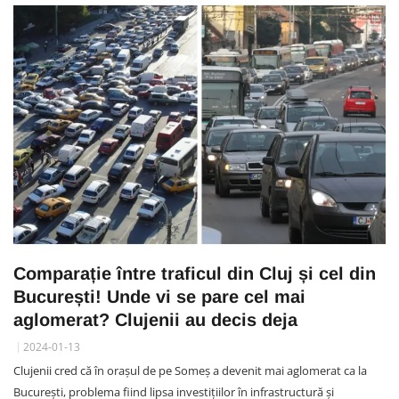
Comparație între traficul din Cluj și cel din
București! Unde vi se pare cel mai
aglomerat? Clujenii au decis deja
2024-01-13
Clujenii cred că în orașul de pe Someș a devenit mai aglomerat ca la
București, problema fiind lipsa investițiilor în infrastructură și