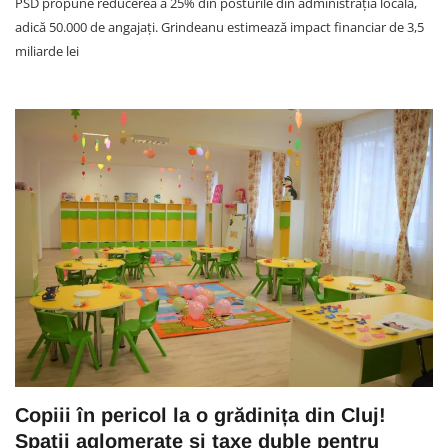
PSD propune reducerea a 25% din posturile din administrația locală,
adică 50.000 de angajați. Grindeanu estimează impact financiar de 3,5
miliarde lei
Copiii în pericol la o grădinița din Cluj!
Spații aglomerate și taxe duble pentru