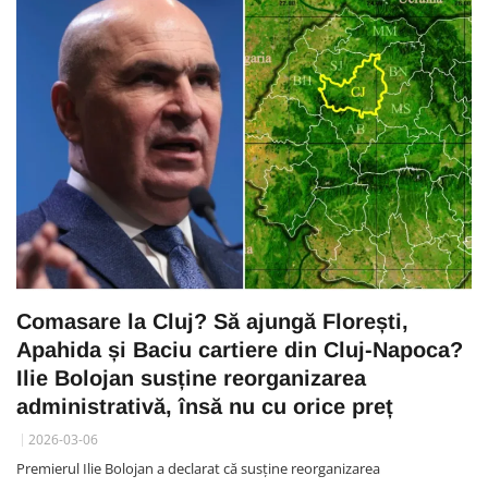
Comasare la Cluj? Să ajungă Florești,
Apahida și Baciu cartiere din Cluj-Napoca?
Ilie Bolojan susține reorganizarea
administrativă, însă nu cu orice preț
2026-03-06
Premierul Ilie Bolojan a declarat că susține reorganizarea