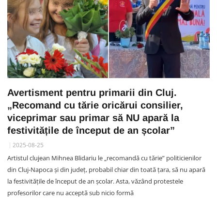
Avertisment pentru primarii din Cluj.
„Recomand cu tărie oricărui consilier,
viceprimar sau primar să NU apară la
festivitățile de început de an școlar”
2025-08-25
Artistul clujean Mihnea Blidariu le „recomandă cu tărie” politicienilor
din Cluj-Napoca și din județ, probabil chiar din toată țara, să nu apară
la festivitățile de început de an școlar. Asta, văzând protestele
profesorilor care nu acceptă sub nicio formă