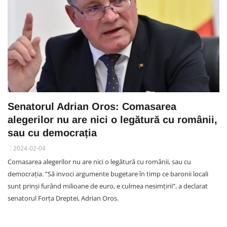
Senatorul Adrian Oros: Comasarea
alegerilor nu are nici o legătură cu românii,
sau cu democrația
2024-02-04
Comasarea alegerilor nu are nici o legătură cu românii, sau cu
democrația. ”Să invoci argumente bugetare în timp ce baronii locali
sunt prinși furând milioane de euro, e culmea nesimțirii”, a declarat
senatorul Forța Dreptei, Adrian Oros.