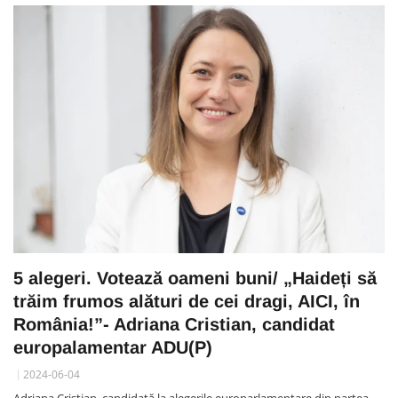
5 alegeri. Votează oameni buni/ „Haideți să
trăim frumos alături de cei dragi, AICI, în
România!”- Adriana Cristian, candidat
europalamentar ADU(P)
2024-06-04