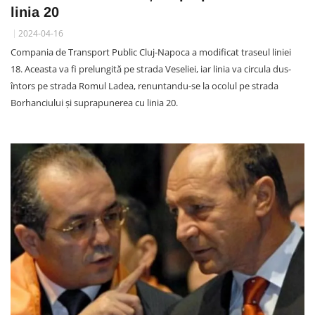
linia 20
2024-04-16
Compania de Transport Public Cluj-Napoca a modificat traseul liniei
18. Aceasta va fi prelungită pe strada Veseliei, iar linia va circula dus-
întors pe strada Romul Ladea, renuntandu-se la ocolul pe strada
Borhanciului și suprapunerea cu linia 20.