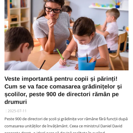
Veste importantă pentru copii și părinți!
Cum se va face comasarea grădinițelor și
școlilor, peste 900 de directori rămân pe
drumuri
2025-07-11
Peste 900 de directori de școli și grădinițe vor rămâne fără funcții după
comasarea unităților de învățământ. Ceea ce ministrul Daniel David
prezenta drept „o idee” pare să devină realitate în curând.