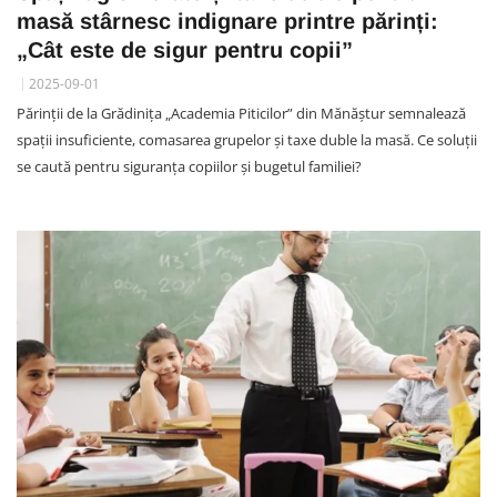
masă stârnesc indignare printre părinți:
„Cât este de sigur pentru copii”
2025-09-01
Părinții de la Grădinița „Academia Piticilor” din Mănăștur semnalează
spații insuficiente, comasarea grupelor și taxe duble la masă. Ce soluții
se caută pentru siguranța copiilor și bugetul familiei?