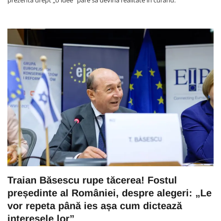
Traian Băsescu rupe tăcerea! Fostul
președinte al României, despre alegeri: „Le
vor repeta până ies așa cum dictează
interesele lor”