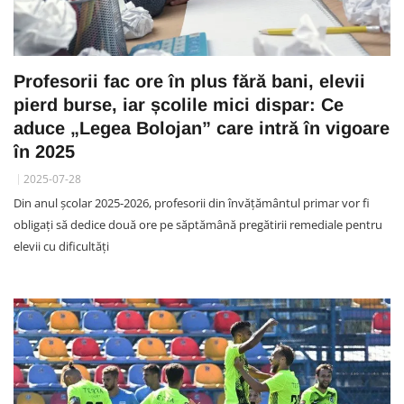
Profesorii fac ore în plus fără bani, elevii
pierd burse, iar școlile mici dispar: Ce
aduce „Legea Bolojan” care intră în vigoare
în 2025
2025-07-28
Din anul școlar 2025-2026, profesorii din învățământul primar vor fi
obligați să dedice două ore pe săptămână pregătirii remediale pentru
elevii cu dificultăți