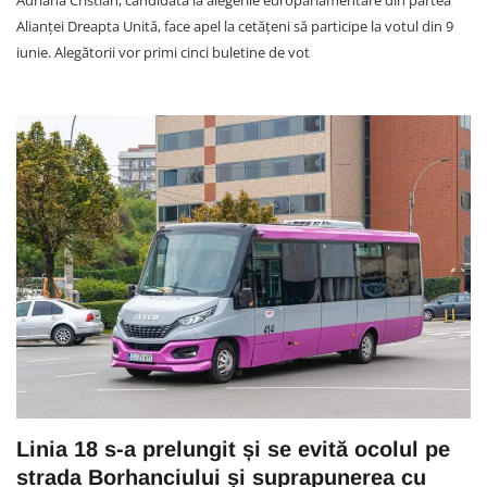
Adriana Cristian, candidată la alegerile europarlamentare din partea
Alianței Dreapta Unită, face apel la cetățeni să participe la votul din 9
iunie. Alegătorii vor primi cinci buletine de vot
Linia 18 s-a prelungit și se evită ocolul pe
strada Borhanciului și suprapunerea cu