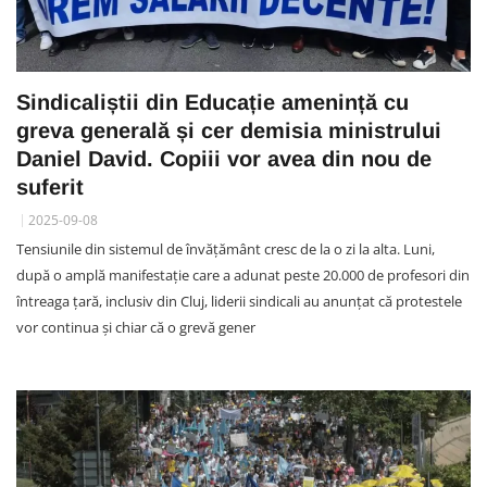
Sindicaliștii din Educație amenință cu
greva generală și cer demisia ministrului
Daniel David. Copiii vor avea din nou de
suferit
2025-09-08
Tensiunile din sistemul de învățământ cresc de la o zi la alta. Luni,
după o amplă manifestație care a adunat peste 20.000 de profesori din
întreaga țară, inclusiv din Cluj, liderii sindicali au anunțat că protestele
vor continua și chiar că o grevă gener