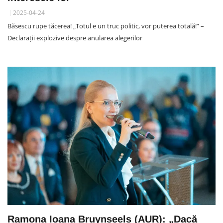
2025-04-24
Băsescu rupe tăcerea! „Totul e un truc politic, vor puterea totală!” –
Declarații explozive despre anularea alegerilor
Ramona Ioana Bruynseels (AUR): „Dacă