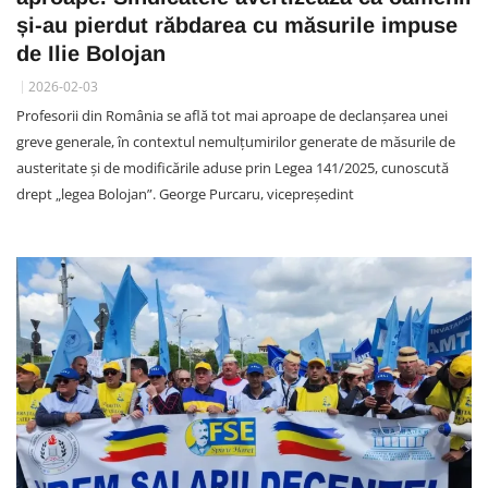
și-au pierdut răbdarea cu măsurile impuse
de Ilie Bolojan
2026-02-03
Profesorii din România se află tot mai aproape de declanșarea unei
greve generale, în contextul nemulțumirilor generate de măsurile de
austeritate și de modificările aduse prin Legea 141/2025, cunoscută
drept „legea Bolojan”. George Purcaru, vicepreședint