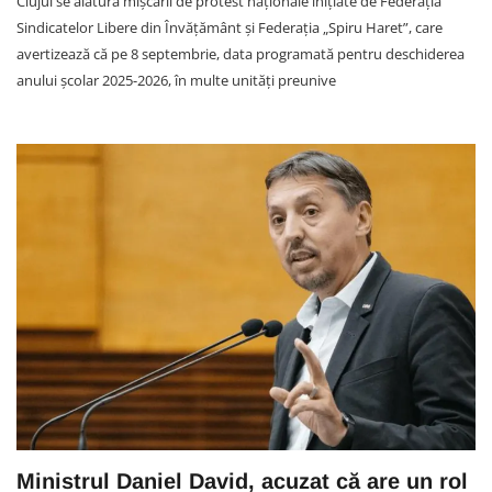
Clujul se alătură mișcării de protest naționale inițiate de Federația
Sindicatelor Libere din Învățământ și Federația „Spiru Haret”, care
avertizează că pe 8 septembrie, data programată pentru deschiderea
anului școlar 2025-2026, în multe unități preunive
Ministrul Daniel David, acuzat că are un rol