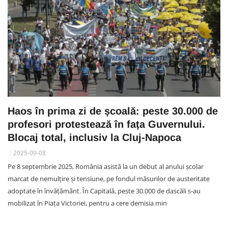
Haos în prima zi de școală: peste 30.000 de
profesori protestează în fața Guvernului.
Blocaj total, inclusiv la Cluj-Napoca
2025-09-08
Pe 8 septembrie 2025, România asistă la un debut al anului școlar
marcat de nemulțire și tensiune, pe fondul măsurilor de austeritate
adoptate în învățământ. În Capitală, peste 30.000 de dascăli s-au
mobilizat în Piața Victoriei, pentru a cere demisia min