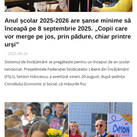
Anul școlar 2025-2026 are șanse minime să
înceapă pe 8 septembrie 2025. „Copii care
vor merge pe jos, prin pădure, chiar printre
urși”
2025-08-29
Sistemul de învățământ se pregătește pentru un început de an școlar
tensionat. Președintele Federației Sindicatelor Libere din Învățământ
(FSLI), Simion Hăncescu, a avertizat vineri, 29 august, după ședința
Consiliului Economic și Social, că măsurile fisc