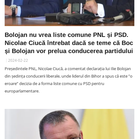
Bolojan nu vrea liste comune PNL și PSD.
Nicolae Ciucă întrebat dacă se teme că Boc
și Bolojan vor prelua conducerea partidului
2024-02-22
Președintele PNL, Nicolae Ciucă, a comentat declarația lui Ilie Bolojan
din ședința conducerii liberale, unde liderul din Bihor a spus că este ”o
eroare” decizia de a forma liste comune cu PSD pentru
europarlamentare.