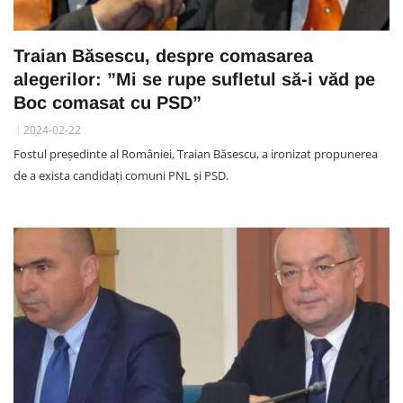
Traian Băsescu, despre comasarea
alegerilor: ”Mi se rupe sufletul să-i văd pe
Boc comasat cu PSD”
2024-02-22
Fostul președinte al României, Traian Băsescu, a ironizat propunerea
de a exista candidați comuni PNL și PSD.