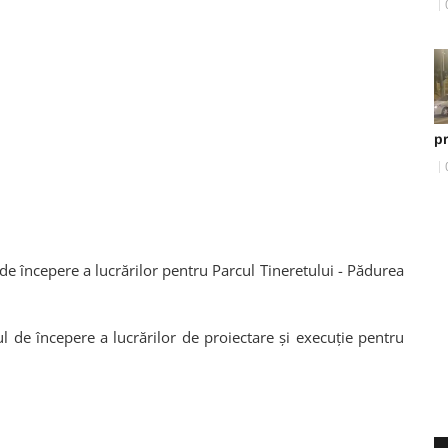
pr
de începere a lucrărilor pentru Parcul Tineretului - Pădurea
ul de începere a lucrărilor de proiectare și execuție pentru