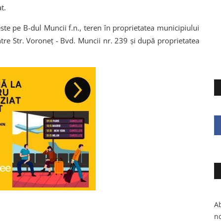
t.
ste pe B-dul Muncii f.n., teren în proprietatea municipiului
ntre Str. Voroneț - Bvd. Muncii nr. 239 și după proprietatea
Ab
no