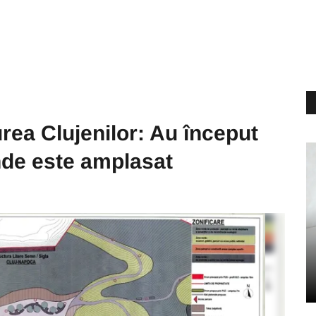
urea Clujenilor: Au început
Unde este amplasat