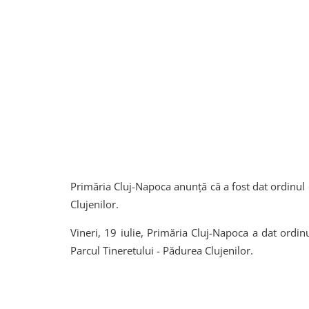
Primăria Cluj-Napoca anunță că a fost dat ordinul 
Clujenilor.
Vineri, 19 iulie, Primăria Cluj-Napoca a dat ordin
Parcul Tineretului - Pădurea Clujenilor.