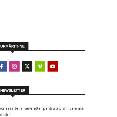
URMĂRIŢI-NE
NEWSLETTER
oneaza-te la newsletter pentru a primi cele mai
i stiri!