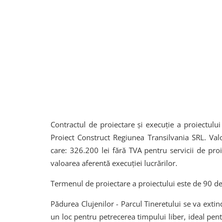
Contractul de proiectare și execuție a proiectulu
Proiect Construct Regiunea Transilvania SRL. Val
care: 326.200 lei fără TVA pentru servicii de proi
valoarea aferentă execuției lucrărilor.
Termenul de proiectare a proiectului este de 90 de 
Pădurea Clujenilor - Parcul Tineretului se va exti
un loc pentru petrecerea timpului liber, ideal pen