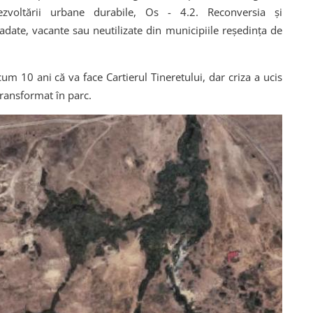
ezvoltării urbane durabile, Os - 4.2. Reconversia și
radate, vacante sau neutilizate din municipiile reședința de
m 10 ani că va face Cartierul Tineretului, dar criza a ucis
i transformat în parc.