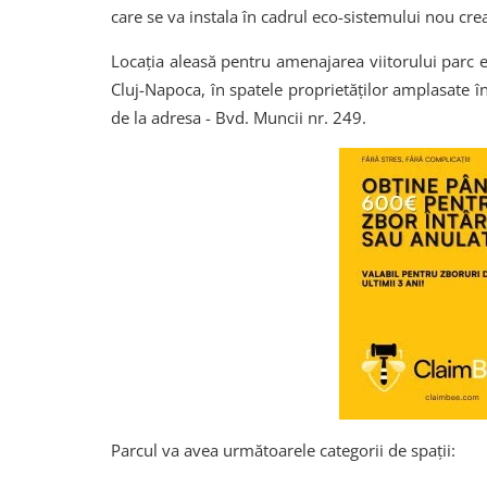
care se va instala în cadrul eco-sistemului nou crea
Locația aleasă pentru amenajarea viitorului parc e
Cluj-Napoca, în spatele proprietăților amplasate î
de la adresa - Bvd. Muncii nr. 249.
Parcul va avea următoarele categorii de spații: