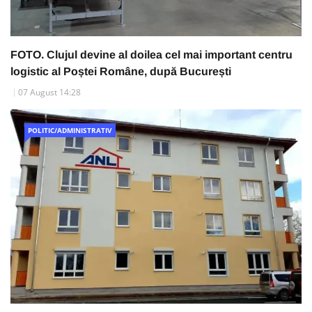
FOTO. Clujul devine al doilea cel mai important centru
logistic al Poștei Române, după București
07 August 14:28
POLITIC/ADMINISTRATIV