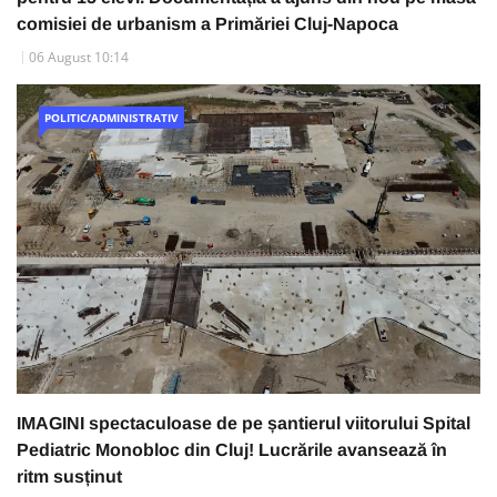
comisiei de urbanism a Primăriei Cluj-Napoca
06 August 10:14
POLITIC/ADMINISTRATIV
IMAGINI spectaculoase de pe șantierul viitorului Spital
Pediatric Monobloc din Cluj! Lucrările avansează în
ritm susținut