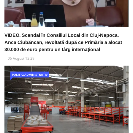
VIDEO. Scandal în Consiliul Local din Cluj-Napoca.
Anca Ciubăncan, revoltată după ce Primăria a alocat
30.000 de euro pentru un târg internațional
06 August 13:29
POLITIC/ADMINISTRATIV