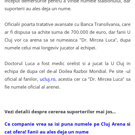
inceput demersurile pentru a vinde numele stadionului, dar
suporterii au ales deja un nume.
Oficialii poarta tratative avansate cu Banca Transilvania, care
ar fi dispusa sa achite suma de 700.000 de euro, dar fanii U
Cluj vor ca arena sa se numeasca "Dr. Mircea Luca", dupa
numele celui mai longeviv jucator al echipei.
Doctorul Luca a fost medic orelist si a jucat la U Cluj in
echipa de dupa cel de-al Doilea Razboi Mondial. Pe site -ul
oficial al fanilor,
ucluj.ro
, acestia cer ca "Dr. Mircea Luca" sa
fie numele oficial al arenei.
Vezi detalii despre cererea suporterilor mai jos...
Ce companie vrea sa isi puna numele pe Cluj Arena si
cat ofera! Fanii au ales deja un nume