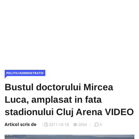
POLITIC/ADMINISTRATIV
Bustul doctorului Mircea
Luca, amplasat in fata
stadionului Cluj Arena VIDEO
Articol scris de
2011-10-18
2654
5