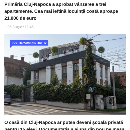
Primăria Cluj-Napoca a aprobat vânzarea a trei
apartamente. Cea mai ieftină locuință costă aproape
21.000 de euro
06 August 11:46
POLITIC/ADMINISTRATIV
O casă din Cluj-Napoca ar putea deveni școală privată
pentru 15 elevi. Documentația a ajuns din nou pe masa