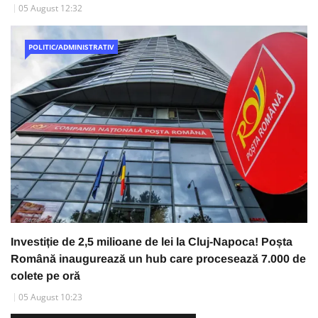
05 August 12:32
POLITIC/ADMINISTRATIV
Investiție de 2,5 milioane de lei la Cluj-Napoca! Poșta
Română inaugurează un hub care procesează 7.000 de
colete pe oră
05 August 10:23