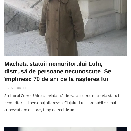
Macheta statuii nemuritorului Lulu,
distrusă de persoane necunoscute. Se
împlinesc 70 de ani de la nașterea lui
2021-08-11
Scriitorul Cornel Udrea a relatat că cineva a distrus macheta statuii
nemuritorului personaj pitoresc al Clujului, Lulu, probabil cel mai
cunoscut om din oraș timp de zeci de ani.