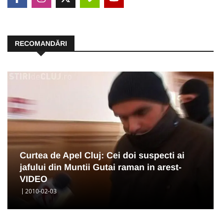
RECOMANDĂRI
Curtea de Apel Cluj: Cei doi suspecti ai
jafului din Muntii Gutai raman in arest-
VIDEO
2010-02-03