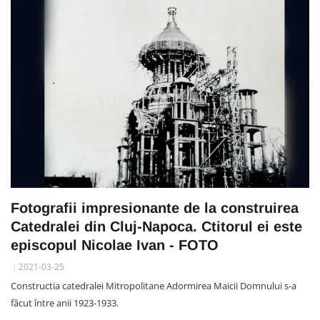
Fotografii impresionante de la construirea
Catedralei din Cluj-Napoca. Ctitorul ei este
episcopul Nicolae Ivan - FOTO
2021-03-25
Constructia catedralei Mitropolitane Adormirea Maicii Domnului s-a
făcut între anii 1923-1933.