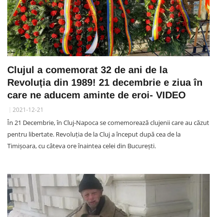
Clujul a comemorat 32 de ani de la
Revoluția din 1989! 21 decembrie e ziua în
care ne aducem aminte de eroi- VIDEO
2021-12-21
În 21 Decembrie, în Cluj-Napoca se comemorează clujenii care au căzut
pentru libertate. Revoluția de la Cluj a început după cea de la
Timișoara, cu câteva ore înaintea celei din București.