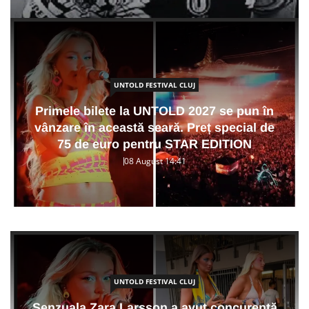
UNTOLD FESTIVAL CLUJ
Primele bilete la UNTOLD 2027 se pun în
vânzare în această seară. Preț special de
75 de euro pentru STAR EDITION
08 August 14:41
UNTOLD FESTIVAL CLUJ
Senzuala Zara Larsson a avut concurență