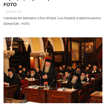
FOTO
2019-01-22
Catedrala din Mănăștur a fost sfințită. S-au împărțit și diplome pentru
DONATORI - FOTO