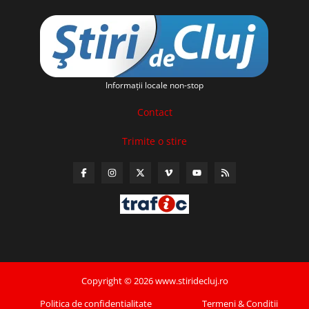
Informaţii locale non-stop
Contact
Trimite o stire
Copyright © 2026 www.stiridecluj.ro
Politica de confidentialitate
Termeni & Conditii