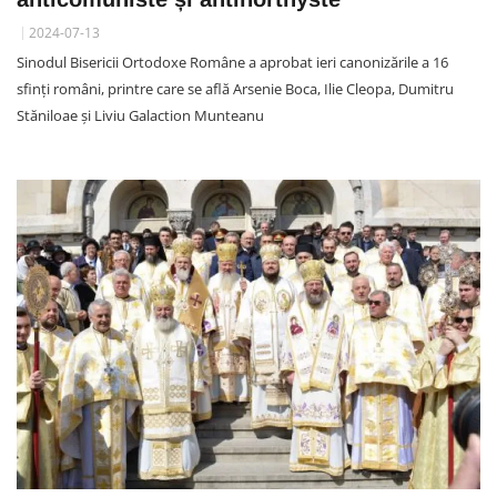
2024-07-13
Sinodul Bisericii Ortodoxe Române a aprobat ieri canonizările a 16
sfinţi români, printre care se află Arsenie Boca, Ilie Cleopa, Dumitru
Stăniloae și Liviu Galaction Munteanu