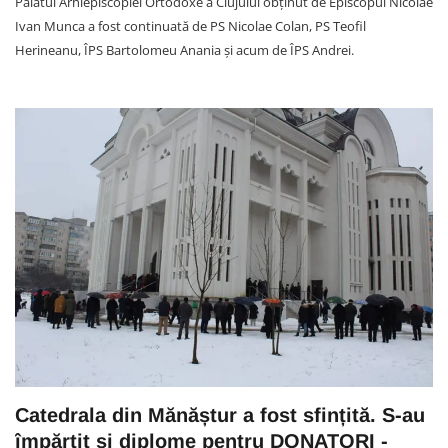
Palatul Arhiepiscopiei Ortodoxe a Clujului obținut de Episcopul Nicolae
Ivan Munca a fost continuată de PS Nicolae Colan, PS Teofil
Herineanu, ÎPS Bartolomeu Anania și acum de ÎPS Andrei.
Catedrala din Mănăștur a fost sfințită. S-au
împărțit și diplome pentru DONATORI -