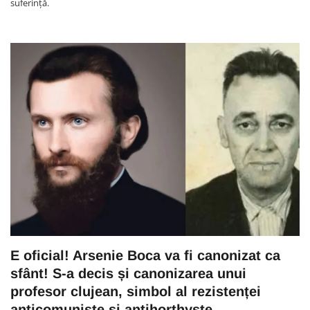
suferință.
E oficial! Arsenie Boca va fi canonizat ca
sfânt! S-a decis și canonizarea unui
profesor clujean, simbol al rezistenței
anticomuniste și antihorthyste