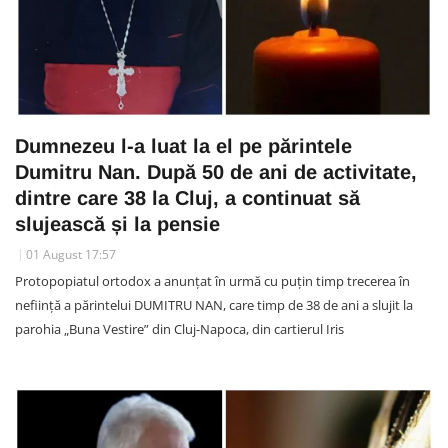
Dumnezeu l-a luat la el pe părintele
Dumitru Nan. După 50 de ani de activitate,
dintre care 38 la Cluj, a continuat să
slujească și la pensie
01 August 17:57
Protopopiatul ortodox a anunțat în urmă cu puțin timp trecerea în
neființă a părintelui DUMITRU NAN, care timp de 38 de ani a slujit la
parohia „Buna Vestire” din Cluj-Napoca, din cartierul Iris