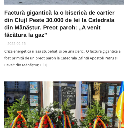
Factură gigantică la o biserică de cartier
din Cluj! Peste 30.000 de lei la Catedrala
din Mănăștur. Preot paroh: „A venit
făcătura la gaz”
2022-02-15
Criza energetică îi lasă stupefiați și pe unii clerici. O factură gigantică a
fost primită de un preot paroh la Catedrala „Sfinții Apostoli Petru și
Pavel” din Mănăștur, Cluj.