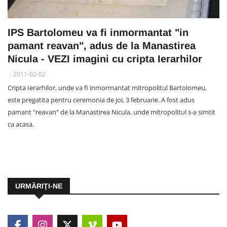
IPS Bartolomeu va fi inmormantat "in
pamant reavan", adus de la Manastirea
Nicula - VEZI imagini cu cripta Ierarhilor
2011-02-02
Cripta Ierarhilor, unde va fi inmormantat mitropolitul Bartolomeu,
este pregatita pentru ceremonia de joi, 3 februarie. A fost adus
pamant "reavan" de la Manastirea Nicula, unde mitropolitul s-a simtit
ca acasa.
URMĂRIŢI-NE