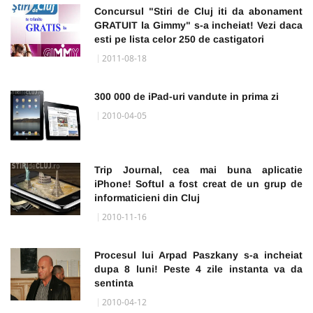
Concursul "Stiri de Cluj iti da abonament
GRATUIT la Gimmy" s-a incheiat! Vezi daca
esti pe lista celor 250 de castigatori
2011-08-18
300 000 de iPad-uri vandute in prima zi
2010-04-05
Trip Journal, cea mai buna aplicatie
iPhone! Softul a fost creat de un grup de
informaticieni din Cluj
2010-11-16
Procesul lui Arpad Paszkany s-a incheiat
dupa 8 luni! Peste 4 zile instanta va da
sentinta
2010-04-12