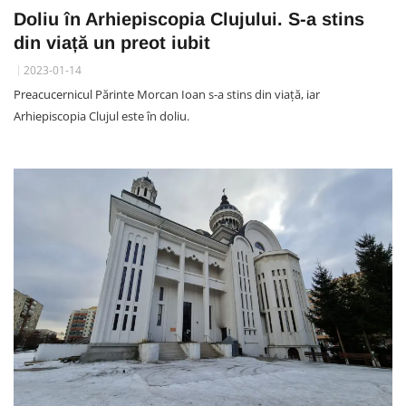
Doliu în Arhiepiscopia Clujului. S-a stins
din viață un preot iubit
2023-01-14
Preacucernicul Părinte Morcan Ioan s-a stins din viață, iar
Arhiepiscopia Clujul este în doliu.