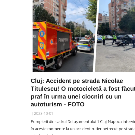
Cluj: Accident pe strada Nicolae
Titulescu! O motocicletă a fost făcu
praf în urma unei ciocniri cu un
autoturism - FOTO
2023-10-01
Pompierii din cadrul Detașamentului 1 Cluj-Napoca intervi
în aceste momente la un accident rutier petrecut pe strad