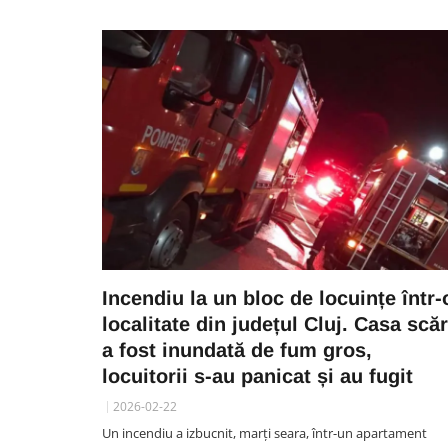
Incendiu la un bloc de locuințe într-
localitate din județul Cluj. Casa scăr
a fost inundată de fum gros,
locuitorii s-au panicat și au fugit
2026-02-22
Un incendiu a izbucnit, marți seara, într-un apartament