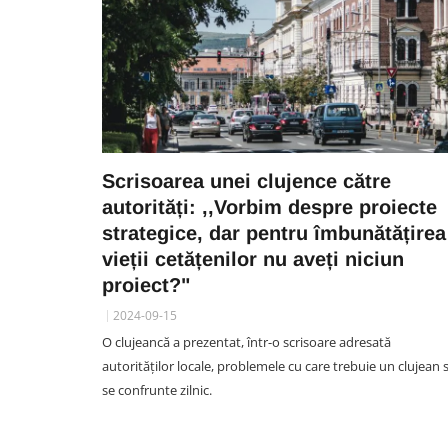
Scrisoarea unei clujence către
autorități: ,,Vorbim despre proiecte
strategice, dar pentru îmbunătățirea
vieții cetățenilor nu aveți niciun
proiect?"
2024-09-15
O clujeancă a prezentat, într-o scrisoare adresată
autorităților locale, problemele cu care trebuie un clujean 
se confrunte zilnic.