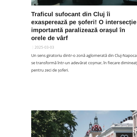
Traficul sufocant din Cluj îi
exasperează pe șoferi! O intersecție
importantă paralizează orașul în
orele de vârf
2025-03-03
Un sens giratoriu dintr-o zonă aglomerată din Cluj-Napoca
se transformă într-un adevărat coșmar, în fiecare dimineaț
pentru zeci de șoferi.