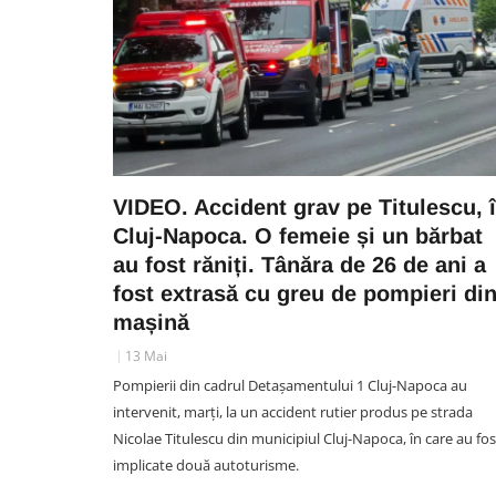
VIDEO. Accident grav pe Titulescu, 
Cluj-Napoca. O femeie și un bărbat
au fost răniți. Tânăra de 26 de ani a
fost extrasă cu greu de pompieri di
mașină
13 Mai
Pompierii din cadrul Detașamentului 1 Cluj-Napoca au
intervenit, marți, la un accident rutier produs pe strada
Nicolae Titulescu din municipiul Cluj-Napoca, în care au fos
implicate două autoturisme.