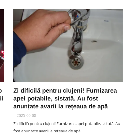
o
Zi dificilă pentru clujeni! Furnizarea
ii
apei potabile, sistată. Au fost
anunțate avarii la rețeaua de apă
2025-09-08
Zi dificilă pentru clujeni! Furnizarea apei potabile, sistată. Au
fost anunțate avarii la rețeaua de apă