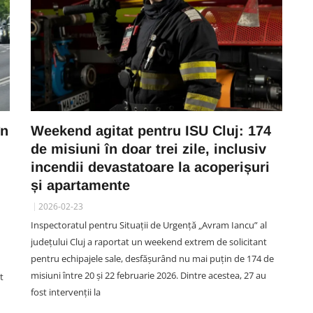
în
Weekend agitat pentru ISU Cluj: 174
de misiuni în doar trei zile, inclusiv
incendii devastatoare la acoperișuri
n
și apartamente
2026-02-23
Inspectoratul pentru Situații de Urgență „Avram Iancu” al
județului Cluj a raportat un weekend extrem de solicitant
pentru echipajele sale, desfășurând nu mai puțin de 174 de
misiuni între 20 și 22 februarie 2026. Dintre acestea, 27 au
t
fost intervenții la