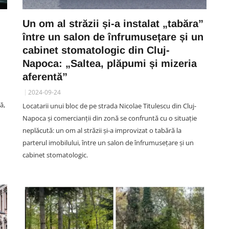
Un om al străzii și-a instalat „tabăra”
între un salon de înfrumusețare și un
cabinet stomatologic din Cluj-
Napoca: „Saltea, plăpumi și mizeria
aferentă”
2024-09-24
ă,
Locatarii unui bloc de pe strada Nicolae Titulescu din Cluj-
Napoca și comercianții din zonă se confruntă cu o situație
neplăcută: un om al străzii și-a improvizat o tabără la
parterul imobilului, între un salon de înfrumusețare și un
cabinet stomatologic.