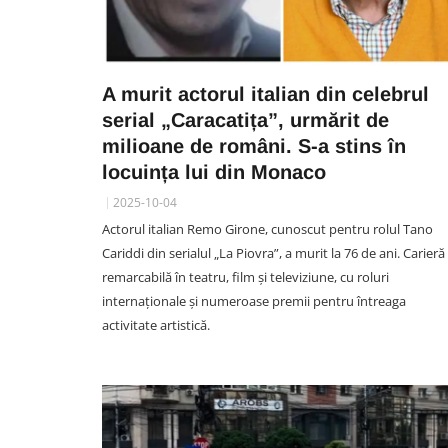
A murit actorul italian din celebrul
serial „Caracatița”, urmărit de
milioane de români. S-a stins în
locuința lui din Monaco
2025-10-04
Actorul italian Remo Girone, cunoscut pentru rolul Tano
Cariddi din serialul „La Piovra”, a murit la 76 de ani. Carieră
remarcabilă în teatru, film și televiziune, cu roluri
internaționale și numeroase premii pentru întreaga
activitate artistică.