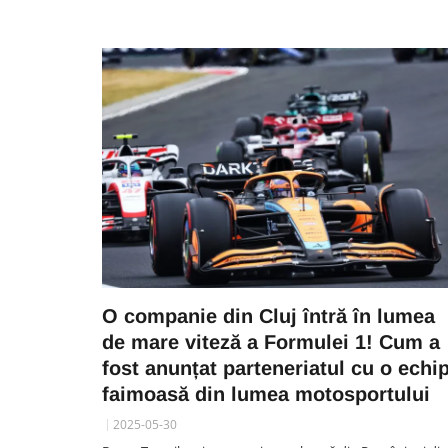
O companie din Cluj întră în lumea
de mare viteză a Formulei 1! Cum a
fost anunțat parteneriatul cu o echi
faimoasă din lumea motosportului
2025-05-30