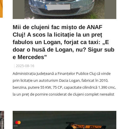
Mii de clujeni fac mișto de ANAF
Cluj! A scos la licitație la un preț
fabulos un Logan, forjat ca taxi: „E
doar o husă de Logan, nu? Sigur sub
e Mercedes”
2025-08-16
Administraţia Judeţeană a Finanţelor Publice Cluj că vinde
prin licitație un autoturism Dacia Logan, fabricat în 2010,
benzina, putere 55 KW, 75 CP, capacitate cilindrică 1.390 cmc,
la un preț de pornire considerat de clujeni complet nerealist