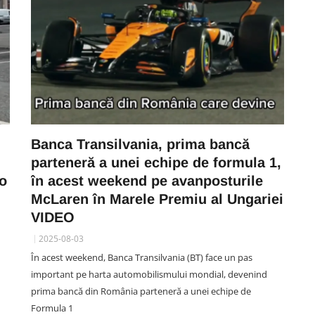
Banca Transilvania, prima bancă
parteneră a unei echipe de formula 1,
-o
în acest weekend pe avanposturile
McLaren în Marele Premiu al Ungariei
VIDEO
2025-08-03
În acest weekend, Banca Transilvania (BT) face un pas
important pe harta automobilismului mondial, devenind
prima bancă din România parteneră a unei echipe de
Formula 1