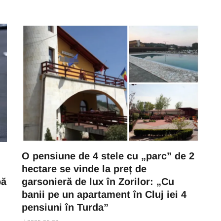
O pensiune de 4 stele cu „parc” de 2
hectare se vinde la preț de
pă
garsonieră de lux în Zorilor: „Cu
banii pe un apartament în Cluj iei 4
pensiuni în Turda”