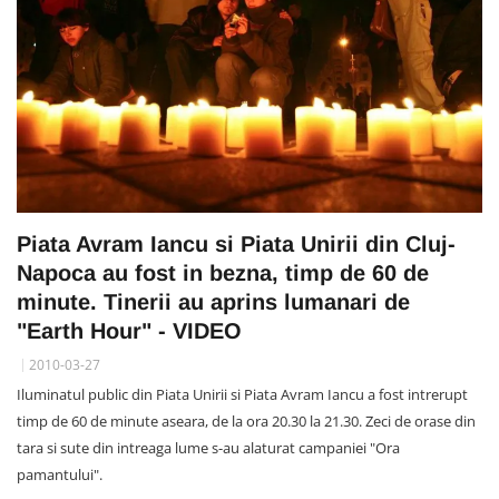
Piata Avram Iancu si Piata Unirii din Cluj-
Napoca au fost in bezna, timp de 60 de
minute. Tinerii au aprins lumanari de
"Earth Hour" - VIDEO
2010-03-27
Iluminatul public din Piata Unirii si Piata Avram Iancu a fost intrerupt
timp de 60 de minute aseara, de la ora 20.30 la 21.30. Zeci de orase din
tara si sute din intreaga lume s-au alaturat campaniei "Ora
pamantului".