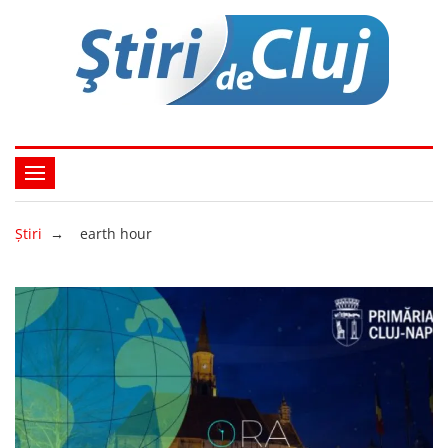
Ştiri
→
earth hour