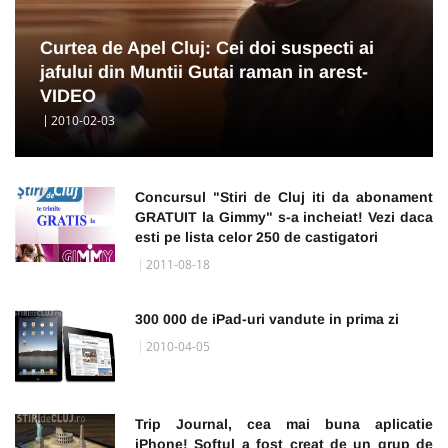
Curtea de Apel Cluj: Cei doi suspecti ai
jafului din Muntii Gutai raman in arest-
VIDEO
2010-02-03
Concursul "Stiri de Cluj iti da abonament
GRATUIT la Gimmy" s-a incheiat! Vezi daca
esti pe lista celor 250 de castigatori
2011-08-18
300 000 de iPad-uri vandute in prima zi
2010-04-05
Trip Journal, cea mai buna aplicatie
iPhone! Softul a fost creat de un grup de