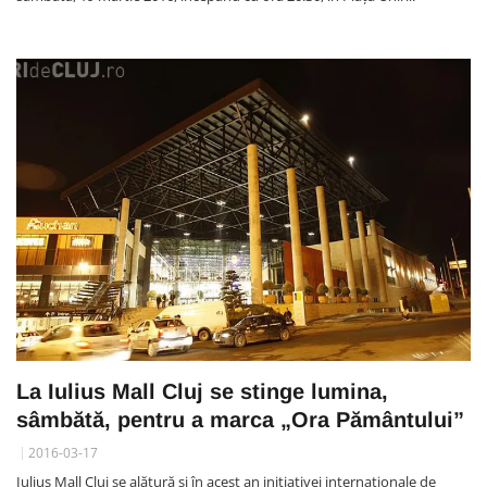
La Iulius Mall Cluj se stinge lumina,
sâmbătă, pentru a marca „Ora Pământului”
2016-03-17
Iulius Mall Cluj se alătură şi în acest an iniţiativei internaţionale de