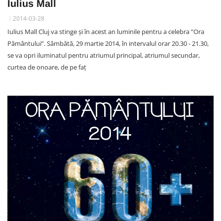
Iulius Mall
2014-03-28
Iulius Mall Cluj va stinge și în acest an luminile pentru a celebra ”Ora
Pământului”. Sâmbătă, 29 martie 2014, în intervalul orar 20.30 - 21.30,
se va opri iluminatul pentru atriumul principal, atriumul secundar,
curtea de onoare, de pe faţ