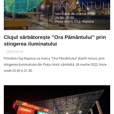
Clujul sărbătorește ”Ora Pământului” prin
stingerea iluminatului
2022-03-24
Primăria Cluj-Napoca va marca ”Ora Pământului” (Earth Hour), prin
stingerea iluminatului din Piața Unirii, sâmbătă, 26 martie 2022, între
orele 20.30 şi 21.30.