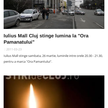
Iulius Mall Cluj stinge lumina la "Ora
Pamanatului"
2011-03-23
Iulius Mall stinge sambata, 26 martie, luminile intre orele 20.30 - 21.30,
pentru a marca "Ora Pamantului".