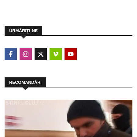
URMĂRIŢI-NE
RECOMANDĂRI