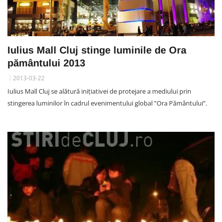
Iulius Mall Cluj stinge luminile de Ora
pământului 2013
2013-03-22
Iulius Mall Cluj se alătură iniţiativei de protejare a mediului prin
stingerea luminilor în cadrul evenimentului global ”Ora Pământului”.