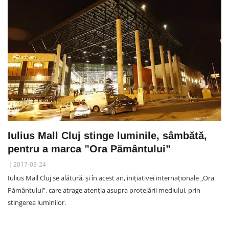
Iulius Mall Cluj stinge luminile, sâmbătă,
pentru a marca ”Ora Pământului”
2017-03-24
Iulius Mall Cluj se alătură, și în acest an, iniţiativei internaţionale „Ora
Pământului”, care atrage atenția asupra protejării mediului, prin
stingerea luminilor.