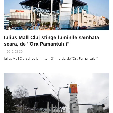
Iulius Mall Cluj stinge luminile sambata
seara, de "Ora Pamantului"
2012-03-30
Iulius Mall Cluj stinge lumina, in 31 martie, de "Ora Pamantului".