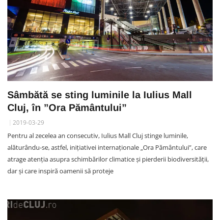
Sâmbătă se sting luminile la Iulius Mall
Cluj, în ”Ora Pământului”
2019-03-29
Pentru al zecelea an consecutiv, Iulius Mall Cluj stinge luminile,
alăturându-se, astfel, iniţiativei internaţionale „Ora Pământului”, care
atrage atenția asupra schimbărilor climatice și pierderii biodiversității,
dar și care inspiră oamenii să proteje