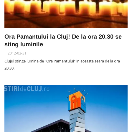
Ora Pamantului la Cluj! De la ora 20.30 se
sting luminile
2012-03-31
Clujul stinge lumina de "Ora Pamantului" in aceasta seara de la ora
20.30.