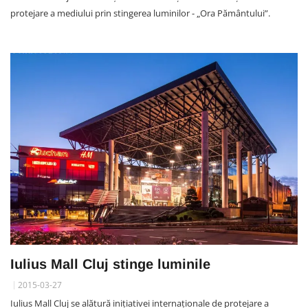
protejare a mediului prin stingerea luminilor - „Ora Pământului”.
Iulius Mall Cluj stinge luminile
2015-03-27
Iulius Mall Cluj se alătură iniţiativei internaţionale de protejare a