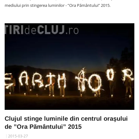
mediului prin stingerea luminilor - ”Ora Pământului” 2015.
Clujul stinge luminile din centrul oraşului
de ”Ora Pământului” 2015
2015-03-27