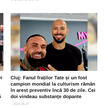
vi
Cluj: Fanul fraților Tate și un fost
campion mondial la culturism rămân
în arest preventiv încă 30 de zile. Cei
5
doi vindeau substanțe dopante
2024-08-27