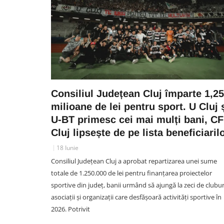
Consiliul Județean Cluj împarte 1,25
milioane de lei pentru sport. U Cluj 
U-BT primesc cei mai mulți bani, C
Cluj lipsește de pe lista beneficiaril
18 Iunie
Consiliul Județean Cluj a aprobat repartizarea unei sume
totale de 1.250.000 de lei pentru finanțarea proiectelor
sportive din județ, banii urmând să ajungă la zeci de clubur
asociații și organizații care desfășoară activități sportive în
2026. Potrivit