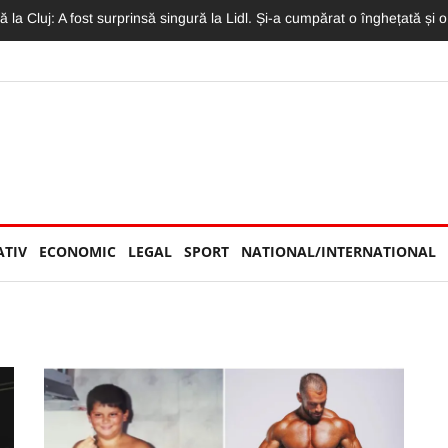
 Concertul Lewis Capaldi, arhiplin. Accesul a fost restricționat
ATIV
ECONOMIC
LEGAL
SPORT
NATIONAL/INTERNATIONAL