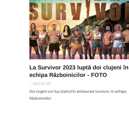
La Survivor 2023 luptă doi clujeni în
echipa Războinicilor - FOTO
2023-01-05
Doi clujeni vor lua startul în emisiunea Survivor, în echipa
Războinicilor.