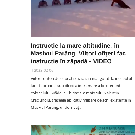
Instrucție la mare altitudine, în
Masivul Parâng. Viitori ofițeri fac
instrucție în zăpadă - VIDEO
2023-02-06
Viitorii ofițeri de educație fizică au inaugurat, la începutul
lunii februarie, sub directa îndrumare a locotenent-
colonelului Mădălin Chiriac și a maiorului Valentin
Crăciunoiu, traseele aplicativ militare de schi existente în
Masivul Parâng, unde învață