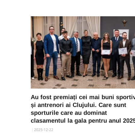
Au fost premiați cei mai buni sporti
și antrenori ai Clujului. Care sunt
sporturile care au dominat
clasamentul la gala pentru anul 202
2025-12-22