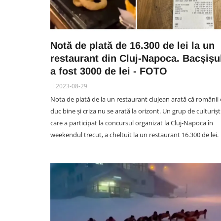
Notă de plată de 16.300 de lei la un
restaurant din Cluj-Napoca. Bacșișu
a fost 3000 de lei - FOTO
2023-08-29
Nota de plată de la un restaurant clujean arată că românii
duc bine și criza nu se arată la orizont. Un grup de culturiști
care a participat la concursul organizat la Cluj-Napoca în
weekendul trecut, a cheltuit la un restaurant 16.300 de lei.