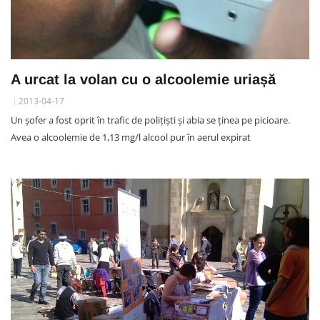
A urcat la volan cu o alcoolemie uriașă
2013-04-17
Un șofer a fost oprit în trafic de polițiști și abia se ținea pe picioare.
Avea o alcoolemie de 1,13 mg/l alcool pur în aerul expirat