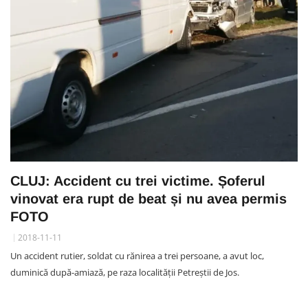
CLUJ: Accident cu trei victime. Șoferul
vinovat era rupt de beat și nu avea permis
FOTO
2018-11-11
Un accident rutier, soldat cu rănirea a trei persoane, a avut loc,
duminică după-amiază, pe raza localității Petreștii de Jos.