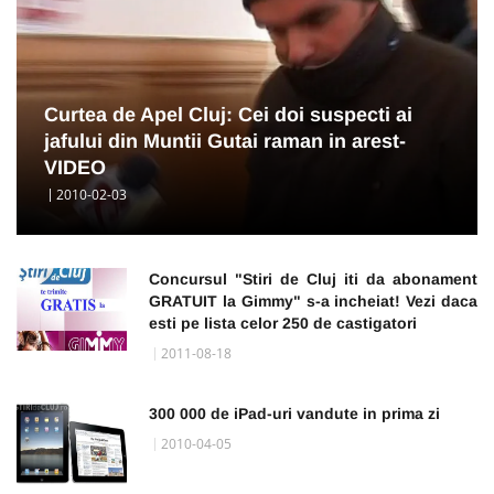
Curtea de Apel Cluj: Cei doi suspecti ai
jafului din Muntii Gutai raman in arest-
VIDEO
2010-02-03
Concursul "Stiri de Cluj iti da abonament
GRATUIT la Gimmy" s-a incheiat! Vezi daca
esti pe lista celor 250 de castigatori
2011-08-18
300 000 de iPad-uri vandute in prima zi
2010-04-05