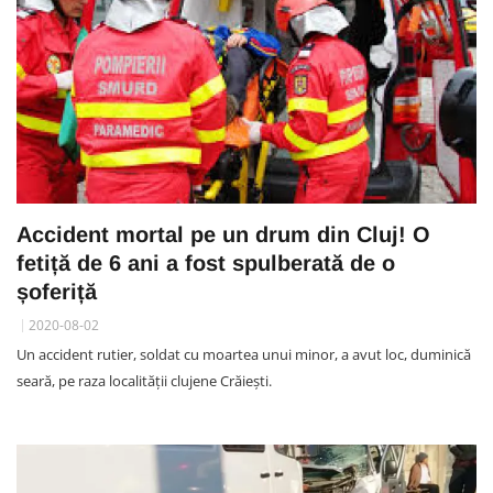
Accident mortal pe un drum din Cluj! O
fetiță de 6 ani a fost spulberată de o
șoferiță
2020-08-02
Un accident rutier, soldat cu moartea unui minor, a avut loc, duminică
seară, pe raza localității clujene Crăiești.