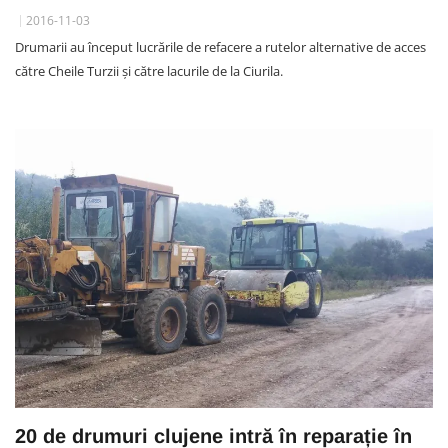
2016-11-03
Drumarii au început lucrările de refacere a rutelor alternative de acces
către Cheile Turzii şi către lacurile de la Ciurila.
20 de drumuri clujene intră în reparație în