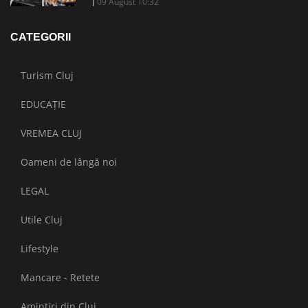
09 August 10:32
CATEGORII
Turism Cluj
EDUCAȚIE
VREMEA CLUJ
Oameni de lângă noi
LEGAL
Utile Cluj
Lifestyle
Mancare - Retete
Amintiri din Cluj