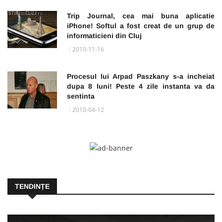
Trip Journal, cea mai buna aplicatie
iPhone! Softul a fost creat de un grup de
informaticieni din Cluj
2010-11-16
Procesul lui Arpad Paszkany s-a incheiat
dupa 8 luni! Peste 4 zile instanta va da
sentinta
2010-04-12
TENDINȚE