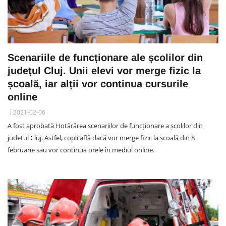
Scenariile de funcționare ale școlilor din
județul Cluj. Unii elevi vor merge fizic la
școală, iar alții vor continua cursurile
online
2021-02-06
A fost aprobată Hotărârea scenariilor de funcționare a școlilor din
județul Cluj. Astfel, copii află dacă vor merge fizic la școală din 8
februarie sau vor continua orele în mediul online.