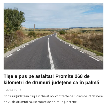
Tișe e pus pe asfaltat! Promite 268 de
kilometri de drumuri județene ca în palmă
2023-10-18
Consiliul Județean Cluj a încheiat noi contracte de lucrări de întreținere
pe 22 de drumuri sau sectoare de drumuri județene.