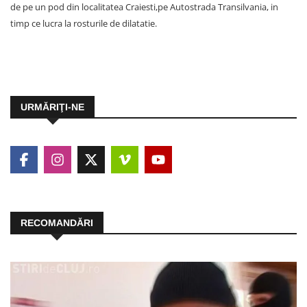
de pe un pod din localitatea Craiesti,pe Autostrada Transilvania, in
timp ce lucra la rosturile de dilatatie.
URMĂRIŢI-NE
RECOMANDĂRI