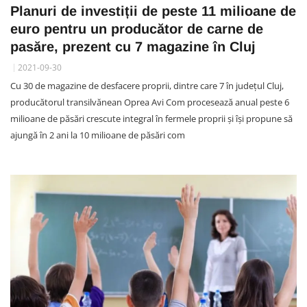
Planuri de investiții de peste 11 milioane de
euro pentru un producător de carne de
pasăre, prezent cu 7 magazine în Cluj
2021-09-30
Cu 30 de magazine de desfacere proprii, dintre care 7 în județul Cluj,
producătorul transilvănean Oprea Avi Com procesează anual peste 6
milioane de păsări crescute integral în fermele proprii și își propune să
ajungă în 2 ani la 10 milioane de păsări com