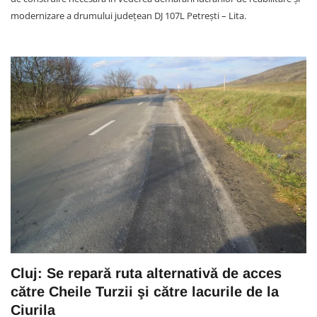
modernizare a drumului judeţean DJ 107L Petreşti – Lita.
Cluj: Se repară ruta alternativă de acces
către Cheile Turzii şi către lacurile de la
Ciurila