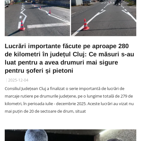
Lucrări importante făcute pe aproape 280
de kilometri în județul Cluj: Ce măsuri s-au
luat pentru a avea drumuri mai sigure
pentru șoferi și pietoni
2025-12-04
Consiliul Județean Cluj a finalizat o serie importantă de lucrări de
marcaje rutiere pe drumurile județene, pe o lungime totală de 279 de
kilometri, în perioada iulie - decembrie 2025. Aceste lucrări au vizat nu
mai puțin de 20 de sectoare de drum, situat