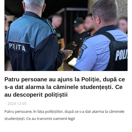
Patru persoane au ajuns la Poliție, după ce
s-a dat alarma la căminele studențești. Ce
au descoperit polițiștii
2024-12-05
Patru persoane, în fața polițiștilor, după ce s-a dat alarma la căminele
studențești. Ce au transmis oamenii legii