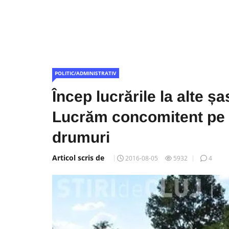
POLITIC/ADMINISTRATIV
Încep lucrările la alte ș
Lucrăm concomitent pe 
drumuri
Articol scris de
2016-08-05
5932
4