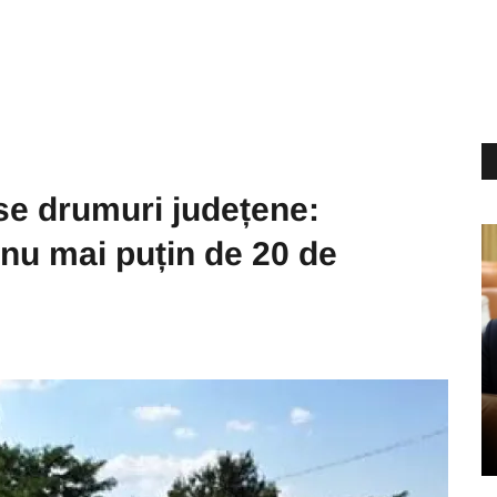
ase drumuri județene:
nu mai puțin de 20 de