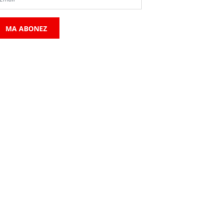
MA ABONEZ
POLITIC/ADMINISTRATIV
POLITIC/ADMINISTRATIV