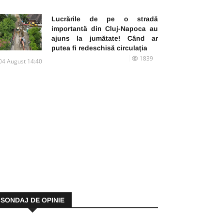
Lucrările de pe o stradă
importantă din Cluj-Napoca au
ajuns la jumătate! Când ar
putea fi redeschisă circulația
1839
04 August 14:40
SONDAJ DE OPINIE