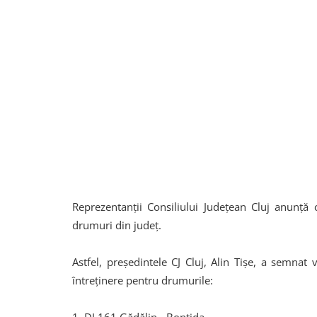
Reprezentanții Consiliului Județean Cluj anunță 
drumuri din județ.
Astfel, președintele CJ Cluj, Alin Tişe, a semnat
întreţinere pentru drumurile: