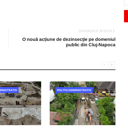
Urmatorul Articol
O nouă acțiune de dezinsecţie pe domeniul
public din Cluj-Napoca
MINISTRATIV
POLITIC/ADMINISTRATIV