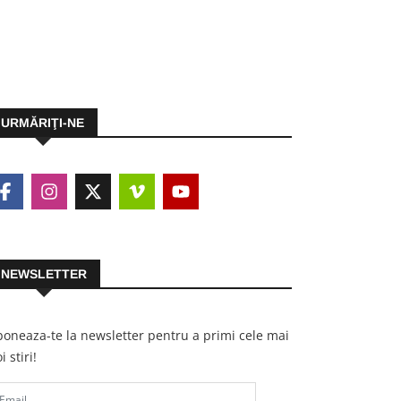
URMĂRIŢI-NE
NEWSLETTER
oneaza-te la newsletter pentru a primi cele mai
i stiri!