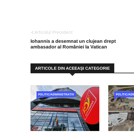
Articolul Precedent
Iohannis a desemnat un clujean drept
ambasador al României la Vatican
ARTICOLE DIN ACEEAŞI CATEGORIE
POLITIC/ADMINISTRATIV
POLITIC/AD