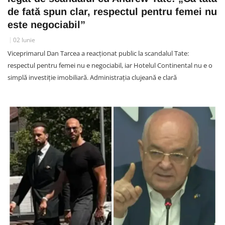
de fată spun clar, respectul pentru femei nu
este negociabil”
02 Iunie
Viceprimarul Dan Tarcea a reacționat public la scandalul Tate:
respectul pentru femei nu e negociabil, iar Hotelul Continental nu e o
simplă investiție imobiliară. Administrația clujeană e clară