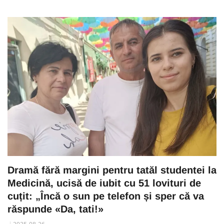
Dramă fără margini pentru tatăl studentei la
Medicină, ucisă de iubit cu 51 lovituri de
cuțit: „Încă o sun pe telefon și sper că va
răspunde «Da, tati!»