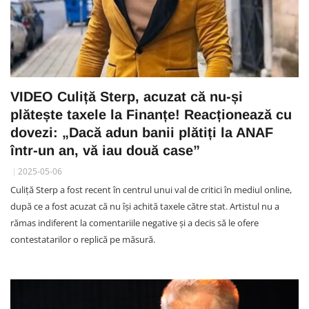
VIDEO Culiță Sterp, acuzat că nu-și
plătește taxele la Finanțe! Reacționează cu
dovezi: „Dacă adun banii plătiți la ANAF
într-un an, vă iau două case”
2025-05-06
Culiță Sterp a fost recent în centrul unui val de critici în mediul online,
după ce a fost acuzat că nu își achită taxele către stat. Artistul nu a
rămas indiferent la comentariile negative și a decis să le ofere
contestatarilor o replică pe măsură.