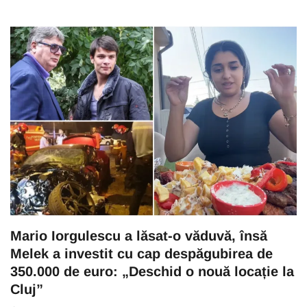
Mario Iorgulescu a lăsat-o văduvă, însă
Melek a investit cu cap despăgubirea de
350.000 de euro: „Deschid o nouă locație la
Cluj”