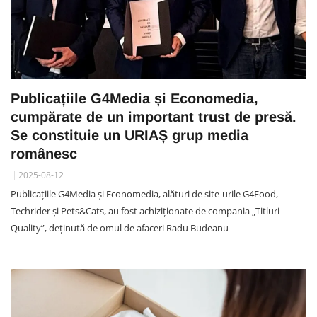
Publicațiile G4Media și Economedia,
cumpărate de un important trust de presă.
Se constituie un URIAȘ grup media
românesc
2025-08-12
Publicațiile G4Media și Economedia, alături de site-urile G4Food,
Techrider și Pets&Cats, au fost achiziționate de compania „Titluri
Quality”, deținută de omul de afaceri Radu Budeanu