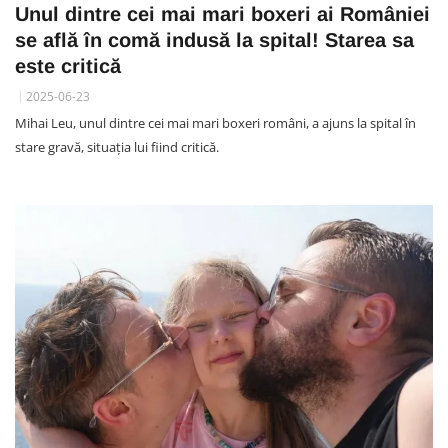
Unul dintre cei mai mari boxeri ai României
se află în comă indusă la spital! Starea sa
este critică
2025-06-23
Mihai Leu, unul dintre cei mai mari boxeri români, a ajuns la spital în
stare gravă, situația lui fiind critică.