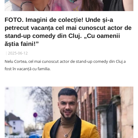
FOTO. Imagini de colecție! Unde și-a
petrecut vacanța cel mai cunoscut actor de
stand-up comedy din Cluj. „Cu oamenii
ăștia faini!”
2025-06-12
Nelu Cortea, cel mai cunoscut actor de stand-up comedy din Cluj a
fost în vacanță cu familia.