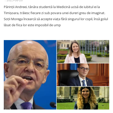
2025-08-26
Părinții Andreei, tânăra studentă la Medicină ucisă de iubitul ei la
Timișoara, trăiesc fiecare zi sub povara unei dureri greu de imaginat.
Soții Morega încearcă să accepte viața fără singurul lor copil, însă golul
lăsat de fiica lor este imposibil de ump