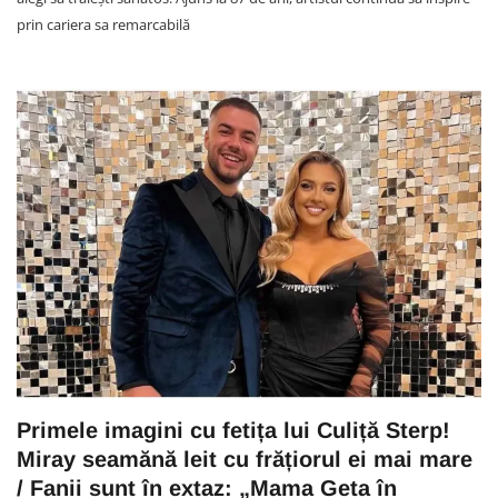
prin cariera sa remarcabilă
Primele imagini cu fetița lui Culiță Sterp!
Miray seamănă leit cu frățiorul ei mai mare
/ Fanii sunt în extaz: „Mama Geta în