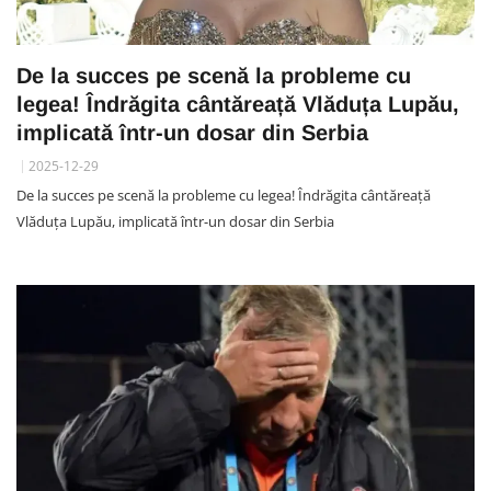
De la succes pe scenă la probleme cu
legea! Îndrăgita cântăreață Vlăduța Lupău,
implicată într-un dosar din Serbia
2025-12-29
De la succes pe scenă la probleme cu legea! Îndrăgita cântăreață
Vlăduța Lupău, implicată într-un dosar din Serbia