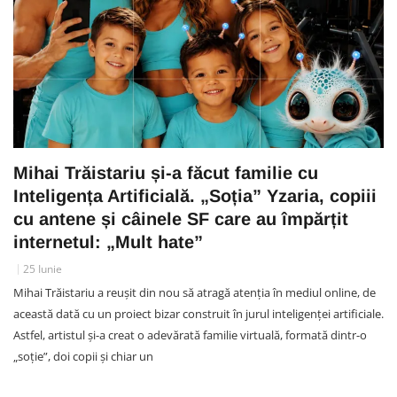
Mihai Trăistariu și-a făcut familie cu
Inteligența Artificială. „Soția” Yzaria, copiii
cu antene și câinele SF care au împărțit
internetul: „Mult hate”
25 Iunie
Mihai Trăistariu a reușit din nou să atragă atenția în mediul online, de
această dată cu un proiect bizar construit în jurul inteligenței artificiale.
Astfel, artistul și-a creat o adevărată familie virtuală, formată dintr-o
„soție”, doi copii și chiar un