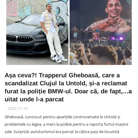
Așa ceva?! Trapperul Gheboasă, care a
scandalizat Clujul la Untold, și-a reclamat
furat la poliție BMW-ul. Doar că, de fapt,...a
uitat unde l-a parcat
2025-11-10
Gheboasă, cunoscut pentru aparițiile controversate la Untold și
problemele cu legea, a mers la poliție pentru a raporta furtul mașinii
sale. Surpriză: autoturismul era parcat la câțiva pași de locuință