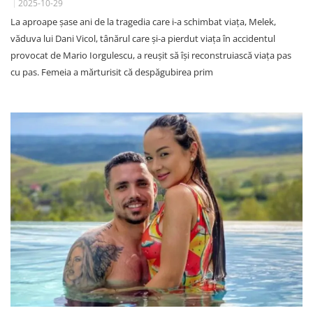
2025-10-29
La aproape șase ani de la tragedia care i-a schimbat viața, Melek,
văduva lui Dani Vicol, tânărul care și-a pierdut viața în accidentul
provocat de Mario Iorgulescu, a reușit să își reconstruiască viața pas
cu pas. Femeia a mărturisit că despăgubirea prim