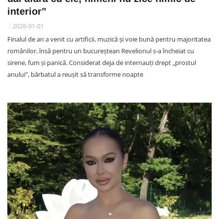
interior”
2026-01-01
Finalul de an a venit cu artificii, muzică și voie bună pentru majoritatea
românilor, însă pentru un bucureștean Revelionul s-a încheiat cu
sirene, fum și panică. Considerat deja de internauți drept „prostul
anului”, bărbatul a reușit să transforme noapte