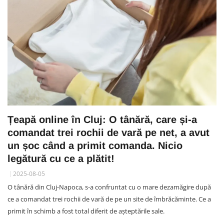
Țeapă online în Cluj: O tânără, care și-a
comandat trei rochii de vară pe net, a avut
un șoc când a primit comanda. Nicio
legătură cu ce a plătit!
2025-08-05
O tânără din Cluj-Napoca, s-a confruntat cu o mare dezamăgire după
ce a comandat trei rochii de vară de pe un site de îmbrăcăminte. Ce a
primit în schimb a fost total diferit de așteptările sale.