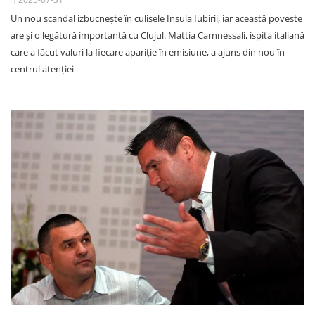
Un nou scandal izbucnește în culisele Insula Iubirii, iar această poveste
are și o legătură importantă cu Clujul. Mattia Carnnessali, ispita italiană
care a făcut valuri la fiecare apariție în emisiune, a ajuns din nou în
centrul atenției