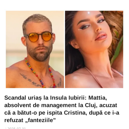
Scandal uriaș la Insula Iubirii: Mattia,
absolvent de management la Cluj, acuzat
că a bătut-o pe ispita Cristina, după ce i-a
refuzat „fanteziile”
2025-07-31