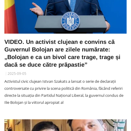
VIDEO. Un activist clujean e convins că
Guvernul Bolojan are zilele numărate:
„Bolojan e ca un bivol care trage, trage și
dacă se duce către prăpastie”
2025-09-05
Activistul civic clujean Istvan Szakats a lansat o serie de declarații
controversate cu privire la scena politică din România, făcând referiri
directe la situația din Partidul Național Liberal, la guvernul condus de
Ilie Bolojan și la viitorul apropiat al