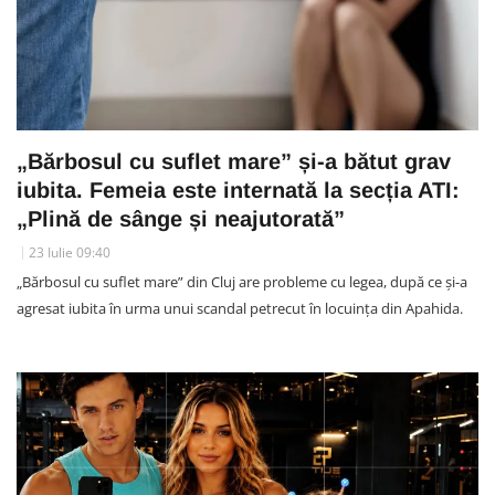
„Bărbosul cu suflet mare” și-a bătut grav
iubita. Femeia este internată la secția ATI:
„Plină de sânge și neajutorată”
23 Iulie 09:40
„Bărbosul cu suflet mare” din Cluj are probleme cu legea, după ce și-a
agresat iubita în urma unui scandal petrecut în locuința din Apahida.