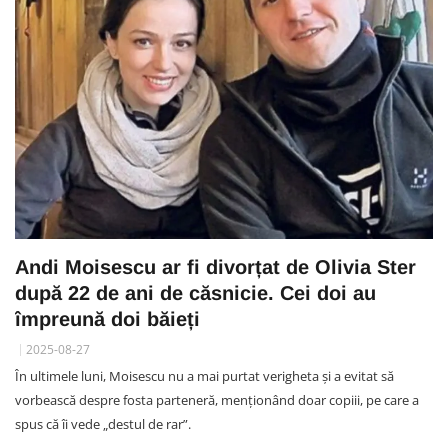
Andi Moisescu ar fi divorțat de Olivia Ster
după 22 de ani de căsnicie. Cei doi au
împreună doi băieți
2025-08-27
În ultimele luni, Moisescu nu a mai purtat verigheta și a evitat să
vorbească despre fosta parteneră, menționând doar copiii, pe care a
spus că îi vede „destul de rar”.