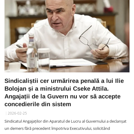
Sindicaliștii cer urmărirea penală a lui Ilie
Bolojan și a ministrului Cseke Attila.
Angajații de la Guvern nu vor să accepte
concedierile din sistem
2026-02-25
Sindicatul Angajaților din Aparatul de Lucru al Guvernului a declanșat
un demers fără precedent împotriva Executivului, solicitând