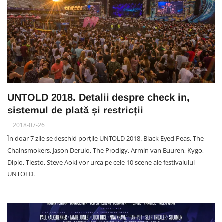
UNTOLD 2018. Detalii despre check in,
sistemul de plată și restricții
2018-07-26
În doar 7 zile se deschid porțile UNTOLD 2018. Black Eyed Peas, The
Chainsmokers, Jason Derulo, The Prodigy, Armin van Buuren, Kygo,
Diplo, Tiesto, Steve Aoki vor urca pe cele 10 scene ale festivalului
UNTOLD.