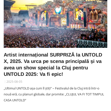
Artist internațional SURPRIZĂ la UNTOLD
X, 2025. Va urca pe scena principală și va
avea un show special la Cluj pentru
UNTOLD 2025: Va fi epic!
2025-08-05
„Ultimul UNTOLD așa cum îl știți” – Festivalul de la Cluj intră într-o
nouă eră, cu planuri globale, dar promite: „CLUJUL VA FI TOT TIMPUL
CASA UNTOLD”