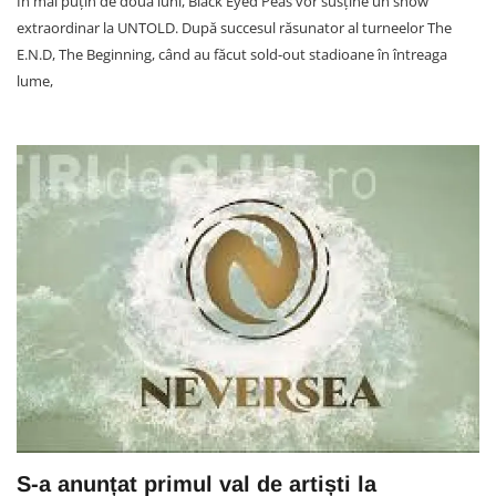
În mai puțin de două luni, Black Eyed Peas vor susține un show
extraordinar la UNTOLD. După succesul răsunator al turneelor The
E.N.D, The Beginning, când au făcut sold-out stadioane în întreaga
lume,
S-a anunțat primul val de artiști la