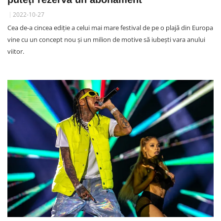
2022-10-27
Cea de-a cincea ediție a celui mai mare festival de pe o plajă din Europa
vine cu un concept nou și un milion de motive să iubești vara anului
viitor.