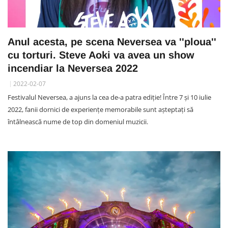
Anul acesta, pe scena Neversea va ''ploua''
cu torturi. Steve Aoki va avea un show
incendiar la Neversea 2022
2022-02-07
Festivalul Neversea, a ajuns la cea de-a patra ediție! Între 7 și 10 iulie
2022, fanii dornici de experiențe memorabile sunt așteptați să
întâlnească nume de top din domeniul muzicii.