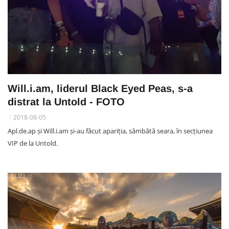
Will.i.am, liderul Black Eyed Peas, s-a
distrat la Untold - FOTO
2018-08-05
Apl.de.ap și Will.i.am și-au făcut apariția, sâmbătă seara, în secțiunea
VIP de la Untold.