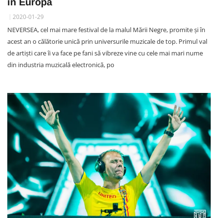
în Europa
2020-01-29
NEVERSEA, cel mai mare festival de la malul Mării Negre, promite și în
acest an o călătorie unică prin universurile muzicale de top. Primul val
de artiști care îi va face pe fani să vibreze vine cu cele mai mari nume
din industria muzicală electronică, po