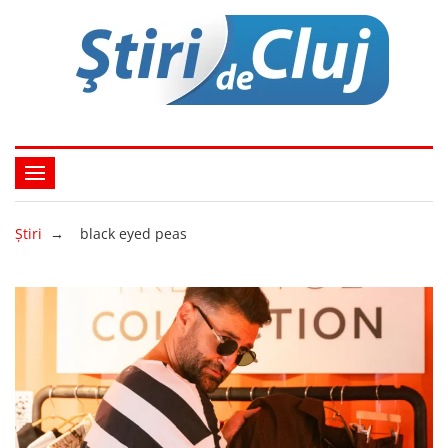
Ştiri
→
black eyed peas