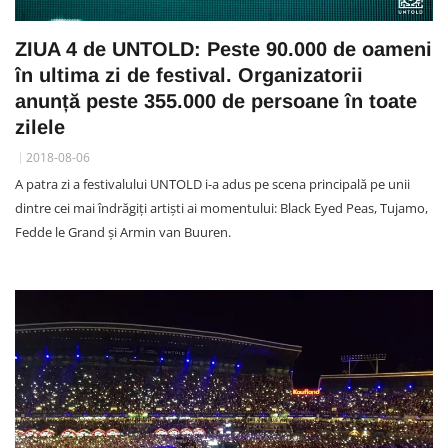
ZIUA 4 de UNTOLD: Peste 90.000 de oameni
în ultima zi de festival. Organizatorii
anunță peste 355.000 de persoane în toate
zilele
2018-08-06
A patra zi a festivalului UNTOLD i-a adus pe scena principală pe unii
dintre cei mai îndrăgiți artiști ai momentului: Black Eyed Peas, Tujamo,
Fedde le Grand și Armin van Buuren.