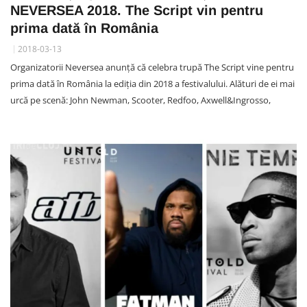
NEVERSEA 2018. The Script vin pentru
prima dată în România
2018-03-13
Organizatorii Neversea anunță că celebra trupă The Script vine pentru
prima dată în România la ediția din 2018 a festivalului. Alături de ei mai
urcă pe scenă: John Newman, Scooter, Redfoo, Axwell&Ingrosso,