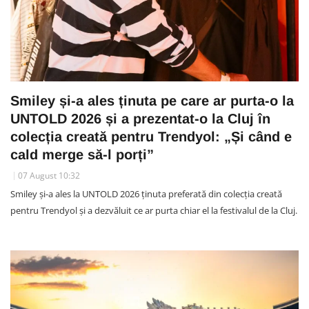
Smiley și-a ales ținuta pe care ar purta-o la
UNTOLD 2026 și a prezentat-o la Cluj în
colecția creată pentru Trendyol: „Și când e
cald merge să-l porți”
07 August 10:32
Smiley și-a ales la UNTOLD 2026 ținuta preferată din colecția creată
pentru Trendyol și a dezvăluit ce ar purta chiar el la festivalul de la Cluj.