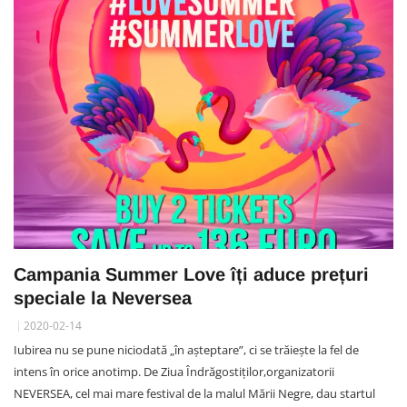
Campania Summer Love îți aduce prețuri
speciale la Neversea
2020-02-14
Iubirea nu se pune niciodată „în așteptare”, ci se trăiește la fel de
intens în orice anotimp. De Ziua Îndrăgostiților,organizatorii
NEVERSEA, cel mai mare festival de la malul Mării Negre, dau startul