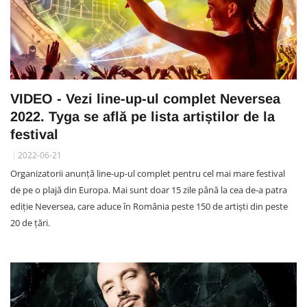
VIDEO - Vezi line-up-ul complet Neversea
2022. Tyga se află pe lista artiștilor de la
festival
2022-06-21
Organizatorii anunță line-up-ul complet pentru cel mai mare festival
de pe o plajă din Europa. Mai sunt doar 15 zile până la cea de-a patra
ediție Neversea, care aduce în România peste 150 de artiști din peste
20 de țări.