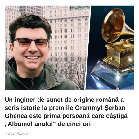
Un inginer de sunet de origine română a
scris istorie la premiile Grammy! Șerban
Ghenea este prima persoană care câștigă
„Albumul anului” de cinci ori
2024-02-06