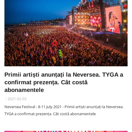
Primii artiști anunțați la Neversea. TYGA a
confirmat prezența. Cât costă
abonamentele
2021-02-03
Neversea Festival - 8-11 July 2021 - Primii artiști anunțați la Neversea.
TYGA a confirmat prezența. Cât costă abonamentele