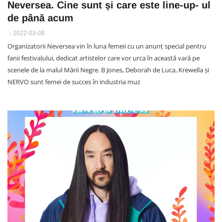
Neversea. Cine sunt și care este line-up- ul
de până acum
2022-03-08
Organizatorii Neversea vin în luna femeii cu un anunț special pentru
fanii festivalului, dedicat artistelor care vor urca în această vară pe
scenele de la malul Mării Negre. B Jones, Deborah de Luca, Krewella și
NERVO sunt femei de succes în industria muz