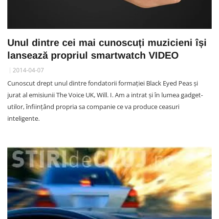
Unul dintre cei mai cunoscuți muzicieni își
lansează propriul smartwatch VIDEO
2014-04-07
Cunoscut drept unul dintre fondatorii formației Black Eyed Peas și
jurat al emisiunii The Voice UK, Will. I. Am a intrat și în lumea gadget-
utilor, înființând propria sa companie ce va produce ceasuri
inteligente.