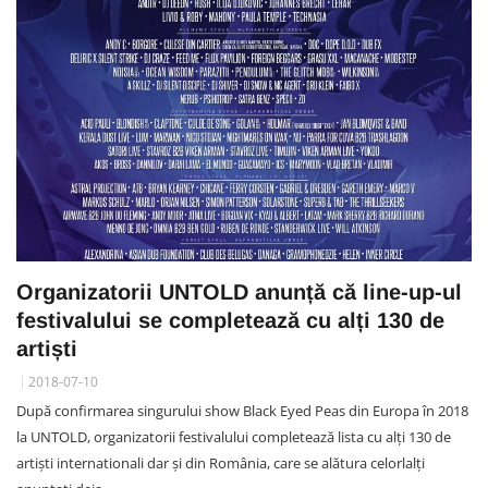
Organizatorii UNTOLD anunță că line-up-ul
festivalului se completează cu alți 130 de
artiști
2018-07-10
După confirmarea singurului show Black Eyed Peas din Europa în 2018
la UNTOLD, organizatorii festivalului completează lista cu alți 130 de
artiști internationali dar și din România, care se alătura celorlalți