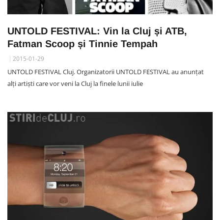
UNTOLD FESTIVAL: Vin la Cluj și ATB,
Fatman Scoop și Tinnie Tempah
2015-01-29
UNTOLD FESTIVAL Cluj. Organizatorii UNTOLD FESTIVAL au anunțat
alți artiști care vor veni la Cluj la finele lunii iulie