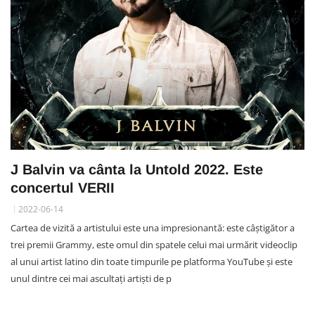
J Balvin va cânta la Untold 2022. Este
concertul VERII
2022-06-14
Cartea de vizită a artistului este una impresionantă: este câștigător a
trei premii Grammy, este omul din spatele celui mai urmărit videoclip
al unui artist latino din toate timpurile pe platforma YouTube și este
unul dintre cei mai ascultați artiști de p