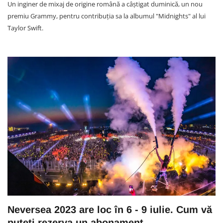
Un inginer de mixaj de origine română a câștigat duminică, un nou
premiu Grammy, pentru contribuția sa la albumul "Midnights" al lui
Taylor Swift.
Neversea 2023 are loc în 6 - 9 iulie. Cum vă
puteți rezerva un abonament