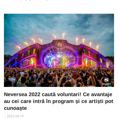
Neversea 2022 caută voluntari! Ce avantaje
au cei care intră în program și ce artiști pot
cunoaște
2022-04-19