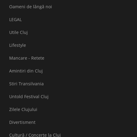
Oameni de lângă noi
LEGAL
Utile Cluj
Lifestyle
Mancare - Retete
Amintiri din Cluj
Stiri Transilvania
Untold Festival Cluj
Zilele Clujului
Divertisment
Cultură / Concerte la Cluj