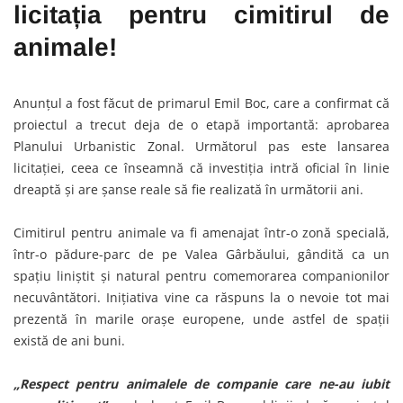
licitația pentru cimitirul de
animale!
Anunțul a fost făcut de primarul Emil Boc, care a confirmat că
proiectul a trecut deja de o etapă importantă: aprobarea
Planului Urbanistic Zonal. Următorul pas este lansarea
licitației, ceea ce înseamnă că investiția intră oficial în linie
dreaptă și are șanse reale să fie realizată în următorii ani.
Cimitirul pentru animale va fi amenajat într-o zonă specială,
într-o pădure-parc de pe Valea Gârbăului, gândită ca un
spațiu liniștit și natural pentru comemorarea companionilor
necuvântători. Inițiativa vine ca răspuns la o nevoie tot mai
prezentă în marile orașe europene, unde astfel de spații
există de ani buni.
„Respect pentru animalele de companie care ne-au iubit