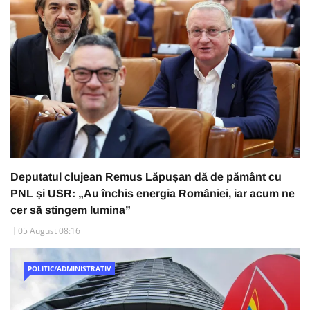
Deputatul clujean Remus Lăpușan dă de pământ cu
PNL și USR: „Au închis energia României, iar acum ne
cer să stingem lumina”
05 August 08:16
POLITIC/ADMINISTRATIV