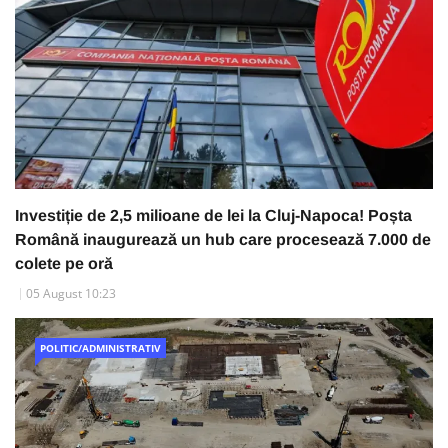
Investiție de 2,5 milioane de lei la Cluj-Napoca! Poșta
Română inaugurează un hub care procesează 7.000 de
colete pe oră
05 August 10:23
POLITIC/ADMINISTRATIV