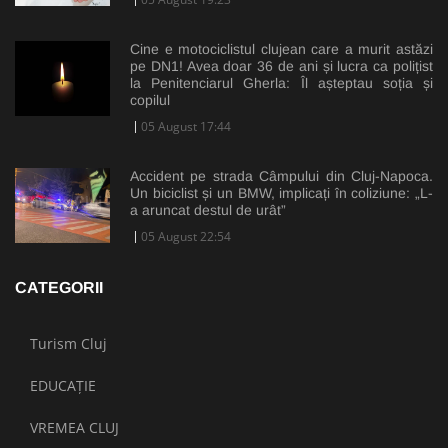
Cine e motociclistul clujean care a murit astăzi
pe DN1! Avea doar 36 de ani și lucra ca polițist
la Penitenciarul Gherla: Îl așteptau soția și
copilul
05 August 17:44
Accident pe strada Câmpului din Cluj-Napoca.
Un biciclist și un BMW, implicați în coliziune: „L-
a aruncat destul de urât”
05 August 22:54
CATEGORII
Turism Cluj
EDUCAȚIE
VREMEA CLUJ