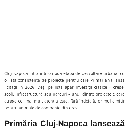
Cluj-Napoca intră într-o nouă etapă de dezvoltare urbană, cu
o listă consistentă de proiecte pentru care Primăria va lansa
licitații în 2026. Deși pe listă apar investiții clasice – creșe,
școli, infrastructură sau parcuri – unul dintre proiectele care
atrage cel mai mult atenția este, fără îndoială, primul cimitir
pentru animale de companie din oraș.
Primăria Cluj-Napoca lansează