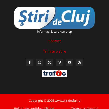
Informaţii locale non-stop
Contact
Trimite o stire
Copyright © 2026 www.stiridecluj.ro
Politica de confidentialitate
Termeni & Conditii