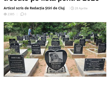
Articol scris de Redacția Știri de Cluj
28 Aprilie
2385
0