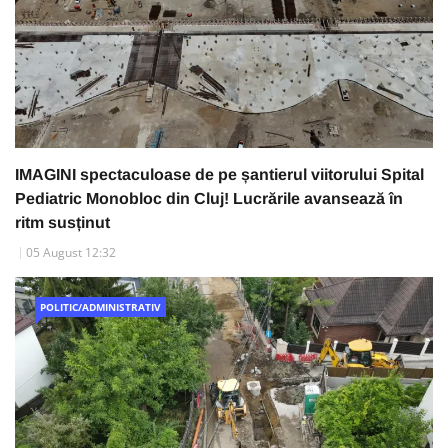
IMAGINI spectaculoase de pe șantierul viitorului Spital
Pediatric Monobloc din Cluj! Lucrările avansează în
ritm susținut
05 August 12:32
POLITIC/ADMINISTRATIV