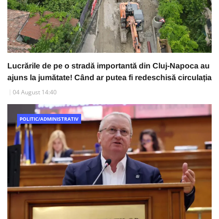
Lucrările de pe o stradă importantă din Cluj-Napoca au
ajuns la jumătate! Când ar putea fi redeschisă circulația
04 August 14:40
POLITIC/ADMINISTRATIV