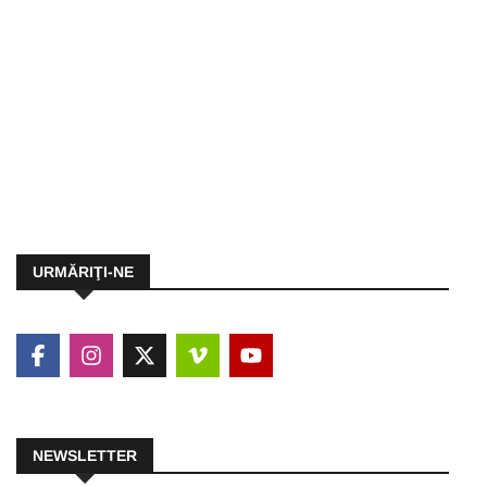
URMĂRIŢI-NE
NEWSLETTER