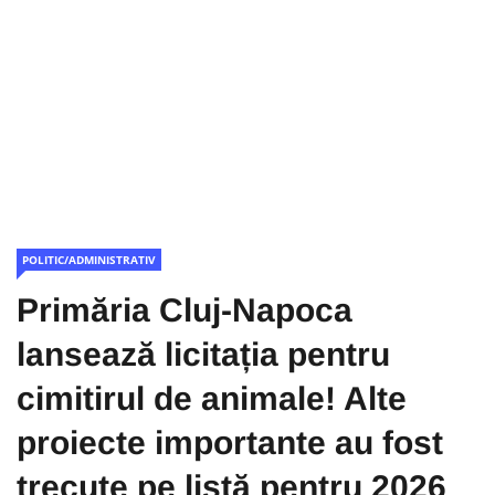
POLITIC/ADMINISTRATIV
Primăria Cluj-Napoca
lansează licitația pentru
cimitirul de animale! Alte
proiecte importante au fost
trecute pe listă pentru 2026