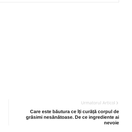
Urmatorul Articol
Care este băutura ce îți curăță corpul de
grăsimi nesănătoase. De ce ingrediente ai
nevoie