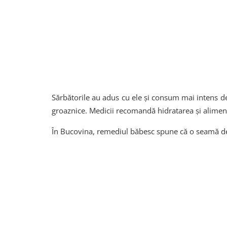
Sărbătorile au adus cu ele și consum mai intens de
groaznice. Medicii recomandă hidratarea şi alim
În Bucovina, remediul băbesc spune că o seamă de