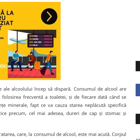
e ale alcoolului încep să dispară. Consumul de alcool are
folosirea frecventă a toaletei, și de fiecare dată când se
țe minerale, fapt ce va cauza starea neplăcută specifică
ice precum, cel mai adesea, dureri de cap și stomac și
atarea, care, la consumul de alcool, este mai acută. Corpul