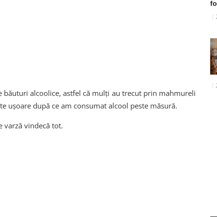
f
 băuturi alcoolice, astfel că mulți au trecut prin mahmureli
ente uşoare după ce am consumat alcool peste măsură.
 varză vindecă tot.