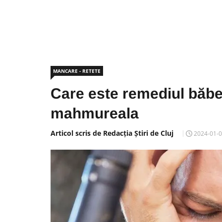
MANCARE - RETETE
Care este remediul băbe
mahmureala
Articol scris de Redacția Știri de Cluj
2024-01-