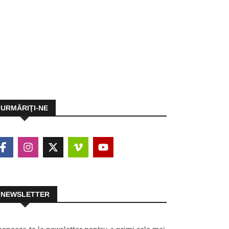
URMĂRIŢI-NE
NEWSLETTER