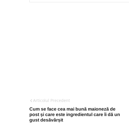
Articolul Precedent
Cum se face cea mai bună maioneză de
post și care este ingredientul care îi dă un
gust desăvârșit