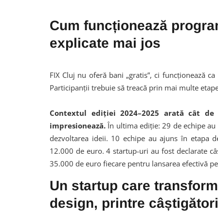
Cum funcționează program
explicate mai jos
FIX Cluj nu oferă bani „gratis”, ci funcționează ca
Participanții trebuie să treacă prin mai multe etape
Contextul ediției 2024–2025 arată cât de 
impresionează.
În ultima ediție: 29 de echipe au 
dezvoltarea ideii. 10 echipe au ajuns în etapa 
12.000 de euro. 4 startup-uri au fost declarate câ
35.000 de euro fiecare pentru lansarea efectivă pe
Un startup care transformă
design, printre câștigători