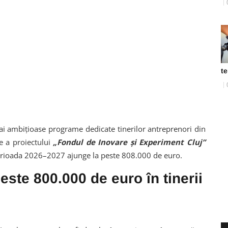
t
ai ambițioase programe dedicate tinerilor antreprenori din
 a proiectului
„Fondul de Inovare și Experiment Cluj”
 perioada 2026–2027 ajunge la peste 808.000 de euro.
este 800.000 de euro în tinerii