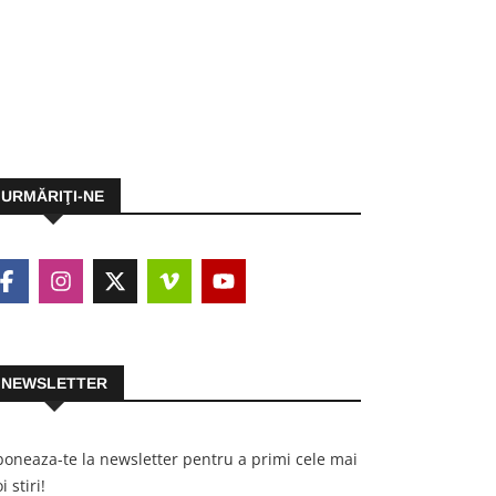
URMĂRIŢI-NE
NEWSLETTER
oneaza-te la newsletter pentru a primi cele mai
i stiri!