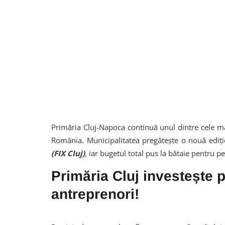
Primăria Cluj-Napoca continuă unul dintre cele m
România. Municipalitatea pregătește o nouă ediție
(FIX Cluj)
, iar bugetul total pus la bătaie pentru
Primăria Cluj investește p
antreprenori!