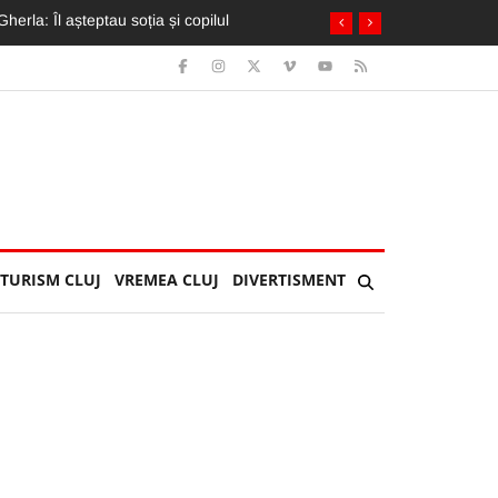
 de urât”
TURISM CLUJ
VREMEA CLUJ
DIVERTISMENT