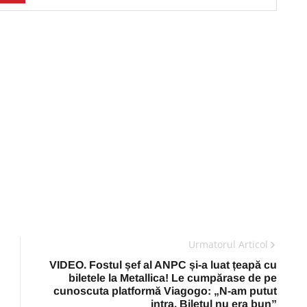
Urmatorul Articol
VIDEO. Fostul șef al ANPC și-a luat țeapă cu
biletele la Metallica! Le cumpărase de pe
cunoscuta platformă Viagogo: „N-am putut
intra. Biletul nu era bun”