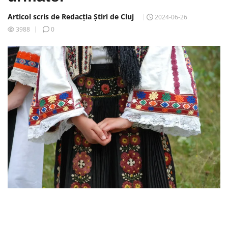
Articol scris de Redacția Știri de Cluj
2024-06-26
3988
0