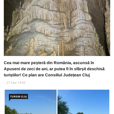
Cea mai mare peșteră din România, ascunsă în
Apuseni de zeci de ani, ar putea fi în sfârșit deschisă
turiștilor! Ce plan are Consiliul Județean Cluj
27 Iulie 14:43
TURISM CLUJ