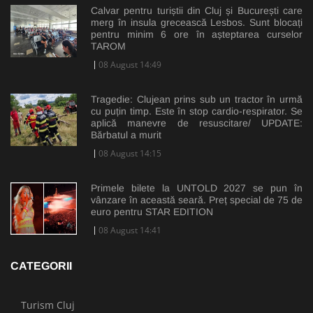
Calvar pentru turiștii din Cluj și București care
merg în insula grecească Lesbos. Sunt blocați
pentru minim 6 ore în așteptarea curselor
TAROM
08 August 14:49
Tragedie: Clujean prins sub un tractor în urmă
cu puțin timp. Este în stop cardio-respirator. Se
aplică manevre de resuscitare/ UPDATE:
Bărbatul a murit
08 August 14:15
Primele bilete la UNTOLD 2027 se pun în
vânzare în această seară. Preț special de 75 de
euro pentru STAR EDITION
08 August 14:41
CATEGORII
Turism Cluj