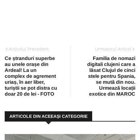
Articolul Precedent
Urmatorul Articol
Ce ștranduri superbe
Familia de nomazi
au unele orașe din
digitali clujeni care a
Ardeal! La un
lăsat Clujul de cinci
complex de agrement
stele pentru Spania,
uriaș, în aer liber,
se mută din nou.
turiștii se pot distra cu
Urmează locații
doar 20 de lei - FOTO
exotice din MAROC
ARTICOLE DIN ACEEAŞI CATEGORIE