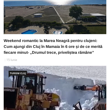
Weekend romantic la Marea Neagră pentru clujeni:
Cum ajungi din Cluj în Mamaia în 6 ore și de ce merită
fiecare minut- „Drumul trece, priveliștea rămâne”
15 Iunie
TURISM CLUJ