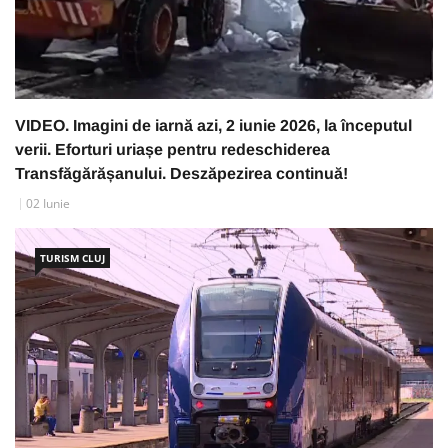
VIDEO. Imagini de iarnă azi, 2 iunie 2026, la începutul
verii. Eforturi uriașe pentru redeschiderea
Transfăgărășanului. Deszăpezirea continuă!
02 Iunie
TURISM CLUJ