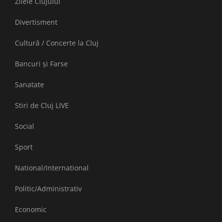
Zilele Clujului
Divertisment
Cultură / Concerte la Cluj
Bancuri și Farse
Sanatate
Stiri de Cluj LIVE
Social
Sport
National/International
Politic/Administrativ
Economic