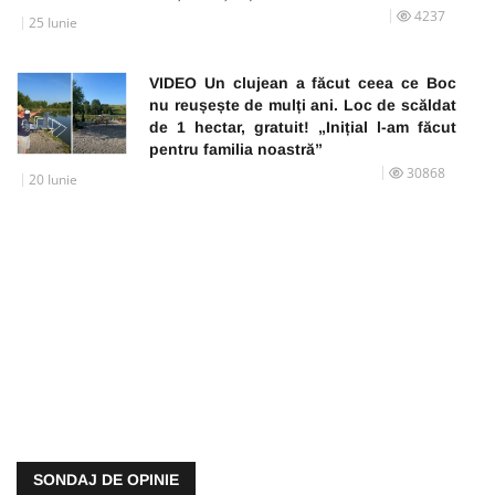
4237
25 Iunie
VIDEO Un clujean a făcut ceea ce Boc
nu reușește de mulți ani. Loc de scăldat
de 1 hectar, gratuit! „Inițial l-am făcut
pentru familia noastră”
30868
20 Iunie
SONDAJ DE OPINIE