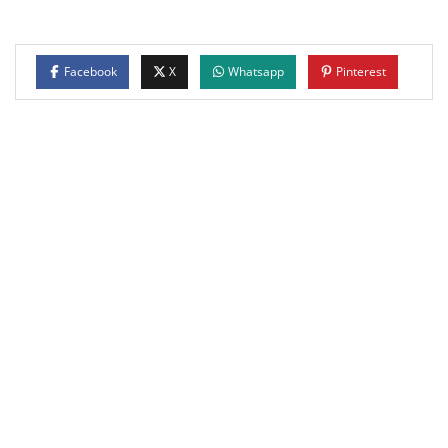
Facebook
X
Whatsapp
Pinterest