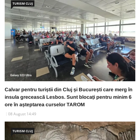
TURISM CLUJ
Calvar pentru turiștii din Cluj și București care merg în
insula grecească Lesbos. Sunt blocați pentru minim 6
ore în așteptarea curselor TAROM
08 August 14:49
TURISM CLUJ