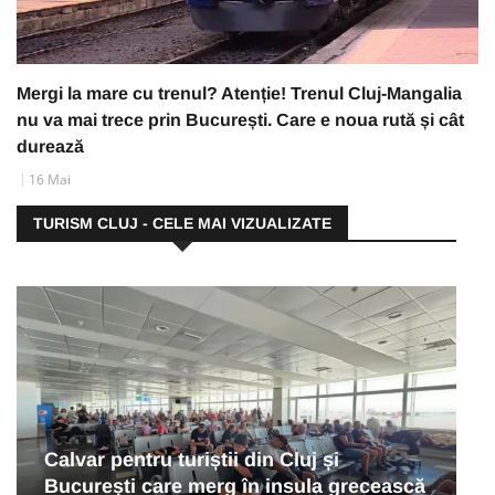
Mergi la mare cu trenul? Atenție! Trenul Cluj-Mangalia
nu va mai trece prin București. Care e noua rută și cât
durează
16 Mai
TURISM CLUJ - CELE MAI VIZUALIZATE
Calvar pentru turiștii din Cluj și
București care merg în insula grecească