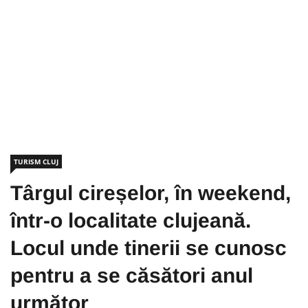
TURISM CLUJ
Târgul cireșelor, în weekend,
într-o localitate clujeană.
Locul unde tinerii se cunosc
pentru a se căsători anul
următor