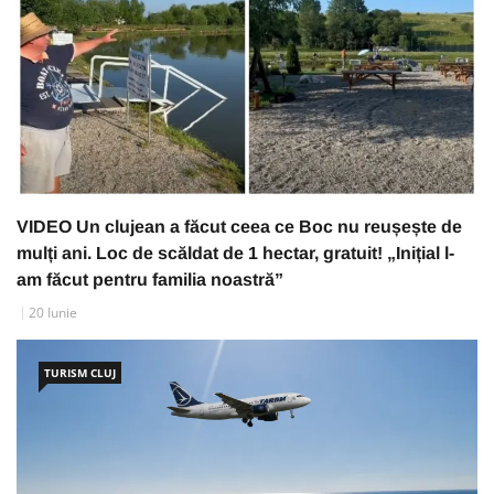
VIDEO Un clujean a făcut ceea ce Boc nu reușește de
mulți ani. Loc de scăldat de 1 hectar, gratuit! „Inițial l-
am făcut pentru familia noastră”
20 Iunie
TURISM CLUJ