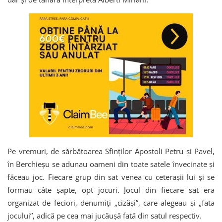
Pe vremuri, de sărbătoarea Sfinților Apostoli Petru și Pavel,
în Berchieșu se adunau oameni din toate satele învecinate și
făceau joc. Fiecare grup din sat venea cu ceterașii lui și se
formau câte șapte, opt jocuri. Jocul din fiecare sat era
organizat de feciori, denumiți „cizăși”, care alegeau și „fata
jocului”, adică pe cea mai jucăușă fată din satul respectiv.