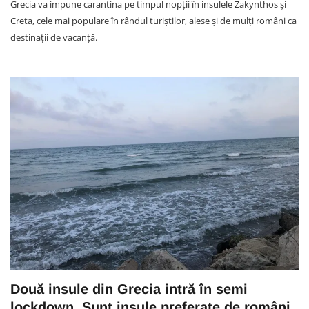
Grecia va impune carantina pe timpul nopții în insulele Zakynthos și
Creta, cele mai populare în rândul turiștilor, alese și de mulți români ca
destinații de vacanță.
Două insule din Grecia intră în semi
lockdown. Sunt insule preferate de români