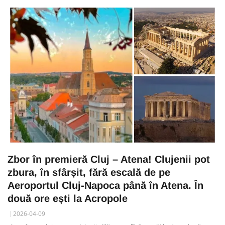
Zbor în premieră Cluj – Atena! Clujenii pot
zbura, în sfârșit, fără escală de pe
Aeroportul Cluj-Napoca până în Atena. În
două ore ești la Acropole
2026-04-09