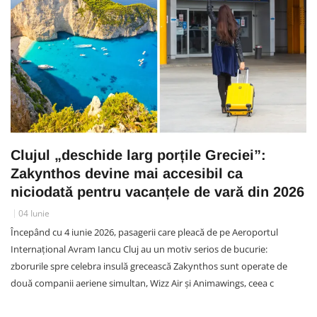
Clujul „deschide larg porțile Greciei”:
Zakynthos devine mai accesibil ca
niciodată pentru vacanțele de vară din 2026
04 Iunie
Începând cu 4 iunie 2026, pasagerii care pleacă de pe Aeroportul
Internațional Avram Iancu Cluj au un motiv serios de bucurie:
zborurile spre celebra insulă grecească Zakynthos sunt operate de
două companii aeriene simultan, Wizz Air și Animawings, ceea c