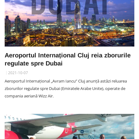
Aeroportul Internațional Cluj reia zborurile
regulate spre Dubai
2021-10-07
Aeroportul Internațional „Avram Iancu” Cluj anunță astăzi reluarea
zborurilor regulate spre Dubai (Emiratele Arabe Unite), operate de
compania aeriană Wizz Air.