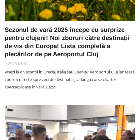
Sezonul de vară 2025 începe cu surprize
pentru clujeni! Noi zboruri către destinații
de vis din Europa! Lista completă a
plecărilor de pe Aeroportul Cluj
2025-03-31
Visezi la o vacanță în Grecia, Italia sau Spania? Aeroportul Cluj lansează
zboruri directe spre zeci de destinații și adaugă curse charter
spectaculoase în vara 2025!