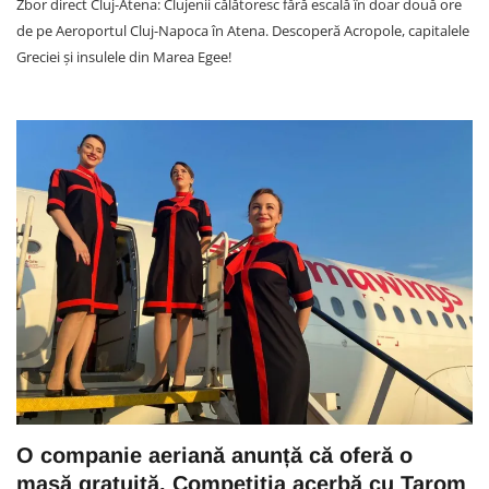
Zbor direct Cluj-Atena: Clujenii călătoresc fără escală în doar două ore
de pe Aeroportul Cluj-Napoca în Atena. Descoperă Acropole, capitalele
Greciei și insulele din Marea Egee!
O companie aeriană anunță că oferă o
masă gratuită. Competiția acerbă cu Tarom