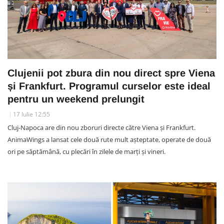
Clujenii pot zbura din nou direct spre Viena
și Frankfurt. Programul curselor este ideal
pentru un weekend prelungit
17 Iulie 12:55
Cluj-Napoca are din nou zboruri directe către Viena și Frankfurt.
AnimaWings a lansat cele două rute mult așteptate, operate de două
ori pe săptămână, cu plecări în zilele de marți și vineri.