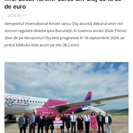
de euro
2024-05-17
Aeroportul Internațional Avram Iancu Cluj anunță debutul unor noi
zboruri regulate directe spre Bucureşti, în toamna anului 2024. Primul
zbor de pe Aeroportul Cluj este programat în 16 septembrie 2024, iar
prețul biletului este acum pe site 38.2 euro.