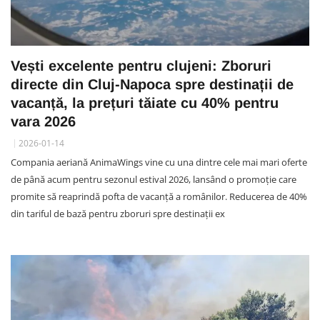
Vești excelente pentru clujeni: Zboruri
directe din Cluj-Napoca spre destinații de
vacanță, la prețuri tăiate cu 40% pentru
vara 2026
2026-01-14
Compania aeriană AnimaWings vine cu una dintre cele mai mari oferte
de până acum pentru sezonul estival 2026, lansând o promoție care
promite să reaprindă pofta de vacanță a românilor. Reducerea de 40%
din tariful de bază pentru zboruri spre destinații ex