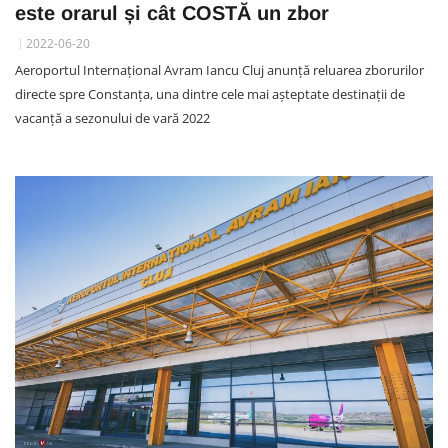
este orarul și cât COSTĂ un zbor
2022-06-20
Aeroportul Internațional Avram Iancu Cluj anunță reluarea zborurilor
directe spre Constanţa, una dintre cele mai aşteptate destinaţii de
vacanţă a sezonului de vară 2022