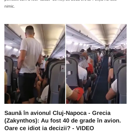
nimic.
Saună în avionul Cluj-Napoca - Grecia
(Zakynthos): Au fost 40 de grade în avion.
Oare ce idiot ia decizii? - VIDEO