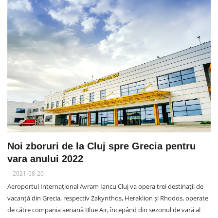
Noi zboruri de la Cluj spre Grecia pentru
vara anului 2022
2021-08-20
Aeroportul Internațional Avram Iancu Cluj va opera trei destinații de
vacanţă din Grecia, respectiv Zakynthos, Heraklion și Rhodos, operate
de către compania aeriană Blue Air, începând din sezonul de vară al