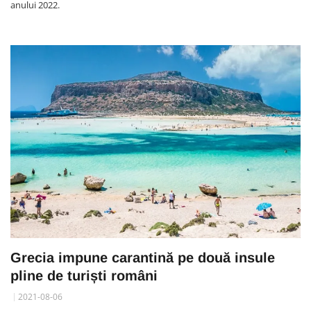
anului 2022.
Grecia impune carantină pe două insule
pline de turiști români
2021-08-06