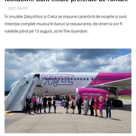
2021-08-05
În insulele Zakynthos și Creta se impune carantină de noapte și sunt
interzise complet muzica în baruri și restaurante, de vineri și vor fi
valabile până pe 13 august, scrie The Guardian.