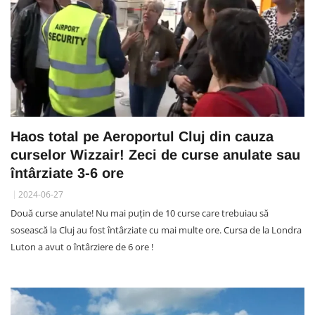
Haos total pe Aeroportul Cluj din cauza
curselor Wizzair! Zeci de curse anulate sau
întârziate 3-6 ore
2024-06-27
Două curse anulate! Nu mai puțin de 10 curse care trebuiau să
sosească la Cluj au fost întârziate cu mai multe ore. Cursa de la Londra
Luton a avut o întârziere de 6 ore !