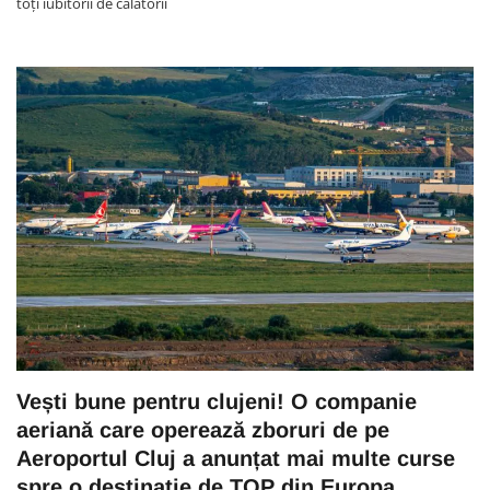
toți iubitorii de călătorii
Vești bune pentru clujeni! O companie
aeriană care operează zboruri de pe
Aeroportul Cluj a anunțat mai multe curse
spre o destinație de TOP din Europa