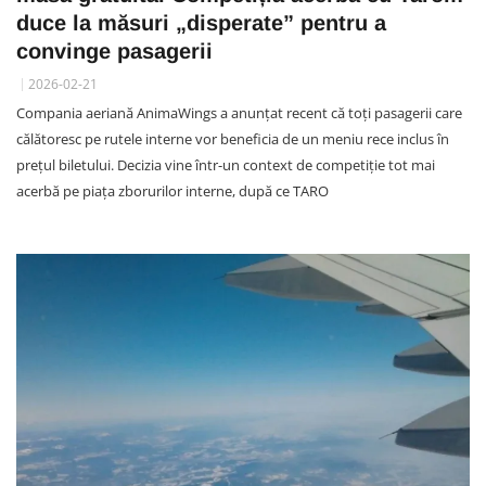
duce la măsuri „disperate” pentru a
convinge pasagerii
2026-02-21
Compania aeriană AnimaWings a anunțat recent că toți pasagerii care
călătoresc pe rutele interne vor beneficia de un meniu rece inclus în
prețul biletului. Decizia vine într-un context de competiție tot mai
acerbă pe piața zborurilor interne, după ce TARO