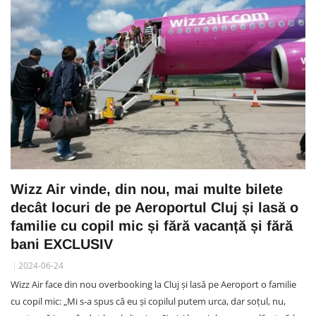
Wizz Air vinde, din nou, mai multe bilete
decât locuri de pe Aeroportul Cluj și lasă o
familie cu copil mic și fără vacanță și fără
bani EXCLUSIV
2024-06-24
Wizz Air face din nou overbooking la Cluj și lasă pe Aeroport o familie
cu copil mic: „Mi s-a spus că eu și copilul putem urca, dar soțul, nu,