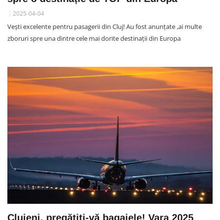
2025-04-04
Vești excelente pentru pasagerii din Cluj! Au fost anunțate ,ai multe
zboruri spre una dintre cele mai dorite destinații din Europa
Clujeni, pregătiți-vă bagajele! Vara 2025