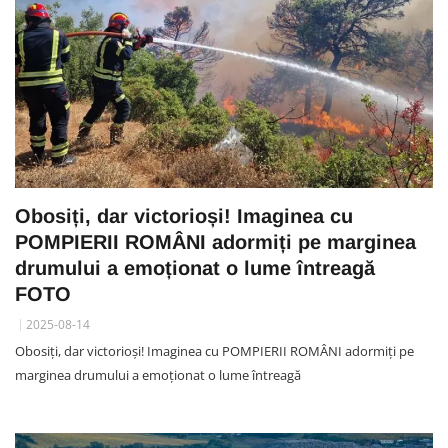
Obosiți, dar victorioși! Imaginea cu
POMPIERII ROMÂNI adormiți pe marginea
drumului a emoționat o lume întreagă
FOTO
2025-08-14
Obosiți, dar victorioși! Imaginea cu POMPIERII ROMÂNI adormiți pe
marginea drumului a emoționat o lume întreagă