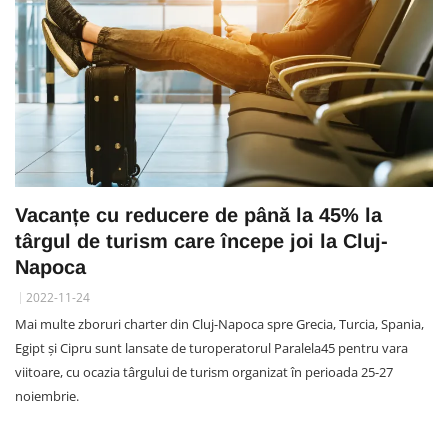
Vacanțe cu reducere de până la 45% la
târgul de turism care începe joi la Cluj-
Napoca
2022-11-24
Mai multe zboruri charter din Cluj-Napoca spre Grecia, Turcia, Spania,
Egipt și Cipru sunt lansate de turoperatorul Paralela45 pentru vara
viitoare, cu ocazia târgului de turism organizat în perioada 25-27
noiembrie.