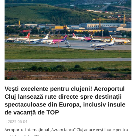
Vești excelente pentru clujeni! Aeroportul
Cluj lansează rute directe spre destinații
spectaculoase din Europa, inclusiv insule
de vacanță de TOP
2025-06-04
Aeroportul Internațional „Avram Iancu” Cluj aduce vești bune pentru