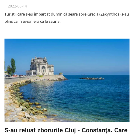
2022-08-14
Turiștii care s-au îmbarcat duminică seara spre Grecia (Zakynthos) s-au
plîns că în avion era ca la saună.
S-au reluat zborurile Cluj - Constanţa. Care