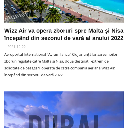
Wizz Air va opera zboruri spre Malta şi Nisa
începând din sezonul de vară al anului 2022
2021-12-22
Aeroportul Internațional ”Avram Iancu” Cluj anunță lansarea noilor
zboruri regulate către Malta şi Nisa, două destinații extrem de
solicitate de pasageri, operate de către compania aeriană Wizz Air,
începând din sezonul de vară 2022.