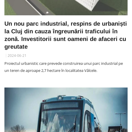
Un nou parc industrial, respins de urbaniști
la Cluj din cauza îngreunării traficului în
zonă. Investitorii sunt oameni de afaceri cu
greutate
2024-06-21
Proiectul urbanistic care prevede construirea unui parc industrial pe
un teren de aproape 2,7 hectare în localitatea Vâlcele.