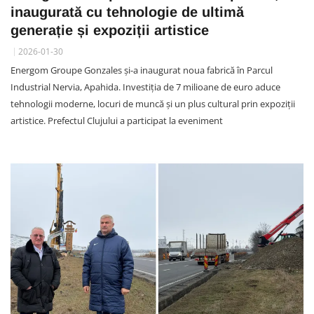
inaugurată cu tehnologie de ultimă
generație și expoziții artistice
2026-01-30
Energom Groupe Gonzales și-a inaugurat noua fabrică în Parcul
Industrial Nervia, Apahida. Investiția de 7 milioane de euro aduce
tehnologii moderne, locuri de muncă și un plus cultural prin expoziții
artistice. Prefectul Clujului a participat la eveniment