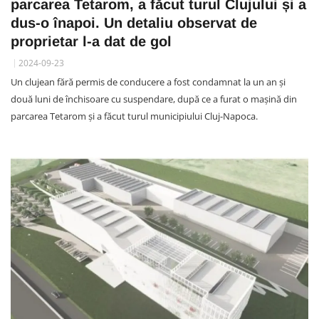
parcarea Tetarom, a făcut turul Clujului și a
dus-o înapoi. Un detaliu observat de
proprietar l-a dat de gol
2024-09-23
Un clujean fără permis de conducere a fost condamnat la un an și
două luni de închisoare cu suspendare, după ce a furat o mașină din
parcarea Tetarom și a făcut turul municipiului Cluj-Napoca.