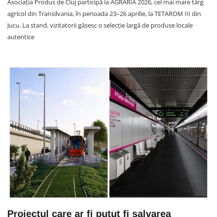
Asociația Produs de Cluj participă la AGRARIA 2026, cel mai mare târg
agricol din Transilvania, în perioada 23–26 aprilie, la TETAROM III din
Jucu. La stand, vizitatorii găsesc o selecție largă de produse locale
autentice
Proiectul care ar fi putut fi salvarea