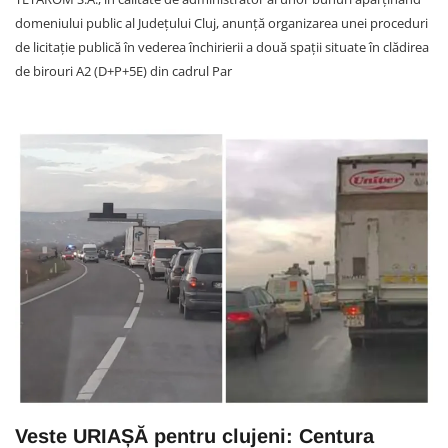
domeniului public al Județului Cluj, anunță organizarea unei proceduri
de licitație publică în vederea închirierii a două spații situate în clădirea
de birouri A2 (D+P+5E) din cadrul Par
Veste URIAȘĂ pentru clujeni: Centura