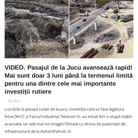
VIDEO. Pasajul de la Jucu avansează rapid!
Mai sunt doar 3 luni până la termenul limită
pentru una dintre cele mai importante
investiții rutiere
06 Mai
Lucrările la pasajul rutier de la Jucu, investiția care va face legătura
între DN1C și Parcul Industrial Tetarom III, au intrat într-o etapă vizibil
avansată, iar cele mai noi imagini filmate cu drona de pasionații de
infrastructură de la AutoInfraHub, în