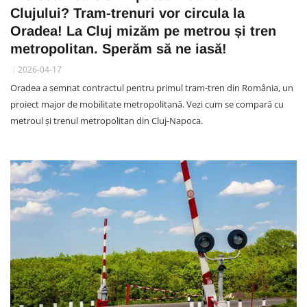
Clujului? Tram-trenuri vor circula la
Oradea! La Cluj mizăm pe metrou și tren
metropolitan. Sperăm să ne iasă!
2026-04-17
Oradea a semnat contractul pentru primul tram-tren din România, un
proiect major de mobilitate metropolitană. Vezi cum se compară cu
metroul și trenul metropolitan din Cluj-Napoca.