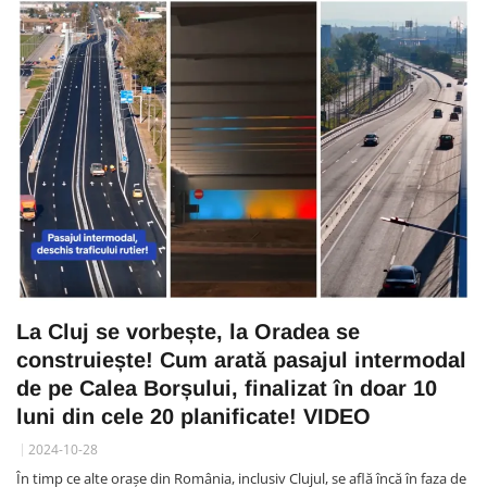
La Cluj se vorbește, la Oradea se
construiește! Cum arată pasajul intermodal
de pe Calea Borșului, finalizat în doar 10
luni din cele 20 planificate! VIDEO
2024-10-28
În timp ce alte orașe din România, inclusiv Clujul, se află încă în faza de