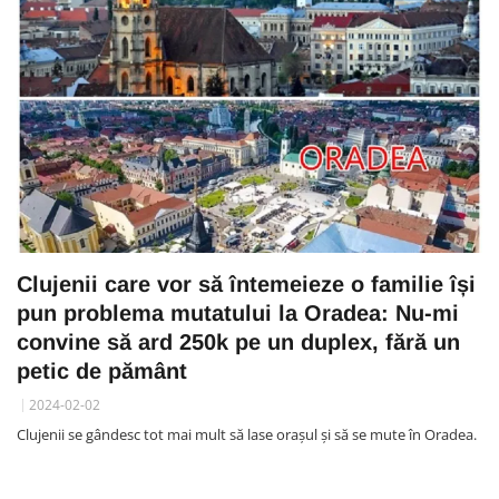
Clujenii care vor să întemeieze o familie își
pun problema mutatului la Oradea: Nu-mi
convine să ard 250k pe un duplex, fără un
petic de pământ
2024-02-02
Clujenii se gândesc tot mai mult să lase orașul și să se mute în Oradea.