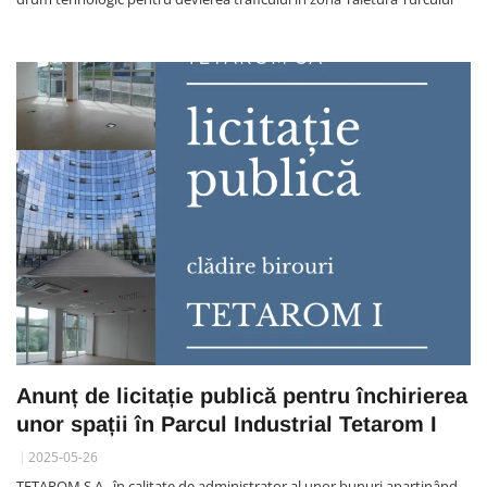
Anunț de licitație publică pentru închirierea
unor spații în Parcul Industrial Tetarom I
2025-05-26
TETAROM S.A., în calitate de administrator al unor bunuri aparținând