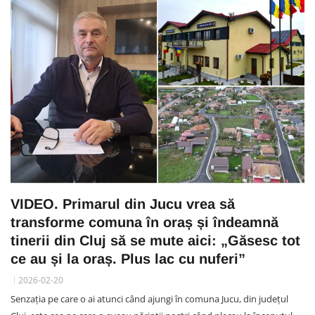
VIDEO. Primarul din Jucu vrea să
transforme comuna în oraș și îndeamnă
tinerii din Cluj să se mute aici: „Găsesc tot
ce au și la oraș. Plus lac cu nuferi”
2026-02-20
Senzația pe care o ai atunci când ajungi în comuna Jucu, din județul