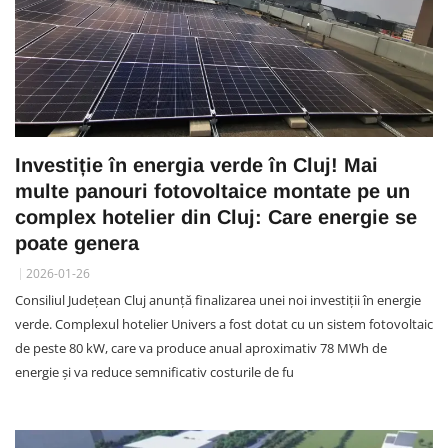
Investiție în energia verde în Cluj! Mai
multe panouri fotovoltaice montate pe un
complex hotelier din Cluj: Care energie se
poate genera
2026-01-26
Consiliul Județean Cluj anunță finalizarea unei noi investiții în energie
verde. Complexul hotelier Univers a fost dotat cu un sistem fotovoltaic
de peste 80 kW, care va produce anual aproximativ 78 MWh de
energie și va reduce semnificativ costurile de fu