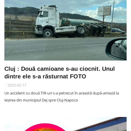
Cluj : Două camioane s-au ciocnit. Unul
dintre ele s-a răsturnat FOTO
2025-02-17
Un accident cu două TIR-uri s-a petrecut în această după-amiază la
ieșirea din municipiul Dej spre Cluj-Napoca