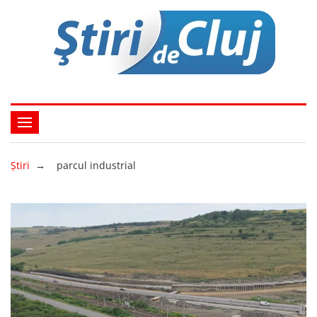
Ştiri
→
parcul industrial