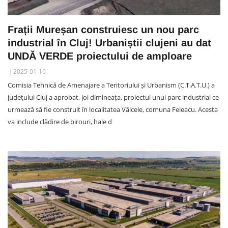
Frații Mureșan construiesc un nou parc
industrial în Cluj! Urbaniștii clujeni au dat
UNDĂ VERDE proiectului de amploare
2025-01-16
Comisia Tehnică de Amenajare a Teritoriului și Urbanism (C.T.A.T.U.) a
județului Cluj a aprobat, joi dimineața, proiectul unui parc industrial ce
urmează să fie construit în localitatea Vâlcele, comuna Feleacu. Acesta
va include clădire de birouri, hale d