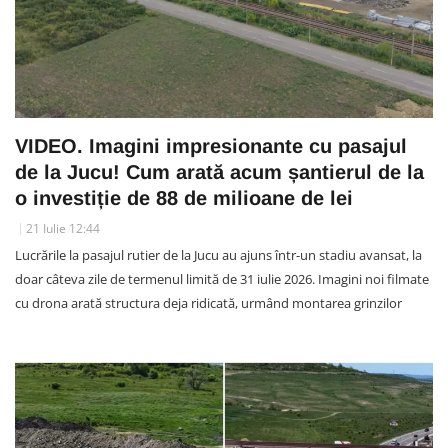
VIDEO. Imagini impresionante cu pasajul
de la Jucu! Cum arată acum șantierul de la
o investiție de 88 de milioane de lei
21 Iulie 12:44
Lucrările la pasajul rutier de la Jucu au ajuns într-un stadiu avansat, la
doar câteva zile de termenul limită de 31 iulie 2026. Imagini noi filmate
cu drona arată structura deja ridicată, urmând montarea grinzilor