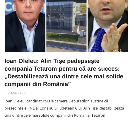
Ioan Oleleu: Alin Tișe pedepsește
compania Tetarom pentru că are succes:
„Destabilizează una dintre cele mai solide
companii din România”
2024-11-01
Ioan Oleleu, candidat PSD la camera Deputaților, susține că
președintele PNL al Consiliului Județean Cluj, Alin Tișe, destabilizează
una dintre cele mai solide companii din România, Tetarom.