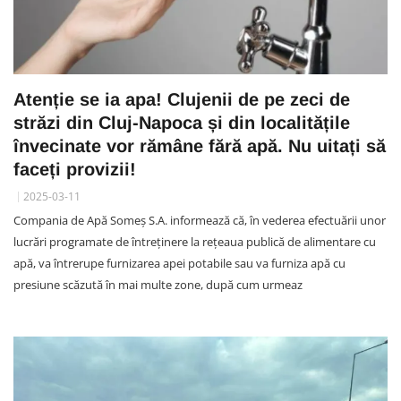
Atenție se ia apa! Clujenii de pe zeci de
străzi din Cluj-Napoca și din localitățile
învecinate vor rămâne fără apă. Nu uitați să
faceți provizii!
2025-03-11
Compania de Apă Someș S.A. informează că, în vederea efectuării unor
lucrări programate de întreținere la rețeaua publică de alimentare cu
apă, va întrerupe furnizarea apei potabile sau va furniza apă cu
presiune scăzută în mai multe zone, după cum urmeaz