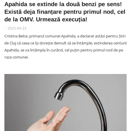
Apahida se extinde la două benzi pe sens!
Există deja finanțare pentru primul nod, cel
de la OMV. Urmează execuția!
2025-04-23
Cristina Belce, primarul comunei Apahida, a declarat astăzi pentru Știri
de Cluj că ceea ce își dorește demult să se întâmple, extinderea centurii
Apahida, se va întâmpla în curând, cel puțin pentru primul nod de pe
raza comunei.