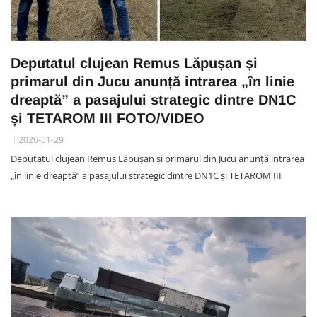
Deputatul clujean Remus Lăpușan și
primarul din Jucu anunță intrarea „în linie
dreaptă” a pasajului strategic dintre DN1C
și TETAROM III FOTO/VIDEO
2026-01-29
Deputatul clujean Remus Lăpușan și primarul din Jucu anunță intrarea
„în linie dreaptă” a pasajului strategic dintre DN1C și TETAROM III