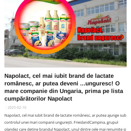
Napolact, cel mai iubit brand de lactate
românesc, ar putea deveni ...unguresc! O
mare companie din Ungaria, prima pe lista
cumpărătorilor Napolact
2025-02-10
Napolact, cel mai iubit brand de lactate românesc, ar putea ajunge sub
controlul unei mari companii ungurești. FrieslandCampina, grupul
olandez care deține brandul Napolact, unul dintre cele mai renumite și