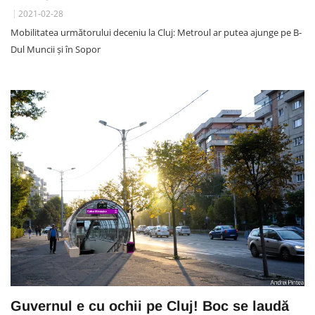
2021-02-28
Mobilitatea următorului deceniu la Cluj: Metroul ar putea ajunge pe B-
Dul Muncii și în Sopor
Guvernul e cu ochii pe Cluj! Boc se laudă