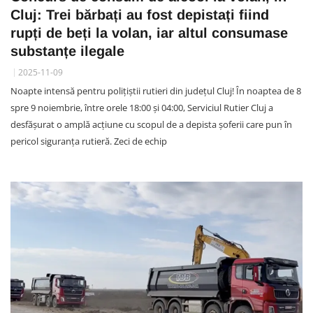
Cluj: Trei bărbați au fost depistați fiind
rupți de beți la volan, iar altul consumase
substanțe ilegale
2025-11-09
Noapte intensă pentru polițiștii rutieri din județul Cluj! În noaptea de 8
spre 9 noiembrie, între orele 18:00 și 04:00, Serviciul Rutier Cluj a
desfășurat o amplă acțiune cu scopul de a depista șoferii care pun în
pericol siguranța rutieră. Zeci de echip