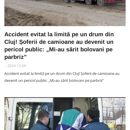
Accident evitat la limită pe un drum din
Cluj! Șoferii de camioane au devenit un
pericol public: „Mi-au sărit bolovani pe
parbriz”
2024-12-06
Accident evitat la limită pe un drum din Cluj! Șoferii de camioane au
devenit un pericol public: „Mi-au sărit bolovani pe parbriz”