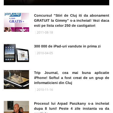
Concursul "Stiri de Cluj iti da abonament
GRATUIT la Gimmy" s-a incheiat! Vezi daca
esti pe lista celor 250 de castigatori
2011-08-18
300 000 de iPad-uri vandute in prima zi
2010-04-05
Trip Journal, cea mai buna aplicatie
iPhone! Softul a fost creat de un grup de
informaticieni din Cluj
2010-11-16
Procesul lui Arpad Paszkany s-a incheiat
dupa 8 luni! Peste 4 zile instanta va da