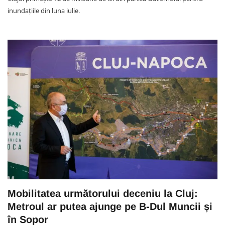
inundațiile din luna iulie.
Mobilitatea următorului deceniu la Cluj:
Metroul ar putea ajunge pe B-Dul Muncii și
în Sopor