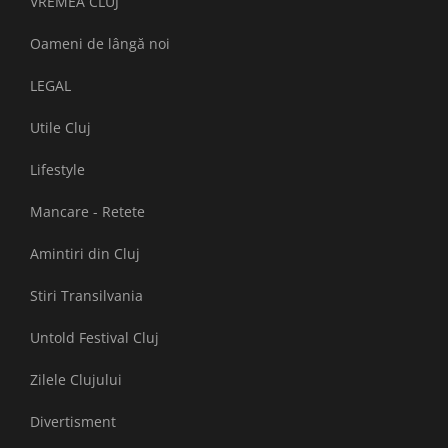
VREMEA CLUJ
Oameni de lângă noi
LEGAL
Utile Cluj
Lifestyle
Mancare - Retete
Amintiri din Cluj
Stiri Transilvania
Untold Festival Cluj
Zilele Clujului
Divertisment