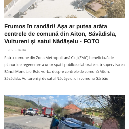
Frumos în randări! Așa ar putea arăta
centrele de comună din Aiton, Săvădisla,
Vultureni și satul Nădășelu - FOTO
2023-04-04
Patru comune din Zona Metropolitană Cluj (ZMC) beneficiază de
planuri de regenerare a unor spații publice, elaborate sub supervizarea
Băncii Mondiale. Este vorba despre centrele de comună Aiton,
Săvădisla, Vultureni și de satul Nădășelu, din comuna Gârbău