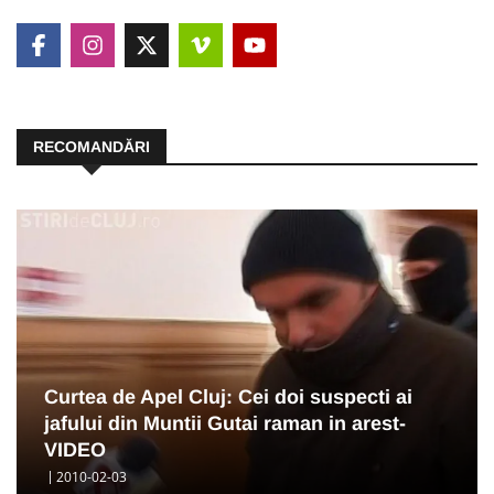
RECOMANDĂRI
Curtea de Apel Cluj: Cei doi suspecti ai
jafului din Muntii Gutai raman in arest-
VIDEO
2010-02-03