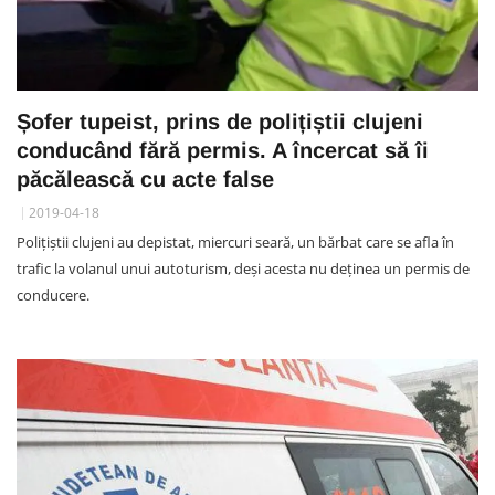
Șofer tupeist, prins de polițiștii clujeni
conducând fără permis. A încercat să îi
păcălească cu acte false
2019-04-18
Polițiștii clujeni au depistat, miercuri seară, un bărbat care se afla în
trafic la volanul unui autoturism, deși acesta nu deținea un permis de
conducere.