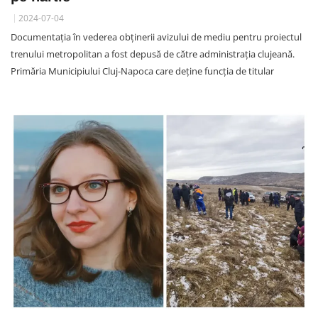
2024-07-04
Documentația în vederea obținerii avizului de mediu pentru proiectul
trenului metropolitan a fost depusă de către administrația clujeană.
Primăria Municipiului Cluj-Napoca care deține funcția de titular