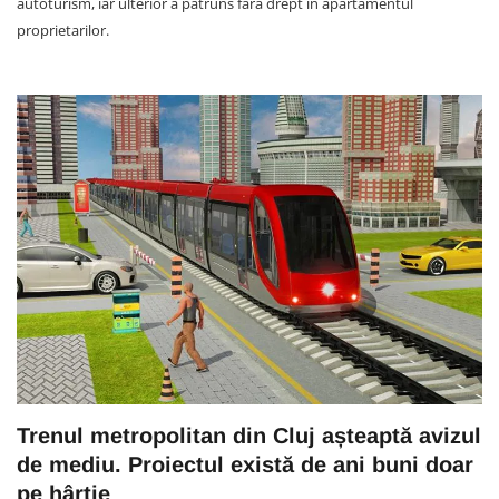
autoturism, iar ulterior a pătruns fără drept în apartamentul
proprietarilor.
Trenul metropolitan din Cluj așteaptă avizul
de mediu. Proiectul există de ani buni doar
pe hârtie