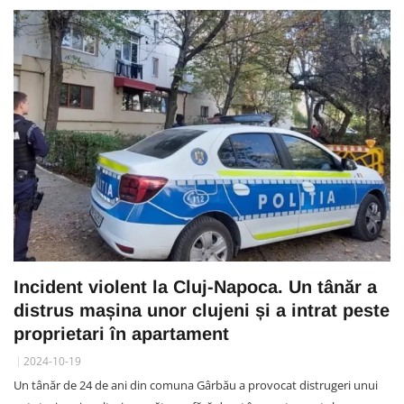
Incident violent la Cluj-Napoca. Un tânăr a
distrus mașina unor clujeni și a intrat peste
proprietari în apartament
2024-10-19
Un tânăr de 24 de ani din comuna Gârbău a provocat distrugeri unui