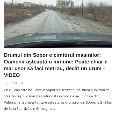
Drumul din Sopor e cimitirul mașinilor!
Oamenii așteaptă o minune: Poate chiar e
mai ușor să faci metrou, decât un drum -
VIDEO
2022-01-04
Un clujean care locuiește în Sopor s-a sesizat după știrea publicată de
Știri de Cluj cu o mașină scufundată în mocirlă pe un drum din
Vultureni și a prezentat care este starea drumului din Sopor, la 2 - 3 km
de Baza Sportivă din Gheorgheni.