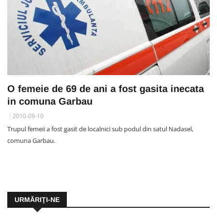
O femeie de 69 de ani a fost gasita inecata
in comuna Garbau
2010-09-10
Trupul femeii a fost gasit de localnici sub podul din satul Nadasel,
comuna Garbau.
URMĂRIŢI-NE