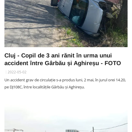
Cluj - Copil de 3 ani rănit în urma unui
accident între Gârbău și Aghireșu - FOTO
2022-05-02
Un accident grav de circulație s-a produs luni, 2 mai, în jurul orei 14.20,
pe DJ108C, între localitățile Gârbău și Aghireșu.