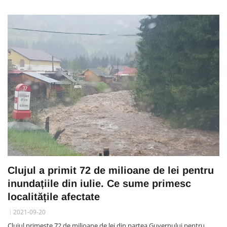
Clujul a primit 72 de milioane de lei pentru
inundațiile din iulie. Ce sume primesc
localitățile afectate
2021-09-20
Clujul primește 72 de milioane de lei din partea Guvernului pentru