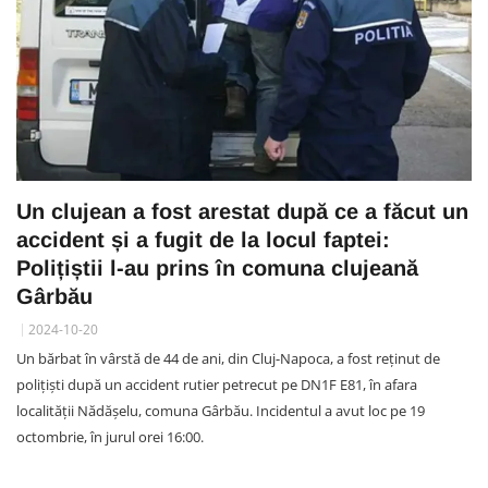
Un clujean a fost arestat după ce a făcut un
accident și a fugit de la locul faptei:
Polițiștii l-au prins în comuna clujeană
Gârbău
2024-10-20
Un bărbat în vârstă de 44 de ani, din Cluj-Napoca, a fost reținut de
polițiști după un accident rutier petrecut pe DN1F E81, în afara
localității Nădășelu, comuna Gârbău. Incidentul a avut loc pe 19
octombrie, în jurul orei 16:00.