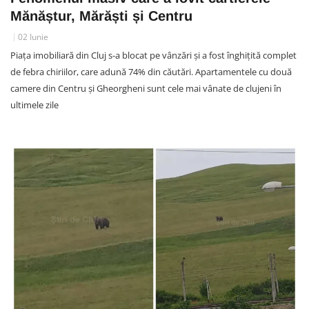
Mănăștur, Mărăști și Centru
02 Iunie
Piața imobiliară din Cluj s-a blocat pe vânzări și a fost înghițită complet
de febra chiriilor, care adună 74% din căutări. Apartamentele cu două
camere din Centru și Gheorgheni sunt cele mai vânate de clujeni în
ultimele zile