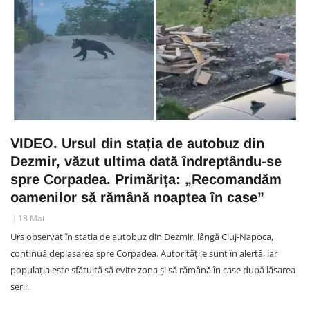
VIDEO. Ursul din stația de autobuz din
Dezmir, văzut ultima dată îndreptându-se
spre Corpadea. Primărița: „Recomandăm
oamenilor să rămână noaptea în case”
18 Mai
Urs observat în stația de autobuz din Dezmir, lângă Cluj-Napoca,
continuă deplasarea spre Corpadea. Autoritățile sunt în alertă, iar
populația este sfătuită să evite zona și să rămână în case după lăsarea
serii.