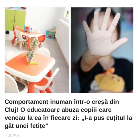
Comportament inuman într-o creșă din
Cluj! O educatoare abuza copiii care
veneau la ea în fiecare zi: „I-a pus cuțitul la
gât unei fetițe”
20 Mai