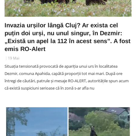
Invazia urșilor lângă Cluj? Ar exista cel
puțin doi urși, nu unul singur, în Dezmir:
„Există un apel la 112 în acest sens”. A fost
emis RO-Alert
19 Mai
Situația tensionată provocată de apariția unui urs în localitatea
Dezmir, comuna Apahida, capătă proporții tot mai mari. După ore
întregi de căutări, patrule și mesaje RO-ALERT, autoritățile spun acum
că există suspiciuni serioase că în zonă s-ar afla nu