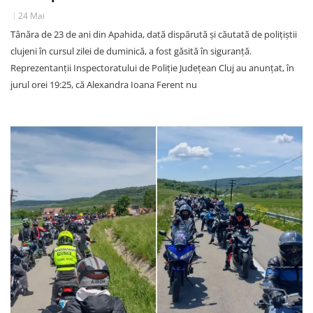
24 Mai
Tânăra de 23 de ani din Apahida, dată dispărută și căutată de polițiștii
clujeni în cursul zilei de duminică, a fost găsită în siguranță.
Reprezentanții Inspectoratului de Poliție Județean Cluj au anunțat, în
jurul orei 19:25, că Alexandra Ioana Ferent nu