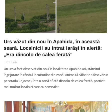
Urs văzut din nou în Apahida, în această
seară. Localnicii au intrat iarăși în alertă:
„Era dincolo de calea ferată”
01 Iunie
Un urs a fost observat din nou în localitatea Apahida azi, stârnind
îngrijorare în rândul locuitorilor din zonă. Animalul sălbatic a fost văzut
pe strada Cojocnei, într-o zonă aflată dincolo de calea ferată, potrivit
mai multor localnici care au semnalat