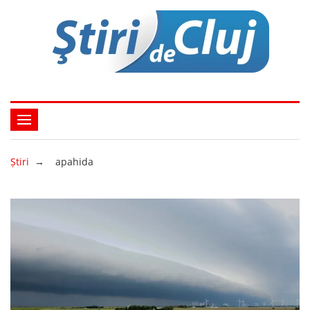
Ştiri
→
apahida