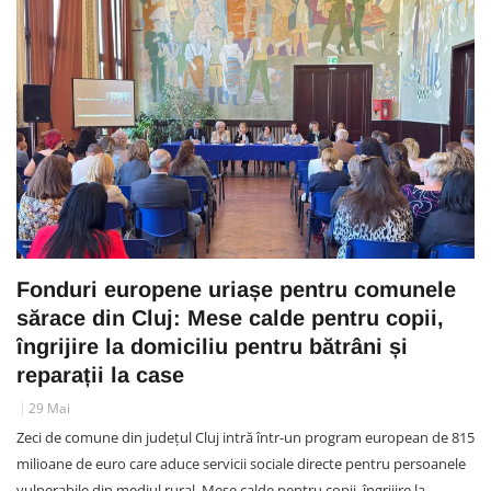
Fonduri europene uriașe pentru comunele
sărace din Cluj: Mese calde pentru copii,
îngrijire la domiciliu pentru bătrâni și
reparații la case
29 Mai
Zeci de comune din județul Cluj intră într-un program european de 815
milioane de euro care aduce servicii sociale directe pentru persoanele
vulnerabile din mediul rural. Mese calde pentru copii, îngrijire la