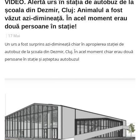
VIDEO. Alertă urs în stația de autobuz de la
școala din Dezmir, Cluj: Animalul a fost
văzut azi-dimineață. În acel moment erau
două persoane în stație!
17 Mai
Un urs a fost surprins azi-dimineață chiar în apropierea stației de
autobuz de la școala din Dezmir, Cluj. În acel moment chiar erau două
persoane în stație și așteptau autobuzul