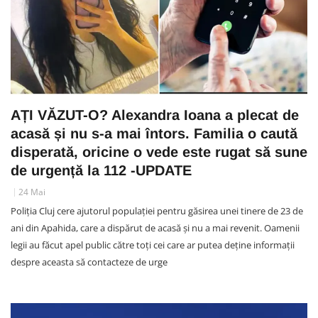
AȚI VĂZUT-O? Alexandra Ioana a plecat de
acasă și nu s-a mai întors. Familia o caută
disperată, oricine o vede este rugat să sune
de urgență la 112 -UPDATE
24 Mai
Poliția Cluj cere ajutorul populației pentru găsirea unei tinere de 23 de
ani din Apahida, care a dispărut de acasă și nu a mai revenit. Oamenii
legii au făcut apel public către toți cei care ar putea deține informații
despre aceasta să contacteze de urge