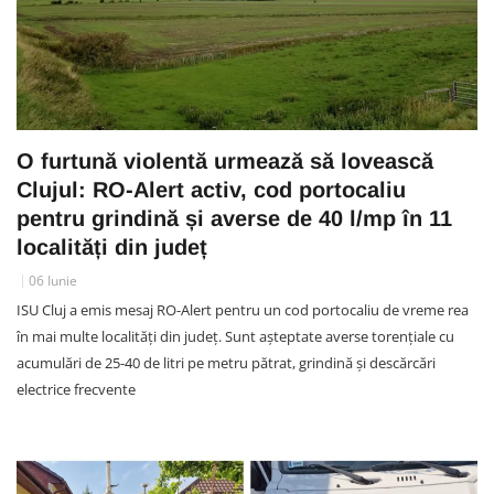
O furtună violentă urmează să lovească
Clujul: RO-Alert activ, cod portocaliu
pentru grindină și averse de 40 l/mp în 11
localități din județ
06 Iunie
ISU Cluj a emis mesaj RO-Alert pentru un cod portocaliu de vreme rea
în mai multe localități din județ. Sunt așteptate averse torențiale cu
acumulări de 25-40 de litri pe metru pătrat, grindină și descărcări
electrice frecvente