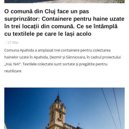
O comună din Cluj face un pas
surprinzător: Containere pentru haine uzate
în trei locații din comună. Ce se întâmplă
cu textilele pe care le lași acolo
27 Mai
Comuna Apahida a amplasat trei containere pentru colectarea
hainelor uzate în Apahida, Dezmir și Sânnicoara, în cadrul proiectului
„Hai, NA!". Textilele colectate sunt sortate și pregătite pentru
reutilizare