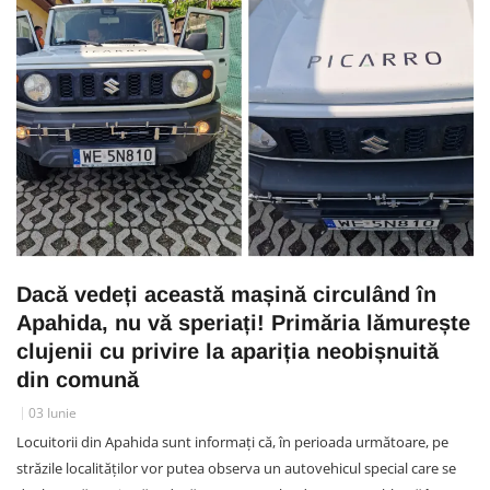
Dacă vedeți această mașină circulând în
Apahida, nu vă speriați! Primăria lămurește
clujenii cu privire la apariția neobișnuită
din comună
03 Iunie
Locuitorii din Apahida sunt informați că, în perioada următoare, pe
străzile localităților vor putea observa un autovehicul special care se