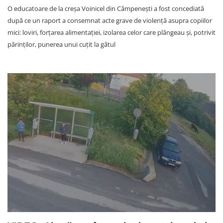
O educatoare de la creșa Voinicel din Câmpenești a fost concediată
după ce un raport a consemnat acte grave de violență asupra copiilor
mici: loviri, forțarea alimentației, izolarea celor care plângeau și, potrivit
părinților, punerea unui cuțit la gâtul