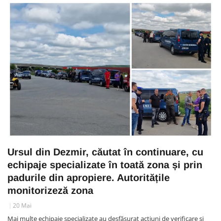
Ursul din Dezmir, căutat în continuare, cu
echipaje specializate în toată zona și prin
padurile din apropiere. Autoritățile
monitorizeză zona
20 Mai
Mai multe echipaje specializate au desfășurat acțiuni de verificare și