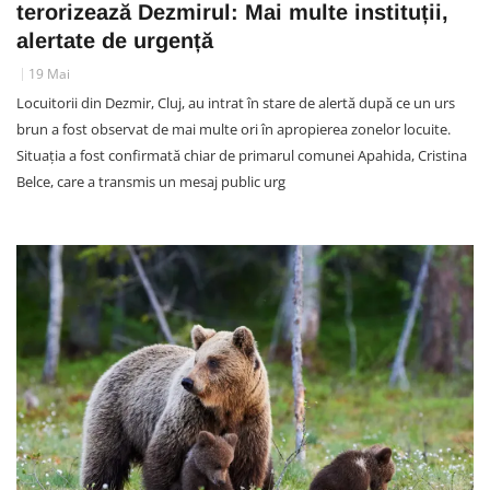
terorizează Dezmirul: Mai multe instituții,
alertate de urgență
19 Mai
Locuitorii din Dezmir, Cluj, au intrat în stare de alertă după ce un urs
brun a fost observat de mai multe ori în apropierea zonelor locuite.
Situația a fost confirmată chiar de primarul comunei Apahida, Cristina
Belce, care a transmis un mesaj public urg