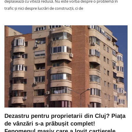
deplasează cu viteză redusă. Nu este vorba despre o problemă în
trafic și nici despre lucrări de construcții, ci de
Dezastru pentru proprietarii din Cluj? Piața
de vânzări s-a prăbușit complet!
Fenomenul masiv care a lovit cartierele