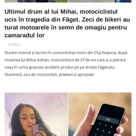
Ultimul drum al lui Mihai, motociclistul
ucis în tragedia din Făget. Zeci de bikeri au
turat motoarele în semn de omagiu pentru
camaradul lor
24 Mai
Durere imensă și lacrimi în comunitatea moto din Cluj-Napoca, după
moartea lui Mihai Adrian, motociclistul de 37 de ani care și-a pierdut
viața în urma gravului accident produs joi pe strada Făgetului.
Duminică, zeci de motocicliști, prieteni și apropiați