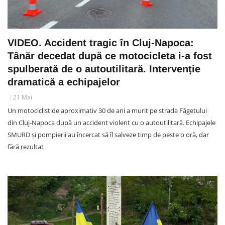
VIDEO. Accident tragic în Cluj-Napoca:
Tânăr decedat după ce motocicleta i-a fost
spulberată de o autoutilitară. Intervenție
dramatică a echipajelor
21 Mai
Un motociclist de aproximativ 30 de ani a murit pe strada Făgetului
din Cluj-Napoca după un accident violent cu o autoutilitară. Echipajele
SMURD și pompierii au încercat să îl salveze timp de peste o oră, dar
fără rezultat