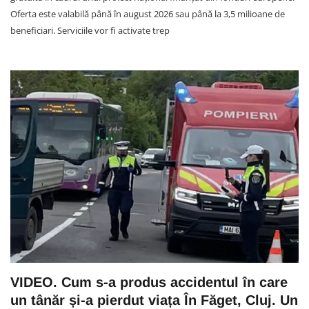
Oferta este valabilă până în august 2026 sau până la 3,5 milioane de
beneficiari. Serviciile vor fi activate trep
VIDEO. Cum s-a produs accidentul în care
un tânăr și-a pierdut viața În Făget, Cluj. Un