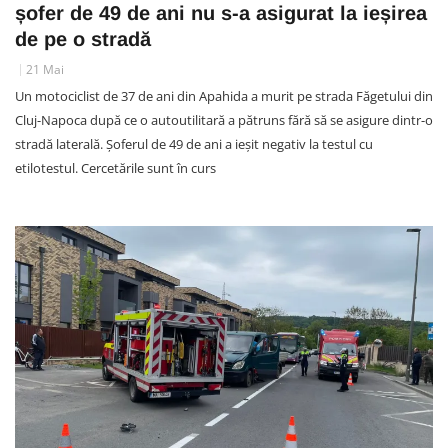
șofer de 49 de ani nu s-a asigurat la ieșirea
de pe o stradă
21 Mai
Un motociclist de 37 de ani din Apahida a murit pe strada Făgetului din
Cluj-Napoca după ce o autoutilitară a pătruns fără să se asigure dintr-o
stradă laterală. Șoferul de 49 de ani a ieșit negativ la testul cu
etilotestul. Cercetările sunt în curs