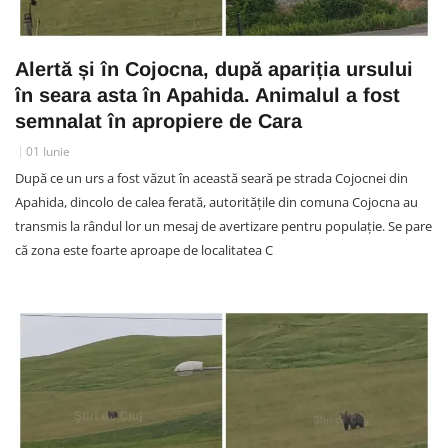
Alertă și în Cojocna, după apariția ursului
în seara asta în Apahida. Animalul a fost
semnalat în apropiere de Cara
01 Iunie
După ce un urs a fost văzut în această seară pe strada Cojocnei din
Apahida, dincolo de calea ferată, autoritățile din comuna Cojocna au
transmis la rândul lor un mesaj de avertizare pentru populație. Se pare
că zona este foarte aproape de localitatea C