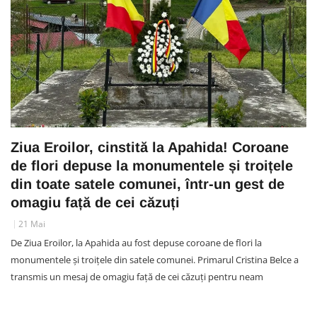
Ziua Eroilor, cinstită la Apahida! Coroane
de flori depuse la monumentele și troițele
din toate satele comunei, într-un gest de
omagiu față de cei căzuți
21 Mai
De Ziua Eroilor, la Apahida au fost depuse coroane de flori la
monumentele și troițele din satele comunei. Primarul Cristina Belce a
transmis un mesaj de omagiu față de cei căzuți pentru neam