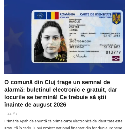
O comună din Cluj trage un semnal de
alarmă: buletinul electronic e gratuit, dar
locurile se termină! Ce trebuie să știi
înainte de august 2026
22 Mai
Primăria Apahida anunță că prima carte electronică de identitate este
gratuită în cadrul unui proiect național finanțat din fonduri europene.