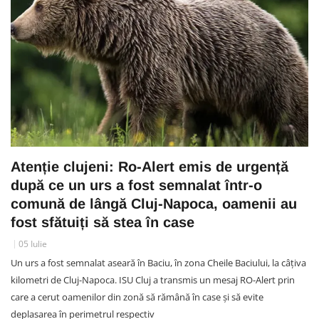
Atenție clujeni: Ro-Alert emis de urgență
după ce un urs a fost semnalat într-o
comună de lângă Cluj-Napoca, oamenii au
fost sfătuiți să stea în case
05 Iulie
Un urs a fost semnalat aseară în Baciu, în zona Cheile Baciului, la câțiva
kilometri de Cluj-Napoca. ISU Cluj a transmis un mesaj RO-Alert prin
care a cerut oamenilor din zonă să rămână în case și să evite
deplasarea în perimetrul respectiv