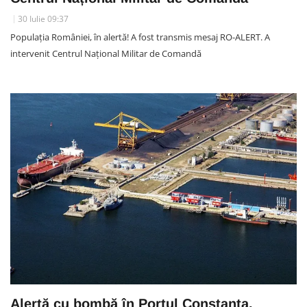
30 Iulie 09:37
Populația României, în alertă! A fost transmis mesaj RO-ALERT. A
intervenit Centrul Național Militar de Comandă
Alertă cu bombă în Portul Constanța.