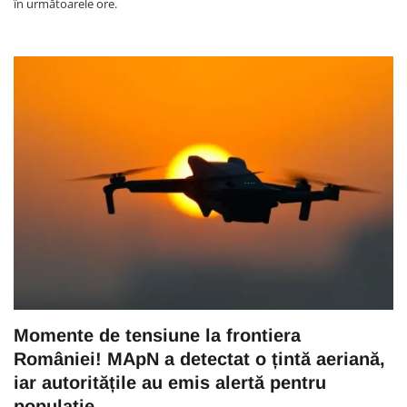
în următoarele ore.
Momente de tensiune la frontiera
României! MApN a detectat o țintă aeriană,
iar autoritățile au emis alertă pentru
populație