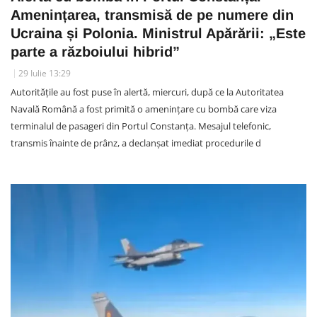
Amenințarea, transmisă de pe numere din
Ucraina și Polonia. Ministrul Apărării: „Este
parte a războiului hibrid”
29 Iulie 13:29
Autoritățile au fost puse în alertă, miercuri, după ce la Autoritatea
Navală Română a fost primită o amenințare cu bombă care viza
terminalul de pasageri din Portul Constanța. Mesajul telefonic,
transmis înainte de prânz, a declanșat imediat procedurile d