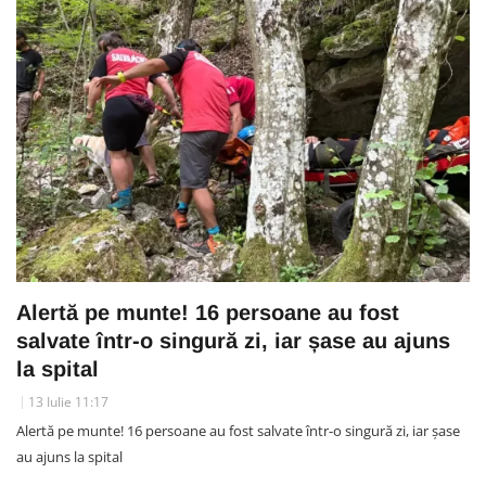
Alertă pe munte! 16 persoane au fost
salvate într-o singură zi, iar șase au ajuns
la spital
13 Iulie 11:17
Alertă pe munte! 16 persoane au fost salvate într-o singură zi, iar șase
au ajuns la spital