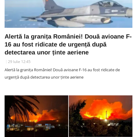
Alertă la granița României! Două avioane F-
16 au fost ridicate de urgență după
detectarea unor ținte aeriene
29 Iulie 12:45
Alertă la granița României! Două avioane F-16 au fost ridicate de
urgență după detectarea unor ținte aeriene