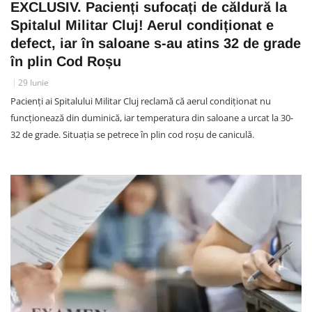
EXCLUSIV. Pacienți sufocați de căldură la
Spitalul Militar Cluj! Aerul condiționat e
defect, iar în saloane s-au atins 32 de grade
în plin Cod Roșu
29 Iunie
Pacienți ai Spitalului Militar Cluj reclamă că aerul condiționat nu
funcționează din duminică, iar temperatura din saloane a urcat la 30-
32 de grade. Situația se petrece în plin cod roșu de caniculă.