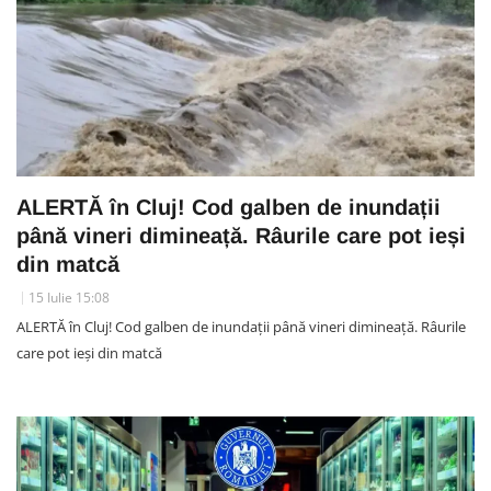
ALERTĂ în Cluj! Cod galben de inundații
până vineri dimineață. Râurile care pot ieși
din matcă
15 Iulie 15:08
ALERTĂ în Cluj! Cod galben de inundații până vineri dimineață. Râurile
care pot ieși din matcă