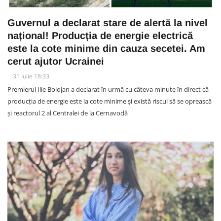
Guvernul a declarat stare de alertă la nivel
național! Producția de energie electrică
este la cote minime din cauza secetei. Am
cerut ajutor Ucrainei
31 Iulie 18:33
Premierul Ilie Bolojan a declarat în urmă cu câteva minute în direct că
producția de energie este la cote minime și există riscul să se oprească
și reactorul 2 al Centralei de la Cernavodă