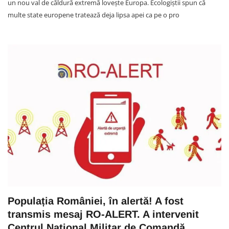
un nou val de căldură extremă lovește Europa. Ecologiștii spun că
multe state europene tratează deja lipsa apei ca pe o pro
Populația României, în alertă! A fost
transmis mesaj RO-ALERT. A intervenit
Centrul Național Militar de Comandă