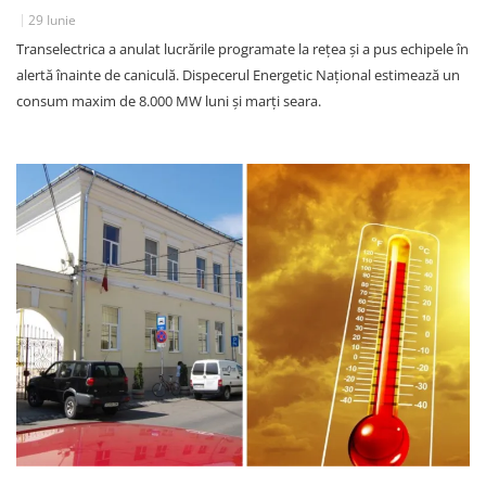
29 Iunie
Transelectrica a anulat lucrările programate la rețea și a pus echipele în
alertă înainte de caniculă. Dispecerul Energetic Național estimează un
consum maxim de 8.000 MW luni și marți seara.