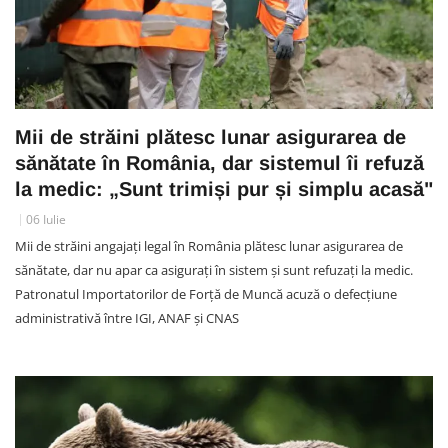
Mii de străini plătesc lunar asigurarea de
sănătate în România, dar sistemul îi refuză
la medic: „Sunt trimiși pur și simplu acasă"
06 Iulie
Mii de străini angajați legal în România plătesc lunar asigurarea de
sănătate, dar nu apar ca asigurați în sistem și sunt refuzați la medic.
Patronatul Importatorilor de Forță de Muncă acuză o defecțiune
administrativă între IGI, ANAF și CNAS