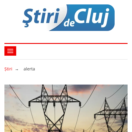
Ştiri
→
alerta