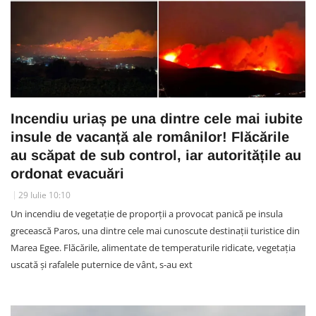
Incendiu uriaș pe una dintre cele mai iubite
insule de vacanță ale românilor! Flăcările
au scăpat de sub control, iar autoritățile au
ordonat evacuări
29 Iulie 10:10
Un incendiu de vegetație de proporții a provocat panică pe insula
grecească Paros, una dintre cele mai cunoscute destinații turistice din
Marea Egee. Flăcările, alimentate de temperaturile ridicate, vegetația
uscată și rafalele puternice de vânt, s-au ext