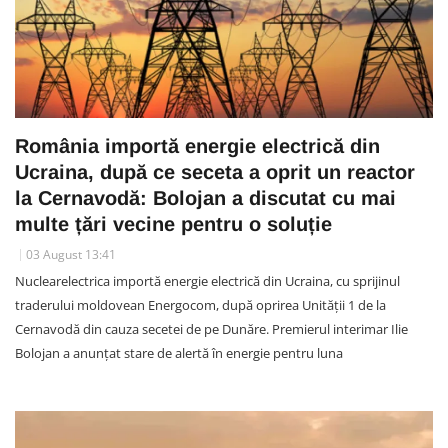
România importă energie electrică din
Ucraina, după ce seceta a oprit un reactor
la Cernavodă: Bolojan a discutat cu mai
multe țări vecine pentru o soluție
03 August 13:41
Nuclearelectrica importă energie electrică din Ucraina, cu sprijinul
traderului moldovean Energocom, după oprirea Unității 1 de la
Cernavodă din cauza secetei de pe Dunăre. Premierul interimar Ilie
Bolojan a anunțat stare de alertă în energie pentru luna