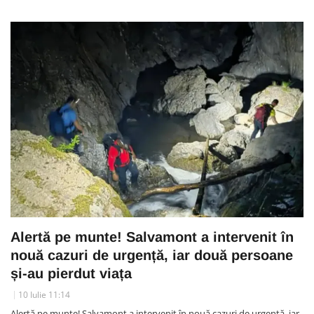
Alertă pe munte! Salvamont a intervenit în
nouă cazuri de urgență, iar două persoane
și-au pierdut viața
10 Iulie 11:14
Alertă pe munte! Salvamont a intervenit în nouă cazuri de urgență, iar