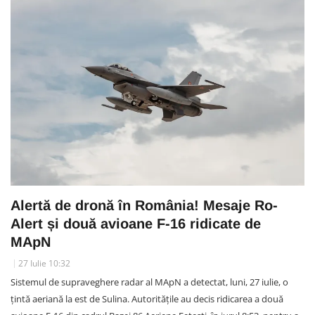
Alertă de dronă în România! Mesaje Ro-
Alert și două avioane F-16 ridicate de
MApN
27 Iulie 10:32
Sistemul de supraveghere radar al MApN a detectat, luni, 27 iulie, o
țintă aeriană la est de Sulina. Autoritățile au decis ridicarea a două