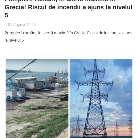
Grecia! Riscul de incendii a ajuns la nivelul
5
01 August 14:26
Pompierii români, în alertă maximă în Grecia! Riscul de incendii a ajuns
la nivelul 5