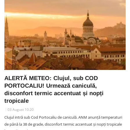
ALERTĂ METEO: Clujul, sub COD
PORTOCALIU! Urmează caniculă,
disconfort termic accentuat și nopți
tropicale
03 August 10:20
Clujul intră sub Cod Portocaliu de caniculă. ANM anunță temperaturi
de până la 38 de grade, disconfort termic accentuat și nopți tropicale