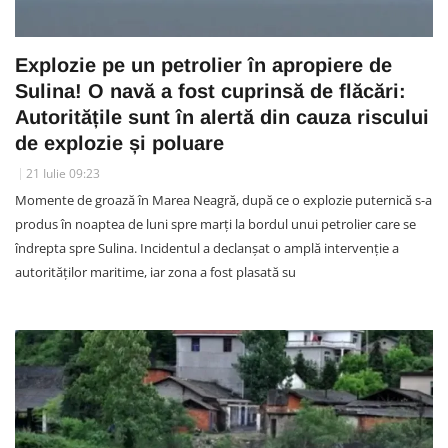
Explozie pe un petrolier în apropiere de
Sulina! O navă a fost cuprinsă de flăcări:
Autoritățile sunt în alertă din cauza riscului
de explozie și poluare
21 Iulie 09:23
Momente de groază în Marea Neagră, după ce o explozie puternică s-a
produs în noaptea de luni spre marți la bordul unui petrolier care se
îndrepta spre Sulina. Incidentul a declanșat o amplă intervenție a
autorităților maritime, iar zona a fost plasată su