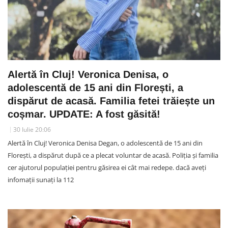
Alertă în Cluj! Veronica Denisa, o
adolescentă de 15 ani din Florești, a
dispărut de acasă. Familia fetei trăiește un
coșmar. UPDATE: A fost găsită!
30 Iulie 20:06
Alertă în Cluj! Veronica Denisa Degan, o adolescentă de 15 ani din
Florești, a dispărut după ce a plecat voluntar de acasă. Poliția și familia
cer ajutorul populației pentru găsirea ei cât mai redepe. dacă aveți
infomații sunați la 112