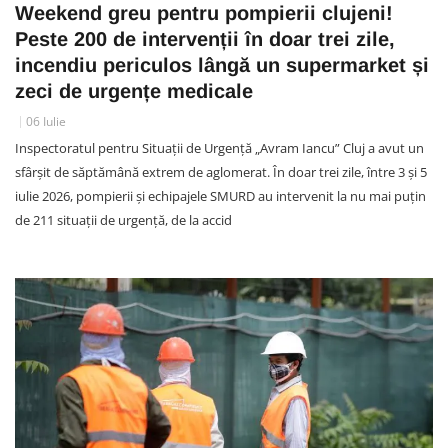
Weekend greu pentru pompierii clujeni!
Peste 200 de intervenții în doar trei zile,
incendiu periculos lângă un supermarket și
zeci de urgențe medicale
06 Iulie
Inspectoratul pentru Situații de Urgență „Avram Iancu” Cluj a avut un
sfârșit de săptămână extrem de aglomerat. În doar trei zile, între 3 și 5
iulie 2026, pompierii și echipajele SMURD au intervenit la nu mai puțin
de 211 situații de urgență, de la accid