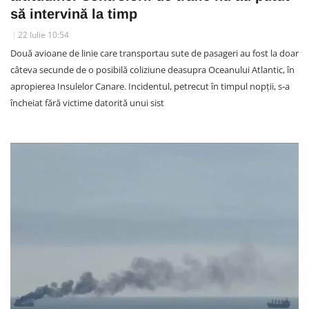
să intervină la timp
22 Iulie 10:54
Două avioane de linie care transportau sute de pasageri au fost la doar
câteva secunde de o posibilă coliziune deasupra Oceanului Atlantic, în
apropierea Insulelor Canare. Incidentul, petrecut în timpul nopții, s-a
încheiat fără victime datorită unui sist