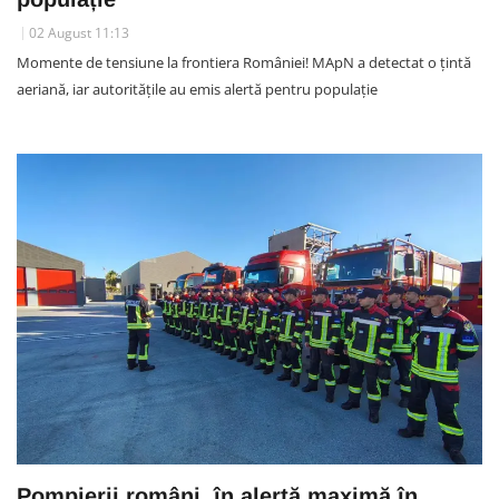
02 August 11:13
Momente de tensiune la frontiera României! MApN a detectat o țintă
aeriană, iar autoritățile au emis alertă pentru populație
Pompierii români, în alertă maximă în