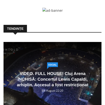
TENDINȚE
SOCIAL
VIDEO. FULL HOUSE! Cluj Arena
ÎNCHISĂ: Concertul Lewis Capaldi,
arhiplin. Accesul a fost restricționat
08 August 22:20