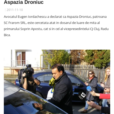
Aspazia Droniuc
2011-11-10
Avocatul Eugen Iordachescu a declarat ca Aspazia Droniuc, patroana
SC Frarom SRL, este cercetata atat in dosarul de luare de mita al
primarului Soprin Apostu, cat si in cel al vicepresedintelui CJ Cluj, Radu
Bica.