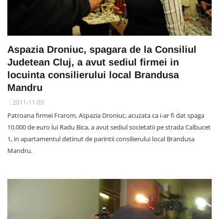
Aspazia Droniuc, spagara de la Consiliul
Judetean Cluj, a avut sediul firmei in
locuinta consilierului local Brandusa
Mandru
2011-11-03
Patroana firmei Frarom, Aspazia Droniuc, acuzata ca i-ar fi dat spaga
10.000 de euro lui Radu Bica, a avut sediul societatii pe strada Calbucet
1, in apartamentul detinut de parintii consilierului local Brandusa
Mandru.