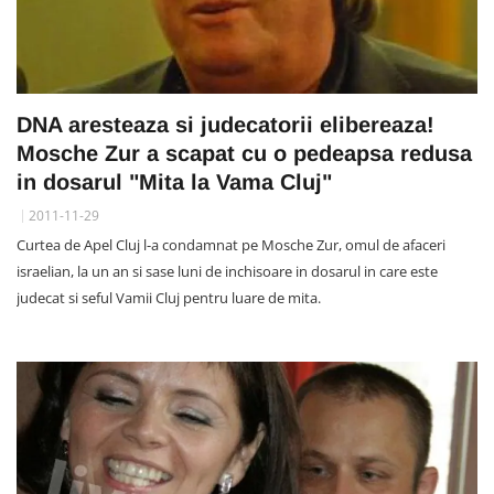
DNA aresteaza si judecatorii elibereaza!
Mosche Zur a scapat cu o pedeapsa redusa
in dosarul "Mita la Vama Cluj"
2011-11-29
Curtea de Apel Cluj l-a condamnat pe Mosche Zur, omul de afaceri
israelian, la un an si sase luni de inchisoare in dosarul in care este
judecat si seful Vamii Cluj pentru luare de mita.