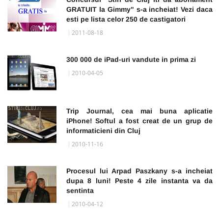
GRATUIT la Gimmy" s-a incheiat! Vezi daca
esti pe lista celor 250 de castigatori
2011-08-18
300 000 de iPad-uri vandute in prima zi
2010-04-05
Trip Journal, cea mai buna aplicatie
iPhone! Softul a fost creat de un grup de
informaticieni din Cluj
2010-11-16
Procesul lui Arpad Paszkany s-a incheiat
dupa 8 luni! Peste 4 zile instanta va da
sentinta
2010-04-12