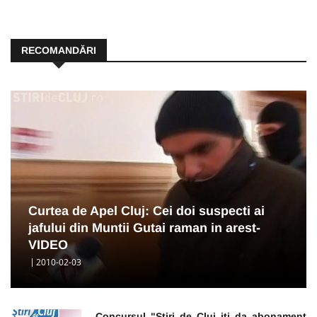
RECOMANDĂRI
Curtea de Apel Cluj: Cei doi suspecti ai
jafului din Muntii Gutai raman in arest-
VIDEO
2010-02-03
Concursul "Stiri de Cluj iti da abonament