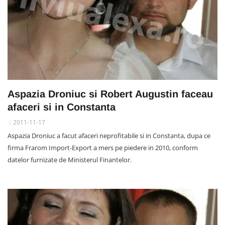
Aspazia Droniuc si Robert Augustin faceau
afaceri si in Constanta
2011-11-17
Aspazia Droniuc a facut afaceri neprofitabile si in Constanta, dupa ce
firma Frarom Import-Export a mers pe piedere in 2010, conform
datelor furnizate de Ministerul Finantelor.