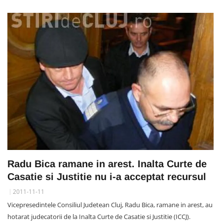
Radu Bica ramane in arest. Inalta Curte de
Casatie si Justitie nu i-a acceptat recursul
2011-11-11
Vicepresedintele Consiliul Judetean Cluj, Radu Bica, ramane in arest, au
hotarat judecatorii de la Inalta Curte de Casatie si Justitie (ICCJ).