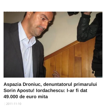
Aspazia Droniuc, denuntatorul primarului
Sorin Apostu! Iordachescu: I-ar fi dat
49.000 de euro mita
2011-11-10