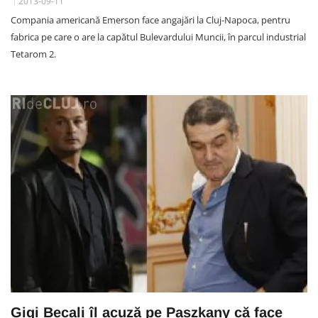
2013-09-11
Compania americană Emerson face angajări la Cluj-Napoca, pentru
fabrica pe care o are la capătul Bulevardului Muncii, în parcul industrial
Tetarom 2.
Gigi Becali îl acuză pe Paszkany că face