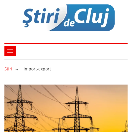
Ştiri
→
import-export