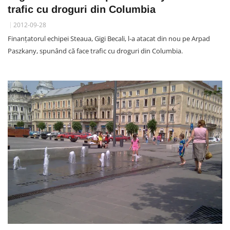
trafic cu droguri din Columbia
2012-09-28
Finanțatorul echipei Steaua, Gigi Becali, l-a atacat din nou pe Arpad
Paszkany, spunând că face trafic cu droguri din Columbia.