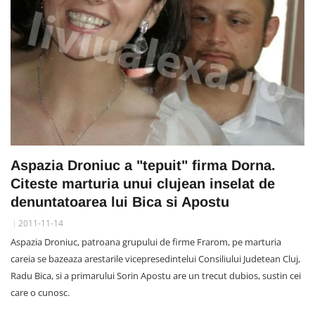
Aspazia Droniuc a "tepuit" firma Dorna.
Citeste marturia unui clujean inselat de
denuntatoarea lui Bica si Apostu
2011-11-14
Aspazia Droniuc, patroana grupului de firme Frarom, pe marturia
careia se bazeaza arestarile vicepresedintelui Consiliului Judetean Cluj,
Radu Bica, si a primarului Sorin Apostu are un trecut dubios, sustin cei
care o cunosc.