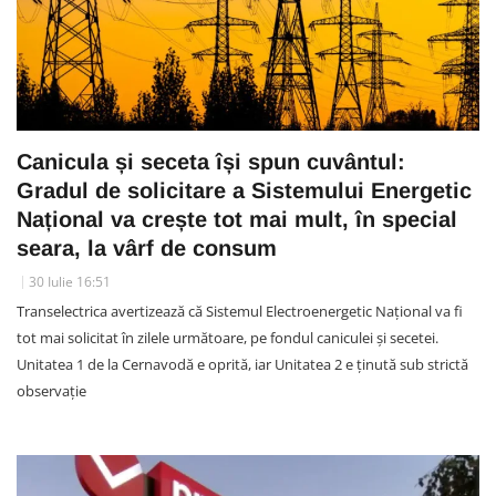
Canicula și seceta își spun cuvântul:
Gradul de solicitare a Sistemului Energetic
Național va crește tot mai mult, în special
seara, la vârf de consum
30 Iulie 16:51
Transelectrica avertizează că Sistemul Electroenergetic Național va fi
tot mai solicitat în zilele următoare, pe fondul caniculei și secetei.
Unitatea 1 de la Cernavodă e oprită, iar Unitatea 2 e ținută sub strictă
observație