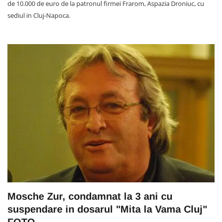
de 10.000 de euro de la patronul firmei Frarom, Aspazia Droniuc, cu
sediul in Cluj-Napoca.
Mosche Zur, condamnat la 3 ani cu
suspendare in dosarul "Mita la Vama Cluj"
FOTO