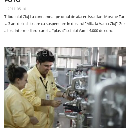
2011-05-10
Tribunalul Cluj l-a condamnat pe omul de afaceri israelian, Mosche Zur,
la 3 ani de inchisoare cu suspendare in dosarul "Mita la Vama Cluj". Zur
a fost intermediarul care i-a "plasat" sefului Vamii 4.000 de euro.