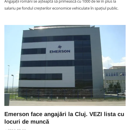
Angajații români se așteaptă să primească cu 1000 de lei în plus la
salariu pe fondul creșterilor economice vehiculate în spațiul public.
Emerson face angajări la Cluj. VEZI lista cu
locuri de muncă