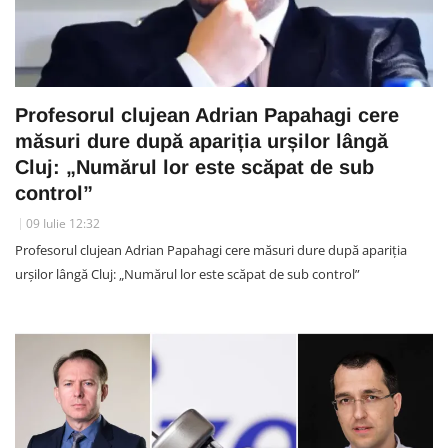
Profesorul clujean Adrian Papahagi cere
măsuri dure după apariția urșilor lângă
Cluj: „Numărul lor este scăpat de sub
control”
09 Iulie 12:32
Profesorul clujean Adrian Papahagi cere măsuri dure după apariția
urșilor lângă Cluj: „Numărul lor este scăpat de sub control”