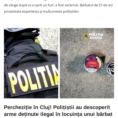
de sânge după ce a oprit un furt, a fost externat. Bărbatul de 57 de ani
povestește experiența și mulțumește polițiștilor.
Percheziție în Cluj! Polițiștii au descoperit
arme deținute ilegal în locuința unui bărbat