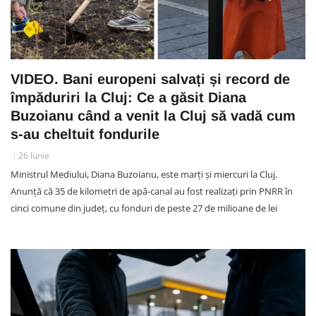
VIDEO. Bani europeni salvați și record de
împăduriri la Cluj: Ce a găsit Diana
Buzoianu când a venit la Cluj să vadă cum
s-au cheltuit fondurile
26 Iunie
Ministrul Mediului, Diana Buzoianu, este marți și miercuri la Cluj.
Anunță că 35 de kilometri de apă-canal au fost realizați prin PNRR în
cinci comune din județ, cu fonduri de peste 27 de milioane de lei