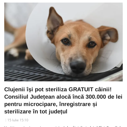
Clujenii își pot steriliza GRATUIT câinii!
Consiliul Județean alocă încă 300.000 de lei
pentru microcipare, înregistrare și
sterilizare în tot județul
15 Iulie 15:10