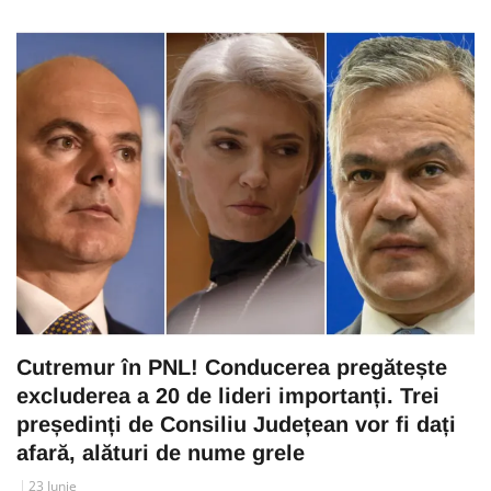
Cutremur în PNL! Conducerea pregătește
excluderea a 20 de lideri importanți. Trei
președinți de Consiliu Județean vor fi dați
afară, alături de nume grele
23 Iunie