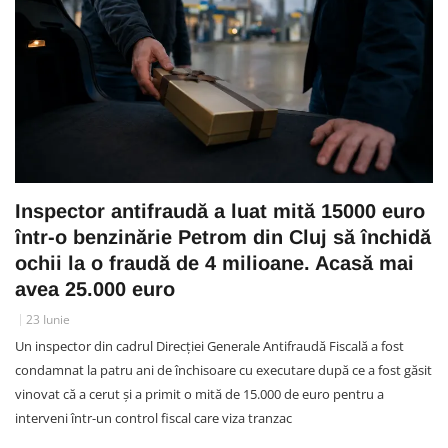
Inspector antifraudă a luat mită 15000 euro
într-o benzinărie Petrom din Cluj să închidă
ochii la o fraudă de 4 milioane. Acasă mai
avea 25.000 euro
23 Iunie
Un inspector din cadrul Direcției Generale Antifraudă Fiscală a fost
condamnat la patru ani de închisoare cu executare după ce a fost găsit
vinovat că a cerut și a primit o mită de 15.000 de euro pentru a
interveni într-un control fiscal care viza tranzac