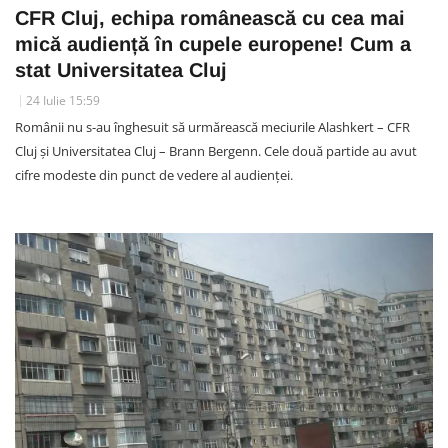
CFR Cluj, echipa românească cu cea mai
mică audiență în cupele europene! Cum a
stat Universitatea Cluj
24 Iulie 15:59
Românii nu s-au înghesuit să urmărească meciurile Alashkert – CFR
Cluj și Universitatea Cluj – Brann Bergenn. Cele două partide au avut
cifre modeste din punct de vedere al audienței.