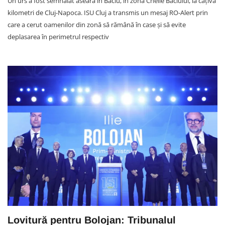
Un urs a fost semnalat aseară în Baciu, în zona Cheile Baciului, la câțiva
kilometri de Cluj-Napoca. ISU Cluj a transmis un mesaj RO-Alert prin
care a cerut oamenilor din zonă să rămână în case și să evite
deplasarea în perimetrul respectiv
Lovitură pentru Bolojan: Tribunalul