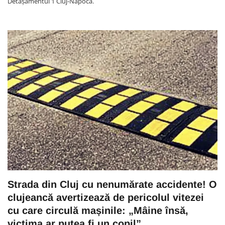
Detașamentul 1 Cluj-Napoca.
Strada din Cluj cu nenumărate accidente! O
clujeancă avertizează de pericolul vitezei
cu care circulă mașinile: „Mâine însă,
victima ar putea fi un copil”