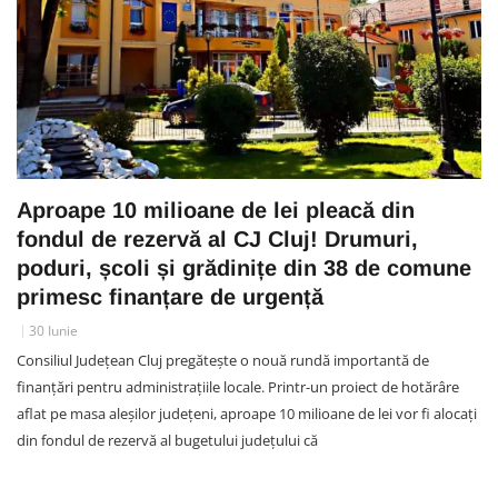
Aproape 10 milioane de lei pleacă din
fondul de rezervă al CJ Cluj! Drumuri,
poduri, școli și grădinițe din 38 de comune
primesc finanțare de urgență
30 Iunie
Consiliul Județean Cluj pregătește o nouă rundă importantă de
finanțări pentru administrațiile locale. Printr-un proiect de hotărâre
aflat pe masa aleșilor județeni, aproape 10 milioane de lei vor fi alocați
din fondul de rezervă al bugetului județului că