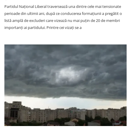
Partidul Național Liberal traversează una dintre cele mai tensionate
perioade din ultimii ani, după ce conducerea formațiunii a pregătit o
listă amplă de excluderi care vizează nu mai puțin de 20 de membri
importanți ai partidului. Printre cei vizați se a