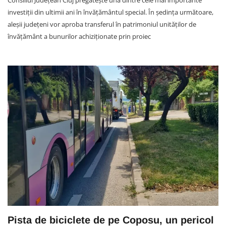
investiții din ultimii ani în învățământul special. În ședința următoare,
aleșii județeni vor aproba transferul în patrimoniul unităților de
învățământ a bunurilor achiziționate prin proiec
Pista de biciclete de pe Coposu, un pericol