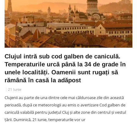
Clujul intră sub cod galben de caniculă.
Temperaturile urcă până la 34 de grade în
unele localități. Oamenii sunt rugați să
rămână în casă la adăpost
21 Iunie
Clujenii au parte de una dintre cele mai călduroase zile din această
perioadă, după ce meteorologii au emis o avertizare Cod galben de
caniculă valabilă pentru județul Cluj și alte zone din centrul și vestul
țării. Duminică, 21 iunie, temperaturile vor ur