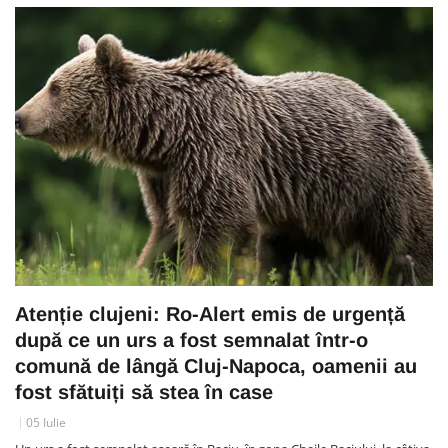
Atenție clujeni: Ro-Alert emis de urgență
după ce un urs a fost semnalat într-o
comună de lângă Cluj-Napoca, oamenii au
fost sfătuiți să stea în case
05 Iulie