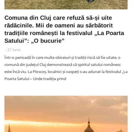
Comuna din Cluj care refuză să-și uite
rădăcinile. Mii de oameni au sărbătorit
tradițiile românești la festivalul „La Poarta
Satului”: „O bucurie”
21 Iunie
Într-o perioadă în care multe obiceiuri și tradiții riscă să fie uitate, o
comună din județul Cluj demonstrează că spiritul satului românesc
este încă viu. La Ploscoș, localnici și oaspeți s-au adunat la festivalul „La
Poarta Satului – Unde tradiția prind