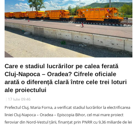
Care e stadiul lucrărilor pe calea ferată
Cluj-Napoca – Oradea? Cifrele oficiale
arată o diferență clară între cele trei loturi
ale proiectului
17 Iulie 09:46
Prefectul Cluj, Maria Forna, a verificat stadiul lucrărilor la electrificarea
liniei Cluj-Napoca – Oradea – Episcopia Bihor, cel mai mare proiect
feroviar din Nord-Vestul țării, finanțat prin PNRR cu 9,36 miliarde de lei