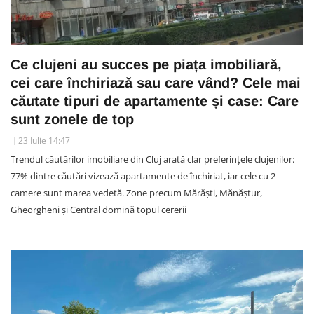
Ce clujeni au succes pe piața imobiliară,
cei care închiriază sau care vând? Cele mai
căutate tipuri de apartamente și case: Care
sunt zonele de top
23 Iulie 14:47
Trendul căutărilor imobiliare din Cluj arată clar preferințele clujenilor:
77% dintre căutări vizează apartamente de închiriat, iar cele cu 2
camere sunt marea vedetă. Zone precum Mărăști, Mănăștur,
Gheorgheni și Central domină topul cererii