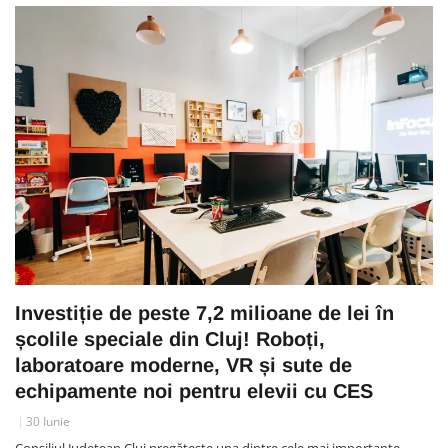
Investiție de peste 7,2 milioane de lei în
școlile speciale din Cluj! Roboți,
laboratoare moderne, VR și sute de
echipamente noi pentru elevii cu CES
30 Iunie
Consiliul Județean Cluj pregătește una dintre cele mai importante