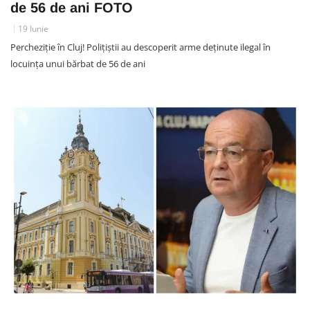
de 56 de ani FOTO
19 Iunie
Percheziție în Cluj! Polițiștii au descoperit arme deținute ilegal în
locuința unui bărbat de 56 de ani