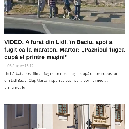
VIDEO. A furat din Lidl, în Baciu, apoi a
fugit ca la maraton. Martor: „Paznicul fugea
după el printre mașini”
06 August 15:12
Un bărbat a fost filmat fugind printre mașini după un presupus furt
din Lidl Baciu, Cluj. Martorii spun că paznicul a pornit imediat în
urmărirea lui