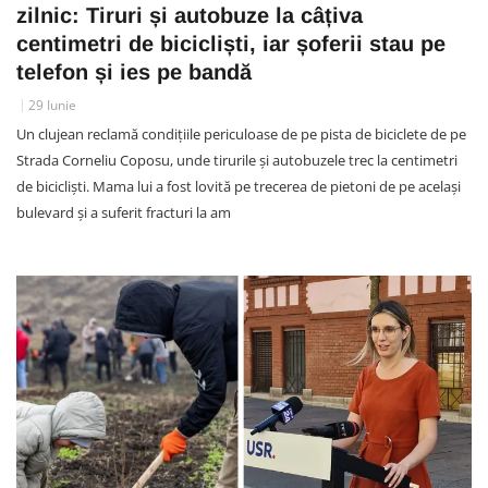
zilnic: Tiruri și autobuze la câțiva
centimetri de bicicliști, iar șoferii stau pe
telefon și ies pe bandă
29 Iunie
Un clujean reclamă condițiile periculoase de pe pista de biciclete de pe
Strada Corneliu Coposu, unde tirurile și autobuzele trec la centimetri
de bicicliști. Mama lui a fost lovită pe trecerea de pietoni de pe același
bulevard și a suferit fracturi la am