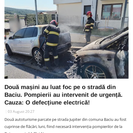
Două mașini au luat foc pe o stradă din
Baciu. Pompierii au intervenit de urgență.
Cauza: O defecțiune electrică!
03 August 20:27
Două autoturisme parcate pe strada Jupiter din comuna Baciu au fost
cuprinse de flăcări, luni, fiind necesară intervenția pompierilor de la