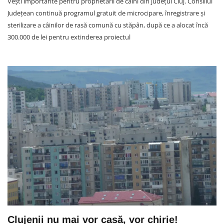
Vești importante pentru proprietarii de câini din județul Cluj. Consiliul
Județean continuă programul gratuit de microcipare, înregistrare și
sterilizare a câinilor de rasă comună cu stăpân, după ce a alocat încă
300.000 de lei pentru extinderea proiectul
Clujenii nu mai vor casă, vor chirie!