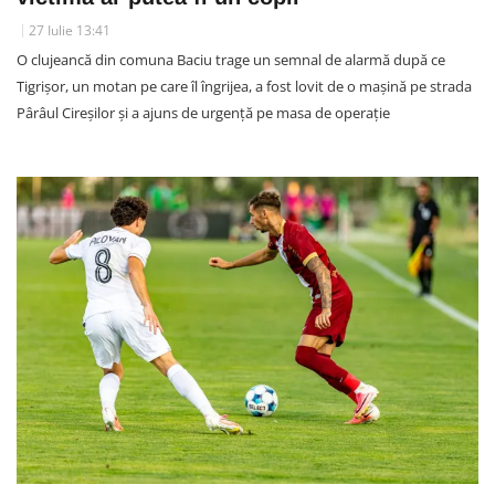
27 Iulie 13:41
O clujeancă din comuna Baciu trage un semnal de alarmă după ce
Tigrișor, un motan pe care îl îngrijea, a fost lovit de o mașină pe strada
Pârâul Cireșilor și a ajuns de urgență pe masa de operație