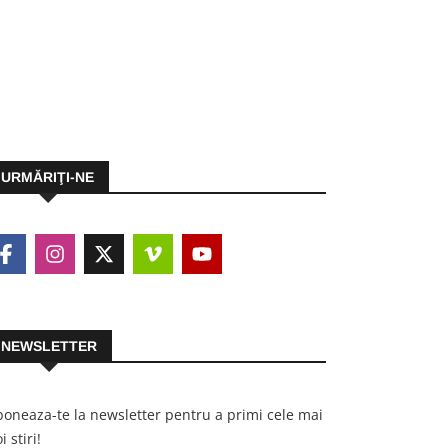
URMĂRIŢI-NE
NEWSLETTER
oneaza-te la newsletter pentru a primi cele mai
i stiri!