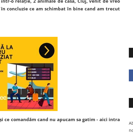
ntr-o relație, 2 animale de casa, Cluj, venit de vreo
i în concluzie ce am schimbat în bine cand am trecut
i și ce comandăm cand nu apucam sa gatim - aici intra
Ab
no