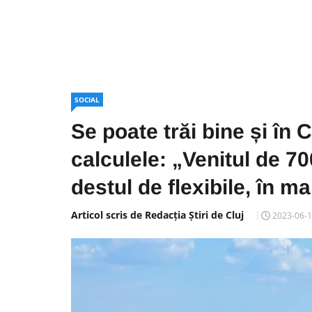
SOCIAL
Se poate trăi bine și în C
calculele: „Venitul de 70
destul de flexibile, în 
Articol scris de Redacția Știri de Cluj
2023-06-