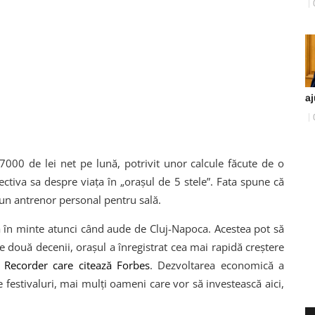
aj
 7000 de lei net pe lună, potrivit unor calcule făcute de o
ectiva sa despre viața în „orașul de 5 stele”. Fata spune că
i un antrenor personal pentru sală.
ă în minte atunci când aude de Cluj-Napoca. Acestea pot să
ele două decenii, orașul a înregistrat cea mai rapidă creștere
j
Recorder care citează Forbes
. Dezvoltarea economică a
e festivaluri, mai mulți oameni care vor să investească aici,