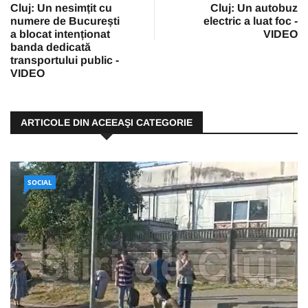
Cluj: Un nesimțit cu
Cluj: Un autobuz
numere de București
electric a luat foc -
a blocat intenționat
VIDEO
banda dedicată
transportului public -
VIDEO
ARTICOLE DIN ACEEAŞI CATEGORIE
SOCIAL