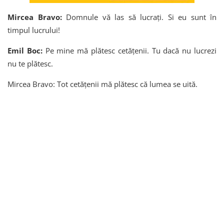
Mircea Bravo:
Domnule vă las să lucrați. Si eu sunt în
timpul lucrului!
Emil Boc:
Pe mine mă plătesc cetățenii. Tu dacă nu lucrezi
nu te plătesc.
Mircea Bravo: Tot cetățenii mă plătesc că lumea se uită.