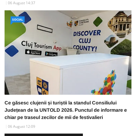
06 August 14:37
SOCIAL
Ce găsesc clujenii și turiștii la standul Consiliului
Județean de la UNTOLD 2026. Punctul de informare e
chiar pe traseul zecilor de mii de festivalieri
06 August 12:09