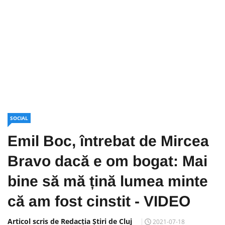
SOCIAL
Emil Boc, întrebat de Mircea
Bravo dacă e om bogat: Mai
bine să mă țină lumea minte
că am fost cinstit - VIDEO
Articol scris de Redacția Știri de Cluj
2021-07-18