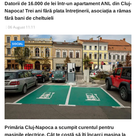
Datorii de 16.000 de lei într-un apartament ANL din Cluj-
Napoca! Trei ani fără plata întreținerii, asociația a rămas
fără bani de cheltuieli
06 August 11:11
SOCIAL
Primăria Cluj-Napoca a scumpit curentul pentru
mașinile electrice. Cât te costă să îți încarci mașina la