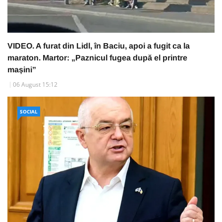
VIDEO. A furat din Lidl, în Baciu, apoi a fugit ca la
maraton. Martor: „Paznicul fugea după el printre
mașini”
06 August 15:12
SOCIAL