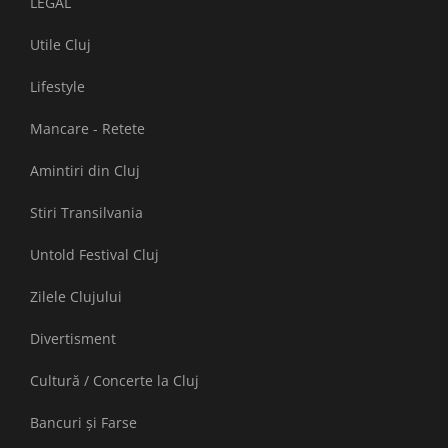
LEGAL
Utile Cluj
Lifestyle
Mancare - Retete
Amintiri din Cluj
Stiri Transilvania
Untold Festival Cluj
Zilele Clujului
Divertisment
Cultură / Concerte la Cluj
Bancuri și Farse