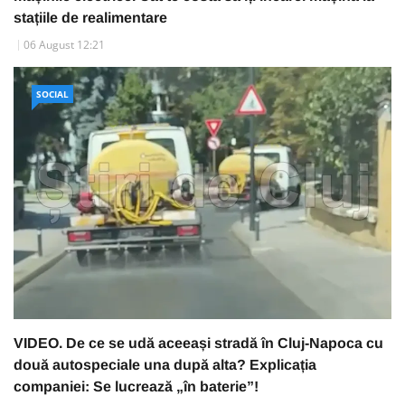
stațiile de realimentare
06 August 12:21
SOCIAL
VIDEO. De ce se udă aceeași stradă în Cluj-Napoca cu
două autospeciale una după alta? Explicația
companiei: Se lucrează „în baterie”!