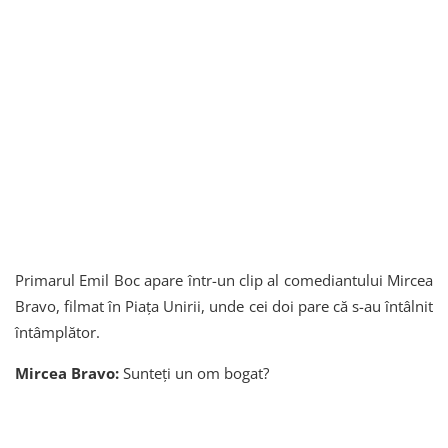
Primarul Emil Boc apare într-un clip al comediantului Mircea
Bravo, filmat în Piața Unirii, unde cei doi pare că s-au întâlnit
întâmplător.
Mircea Bravo:
Sunteți un om bogat?