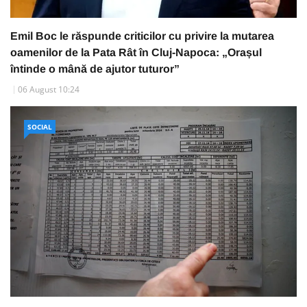
Emil Boc le răspunde criticilor cu privire la mutarea
oamenilor de la Pata Rât în Cluj-Napoca: „Orașul
întinde o mână de ajutor tuturor”
06 August 10:24
SOCIAL