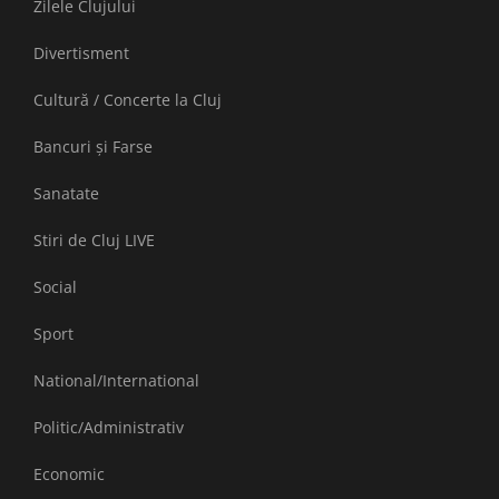
Zilele Clujului
Divertisment
Cultură / Concerte la Cluj
Bancuri și Farse
Sanatate
Stiri de Cluj LIVE
Social
Sport
National/International
Politic/Administrativ
Economic