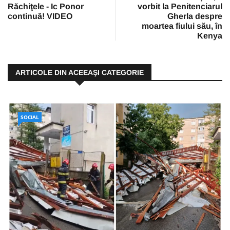
Răchiţele - Ic Ponor
vorbit la Penitenciarul
continuă! VIDEO
Gherla despre
moartea fiului său, în
Kenya
ARTICOLE DIN ACEEAŞI CATEGORIE
SOCIAL