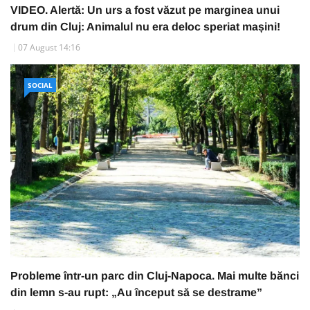
VIDEO. Alertă: Un urs a fost văzut pe marginea unui
drum din Cluj: Animalul nu era deloc speriat mașini!
07 August 14:16
SOCIAL
Probleme într-un parc din Cluj-Napoca. Mai multe bănci
din lemn s-au rupt: „Au început să se destrame”