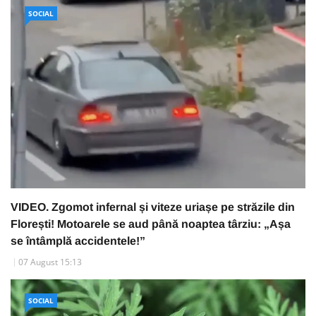
SOCIAL
VIDEO. Zgomot infernal și viteze uriașe pe străzile din
Florești! Motoarele se aud până noaptea târziu: „Așa
se întâmplă accidentele!”
07 August 15:13
SOCIAL