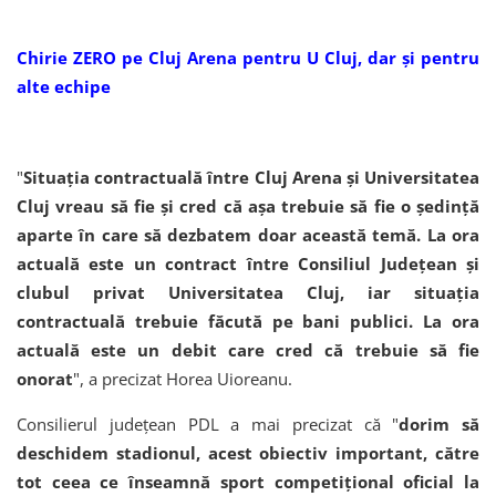
Chirie ZERO pe Cluj Arena pentru U Cluj, dar și pentru
alte echipe
"
Situaţia contractuală între Cluj Arena şi Universitatea
Cluj vreau să fie şi cred că aşa trebuie să fie o şedinţă
aparte în care să dezbatem doar această temă. La ora
actuală este un contract între Consiliul Judeţean şi
clubul privat Universitatea Cluj, iar situaţia
contractuală trebuie făcută pe bani publici. La ora
actuală este un debit care cred că trebuie să fie
onorat
", a precizat Horea Uioreanu.
Consilierul judeţean PDL a mai precizat că "
dorim să
deschidem stadionul, acest obiectiv important, către
tot ceea ce înseamnă sport competiţional oficial la