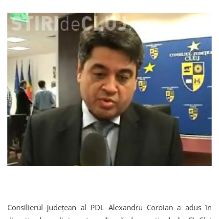
Consilierul judeţean al PDL Alexandru Coroian a adus în