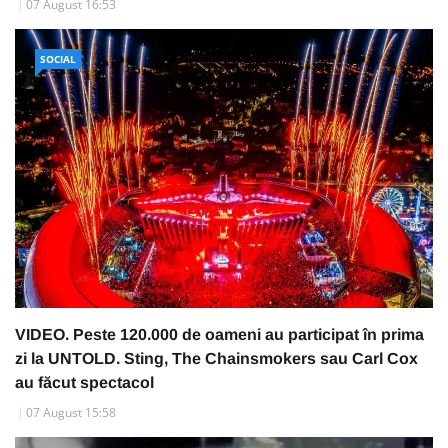
07 August 16:53
SOCIAL
VIDEO. Peste 120.000 de oameni au participat în prima
zi la UNTOLD. Sting, The Chainsmokers sau Carl Cox
au făcut spectacol
07 August 15:58