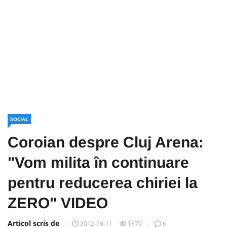
SOCIAL
Coroian despre Cluj Arena:
"Vom milita în continuare
pentru reducerea chiriei la
ZERO" VIDEO
Articol scris de
2012-09-11
1879
6