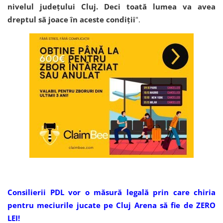
nivelul judeţului Cluj. Deci toată lumea va avea
dreptul să joace în aceste condiţii
".
Consilierii PDL vor o măsură legală prin care chiria
pentru meciurile jucate pe Cluj Arena să fie de ZERO
LEI!