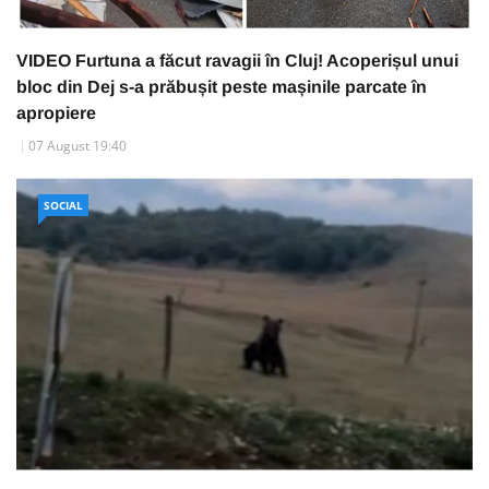
VIDEO Furtuna a făcut ravagii în Cluj! Acoperișul unui
bloc din Dej s-a prăbușit peste mașinile parcate în
apropiere
07 August 19:40
SOCIAL