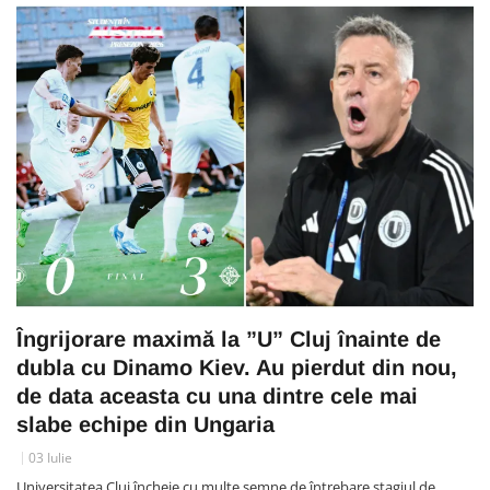
Îngrijorare maximă la ”U” Cluj înainte de
dubla cu Dinamo Kiev. Au pierdut din nou,
de data aceasta cu una dintre cele mai
slabe echipe din Ungaria
03 Iulie
Universitatea Cluj încheie cu multe semne de întrebare stagiul de