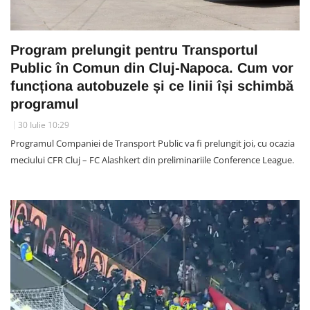
Program prelungit pentru Transportul
Public în Comun din Cluj-Napoca. Cum vor
funcționa autobuzele și ce linii își schimbă
programul
30 Iulie 10:29
Programul Companiei de Transport Public va fi prelungit joi, cu ocazia
meciului CFR Cluj – FC Alashkert din preliminariile Conference League.