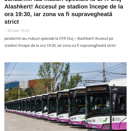
Alashkert! Accesul pe stadion începe de la
ora 19:30, iar zona va fi supravegheată
strict
30 Iulie 10:43
Jandarmii iau măsuri speciale la CFR Cluj – Alashkert! Accesul pe
stadion începe de la ora 19:30, iar zona va fi supravegheată strict