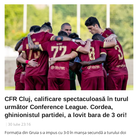
CFR Cluj, calificare spectaculoasă în turul
următor Conference League. Cordea,
ghinionistul partidei, a lovit bara de 3 ori!
30 Iulie 23:16
Formația din Gruia s-a impus cu 3-0 în manșa secundă a turului doi