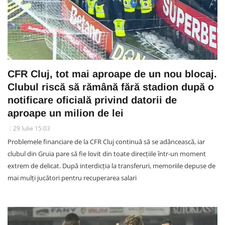
CFR Cluj, tot mai aproape de un nou blocaj.
Clubul riscă să rămână fără stadion după o
notificare oficială privind datorii de
aproape un milion de lei
29 Iulie 15:03
Problemele financiare de la CFR Cluj continuă să se adâncească, iar
clubul din Gruia pare să fie lovit din toate direcțiile într-un moment
extrem de delicat. După interdicția la transferuri, memoriile depuse de
mai mulți jucători pentru recuperarea salari