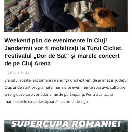
Weekend plin de evenimente în Cluj!
Jandarmii vor fi mobilizați la Turul Ciclist,
Festivalul „Dor de Sat” și marele concert
de pe Cluj Arena
09 Iulie 17:20
Sfârșitul acestei săptămâni se anunță unul extrem de animat în județul
Cluj, unde sunt programate mai multe evenimente sportive, culturale
și religioase care vor aduna mii de participanți. Pentru ca toate
manifestările să se desfășoare în condiții de sigu