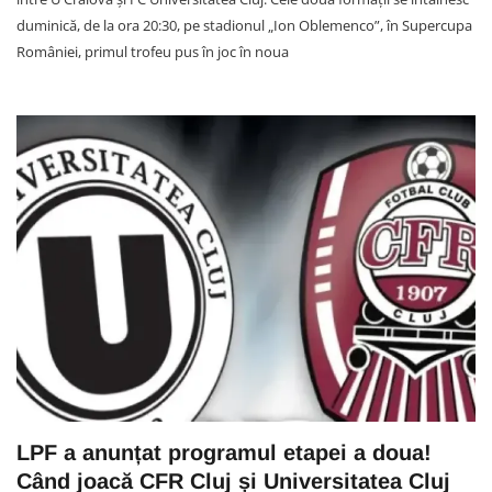
duminică, de la ora 20:30, pe stadionul „Ion Oblemenco”, în Supercupa
României, primul trofeu pus în joc în noua
LPF a anunțat programul etapei a doua!
Când joacă CFR Cluj și Universitatea Cluj