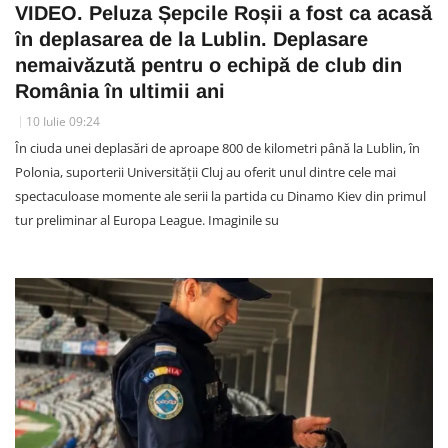
VIDEO. Peluza Șepcile Roșii a fost ca acasă
în deplasarea de la Lublin. Deplasare
nemaivăzută pentru o echipă de club din
România în ultimii ani
10 Iulie 09:24
În ciuda unei deplasări de aproape 800 de kilometri până la Lublin, în
Polonia, suporterii Universității Cluj au oferit unul dintre cele mai
spectaculoase momente ale serii la partida cu Dinamo Kiev din primul
tur preliminar al Europa League. Imaginile su