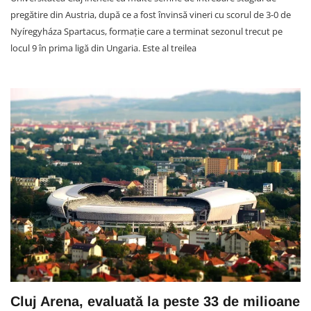
pregătire din Austria, după ce a fost învinsă vineri cu scorul de 3-0 de
Nyíregyháza Spartacus, formație care a terminat sezonul trecut pe
locul 9 în prima ligă din Ungaria. Este al treilea
Cluj Arena, evaluată la peste 33 de milioane