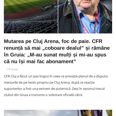
Mutarea pe Cluj Arena, foc de paie. CFR
renunță să mai „coboare dealul” și rămâne
în Gruia: „M-au sunat mulți și mi-au spus
că nu își mai fac abonament”
19 Iunie
CFR Cluj a făcut un pas înapoi în ceea ce privește planul de a disputa
meciurile de pe teren propriu pe Cluj Arena, după ce reacția
suporterilor a fost una extrem de puternică. Deși în sezonul trecut
clubul din Gruia a transmis o solicitare oficială către