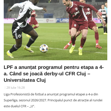
LPF a anunțat programul pentru etapa a 4-
a. Când se joacă derby-ul CFR Cluj –
Universitatea Cluj
28 Iulie 16:28
Liga Profesionistă de fotbal a anunțat programul etapei a 4-a din
Superliga, sezonul 2026/2027. Principalul punct de atracție al rundei
este duelul CFR – „U”.