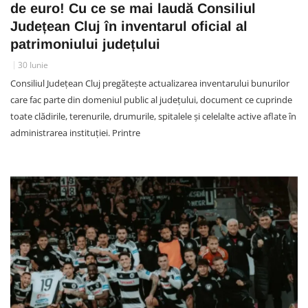
de euro! Cu ce se mai laudă Consiliul
Județean Cluj în inventarul oficial al
patrimoniului județului
30 Iunie
Consiliul Județean Cluj pregătește actualizarea inventarului bunurilor
care fac parte din domeniul public al județului, document ce cuprinde
toate clădirile, terenurile, drumurile, spitalele și celelalte active aflate în
administrarea instituției. Printre