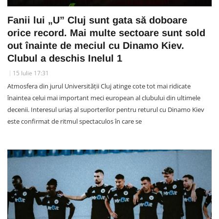
Fanii lui „U” Cluj sunt gata să doboare
orice record. Mai multe sectoare sunt sold
out înainte de meciul cu Dinamo Kiev.
Clubul a deschis Inelul 1
15 Iulie 17:31
Atmosfera din jurul Universității Cluj atinge cote tot mai ridicate
înaintea celui mai important meci european al clubului din ultimele
decenii. Interesul uriaș al suporterilor pentru returul cu Dinamo Kiev
este confirmat de ritmul spectaculos în care se