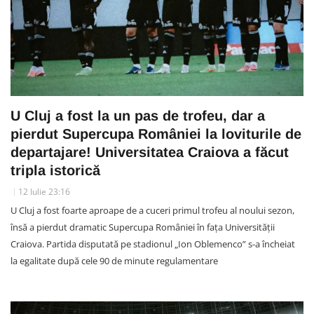
U Cluj a fost la un pas de trofeu, dar a
pierdut Supercupa României la loviturile de
departajare! Universitatea Craiova a făcut
tripla istorică
12 Iulie 23:16
U Cluj a fost foarte aproape de a cuceri primul trofeu al noului sezon,
însă a pierdut dramatic Supercupa României în fața Universității
Craiova. Partida disputată pe stadionul „Ion Oblemenco” s-a încheiat
la egalitate după cele 90 de minute regulamentare