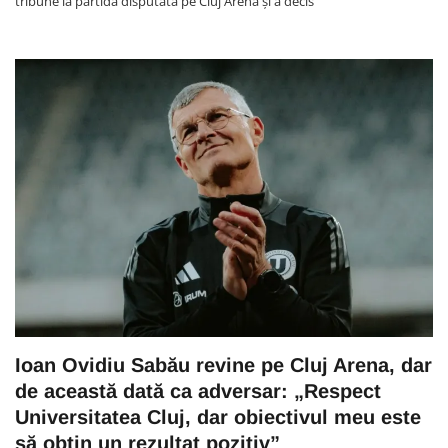
tribune la partida disputată pe Cluj Arena și a decis
Ioan Ovidiu Sabău revine pe Cluj Arena, dar
de această dată ca adversar: „Respect
Universitatea Cluj, dar obiectivul meu este
să obțin un rezultat pozitiv”