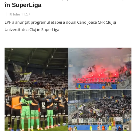
în SuperLiga
10 Iulie 11:57
LPF a anunțat programul etapei a doua! Când joacă CFR Cluj și
Universitatea Cluj în SuperLiga