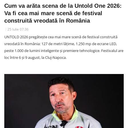
Cum va arăta scena de la Untold One 2026:
Va fi cea mai mare scenă de festival
construită vreodată în România
25 Iulie 07:36
UNTOLD 2026 pregătește cea mai mare scenă de festival construită
vreodată în România: 127 de metri lățime, 1.250 mp de ecrane LED,
peste 1.000 de lumini inteligente și premiere tehnologice. Festivalul are
loc între 6 și 9 august, la Cluj-Napoca.