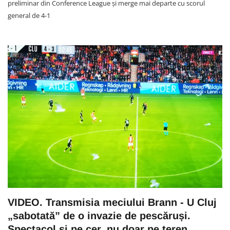
preliminar din Conference League și merge mai departe cu scorul
general de 4-1
VIDEO. Transmisia meciului Brann - U Cluj
„sabotată” de o invazie de pescăruși.
Spectacol și pe cer, nu doar pe teren