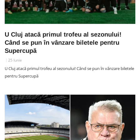
U Cluj atacă primul trofeu al sezonului!
Când se pun în vânzare biletele pentru
Supercupă
25 Iunie
U Cluj atacă primul trofeu al sezonului! Când se pun în vânzare biletele
pentru Supercupă