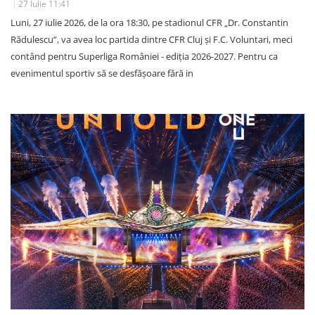
27 Iulie 11:41
Luni, 27 iulie 2026, de la ora 18:30, pe stadionul CFR „Dr. Constantin
Rădulescu”, va avea loc partida dintre CFR Cluj și F.C. Voluntari, meci
contând pentru Superliga României - ediția 2026-2027. Pentru ca
evenimentul sportiv să se desfășoare fără in