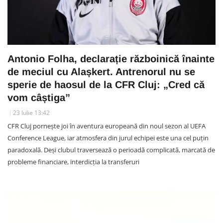
Antonio Folha, declarație războinică înainte
de meciul cu Alașkert. Antrenorul nu se
sperie de haosul de la CFR Cluj: „Cred că
vom câștiga”
23 Iulie 13:42
CFR Cluj pornește joi în aventura europeană din noul sezon al UEFA
Conference League, iar atmosfera din jurul echipei este una cel puțin
paradoxală. Deși clubul traversează o perioadă complicată, marcată de
probleme financiare, interdicția la transferuri