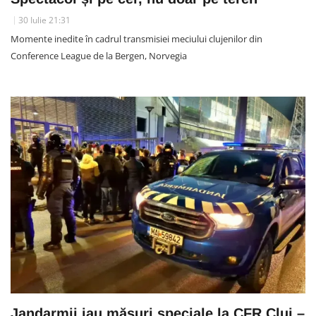
30 Iulie 21:31
Momente inedite în cadrul transmisiei meciului clujenilor din
Conference League de la Bergen, Norvegia
Jandarmii iau măsuri speciale la CFR Cluj –