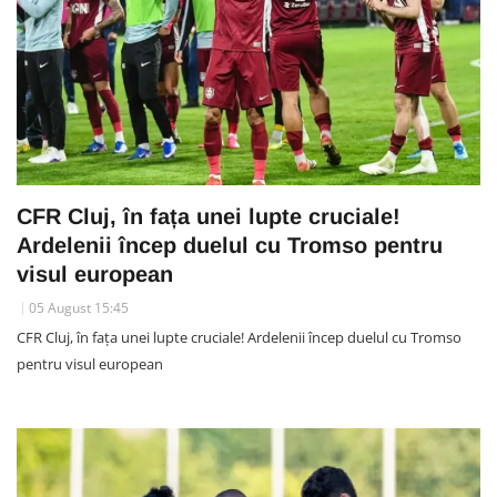
CFR Cluj, în fața unei lupte cruciale!
Ardelenii încep duelul cu Tromso pentru
visul european
05 August 15:45
CFR Cluj, în fața unei lupte cruciale! Ardelenii încep duelul cu Tromso
pentru visul european