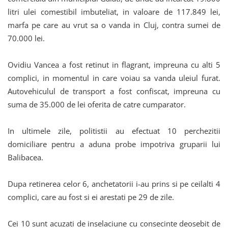
litri ulei comestibil imbuteliat, in valoare de 117.849 lei,
marfa pe care au vrut sa o vanda in Cluj, contra sumei de
70.000 lei.
Ovidiu Vancea a fost retinut in flagrant, impreuna cu alti 5
complici, in momentul in care voiau sa vanda uleiul furat.
Autovehiculul de transport a fost confiscat, impreuna cu
suma de 35.000 de lei oferita de catre cumparator.
In ultimele zile, politistii au efectuat 10 perchezitii
domiciliare pentru a aduna probe impotriva gruparii lui
Balibacea.
Dupa retinerea celor 6, anchetatorii i-au prins si pe ceilalti 4
complici, care au fost si ei arestati pe 29 de zile.
Cei 10 sunt acuzati de inselaciune cu consecinte deosebit de