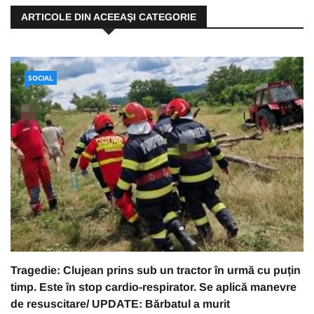
ARTICOLE DIN ACEEAŞI CATEGORIE
SOCIAL
Tragedie: Clujean prins sub un tractor în urmă cu puțin
timp. Este în stop cardio-respirator. Se aplică manevre
de resuscitare/ UPDATE: Bărbatul a murit