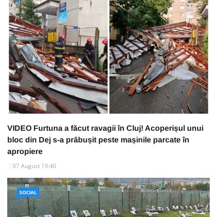
VIDEO Furtuna a făcut ravagii în Cluj! Acoperișul unui
bloc din Dej s-a prăbușit peste mașinile parcate în
apropiere
07 August 19:40
SOCIAL