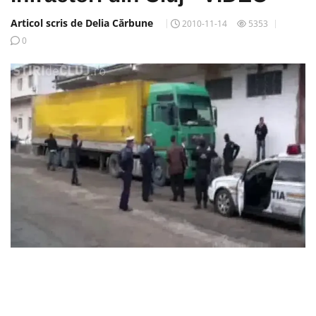
Articol scris de Delia Cărbune
2010-11-14
5353
0