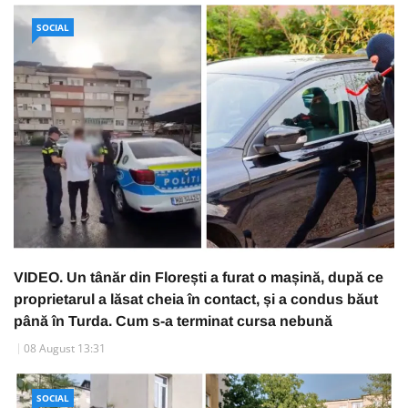
SOCIAL
VIDEO. Un tânăr din Florești a furat o mașină, după ce
proprietarul a lăsat cheia în contact, și a condus băut
până în Turda. Cum s-a terminat cursa nebună
08 August 13:31
SOCIAL