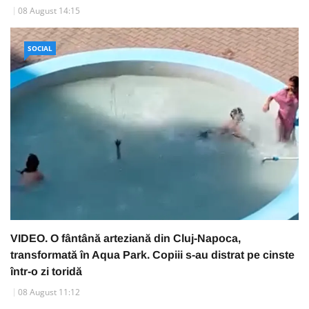
08 August 14:15
SOCIAL
VIDEO. O fântână arteziană din Cluj-Napoca,
transformată în Aqua Park. Copiii s-au distrat pe cinste
într-o zi toridă
08 August 11:12