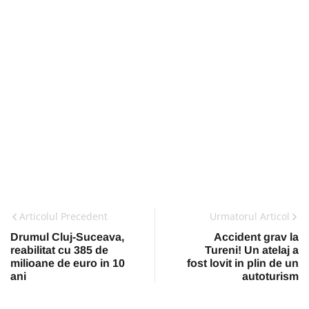
Articolul Precedent
Urmatorul Articol
Drumul Cluj-Suceava,
Accident grav la
reabilitat cu 385 de
Tureni! Un atelaj a
milioane de euro in 10
fost lovit in plin de un
ani
autoturism