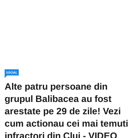
SOCIAL
Alte patru persoane din
grupul Balibacea au fost
arestate pe 29 de zile! Vezi
cum actionau cei mai temuti
infractori din Cluj - VIDEO