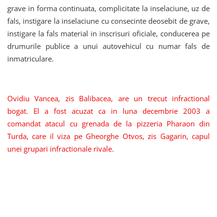
grave in forma continuata, complicitate la inselaciune, uz de
fals, instigare la inselaciune cu consecinte deosebit de grave,
instigare la fals material in inscrisuri oficiale, conducerea pe
drumurile publice a unui autovehicul cu numar fals de
inmatriculare.
Ovidiu Vancea, zis Balibacea, are un trecut infractional
bogat. El a fost acuzat ca in luna decembrie 2003 a
comandat atacul cu grenada de la pizzeria Pharaon din
Turda, care il viza pe Gheorghe Otvos, zis Gagarin, capul
unei grupari infractionale rivale.