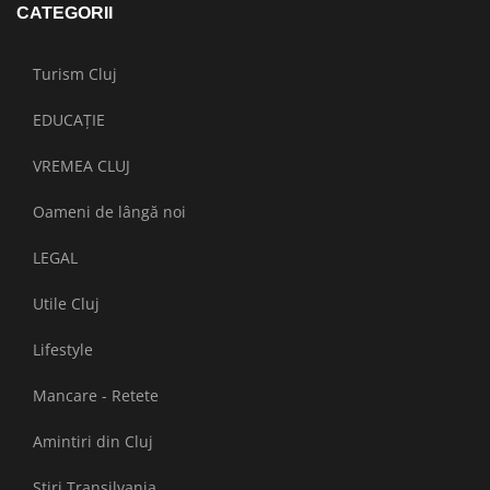
CATEGORII
Turism Cluj
EDUCAȚIE
VREMEA CLUJ
Oameni de lângă noi
LEGAL
Utile Cluj
Lifestyle
Mancare - Retete
Amintiri din Cluj
Stiri Transilvania