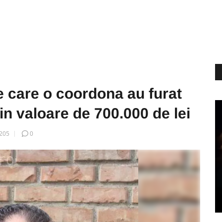
e care o coordona au furat
in valoare de 700.000 de lei
205
0