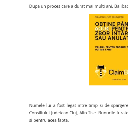
Dupa un proces care a durat mai multi ani, Balibac
Numele lui a fost legat intre timp si de sparger
Consiliului Judetean Cluj, Alin Tise. Bunurile furat
si pentru acea fapta.