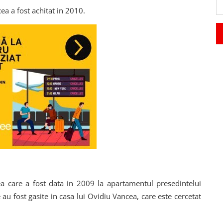
ea a fost achitat in 2010.
ea care a fost data in 2009 la apartamentul presedintelui
e au fost gasite in casa lui Ovidiu Vancea, care este cercetat