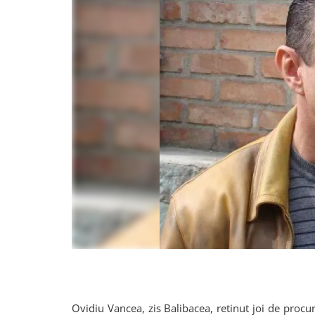
Ovidiu Vancea, zis Balibacea, retinut joi de procu