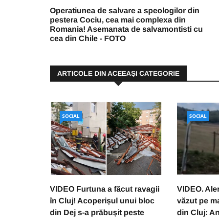
Operatiunea de salvare a speologilor din
pestera Cociu, cea mai complexa din
Romania! Asemanata de salvamontisti cu
cea din Chile - FOTO
ARTICOLE DIN ACEEAŞI CATEGORIE
SOCIAL
SOCIAL
VIDEO Furtuna a făcut ravagii
VIDEO. Aler
în Cluj! Acoperișul unui bloc
văzut pe m
din Dej s-a prăbușit peste
din Cluj: A