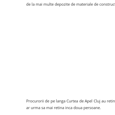
de la mai multe depozite de materiale de constructi
Procurorii de pe langa Curtea de Apel Cluj au reti
ar urma sa mai retina inca doua persoane.