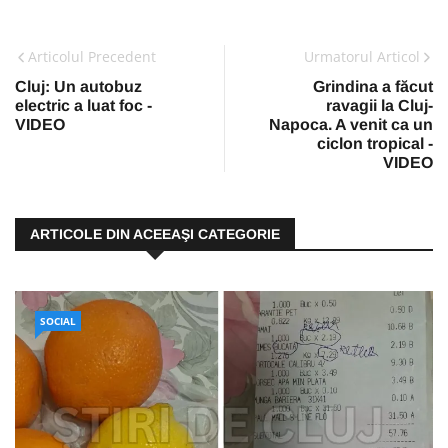
Articolul Precedent
Urmatorul Articol
Cluj: Un autobuz
Grindina a făcut
electric a luat foc -
ravagii la Cluj-
VIDEO
Napoca. A venit ca un
ciclon tropical -
VIDEO
ARTICOLE DIN ACEEAŞI CATEGORIE
SOCIAL