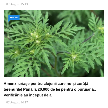
07 August 15:13
SOCIAL
Amenzi uriașe pentru clujenii care nu-și curăță
terenurile! Până la 20.000 de lei pentru o buruiană.:
Verificările au început deja
07 August 14:17