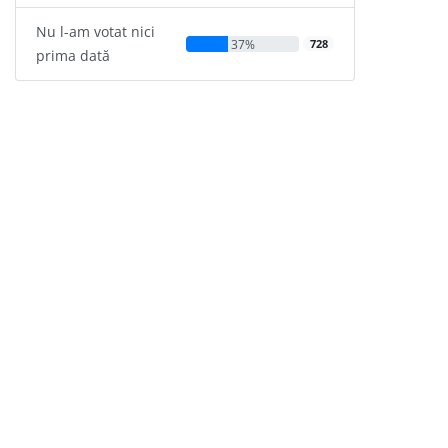
Nu l-am votat nici
37%
728
prima dată