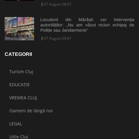
07 August 08:07
Locuitorii din Mărăști cer intervenția
autorităților: „Nu am văzut niciun echipaj de
Poliție sau Jandarmerie”
07 August 09:41
CATEGORII
Turism Cluj
EDUCAȚIE
VREMEA CLUJ
Oameni de lângă noi
LEGAL
Utile Cluj