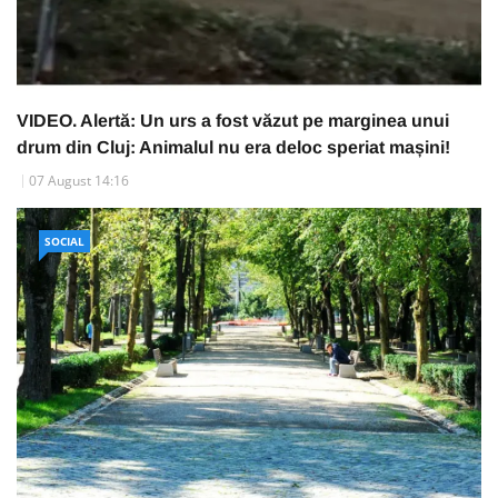
VIDEO. Alertă: Un urs a fost văzut pe marginea unui
drum din Cluj: Animalul nu era deloc speriat mașini!
07 August 14:16
SOCIAL