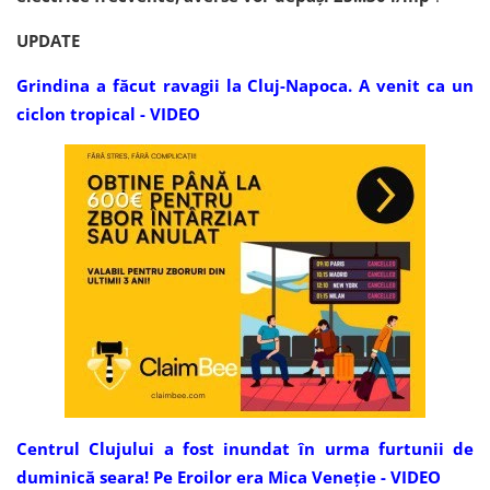
UPDATE
Grindina a făcut ravagii la Cluj-Napoca. A venit ca un
ciclon tropical - VIDEO
Centrul Clujului a fost inundat în urma furtunii de
duminică seara! Pe Eroilor era Mica Veneție - VIDEO