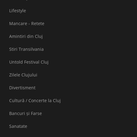
Lifestyle
Mancare - Retete
Amintiri din Cluj
Stiri Transilvania
Untold Festival Cluj
Zilele Clujului
Divertisment
Cultură / Concerte la Cluj
Bancuri și Farse
Sanatate