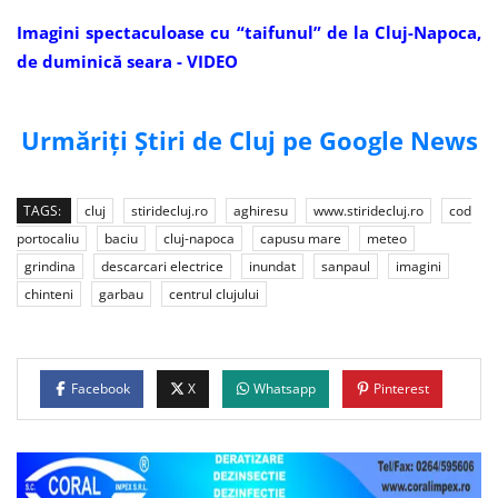
Imagini spectaculoase cu “taifunul” de la Cluj-Napoca,
de duminică seara - VIDEO
Urmăriți Știri de Cluj pe Google News
TAGS:
cluj
stiridecluj.ro
aghiresu
www.stiridecluj.ro
cod
portocaliu
baciu
cluj-napoca
capusu mare
meteo
grindina
descarcari electrice
inundat
sanpaul
imagini
chinteni
garbau
centrul clujului
Facebook
X
Whatsapp
Pinterest