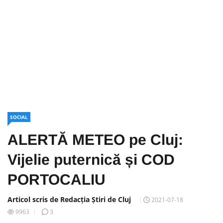
SOCIAL
ALERTĂ METEO pe Cluj:
Vijelie puternică și COD
PORTOCALIU
Articol scris de Redacția Știri de Cluj
2021-07-18
9963
3