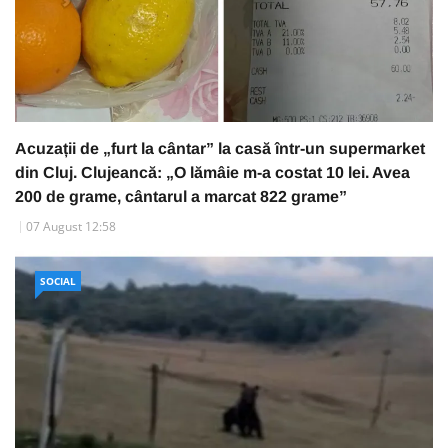
Acuzații de „furt la cântar” la casă într-un supermarket
din Cluj. Clujeancă: „O lămâie m-a costat 10 lei. Avea
200 de grame, cântarul a marcat 822 grame”
07 August 12:58
SOCIAL