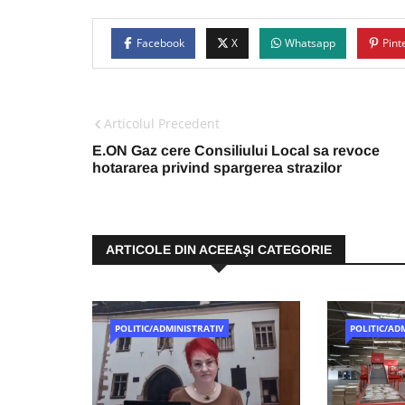
Facebook
X
Whatsapp
Pint
Articolul Precedent
E.ON Gaz cere Consiliului Local sa revoce
hotararea privind spargerea strazilor
ARTICOLE DIN ACEEAŞI CATEGORIE
POLITIC/ADMINISTRATIV
POLITIC/AD