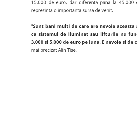
15.000 de euro, dar diferenta pana la 45.000 d
reprezinta o importanta sursa de venit.
"
Sunt bani multi de care are nevoie aceasta a
ca sistemul de iluminat sau lifturile nu fu
3.000 si 5.000 de euro pe luna. E nevoie si de 
mai precizat Alin Tise.