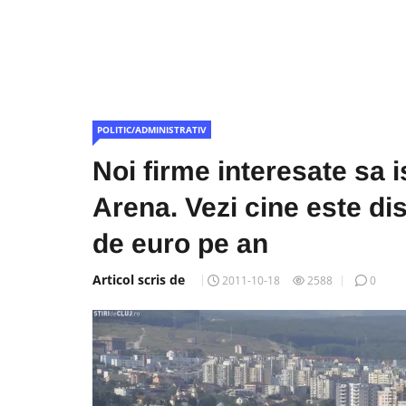
POLITIC/ADMINISTRATIV
Noi firme interesate sa 
Arena. Vezi cine este di
de euro pe an
Articol scris de
2011-10-18
2588
0