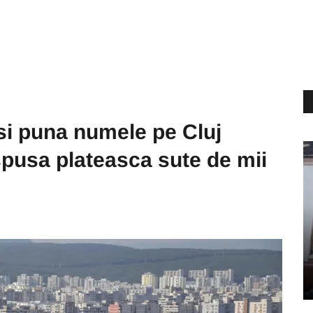
isi puna numele pe Cluj
spusa plateasca sute de mii