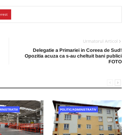
erest
Urmatorul Articol
Delegatie a Primariei in Coreea de Sud!
Opozitia acuza ca s-au cheltuit bani publici
FOTO
MINISTRATIV
POLITIC/ADMINISTRATIV