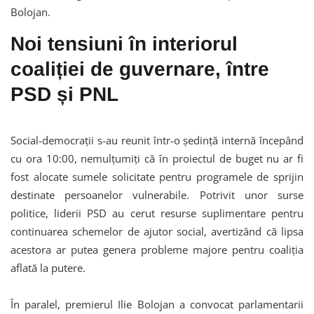
Bolojan.
Noi tensiuni în interiorul
coaliției de guvernare, între
PSD și PNL
Social-democrații s-au reunit într-o ședință internă începând
cu ora 10:00, nemulțumiți că în proiectul de buget nu ar fi
fost alocate sumele solicitate pentru programele de sprijin
destinate persoanelor vulnerabile. Potrivit unor surse
politice, liderii PSD au cerut resurse suplimentare pentru
continuarea schemelor de ajutor social, avertizând că lipsa
acestora ar putea genera probleme majore pentru coaliția
aflată la putere.
În paralel, premierul Ilie Bolojan a convocat parlamentarii