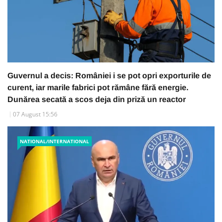
Guvernul a decis: României i se pot opri exporturile de
curent, iar marile fabrici pot rămâne fără energie.
Dunărea secată a scos deja din priză un reactor
07 August 15:56
NATIONAL/INTERNATIONAL