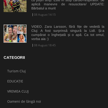
cu puțin timp. Este în stop cardio-respirator. Se
aplică manevre de resuscitare/ UPDATE:
Bărbatul a murit
08 August 14:15
VIDEO. Zara Larsson, fără fițe de vedetă la
Cluj: A fost surprinsă singură la Lidl. Și-a
cumpărat o înghețată și o apă. Ca tot omul,
vorba aia :)
08 August 18:45
CATEGORII
Turism Cluj
EDUCAȚIE
VREMEA CLUJ
Oameni de lângă noi