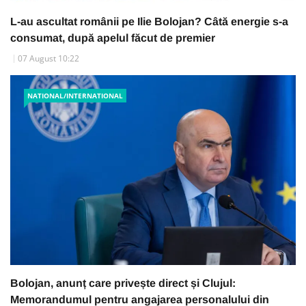
L-au ascultat românii pe Ilie Bolojan? Câtă energie s-a
consumat, după apelul făcut de premier
07 August 10:22
NATIONAL/INTERNATIONAL
Bolojan, anunț care privește direct și Clujul:
Memorandumul pentru angajarea personalului din