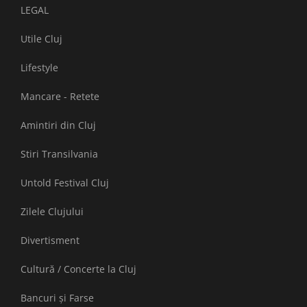
LEGAL
Utile Cluj
Lifestyle
Mancare - Retete
Amintiri din Cluj
Stiri Transilvania
Untold Festival Cluj
Zilele Clujului
Divertisment
Cultură / Concerte la Cluj
Bancuri și Farse