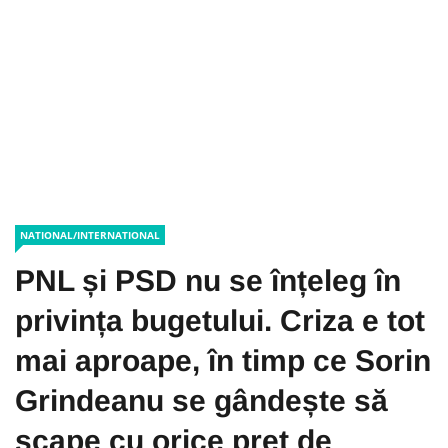
NATIONAL/INTERNATIONAL
PNL și PSD nu se înțeleg în
privința bugetului. Criza e tot
mai aproape, în timp ce Sorin
Grindeanu se gândește să
scape cu orice preț de