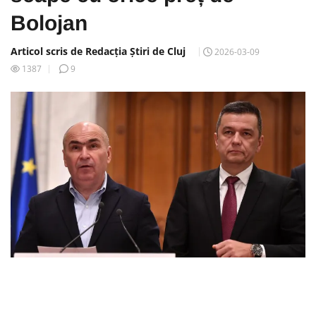
Bolojan
Articol scris de Redacția Știri de Cluj
2026-03-09
1387
9