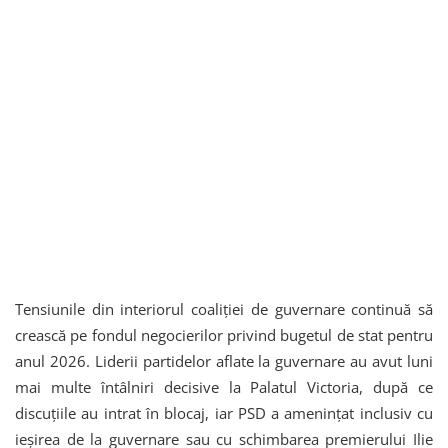
Tensiunile din interiorul coaliției de guvernare continuă să
crească pe fondul negocierilor privind bugetul de stat pentru
anul 2026. Liderii partidelor aflate la guvernare au avut luni
mai multe întâlniri decisive la Palatul Victoria, după ce
discuțiile au intrat în blocaj, iar PSD a amenințat inclusiv cu
ieșirea de la guvernare sau cu schimbarea premierului Ilie