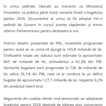
În urma ședinței, liberalii au transmis că Ministerul
Finanțelor va publica până marți varianta finală a bugetului
pentru 2026. Documentul ar urma să fie adoptat într-o
ședință de Guvern în cursul acestei săptămâni și trimis
ulterior Parlamentului pentru dezbatere și vot.
Potrivit datelor prezentate de PNL, investițiile programate
pentru acest an ar urma să ajungă la 165,8 miliarde de lei.
Cheltuielile totale ale statului sunt estimate la aproximativ
865 de miliarde de lei, echivalentul a 42,3% din PIB.
Veniturile bugetare sunt prognozate la 738 de miliarde de
lei, adică 36,1% din PIB, ceea ce ar conduce la un deficit
bugetar de aproximativ 127,7 miliarde de lei, respectiv 6,2%
din produsul intern brut.
Negocierile din coaliție rămân însă tensionate, iar adoptarea
bugetului pentru 2026 depinde de găsirea unui compromis