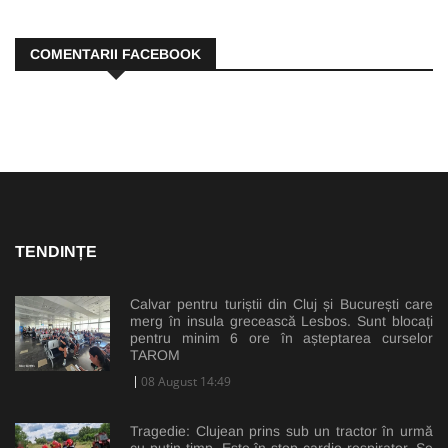
COMENTARII FACEBOOK
TENDINȚE
Calvar pentru turiștii din Cluj și București care
merg în insula grecească Lesbos. Sunt blocați
pentru minim 6 ore în așteptarea curselor
TAROM
08 August 14:49
Tragedie: Clujean prins sub un tractor în urmă