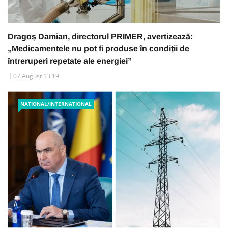
Dragoș Damian, directorul PRIMER, avertizează:
„Medicamentele nu pot fi produse în condiții de
întreruperi repetate ale energiei”
07 August 13:19
NATIONAL/INTERNATIONAL