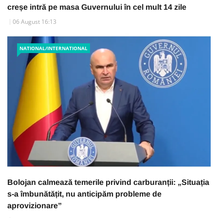
creșe intră pe masa Guvernului în cel mult 14 zile
06 August 16:13
NATIONAL/INTERNATIONAL
Bolojan calmează temerile privind carburanții: „Situația
s-a îmbunătățit, nu anticipăm probleme de
aprovizionare”