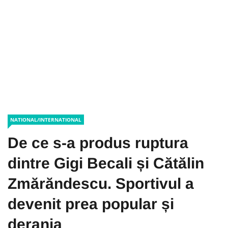
NATIONAL/INTERNATIONAL
De ce s-a produs ruptura
dintre Gigi Becali și Cătălin
Zmărăndescu. Sportivul a
devenit prea popular și
deranja