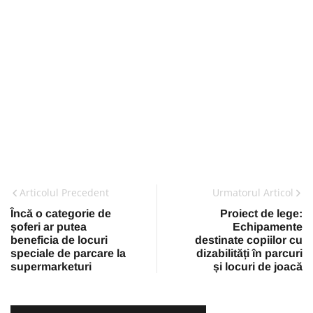
Articolul Precedent
Urmatorul Articol
Încă o categorie de
Proiect de lege:
șoferi ar putea
Echipamente
beneficia de locuri
destinate copiilor cu
speciale de parcare la
dizabilități în parcuri
supermarketuri
și locuri de joacă