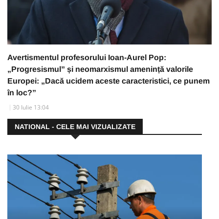
Avertismentul profesorului Ioan-Aurel Pop:
„Progresismul” și neomarxismul amenință valorile
Europei: „Dacă ucidem aceste caracteristici, ce punem
în loc?”
30 Iulie 13:04
NATIONAL - CELE MAI VIZUALIZATE