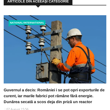
ARTICOLE DIN ACEEAŞI CATEGORIE
NATIONAL/INTERNATIONAL
Guvernul a decis: României i se pot opri exporturile de
curent, iar marile fabrici pot rămâne fără energie.
Dunărea secată a scos deja din priză un reactor
07 August 15:56