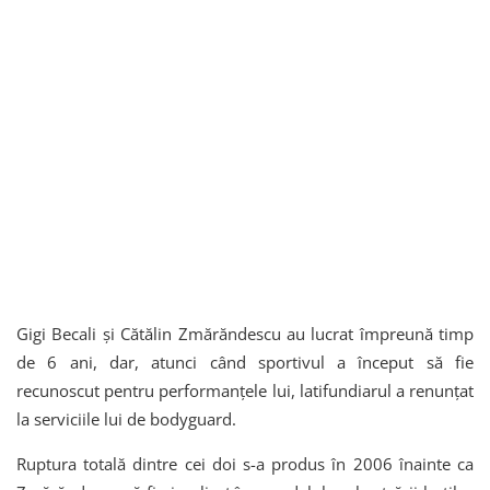
Gigi Becali și Cătălin Zmărăndescu au lucrat împreună timp
de 6 ani, dar, atunci când sportivul a început să fie
recunoscut pentru performanțele lui, latifundiarul a renunțat
la serviciile lui de bodyguard.
Ruptura totală dintre cei doi s-a produs în 2006 înainte ca