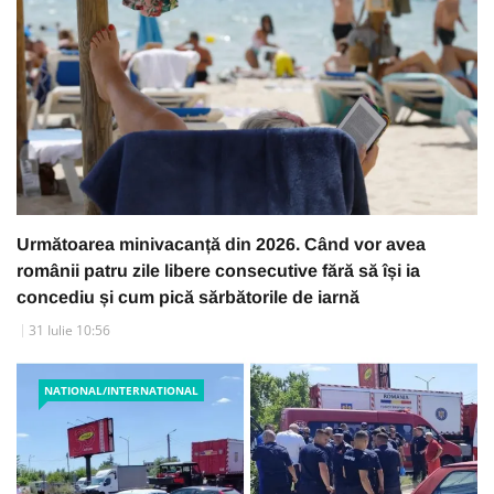
Următoarea minivacanță din 2026. Când vor avea
românii patru zile libere consecutive fără să își ia
concediu și cum pică sărbătorile de iarnă
31 Iulie 10:56
NATIONAL/INTERNATIONAL