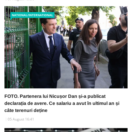
NATIONAL/INTERNATIONAL
FOTO. Partenera lui Nicușor Dan și-a publicat
declarația de avere. Ce salariu a avut în ultimul an și
câte terenuri deține
05 August 16:41