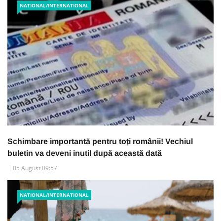
NATIONAL/INTERNATIONAL
Schimbare importantă pentru toți românii! Vechiul
buletin va deveni inutil după această dată
05 August 09:57
NATIONAL/INTERNATIONAL