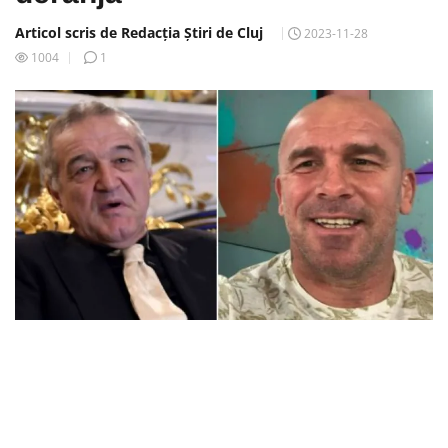
Articol scris de Redacția Știri de Cluj
2023-11-28
1004
1