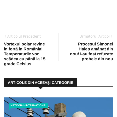
Articolul Precedent
Urmatorul Articol
Vortexul polar revine
Procesul Simonei
în forță în România!
Halep amânat din
Temperaturile vor
nou! I-au fost refuzate
scădea cu până la 15
probele din nou
grade Celsius
ARTICOLE DIN ACEEAŞI CATEGORIE
NATIONAL/INTERNATIONAL