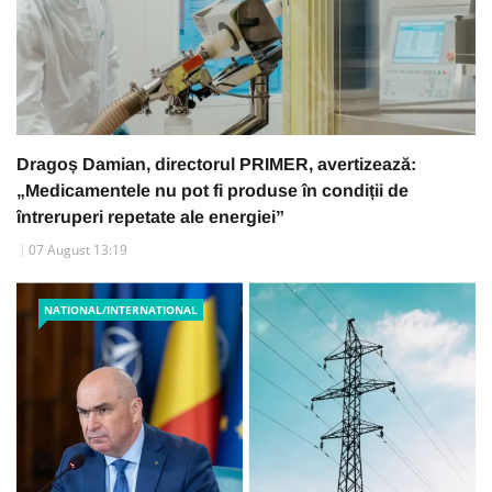
Dragoș Damian, directorul PRIMER, avertizează:
„Medicamentele nu pot fi produse în condiții de
întreruperi repetate ale energiei”
07 August 13:19
NATIONAL/INTERNATIONAL