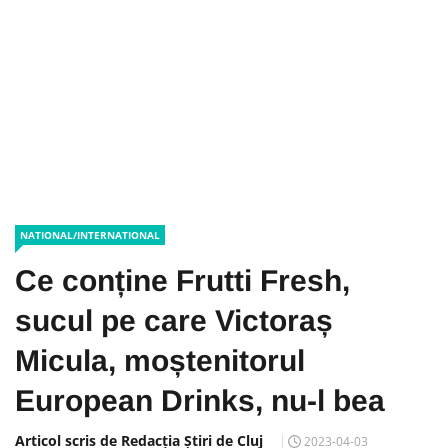
NATIONAL/INTERNATIONAL
Ce conține Frutti Fresh,
sucul pe care Victoraș
Micula, moștenitorul
European Drinks, nu-l bea
Articol scris de Redacția Știri de Cluj
2023-04-03