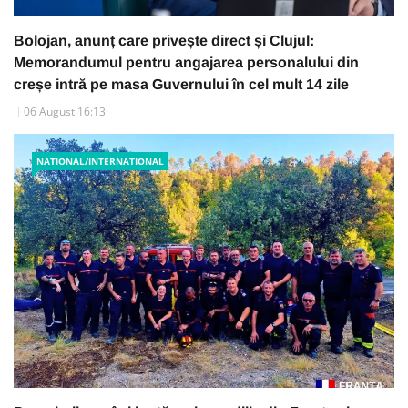
Bolojan, anunț care privește direct și Clujul:
Memorandumul pentru angajarea personalului din
creșe intră pe masa Guvernului în cel mult 14 zile
06 August 16:13
NATIONAL/INTERNATIONAL