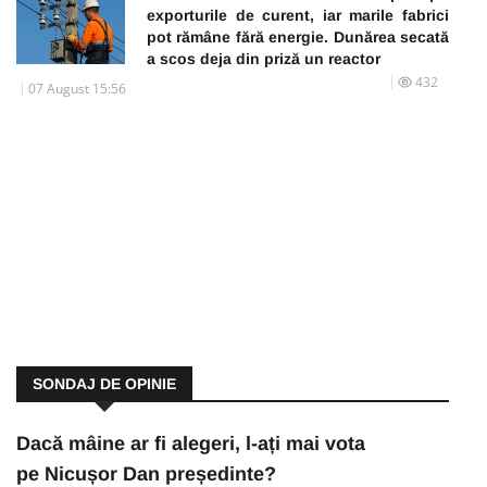
exporturile de curent, iar marile fabrici
pot rămâne fără energie. Dunărea secată
a scos deja din priză un reactor
432
07 August 15:56
SONDAJ DE OPINIE
Dacă mâine ar fi alegeri, l-ați mai vota
pe Nicușor Dan președinte?