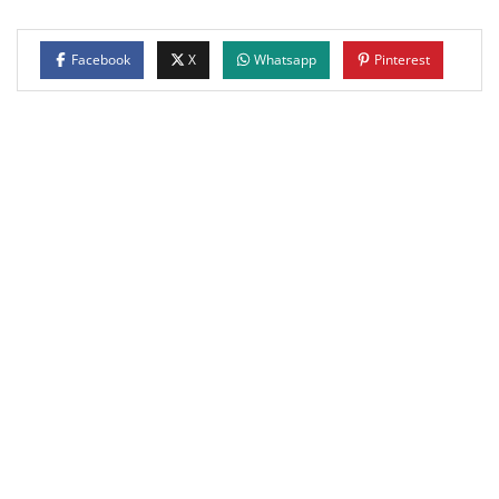
Facebook
X
Whatsapp
Pinterest