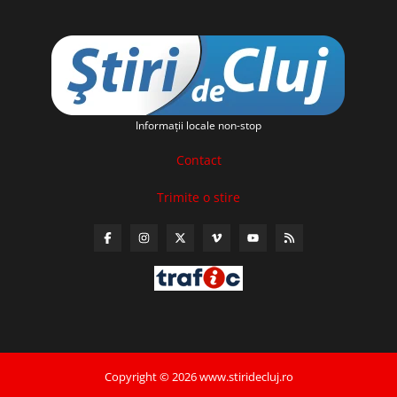
Informaţii locale non-stop
Contact
Trimite o stire
Copyright © 2026 www.stiridecluj.ro