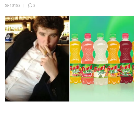
10183
3