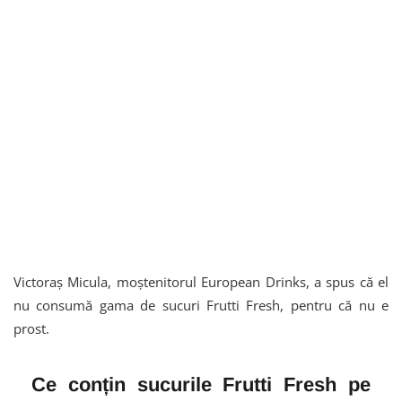
Victoraș Micula, moștenitorul European Drinks, a spus că el
nu consumă gama de sucuri Frutti Fresh, pentru că nu e
prost.
Ce conțin sucurile Frutti Fresh pe