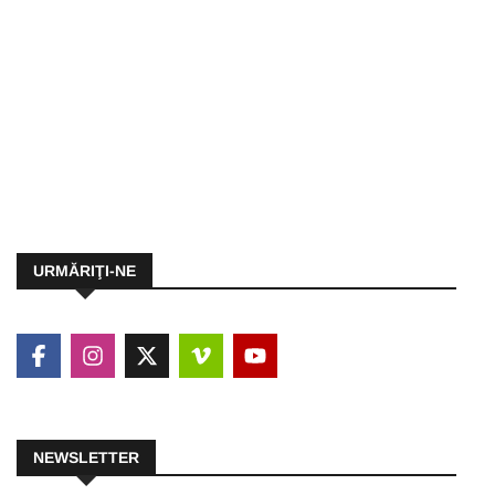
URMĂRIŢI-NE
NEWSLETTER