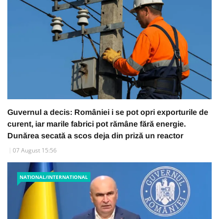
Guvernul a decis: României i se pot opri exporturile de
curent, iar marile fabrici pot rămâne fără energie.
Dunărea secată a scos deja din priză un reactor
07 August 15:56
NATIONAL/INTERNATIONAL