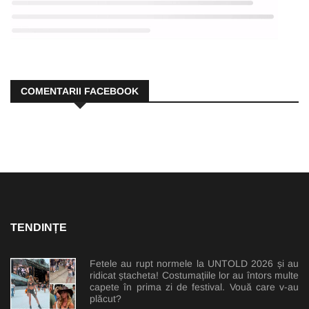
COMENTARII FACEBOOK
TENDINȚE
Fetele au rupt normele la UNTOLD 2026 și au
ridicat ștacheta! Costumațiile lor au întors multe
capete în prima zi de festival. Vouă care v-au
plăcut?