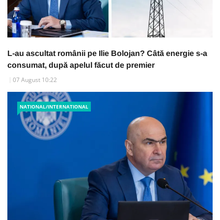
L-au ascultat românii pe Ilie Bolojan? Câtă energie s-a
consumat, după apelul făcut de premier
07 August 10:22
NATIONAL/INTERNATIONAL