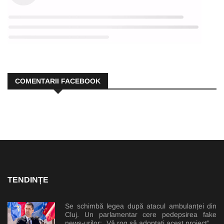
COMENTARII FACEBOOK
TENDINȚE
Se schimbă legea după atacul ambulanței din
Cluj. Un parlamentar cere pedepsirea fake
news-urilor: „Vă rog să adoptați acest proiect”