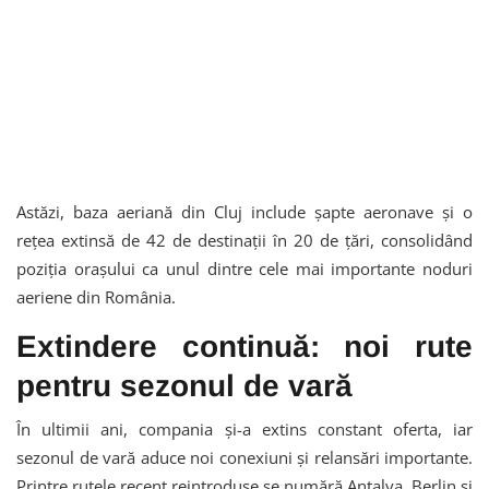
Astăzi, baza aeriană din Cluj include șapte aeronave și o
rețea extinsă de 42 de destinații în 20 de țări, consolidând
poziția orașului ca unul dintre cele mai importante noduri
aeriene din România.
Extindere continuă: noi rute
pentru sezonul de vară
În ultimii ani, compania și-a extins constant oferta, iar
sezonul de vară aduce noi conexiuni și relansări importante.
Printre rutele recent reintroduse se numără Antalya, Berlin și