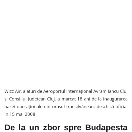
Wizz Air, alături de Aeroportul Internațional Avram Iancu Cluj
și Consiliul Județean Cluj, a marcat 18 ani de la inaugurarea
bazei operaționale din orașul transilvănean, deschisă oficial
în 15 mai 2008.
De la un zbor spre Budapesta