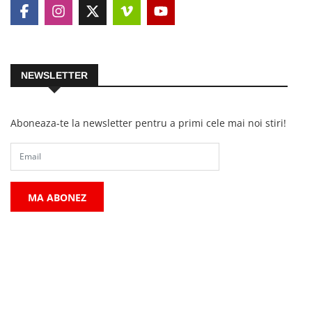
NEWSLETTER
Aboneaza-te la newsletter pentru a primi cele mai noi stiri!
MA ABONEZ