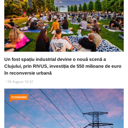
Un fost spațiu industrial devine o nouă scenă a
Clujului, prin RIVUS, investiția de 550 milioane de euro
în reconversie urbană
06 August 16:32
ECONOMIC