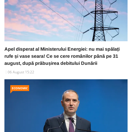
Apel disperat al Ministerului Energiei: nu mai spălați
rufe și vase seara! Ce se cere românilor până pe 31
august, după prăbușirea debitului Dunării
06 August 15:22
ECONOMIC