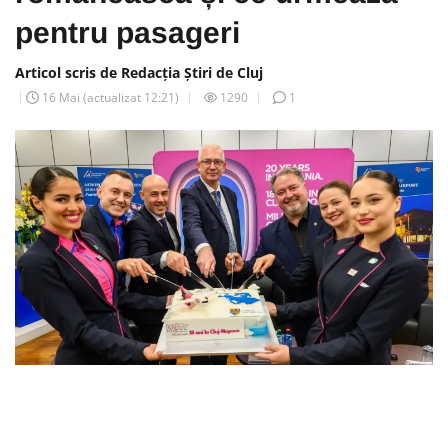
pentru pasageri
Articol scris de Redacția Știri de Cluj
16 Mai
(actualizat
12:21
)
1290
1