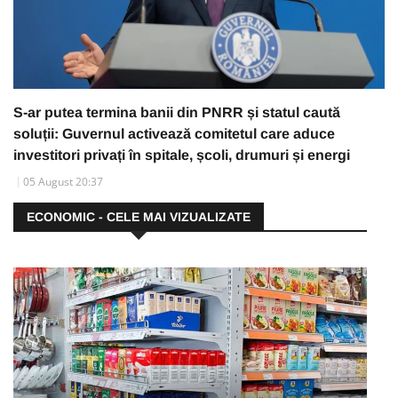
S-ar putea termina banii din PNRR și statul caută
soluții: Guvernul activează comitetul care aduce
investitori privați în spitale, școli, drumuri și energi
05 August 20:37
ECONOMIC - CELE MAI VIZUALIZATE