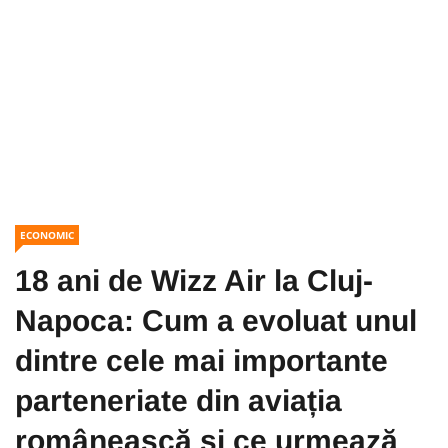
ECONOMIC
18 ani de Wizz Air la Cluj-
Napoca: Cum a evoluat unul
dintre cele mai importante
parteneriate din aviația
românească și ce urmează