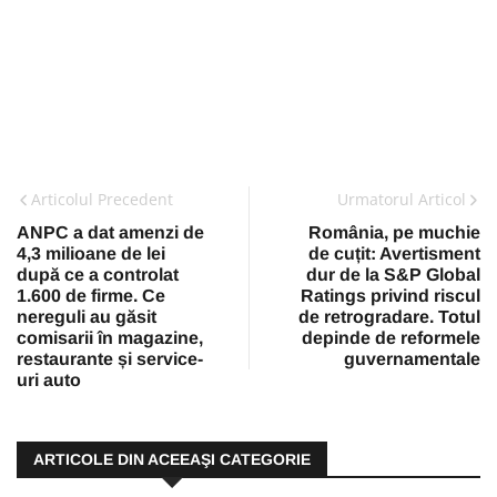
Articolul Precedent
Urmatorul Articol
ANPC a dat amenzi de
România, pe muchie
4,3 milioane de lei
de cuțit: Avertisment
după ce a controlat
dur de la S&P Global
1.600 de firme. Ce
Ratings privind riscul
nereguli au găsit
de retrogradare. Totul
comisarii în magazine,
depinde de reformele
restaurante și service-
guvernamentale
uri auto
ARTICOLE DIN ACEEAŞI CATEGORIE