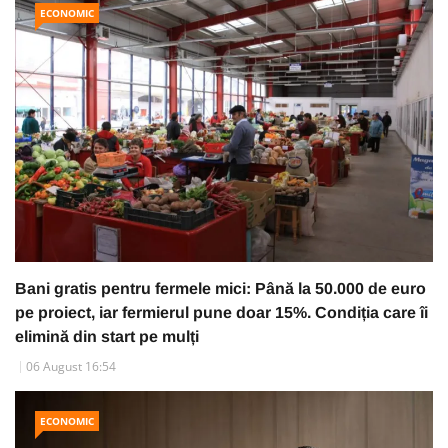
ECONOMIC
Bani gratis pentru fermele mici: Până la 50.000 de euro
pe proiect, iar fermierul pune doar 15%. Condiția care îi
elimină din start pe mulți
06 August 16:54
ECONOMIC