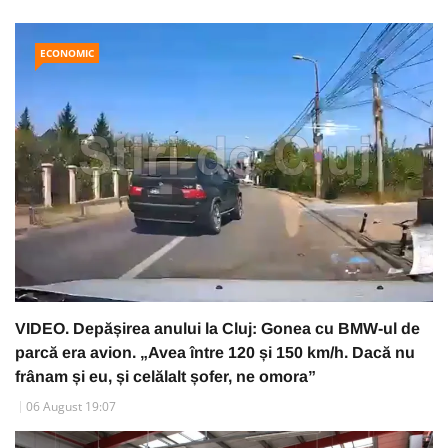
ECONOMIC
VIDEO. Depășirea anului la Cluj: Gonea cu BMW-ul de
parcă era avion. „Avea între 120 și 150 km/h. Dacă nu
frânam și eu, și celălalt șofer, ne omora”
06 August 19:07