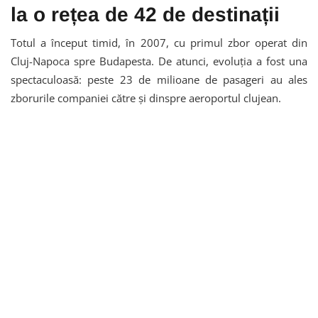
la o rețea de 42 de destinații
Totul a început timid, în 2007, cu primul zbor operat din
Cluj-Napoca spre Budapesta. De atunci, evoluția a fost una
spectaculoasă: peste 23 de milioane de pasageri au ales
zborurile companiei către și dinspre aeroportul clujean.