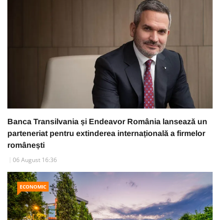
Banca Transilvania și Endeavor România lansează un
parteneriat pentru extinderea internațională a firmelor
românești
06 August 16:36
ECONOMIC