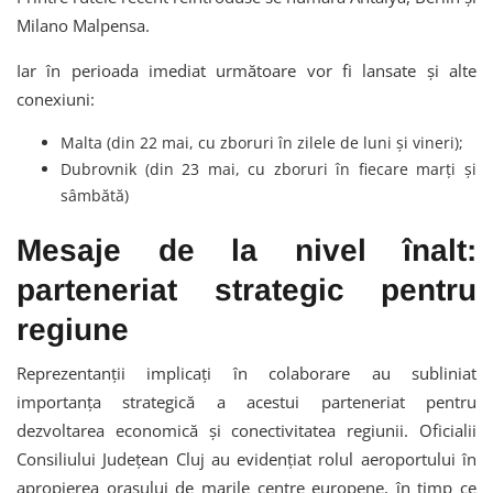
Milano Malpensa.
Iar în perioada imediat următoare vor fi lansate și alte
conexiuni:
Malta (din 22 mai, cu zboruri în zilele de luni și vineri);
Dubrovnik (din 23 mai, cu zboruri în fiecare marți și
sâmbătă)
Mesaje de la nivel înalt:
parteneriat strategic pentru
regiune
Reprezentanții implicați în colaborare au subliniat
importanța strategică a acestui parteneriat pentru
dezvoltarea economică și conectivitatea regiunii. Oficialii
Consiliului Județean Cluj au evidențiat rolul aeroportului în
apropierea orașului de marile centre europene, în timp ce