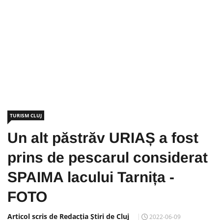
TURISM CLUJ
Un alt păstrăv URIAȘ a fost
prins de pescarul considerat
SPAIMA lacului Tarnița -
FOTO
Articol scris de Redacția Știri de Cluj
2022-06-09