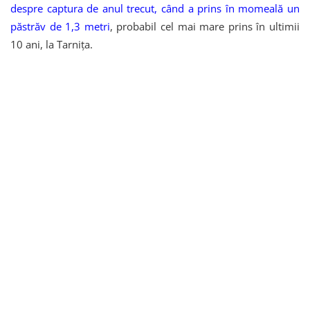
despre captura de anul trecut, când a prins în momeală un
păstrăv de 1,3 metri
, probabil cel mai mare prins în ultimii
10 ani, la Tarnița.