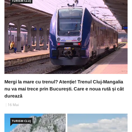
TURISM CLUJ
Mergi la mare cu trenul? Atenție! Trenul Cluj-Mangalia
nu va mai trece prin București. Care e noua rută și cât
durează
16 Mai
TURISM CLUJ