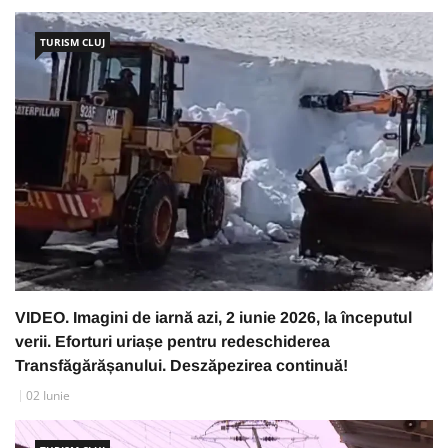
TURISM CLUJ
VIDEO. Imagini de iarnă azi, 2 iunie 2026, la începutul
verii. Eforturi uriașe pentru redeschiderea
Transfăgărășanului. Deszăpezirea continuă!
02 Iunie