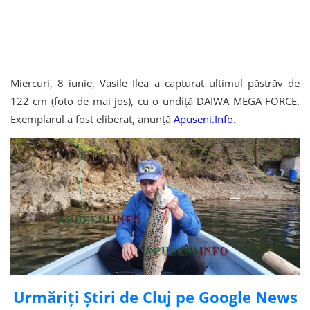
Miercuri, 8 iunie, Vasile Ilea a capturat ultimul păstrăv de
122 cm (foto de mai jos), cu o undiță DAIWA MEGA FORCE.
Exemplarul a fost eliberat, anunță
Apuseni.Info
.
Urmăriți Știri de Cluj pe Google News