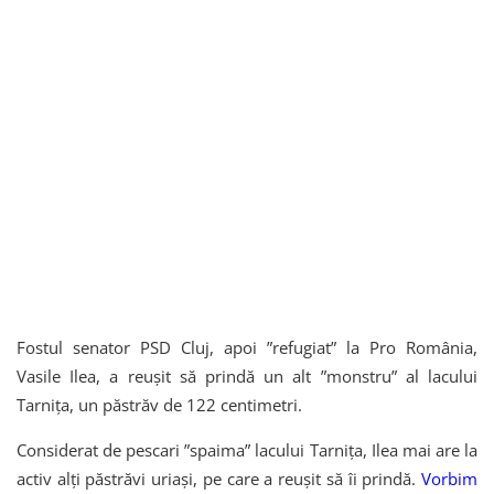
Fostul senator PSD Cluj, apoi ”refugiat” la Pro România,
Vasile Ilea, a reușit să prindă un alt ”monstru” al lacului
Tarnița, un păstrăv de 122 centimetri.
Considerat de pescari ”spaima” lacului Tarnița, Ilea mai are la
activ alți păstrăvi uriași, pe care a reușit să îi prindă.
Vorbim