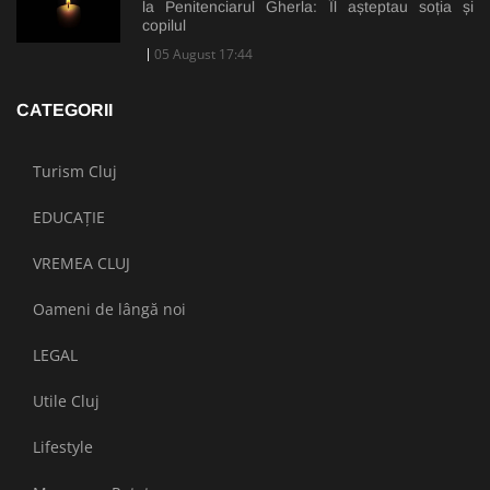
la Penitenciarul Gherla: Îl așteptau soția și
copilul
05 August 17:44
CATEGORII
Turism Cluj
EDUCAȚIE
VREMEA CLUJ
Oameni de lângă noi
LEGAL
Utile Cluj
Lifestyle