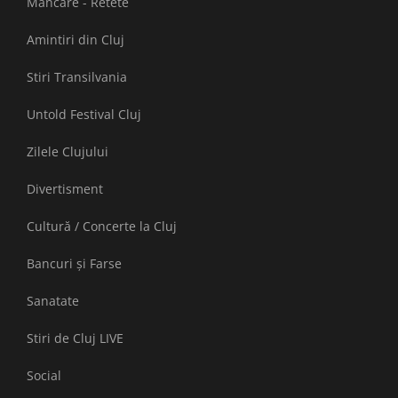
Mancare - Retete
Amintiri din Cluj
Stiri Transilvania
Untold Festival Cluj
Zilele Clujului
Divertisment
Cultură / Concerte la Cluj
Bancuri și Farse
Sanatate
Stiri de Cluj LIVE
Social