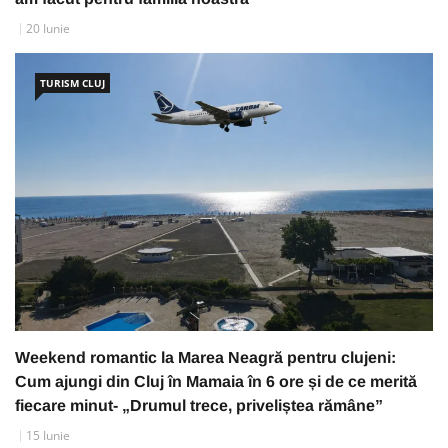
20 Iunie
TURISM CLUJ
Weekend romantic la Marea Neagră pentru clujeni:
Cum ajungi din Cluj în Mamaia în 6 ore și de ce merită
fiecare minut- „Drumul trece, priveliștea rămâne”
15 Iunie