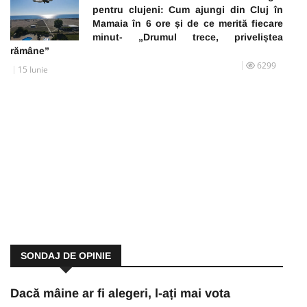
pentru clujeni: Cum ajungi din Cluj în
Mamaia în 6 ore și de ce merită fiecare
minut- „Drumul trece, priveliștea
rămâne”
6299
15 Iunie
SONDAJ DE OPINIE
Dacă mâine ar fi alegeri, l-ați mai vota