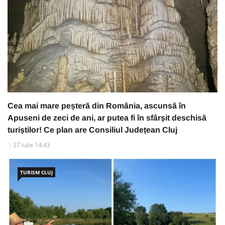
Cea mai mare peșteră din România, ascunsă în
Apuseni de zeci de ani, ar putea fi în sfârșit deschisă
turiștilor! Ce plan are Consiliul Județean Cluj
27 Iulie 14:43
TURISM CLUJ