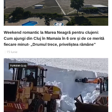
Weekend romantic la Marea Neagră pentru clujeni:
Cum ajungi din Cluj în Mamaia în 6 ore și de ce merită
fiecare minut- „Drumul trece, priveliștea rămâne”
15 Iunie
TURISM CLUJ