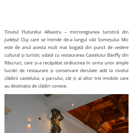
Ținutul Fluturelui Albastru – microregiunea turistică din
județul Cluj care se întinde de-a lungul văii Someșului Mic
este de anul acesta mult mai bogată din punct de vedere
cultural și turistic odată cu restaurarea Castelului Bánffy din
Răscruci, care și-a recăpătat strălucirea în urma unor ample
lucrări de restaurare și conservare derulate atât la nivelul
clădirii castelului, a parcului, cât și al altor trei imobile care
au destinația de clădiri conexe.