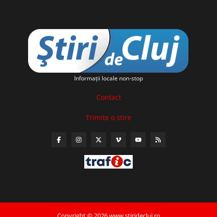
Informaţii locale non-stop
Contact
Trimite o stire
Copyright © 2026 www.stiridecluj.ro