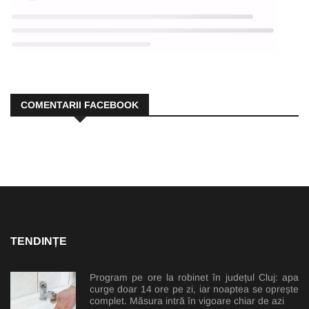
COMENTARII FACEBOOK
TENDINȚE
Program pe ore la robinet în județul Cluj: apa
curge doar 14 ore pe zi, iar noaptea se oprește
complet. Măsura intră în vigoare chiar de azi