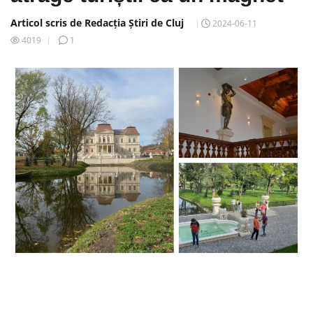
Articol scris de Redacția Știri de Cluj
2024-06-11
4019
1