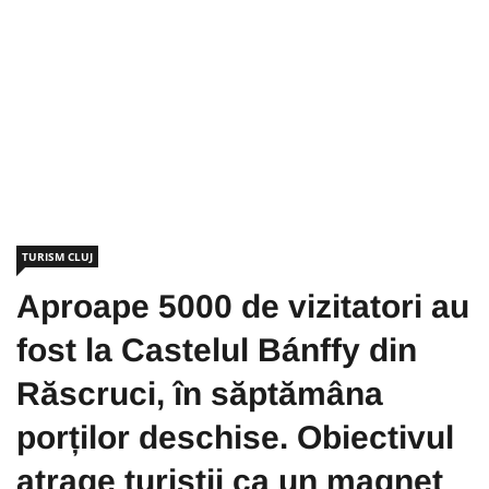
TURISM CLUJ
Aproape 5000 de vizitatori au
fost la Castelul Bánffy din
Răscruci, în săptămâna
porților deschise. Obiectivul
atrage turiștii ca un magnet