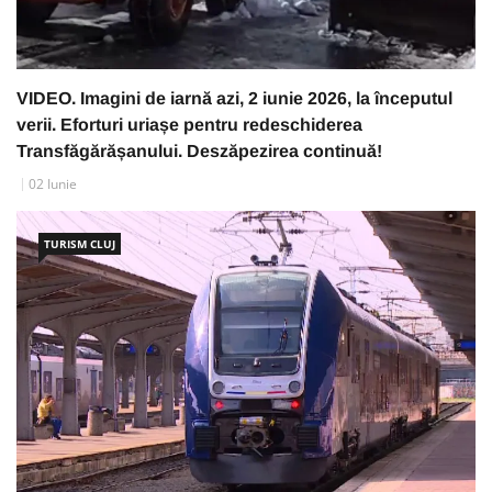
VIDEO. Imagini de iarnă azi, 2 iunie 2026, la începutul
verii. Eforturi uriașe pentru redeschiderea
Transfăgărășanului. Deszăpezirea continuă!
02 Iunie
TURISM CLUJ