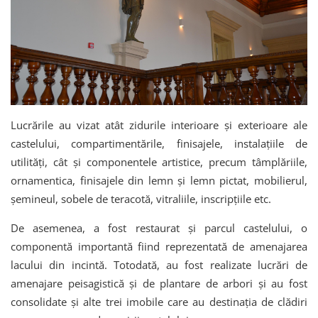
Lucrările au vizat atât zidurile interioare și exterioare ale
castelului, compartimentările, finisajele, instalațiile de
utilități, cât și componentele artistice, precum tâmplăriile,
ornamentica, finisajele din lemn și lemn pictat, mobilierul,
șemineul, sobele de teracotă, vitraliile, inscripțiile etc.
De asemenea, a fost restaurat și parcul castelului, o
componentă importantă fiind reprezentată de amenajarea
lacului din incintă. Totodată, au fost realizate lucrări de
amenajare peisagistică și de plantare de arbori și au fost
consolidate și alte trei imobile care au destinația de clădiri