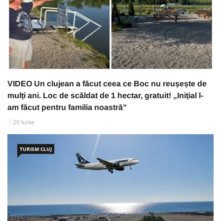
VIDEO Un clujean a făcut ceea ce Boc nu reușește de
mulți ani. Loc de scăldat de 1 hectar, gratuit! „Inițial l-
am făcut pentru familia noastră”
20 Iunie
TURISM CLUJ