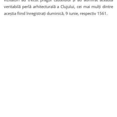
veritabilă perlă arhitecturală a Clujului, cei mai mulți dintre
aceștia fiind înregistrați duminică, 9 iunie, respectiv 1561.