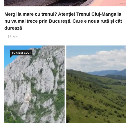
Mergi la mare cu trenul? Atenție! Trenul Cluj-Mangalia
nu va mai trece prin București. Care e noua rută și cât
durează
16 Mai
TURISM CLUJ