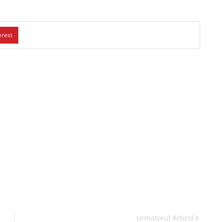
erest
Urmatorul Articol