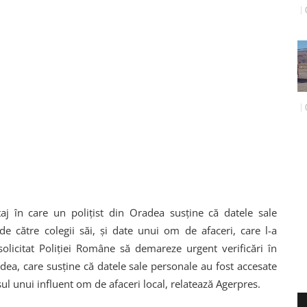
j în care un poliţist din Oradea susţine că datele sale
de către colegii săi, şi date unui om de afaceri, care l-a
solicitat Poliţiei Române să demareze urgent verificări în
adea, care susţine că datele sale personale au fost accesate
resul unui influent om de afaceri local, relatează Agerpres.