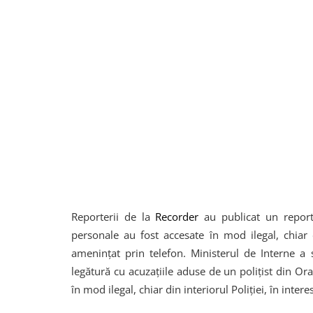
Reporterii de la
Recorder
au publicat un reporta
personale au fost accesate în mod ilegal, chiar 
ameninţat prin telefon. Ministerul de Interne a 
legătură cu acuzaţiile aduse de un poliţist din Or
în mod ilegal, chiar din interiorul Poliţiei, în inte