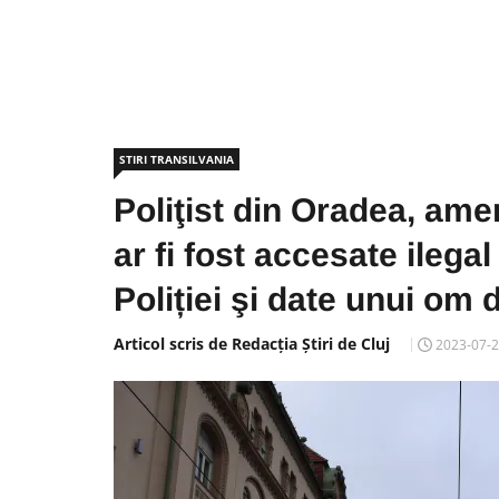
STIRI TRANSILVANIA
Poliţist din Oradea, ameni
ar fi fost accesate ilegal
Poliției şi date unui om 
Articol scris de Redacția Știri de Cluj
2023-07-