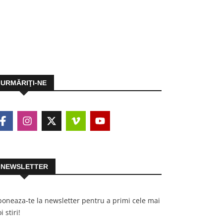
URMĂRIŢI-NE
NEWSLETTER
oneaza-te la newsletter pentru a primi cele mai
i stiri!